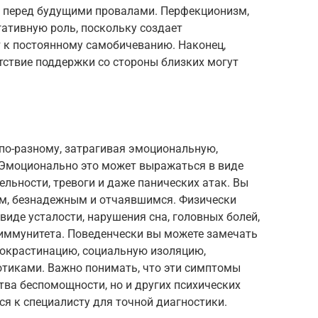
ах перед будущими провалами. Перфекционизм,
гативную роль, поскольку создает
 к постоянному самобичеванию. Наконец,
утствие поддержки со стороны близких могут
по-разному, затрагивая эмоциональную,
 Эмоционально это может выражаться в виде
ельности, тревоги и даже панических атак. Вы
м, безнадежным и отчаявшимся. Физически
иде усталости, нарушения сна, головных болей,
иммунитета. Поведенчески вы можете замечать
рокрастинацию, социальную изоляцию,
отиками. Важно понимать, что эти симптомы
тва беспомощности, но и других психических
ся к специалисту для точной диагностики.