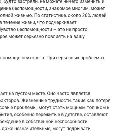
, будто застряли, не можете ничего изменить и
щение беспомощности, знакомое многим, может
олной жизнью. По статистике, около 26% людей
 течение жизни, что подчеркивает
увство беспомощности – это не просто
орое может серьезно повлиять на вашу
т помощь психолога. При серьезных проблемах
ет на пустом месте. Оно часто является
акторов. Жизненные трудности, такие как потеря
совые проблемы, могут стать мощным толчком к
ытия, особенно пережитые в детстве, оставляют
беждение в собственной неспособности
, даже незначительные, могут подрывать