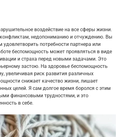
зрушительное воздействие на все сферы жизни.
 конфликтам, недопониманию и отчуждению. Вы
м удовлетворить потребности партнера или
аботе беспомощность может проявляться в виде
ивации и страха перед новыми задачами. Это
рьерному застою. На здоровье беспомощность
у, увеличивая риск развития различных
мощности снижает качество жизни, лишает
нных целей. Я сам долгое время боролся с этим
ными финансовыми трудностями, и это
нность в себе.