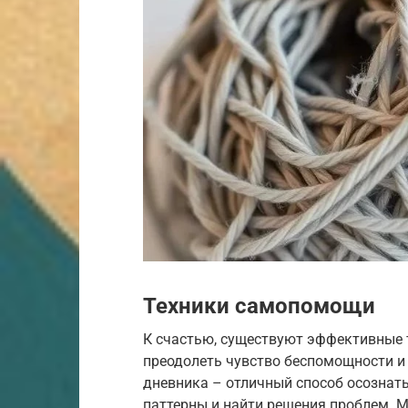
Техники самопомощи
К счастью, существуют эффективные 
преодолеть чувство беспомощности и 
дневника – отличный способ осознать
паттерны и найти решения проблем. 