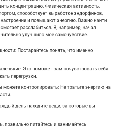
чшить концентрацию. Физическая активность,
спортом, способствует выработке эндорфинов,
 настроение и повышают энергию. Важно найти
помогает расслабиться. Я, например, начал
начительно улучшило мое самочувствие.
ности: Постарайтесь понять, что именно
аленькие: Это поможет вам почувствовать себя
ать перегрузки.
вы можете контролировать: Не тратьте энергию на
асти.
аждый день находите вещи, за которые вы
ь, правильно питайтесь и занимайтесь