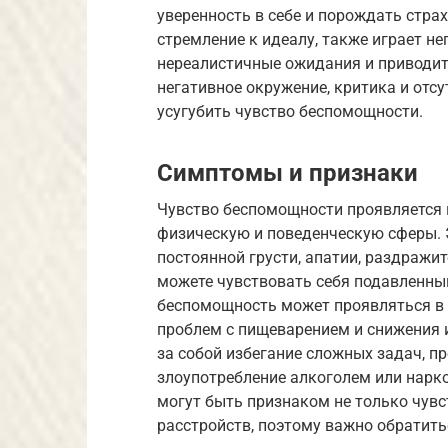
уверенность в себе и порождать стр
стремление к идеалу, также играет не
нереалистичные ожидания и приводит
негативное окружение, критика и отс
усугубить чувство беспомощности.
Симптомы и признаки
Чувство беспомощности проявляется 
физическую и поведенческую сферы.
постоянной грусти, апатии, раздражит
можете чувствовать себя подавленны
беспомощность может проявляться в в
проблем с пищеварением и снижения 
за собой избегание сложных задач, п
злоупотребление алкоголем или нарк
могут быть признаком не только чувс
расстройств, поэтому важно обратить