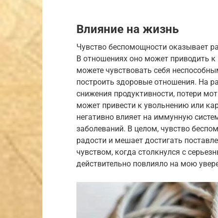
Влияние на жизнь
Чувство беспомощности оказывает ра
В отношениях оно может приводить к
можете чувствовать себя неспособны
построить здоровые отношения. На р
снижения продуктивности, потери мот
может привести к увольнению или ка
негативно влияет на иммунную систем
заболеваний. В целом, чувство беспо
радости и мешает достигать поставле
чувством, когда столкнулся с серьез
действительно повлияло на мою увере