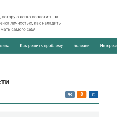
, которую легко воплотить на
бенка личностью, как наладить
имать самого себя
щина
Как решить проблему
Болезни
Интерес
сти