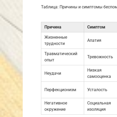
Таблица: Причины и симптомы беспо
Причина
Симптом
Жизненные
Апатия
трудности
Травматический
Тревожность
опыт
Низкая
Неудачи
самооценка
Перфекционизм
Усталость
Негативное
Социальная
окружение
изоляция