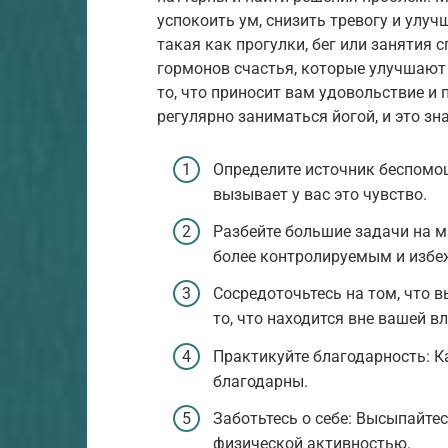
успокоить ум, снизить тревогу и улу
такая как прогулки, бег или занятия 
гормонов счастья, которые улучшают
то, что приносит вам удовольствие и 
регулярно заниматься йогой, и это з
Определите источник беспомощ
вызывает у вас это чувство.
Разбейте большие задачи на м
более контролируемым и избеж
Сосредоточьтесь на том, что 
то, что находится вне вашей вл
Практикуйте благодарность: К
благодарны.
Заботьтесь о себе: Высыпайтес
физической активностью.