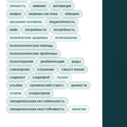
личность
мимики
мотивация
невроз
нервная система
обморок
организм человека
педантичность
пейн
потребности
потребность
психическое здоровье
психоанализ
психологическая помощь
психологические проблемы
психотерапия
реабилитация
роды
самооценка
слушание
смысл жизни
социопат
социофоб
талант
улыбка
хронический стресс
ценности
эгоизм
эгоцентризм
эмоциональная нестабильность
эмоциональная неустойчивость
эмпатия