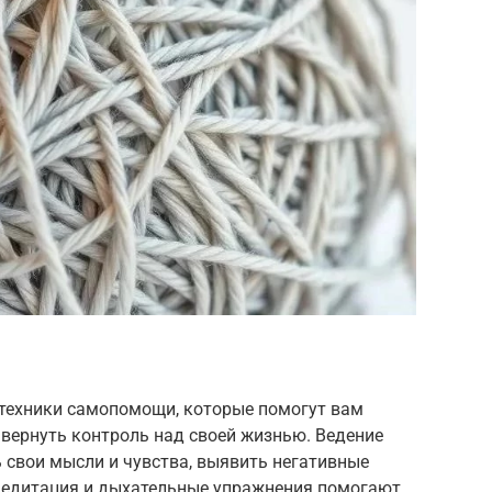
техники самопомощи, которые помогут вам
вернуть контроль над своей жизнью. Ведение
 свои мысли и чувства, выявить негативные
Медитация и дыхательные упражнения помогают