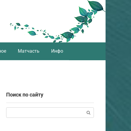
ное
Матчасть
Инфо
Поиск по сайту
Поиск: