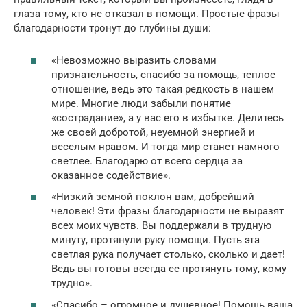
глаза тому, кто не отказал в помощи. Простые фразы
благодарности тронут до глубины души:
«Невозможно выразить словами
признательность, спасибо за помощь, теплое
отношение, ведь это такая редкость в нашем
мире. Многие люди забыли понятие
«сострадание», а у вас его в избытке. Делитесь
же своей добротой, неуемной энергией и
веселым нравом. И тогда мир станет намного
светлее. Благодарю от всего сердца за
оказанное содействие».
«Низкий земной поклон вам, добрейший
человек! Эти фразы благодарности не выразят
всех моих чувств. Вы поддержали в трудную
минуту, протянули руку помощи. Пусть эта
светлая рука получает столько, сколько и дает!
Ведь вы готовы всегда ее протянуть тому, кому
трудно».
«Спасибо – огромное и душевное! Помощь ваша