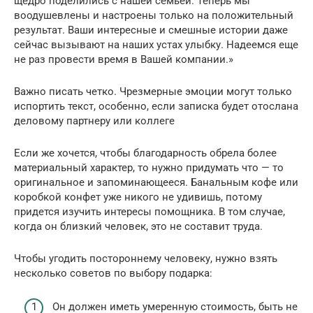
щедро поделились с нашей семьей. Теперь мы
воодушевлены и настроены только на положительный
результат. Ваши интересные и смешные истории даже
сейчас вызывают на наших устах улыбку. Надеемся еще
не раз провести время в Вашей компании.»
Важно писать четко. Чрезмерные эмоции могут только
испортить текст, особенно, если записка будет отослана
деловому партнеру или коллеге
Если же хочется, чтобы благодарность обрела более
материальный характер, то нужно придумать что — то
оригинальное и запоминающееся. Банальным кофе или
коробкой конфет уже никого не удивишь, потому
придется изучить интересы помощника. В том случае,
когда он близкий человек, это не составит труда.
Чтобы угодить постороннему человеку, нужно взять
несколько советов по выбору подарка:
Он должен иметь умеренную стоимость, быть не