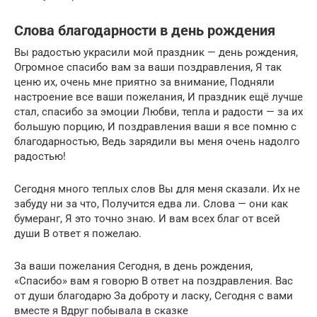
Слова благодарности в день рождения
Вы радостью украсили мой праздник — день рождения,
Огромное спасибо вам за ваши поздравления, Я так
ценю их, очень мне приятно за внимание, Подняли
настроение все ваши пожелания, И праздник ещё лучше
стал, спасибо за эмоции Любви, тепла и радости — за их
большую порцию, И поздравления ваши я все помню с
благодарностью, Ведь зарядили вы меня очень надолго
радостью!
Сегодня много теплых слов Вы для меня сказали. Их не
забуду ни за что, Получится едва ли. Слова — они как
бумеранг, Я это точно знаю. И вам всех благ от всей
души В ответ я пожелаю.
За ваши пожелания Сегодня, в день рождения,
«Спасибо» вам я говорю В ответ на поздравления. Вас
от души благодарю За доброту и ласку, Сегодня с вами
вместе я Вдруг побывала в сказке