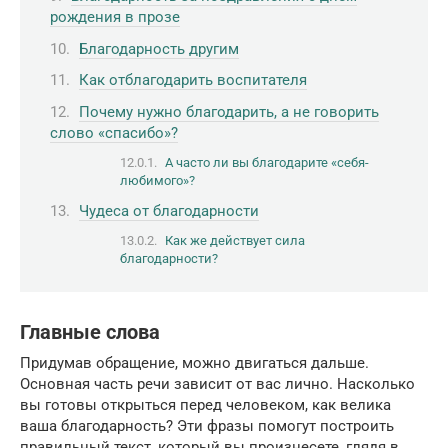
рождения в прозе
Благодарность другим
Как отблагодарить воспитателя
Почему нужно благодарить, а не говорить
слово «спасибо»?
А часто ли вы благодарите «себя-
любимого»?
Чудеса от благодарности
Как же действует сила
благодарности?
Главные слова
Придумав обращение, можно двигаться дальше.
Основная часть речи зависит от вас лично. Насколько
вы готовы открыться перед человеком, как велика
ваша благодарность? Эти фразы помогут построить
правильный текст, который вы произнесете, глядя в