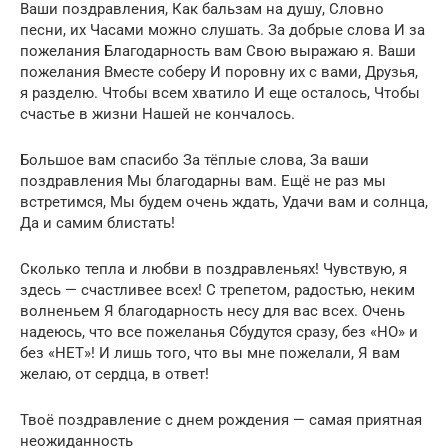
Ваши поздравления, Как бальзам на душу, Словно
песни, их Часами можно слушать. За добрые слова И за
пожелания Благодарность вам Свою выражаю я. Ваши
пожелания Вместе соберу И поровну их с вами, Друзья,
я разделю. Чтобы всем хватило И еще осталось, Чтобы
счастье в жизни Нашей не кончалось.
Большое вам спасибо За тёплые слова, За ваши
поздравления Мы благодарны вам. Ещё не раз мы
встретимся, Мы будем очень ждать, Удачи вам и солнца,
Да и самим блистать!
Сколько тепла и любви в поздравленьях! Чувствую, я
здесь — счастливее всех! С трепетом, радостью, неким
волненьем Я благодарность несу для вас всех. Очень
надеюсь, что все пожеланья Сбудутся сразу, без «НО» и
без «НЕТ»! И лишь того, что вы мне пожелали, Я вам
желаю, от сердца, в ответ!
Твоё поздравление с днем рождения — самая приятная
неожиданность