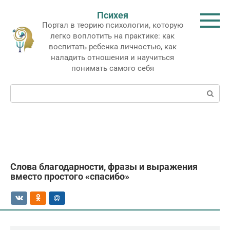
Перейти
Психея
к
Портал в теорию психологии, которую
контенту
легко воплотить на практике: как
воспитать ребенка личностью, как
наладить отношения и научиться
понимать самого себя
Поиск:
Слова благодарности, фразы и выражения
вместо простого «спасибо»