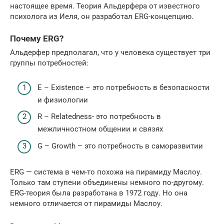
настоящее время. Теория Альдерфера от известного
психолога из Иеля, он разработал ERG-концепцию.
Почему ERG?
Альдерфер предполагал, что у человека существует три
группы потребностей:
E – Existence – это потребность в безопасности
и физиологии
R – Relatedness- это потребность в
межличностном общении и связях
G – Growth – это потребность в саморазвитии
ERG — система в чем-то похожа на пирамиду Маслоу.
Только там ступени объединены немного по-другому.
ERG-теория была разработана в 1972 году. Но она
немного отличается от пирамиды Маслоу.