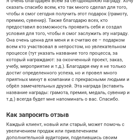
Я очень благодарен всем за сегодняшнюю награду. Хочу
сказать спасибо всем, кто так много сделал для того,
чтобы я смог сегодня получить этот подарок (грамоту,
премию, сувенир). Также благодарю всех, кто
предоставил возможность проявить себя и создал
условия для того, чтобы я смог заслужить эту награду.
Она очень ценна для меня и я считаю ее – подарком
всем кто участвовал в непростом, но увлекательном
процессе (тут указать название того процесса, за
который награждают: за оконченный проект, заказ,
учебу, мероприятие и т.д.). Благодаря ему я не только
достиг определенного успеха, но и провел много
приятных минут в компании с прекрасными людьми и
обрёл замечательных друзей. Эта награда (вставить
название награды: грамота, премия, медаль, сувенир и
т.д.) всегда будет мне напоминать о вас. Спасибо.
Как запросить отзыв
Каждый клиент, новый или старый, может помочь с
увеличением продаж или привлечением
дополнительной аудитории, поделившись своим