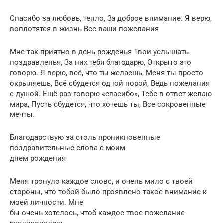
Спасибо за любовь, тепло, За доброе внимание. Я верю,
воплотятся в жизнь Все ваши пожелания
Мне так приятно в день рожденья Твои услышать
поздравленья, За них тебя благодарю, Открыто это
говорю. Я верю, всё, что ты желаешь, Меня ты просто
окрыляешь, Всё сбудется одной порой, Ведь пожелания
с душой. Ещё раз говорю «спасибо», Тебе в ответ желаю
мира, Пусть сбудется, что хочешь ты, Все сокровенные
мечты.
Благодарствую за столь проникновенные
поздравительные слова с моим
днем рождения
Меня тронуло каждое слово, и очень мило с твоей
стороны, что тобой было проявлено такое внимание к
моей личности. Мне
бы очень хотелось, чтоб каждое твое пожелание
реализовалось