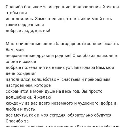
Спасибо большое за искренние поздравления. Хочется,
чтобы они
исполнились. Замечательно, что в жизни моей есть
такие сердечные и
добрые люди, как вы!
Многочисленные слова благодарности хочется сказать
Вам, мои
несравненные друзья и родные! Спасибо за ласковые
слова и самые
добрые пожелания из ваших уст. Благодаря Вам, мой
день рождения
наполнился волшебством, счастьем и прекрасным
настроением, которое
сохранится в моей душе на весь год. Вы просто
волшебники. Я желаю
каждому из вас всего неземного и чудесного, добра и
любви и пусть
все мечты, как и моя сегодня, обязательно сбудутся.
Спасибо за
прекрасную сказку, что сотворили Вы своими добрыми