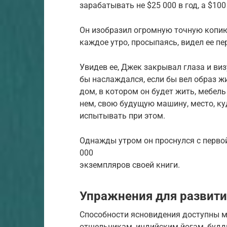
зарабатывать не $25 000 в год, а $100
Он изобразил огромную точную копию 
каждое утро, просыпаясь, видел ее пе
Увидев ее, Джек закрывал глаза и виз
бы наслаждался, если бы вел образ жи
дом, в котором он будет жить, мебель
нем, свою будущую машину, место, куд
испытывать при этом.
Однажды утром он проснулся с первой
000
экземпляров своей книги.
Упражнения для развити
Способности ясновидения доступны 
отшельникам, индийским йогам, буд