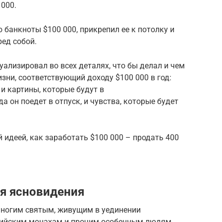
 000.
банкноты $100 000, прикрепил ее к потолку и
ред собой.
уализировал во всех деталях, что бы делал и чем
зни, соответствующий доходу $100 000 в год:
 и картины, которые будут в
а он поедет в отпуск, и чувства, которые будет
 идеей, как заработать $100 000 – продать 400
я ясновидения
многим святым, живущим в уединении
дийским монахам и прочим особенным людям.