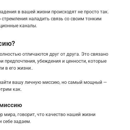
адения в вашей жизни происходят не просто так.
о стремления наладить связь со своим тонким
ционные каналы.
сию?
олностью отличаются друг от друга. Это связано
вои предпочтения, убеждения и ценности, которые
и в его жизни..
 найти вашу личную миссию, но самый мощный —
трим как.
 миссию
р мира, говорит, что качество нашей жизни
и себе задаем.