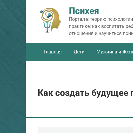
Перейти
Психея
к
контенту
Портал в теорию психологии
практике: как воспитать ре
отношения и научиться пон
Главная
Дети
Мужчина и Жен
Как создать будущее 