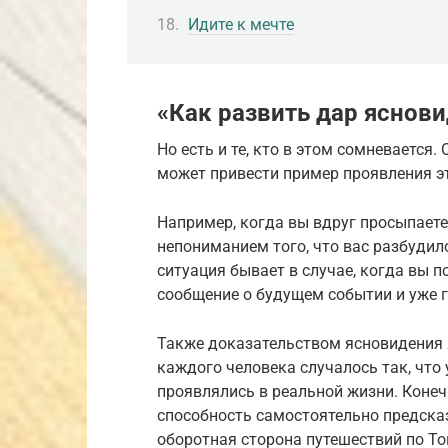
Идите к мечте
«Как развить дар яснови
Но есть и те, кто в этом сомневается
может привести пример проявления эт
Например, когда вы вдруг просыпаетес
непониманием того, что вас разбудило
ситуация бывает в случае, когда вы
сообщение о будущем событии и уже г
Также доказательством ясновидения 
каждого человека случалось так, что
проявлялись в реальной жизни. Конеч
способность самостоятельно предска
оборотная сторона путешествий по То