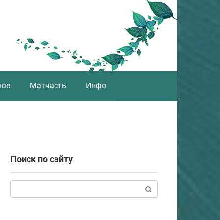
ное
Матчасть
Инфо
Поиск по сайту
Поиск: