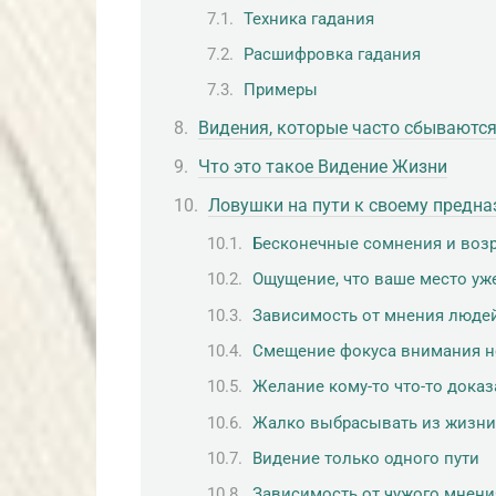
Техника гадания
Расшифровка гадания
Примеры
Видения, которые часто сбываютс
Что это такое Видение Жизни
Ловушки на пути к своему предн
Бесконечные сомнения и воз
Ощущение, что ваше место уж
Зависимость от мнения люде
Смещение фокуса внимания не
Желание кому-то что-то доказ
Жалко выбрасывать из жизни
Видение только одного пути
Зависимость от чужого мнени