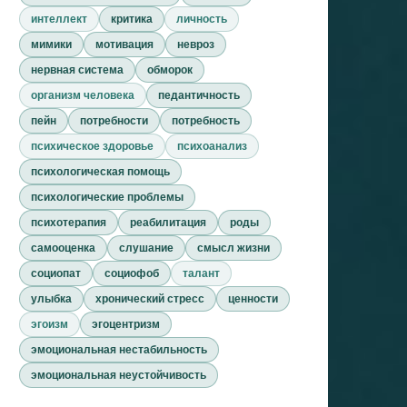
интеллект
критика
личность
мимики
мотивация
невроз
нервная система
обморок
организм человека
педантичность
пейн
потребности
потребность
психическое здоровье
психоанализ
психологическая помощь
психологические проблемы
психотерапия
реабилитация
роды
самооценка
слушание
смысл жизни
социопат
социофоб
талант
улыбка
хронический стресс
ценности
эгоизм
эгоцентризм
эмоциональная нестабильность
эмоциональная неустойчивость