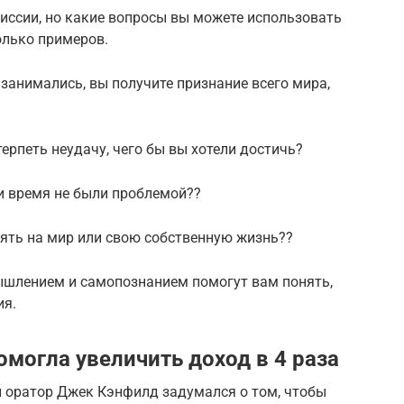
миссии, но какие вопросы вы можете использовать
олько примеров.
 занимались, вы получите признание всего мира,
терпеть неудачу, чего бы вы хотели достичь?
 и время не были проблемой??
ять на мир или свою собственную жизнь??
ышлением и самопознанием помогут вам понять,
ия.
омогла увеличить доход в 4 раза
 оратор Джек Кэнфилд задумался о том, чтобы