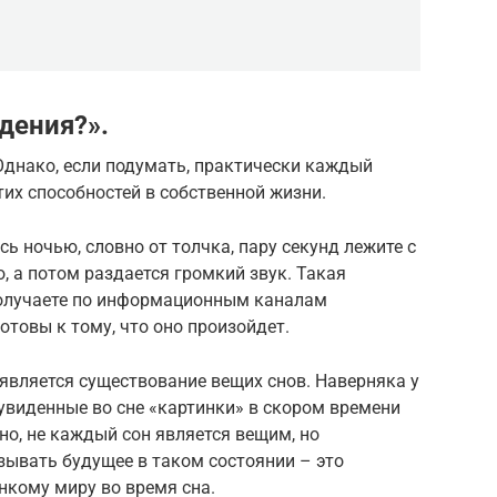
дения?».
. Однако, если подумать, практически каждый
их способностей в собственной жизни.
ь ночью, словно от толчка, пару секунд лежите с
, а потом раздается громкий звук. Такая
 получаете по информационным каналам
отовы к тому, что оно произойдет.
является существование вещих снов. Наверняка у
 увиденные во сне «картинки» в скором времени
но, не каждый сон является вещим, но
зывать будущее в таком состоянии – это
нкому миру во время сна.