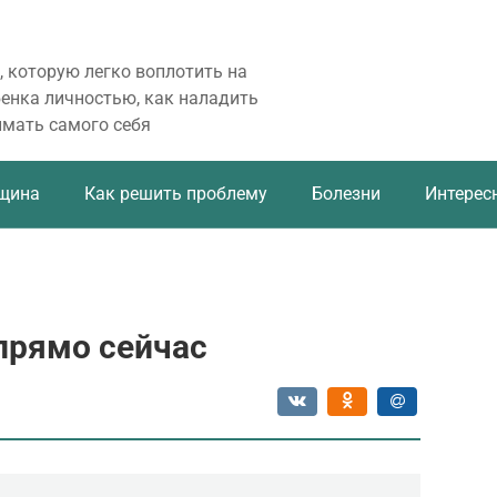
, которую легко воплотить на
бенка личностью, как наладить
имать самого себя
щина
Как решить проблему
Болезни
Интерес
прямо сейчас