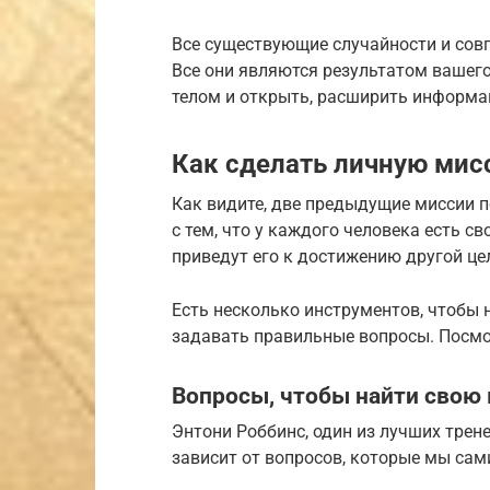
Все существующие случайности и совп
Все они являются результатом вашег
телом и открыть, расширить информа
Как сделать личную мис
Как видите, две предыдущие миссии п
с тем, что у каждого человека есть с
приведут его к достижению другой цел
Есть несколько инструментов, чтобы
задавать правильные вопросы. Посмо
Вопросы, чтобы найти свою
Энтони Роббинс, один из лучших трене
зависит от вопросов, которые мы сам