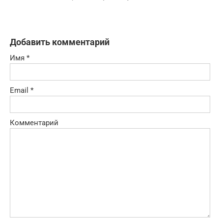
Добавить комментарий
Имя
*
Email
*
Комментарий