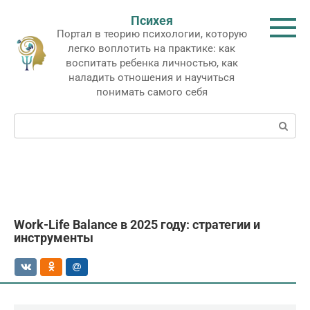
Перейти
Психея
к
Портал в теорию психологии, которую
контенту
легко воплотить на практике: как
воспитать ребенка личностью, как
наладить отношения и научиться
понимать самого себя
Поиск:
Work-Life Balance в 2025 году: стратегии и
инструменты