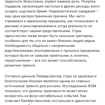
трудности, безусловно, играют важную роль. Покупка
подарков, организация застолья и другие расходы могут
создать ощутимое бремя. Нереалистичные ожидания –
еще одна распространенная причина. Мы часто
стремимся к идеальному празднику, как показывают в
рекламе, и разочаровываемся, когда реальность не
соответствует нашим представлениям. Страх
одиночества также может быть сильным триггером,
особенно для тех, кто не имеет близких людей рядом.
Необходимость общаться с неприятными
родственниками, воспоминания о прошлых праздниках,
которые были не самыми приятными, и, конечно,
переутомление – все это может способствовать
развитию тревоги.
Согласно данным Левада-Центра, страх за здоровье и
благополучие близких является одним из главных
источников тревоги для россиян. Исследование ФОМ
показало, что уровень тревожности может резко
возрастать на фоне нестабильных событий. Как
отмечает Rambler/женский, ностальгия и одиночество