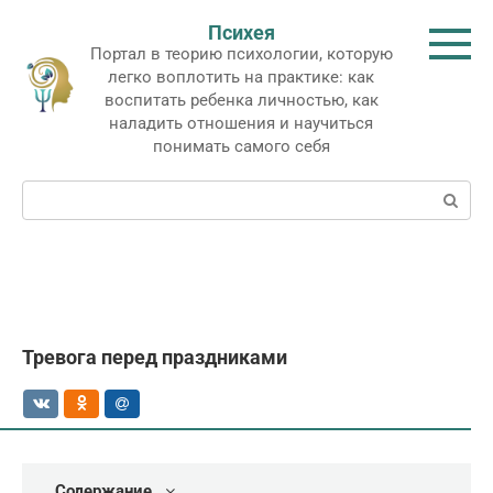
Перейти
Психея
к
Портал в теорию психологии, которую
контенту
легко воплотить на практике: как
воспитать ребенка личностью, как
наладить отношения и научиться
понимать самого себя
Поиск:
Тревога перед праздниками
Содержание