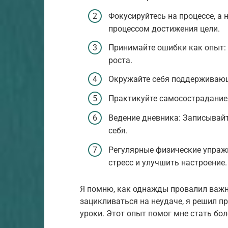
Фокусируйтесь на процессе, а 
процессом достижения цели.
Принимайте ошибки как опыт: 
роста.
Окружайте себя поддерживающи
Практикуйте самосострадание:
Ведение дневника: Записывайт
себя.
Регулярные физические упраж
стресс и улучшить настроение.
Я помню, как однажды провалил важны
зацикливаться на неудаче, я решил п
уроки. Этот опыт помог мне стать бол