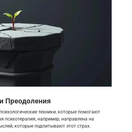
ки Преодоления
психологические техники, которые помогают
ая психотерапия, например, направлена на
ыслей, которые подпитывают этот страх.