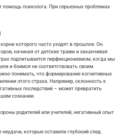
т помощь психолога. При серьезных проблемах
и
 корни которого часто уходят в прошлое. Он
ров, начиная от детских травм и заканчивая
страх подпитывается перфекционизмом, когда мы
ели и боимся не соответствовать своим
ажно понимать, что формирование когнитивных
илении этого страха. Например, склонность к
гативных последствий – может превратить
ашем сознании.
тороны родителей или учителей, негативный опыт
неудачи, которые оставили глубокий след.