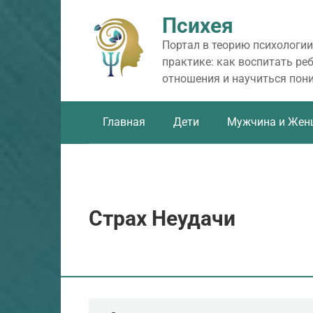
Перейти
Психея
к
контенту
Портал в теорию психологии
практике: как воспитать ре
отношения и научиться пон
Главная
Дети
Мужчина и Жен
Страх Неудачи