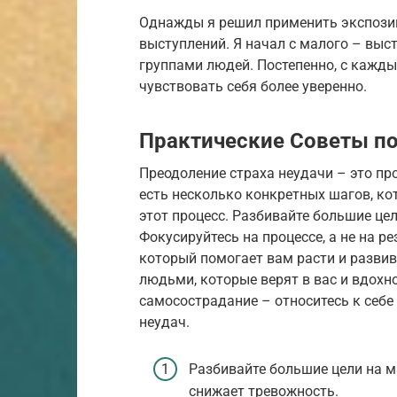
Однажды я решил применить экспози
выступлений. Я начал с малого – выс
группами людей. Постепенно, с кажды
чувствовать себя более уверенно.
Практические Советы п
Преодоление страха неудачи – это про
есть несколько конкретных шагов, ко
этот процесс. Разбивайте большие це
Фокусируйтесь на процессе, а не на р
который помогает вам расти и разви
людьми, которые верят в вас и вдохно
самосострадание – относитесь к себе
неудач.
Разбивайте большие цели на м
снижает тревожность.