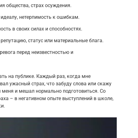
я общества, страх осуждения.
идеалу, нетерпимость к ошибкам.
сть в своих силах и способностях.
 репутацию, статус или материальные блага.
ревога перед неизвестностью и
ать на публике. Каждый раз, когда мне
вал ужасный страх, что забуду слова или скажу
ал меня и мешал нормально подготовиться. Со
раха – в негативном опыте выступлений в школе,
и.