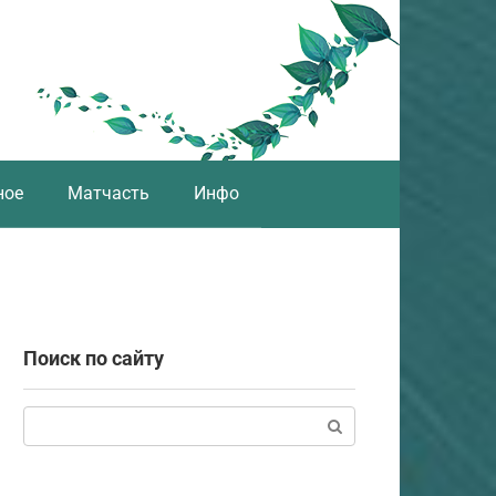
ное
Матчасть
Инфо
Поиск по сайту
Поиск: