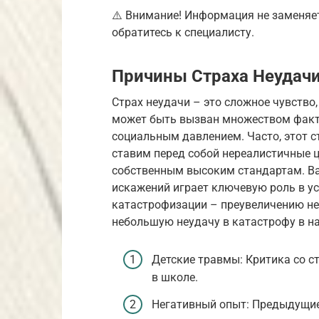
⚠️ Внимание! Информация не заменяе
обратитесь к специалисту.
Причины Страха Неудач
Страх неудачи – это сложное чувство,
может быть вызван множеством факто
социальным давлением. Часто, этот 
ставим перед собой нереалистичные ц
собственным высоким стандартам. В
искажений играет ключевую роль в ус
катастрофизации – преувеличению не
небольшую неудачу в катастрофу в н
Детские травмы: Критика со с
в школе.
Негативный опыт: Предыдущие 