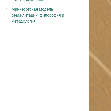
противопоказания
Миннесотская модель
реабилитации: философия и
методология