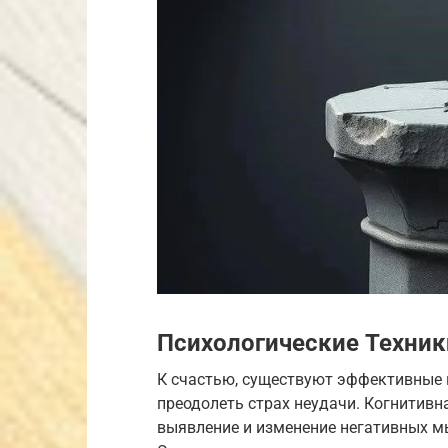
Психологические Техни
К счастью, существуют эффективные 
преодолеть страх неудачи. Когнитивн
выявление и изменение негативных м