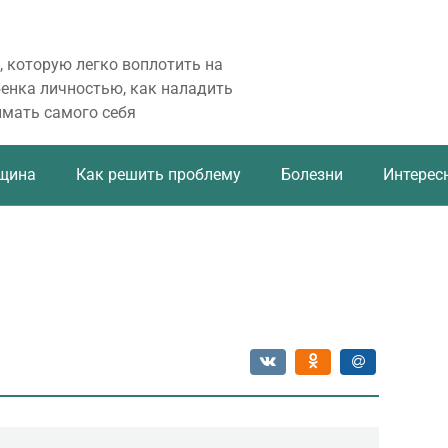
, которую легко воплотить на
бенка личностью, как наладить
имать самого себя
щина
Как решить проблему
Болезни
Интерес