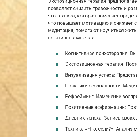
Экспозиционная терапия предполагает
позволяет снизить тревожность и разв
это техника, которая помогает предс
что повышает мотивацию и снижает ст
медитация, помогают научиться жить
негативных мыслях.
Когнитивная психотерапия: Вы
Экспозиционная терапия: Пост
Визуализация успеха: Предста
Практики осознанности: Меди
Рефрейминг: Изменение воспри
Позитивные аффирмации: Повт
Дневник успеха: Запись своих
Техника «Что, если?»: Анализ 