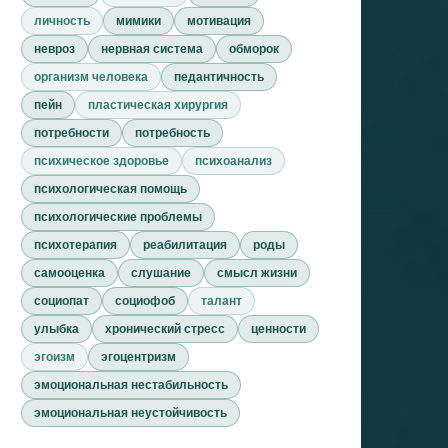
личность
мимики
мотивация
невроз
нервная система
обморок
организм человека
педантичность
пейн
пластическая хирургия
потребности
потребность
психическое здоровье
психоанализ
психологическая помощь
психологические проблемы
психотерапия
реабилитация
роды
самооценка
слушание
смысл жизни
социопат
социофоб
талант
улыбка
хронический стресс
ценности
эгоизм
эгоцентризм
эмоциональная нестабильность
эмоциональная неустойчивость