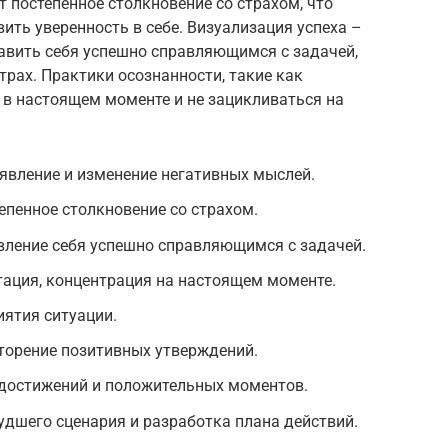
 постепенное столкновение со страхом, что
ить уверенность в себе. Визуализация успеха –
тавить себя успешно справляющимся с задачей,
рах. Практики осознанности, такие как
 в настоящем моменте и не зацикливаться на
явление и изменение негативных мыслей.
епенное столкновение со страхом.
вление себя успешно справляющимся с задачей.
тация, концентрация на настоящем моменте.
ятия ситуации.
орение позитивных утверждений.
 достижений и положительных моментов.
худшего сценария и разработка плана действий.