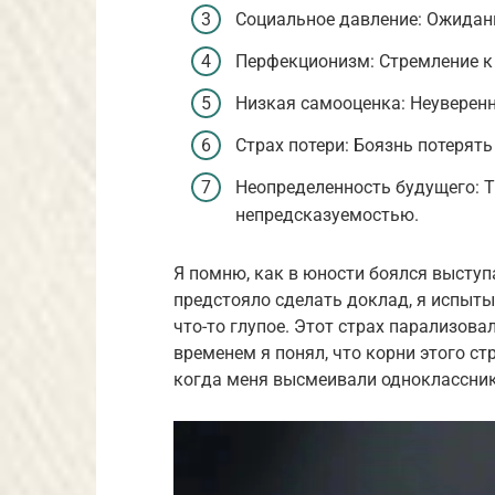
Социальное давление: Ожидани
Перфекционизм: Стремление к 
Низкая самооценка: Неуверенно
Страх потери: Боязнь потерять
Неопределенность будущего: Т
непредсказуемостью.
Я помню, как в юности боялся выступ
предстояло сделать доклад, я испыты
что-то глупое. Этот страх парализов
временем я понял, что корни этого ст
когда меня высмеивали одноклассник