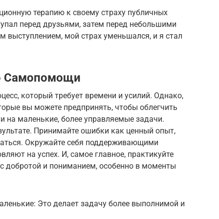
ционную терапию к своему страху публичных
тупал перед друзьями, затем перед небольшими
м выступлением, мой страх уменьшался, и я стал
о Самопомощи
цесс, который требует времени и усилий. Однако,
торые вы можете предпринять, чтобы облегчить
ли на маленькие, более управляемые задачи.
езультате. Принимайте ошибки как ценный опыт,
ваться. Окружайте себя поддерживающими
вляют на успех. И, самое главное, практикуйте
 с добротой и пониманием, особенно в моменты
аленькие: Это делает задачу более выполнимой и