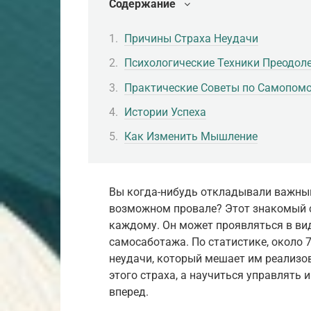
Содержание
Причины Страха Неудачи
Психологические Техники Преодол
Практические Советы по Самопом
Истории Успеха
Как Изменить Мышление
Вы когда-нибудь откладывали важный
возможном провале? Этот знакомый с
каждому. Он может проявляться в ви
самосаботажа. По статистике, около
неудачи, который мешает им реализов
этого страха, а научиться управлять 
вперед.