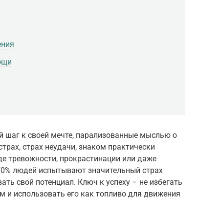
ения
ощи
 шаг к своей мечте, парализованные мыслью о
трах, страх неудачи, знаком практически
де тревожности, прокрастинации или даже
 70% людей испытывают значительный страх
ать свой потенциал. Ключ к успеху – не избегать
им и использовать его как топливо для движения