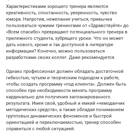
Характеристиками хорошего тренера являются
креативность, спонтанность, уверенность, чувство
юмора. Напротив, нежелание учиться, привычка
пользоваться чужими тренингами от «Здравствуйте» до
«Всем спасибо» превращают потенциального тренера в
прилежного студента, зубрящего уроки. Что он может
дать нового, кроме и так доступной в литературе
информации? Конечно, можно пользоваться
разработками своих коллег. Даже рекомендуется.
Однако профессионал должен обладать достаточной
гибкостью, чутьем и творческим подходом к работе,
чтобы создать программу «под клиента». Должен быть
способен при необходимости менять программу
кардинально для получения запланированного
результата. Имея свой, удобный и емкий «чемоданчик
методических средств», а также обладая пониманием
групповых динамических феноменов и быстрой
ориентацией и переключаемостью, тренер способен
справиться с любой ситуацией.