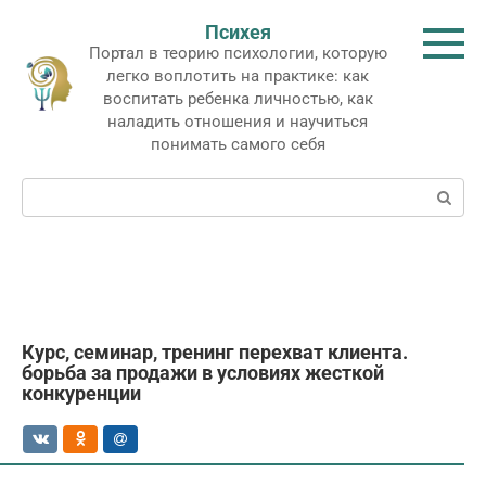
Перейти
Психея
к
Портал в теорию психологии, которую
контенту
легко воплотить на практике: как
воспитать ребенка личностью, как
наладить отношения и научиться
понимать самого себя
Поиск:
Курс, семинар, тренинг перехват клиента.
борьба за продажи в условиях жесткой
конкуренции