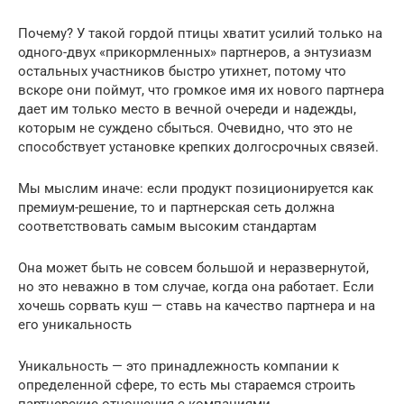
Почему? У такой гордой птицы хватит усилий только на
одного-двух «прикормленных» партнеров, а энтузиазм
остальных участников быстро утихнет, потому что
вскоре они поймут, что громкое имя их нового партнера
дает им только место в вечной очереди и надежды,
которым не суждено сбыться. Очевидно, что это не
способствует установке крепких долгосрочных связей.
Мы мыслим иначе: если продукт позиционируется как
премиум-решение, то и партнерская сеть должна
соответствовать самым высоким стандартам
Она может быть не совсем большой и неразвернутой,
но это неважно в том случае, когда она работает. Если
хочешь сорвать куш — ставь на качество партнера и на
его уникальность
Уникальность — это принадлежность компании к
определенной сфере, то есть мы стараемся строить