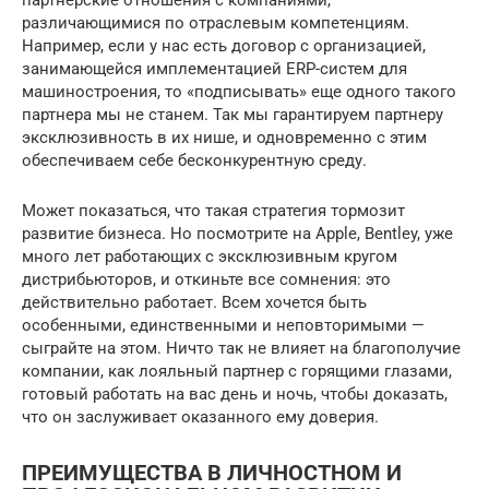
партнерские отношения с компаниями,
различающимися по отраслевым компетенциям.
Например, если у нас есть договор с организацией,
занимающейся имплементацией ERP-систем для
машиностроения, то «подписывать» еще одного такого
партнера мы не станем. Так мы гарантируем партнеру
эксклюзивность в их нише, и одновременно с этим
обеспечиваем себе бесконкурентную среду.
Может показаться, что такая стратегия тормозит
развитие бизнеса. Но посмотрите на Apple, Bentley, уже
много лет работающих с эксклюзивным кругом
дистрибьюторов, и откиньте все сомнения: это
действительно работает. Всем хочется быть
особенными, единственными и неповторимыми —
сыграйте на этом. Ничто так не влияет на благополучие
компании, как лояльный партнер с горящими глазами,
готовый работать на вас день и ночь, чтобы доказать,
что он заслуживает оказанного ему доверия.
ПРЕИМУЩЕСТВА В ЛИЧНОСТНОМ И