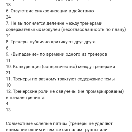
18
6. Отсутствие синхронизации в действиях
24
7. Не выполняется деление между тренерами
содержательных модулей (несогласованность по плану)
14
8. Тренеры публично критикуют друг друга
6
9. «Выпадение» по времени одного из тренеров
11
10. Конкуренция (соперничество) между тренерами
21
11. Тренеры по-разному трактуют содержание темы
10
12. Тренерские роли не озвучены (не промаркированы)
в начале тренинга
4
13
Совместные «слепые пятна» (тренеры не уделяют
внимание одним и тем же сигналам группы или