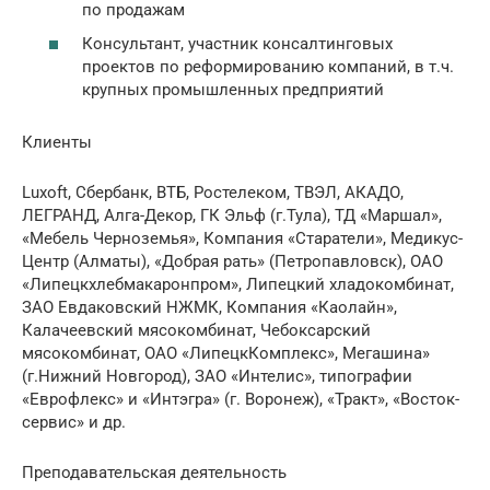
по продажам
Консультант, участник консалтинговых
проектов по реформированию компаний, в т.ч.
крупных промышленных предприятий
Клиенты
Luxoft, Сбербанк, ВТБ, Ростелеком, ТВЭЛ, АКАДО,
ЛЕГРАНД, Алга-Декор, ГК Эльф (г.Тула), ТД «Маршал»,
«Мебель Черноземья», Компания «Старатели», Медикус-
Центр (Алматы), «Добрая рать» (Петропавловск), ОАО
«Липецкхлебмакаронпром», Липецкий хладокомбинат,
ЗАО Евдаковский НЖМК, Компания «Каолайн»,
Калачеевский мясокомбинат, Чебоксарский
мясокомбинат, ОАО «ЛипецкКомплекс», Мегашина»
(г.Нижний Новгород), ЗАО «Интелис», типографии
«Еврофлекс» и «Интэгра» (г. Воронеж), «Тракт», «Восток-
сервис» и др.
Преподавательская деятельность