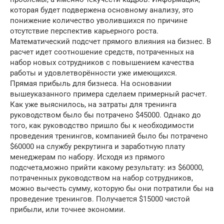
которая будет подвержена основному анализу, это
понижение количество уволившихся по причине
отсутствие перспектив карьерного роста.
Математический подсчет прямого влияния на бизнес. В
расчет идет соотношение средств, потраченных на
набор новых сотрудников с повышением качества
работы и удовлетворённости уже имеющихся.
Прямая прибыль для бизнеса. На основании
вышеуказанного примера сделаем примерный расчет.
Как уже выяснилось, на затраты для тренинга
руководством было бы потрачено $45000. Однако до
того, как руководство пришло бы к необходимости
проведения тренингов, компанией было бы потрачено
$60000 на службу рекрутинга и заработную плату
менеджерам по набору. Исходя из прямого
подсчета,можно прийти какому результату: из $60000,
потраченных руководством на набор сотрудников,
можно вычесть сумму, которую бы они потратили бы на
проведение тренингов. Получается $15000 чистой
прибыли, или точнее экономии.