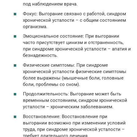
под наблюдением врача.
Фокус: Выгорание связано с работой, синдром
хронической усталости – с общим состоянием
организма.
Эмоциональное состояние: При выгорании
часто присутствует цинизм и отстраненность,
при синдроме хронической усталости – апатия и
безнадежность.
Физические симптомы: При синдроме
хронической усталости физические симптомы
более выражены (мышечные боли, головные
боли, проблемы со сном).
Продолжительность: Выгорание может быть
временным состоянием, синдром хронической
усталости – хроническим заболеванием.
Восстановление: Восстановление при
выгорании возможно при изменении условий
труда, при синдроме хронической усталости –
требует длительного лечения.