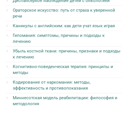
Диспансерное наблюдение детей с онкологией
Ораторское искусство: путь от страха к уверенной
речи
Каникулы с английским: как дети учат язык играя
Гипомания: симптомы, причины и подходы к
лечению
Убыль костной ткани: причины, признаки и подходы
к лечению
Когнитивно-поведенческая терапия: принципы и
методы
Кодирование от наркомании: методы,
эффективность и противопоказания
Миннесотская модель реабилитации: философия и
методология