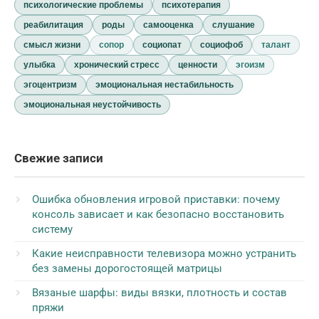
психологические проблемы
психотерапия
реабилитация
роды
самооценка
слушание
смысл жизни
сопор
социопат
социофоб
талант
улыбка
хронический стресс
ценности
эгоизм
эгоцентризм
эмоциональная нестабильность
эмоциональная неустойчивость
Свежие записи
Ошибка обновления игровой приставки: почему
консоль зависает и как безопасно восстановить
систему
Какие неисправности телевизора можно устранить
без замены дорогостоящей матрицы
Вязаные шарфы: виды вязки, плотность и состав
пряжи