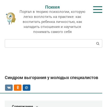
Перейти
Психея
к
Портал в теорию психологии, которую
контенту
легко воплотить на практике: как
воспитать ребенка личностью, как
наладить отношения и научиться
понимать самого себя
Поиск:
Синдром выгорания у молодых специалистов
Содержание