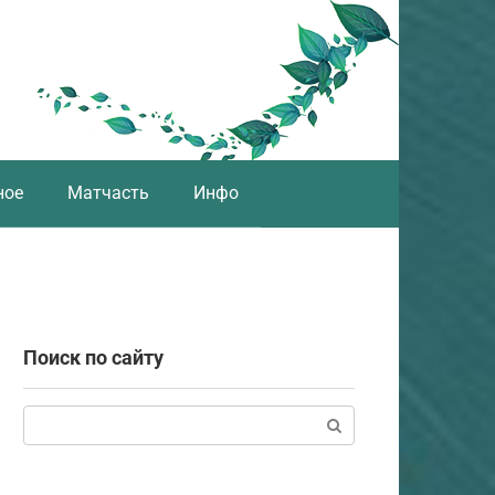
ное
Матчасть
Инфо
Поиск по сайту
Поиск: