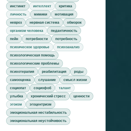
инстинкт
интеллект
критика
личность
мимики
мотивация
невроз
нервная система
обморок
организм человека
педантичность
пейн
потребности
потребность
психическое здоровье
психоанализ
психологическая помощь
психологические проблемы
психотерапия
реабилитация
роды
самооценка
слушание
смысл жизни
социопат
социофоб
талант
улыбка
хронический стресс
ценности
эгоизм
эгоцентризм
эмоциональная нестабильность
эмоциональная неустойчивость