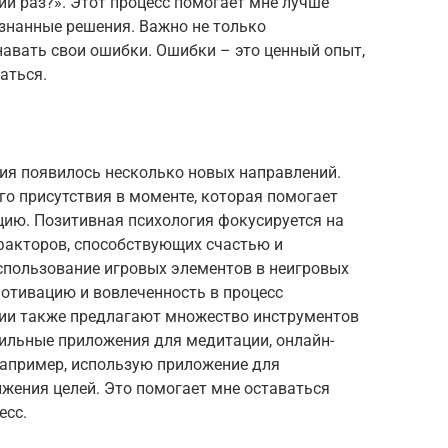
ий раз?». Этот процесс помогает мне лучше
знанные решения. Важно не только
знавать свои ошибки. Ошибки – это ценный опыт,
аться.
тия появилось несколько новых направлений.
го присутствия в моменте, которая помогает
цию. Позитивная психология фокусируется на
 факторов, способствующих счастью и
спользование игровых элементов в неигровых
мотивацию и вовлеченность в процесс
ии также предлагают множество инструментов
бильные приложения для медитации, онлайн-
например, использую приложение для
жения целей. Это помогает мне оставаться
есс.