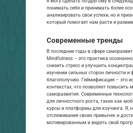
я могу сделать по-другому в следующ
понимать себя и принимать более осо
анализировать свои успехи, но и при
который помогает нам расти и развив
Современные тренды
В последние годы в сфере саморазви
Mindfulness – это практика осознанно
снизить стресс и улучшить концентра
изучении сильных сторон личности и
благополучию. Геймификация – это и
контекстах, что позволяет повысить 
саморазвития. Современные технолог
для личностного роста, таких как мо
курсы и платформы для коучинга. Я, 
отслеживания своих привычек и дости
мотивированным и видеть свой прогр