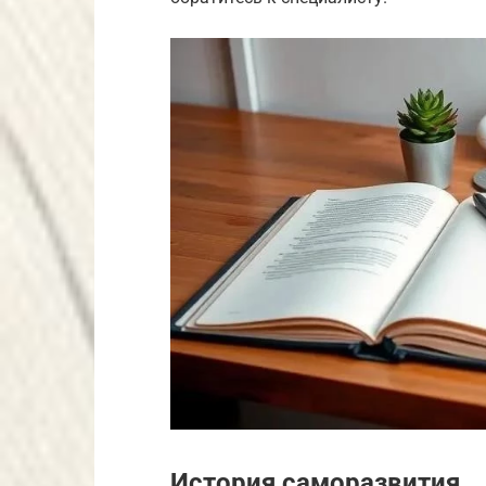
История саморазвития