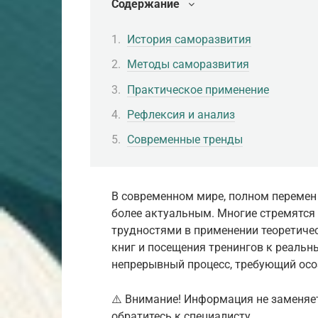
Содержание
История саморазвития
Методы саморазвития
Практическое применение
Рефлексия и анализ
Современные тренды
В современном мире, полном перемен 
более актуальным. Многие стремятся 
трудностями в применении теоретичес
книг и посещения тренингов к реаль
непрерывный процесс, требующий осоз
⚠️ Внимание! Информация не заменяе
обратитесь к специалисту.