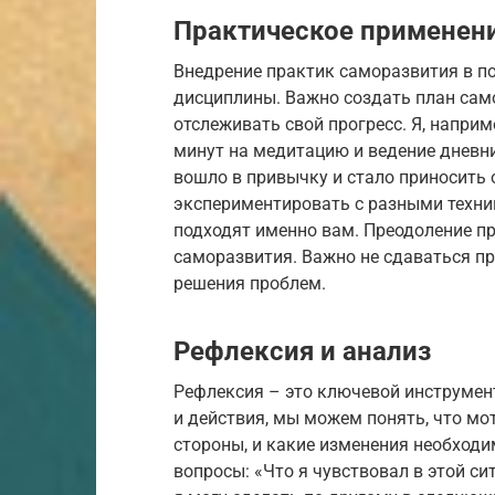
Практическое применен
Внедрение практик саморазвития в п
дисциплины. Важно создать план сам
отслеживать свой прогресс. Я, наприм
минут на медитацию и ведение дневни
вошло в привычку и стало приносить 
экспериментировать с разными техник
подходят именно вам. Преодоление пр
саморазвития. Важно не сдаваться пр
решения проблем.
Рефлексия и анализ
Рефлексия – это ключевой инструмен
и действия, мы можем понять, что мот
стороны, и какие изменения необходи
вопросы: «Что я чувствовал в этой си