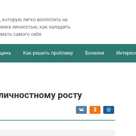
, которую легко воплотить на
бенка личностью, как наладить
имать самого себя
щина
Как решить проблему
Болезни
Интерес
 личностному росту