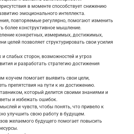
присутствия в моменте способствует снижению
развитию эмоционального интеллекта.
ния, повторяемые регулярно, помогают изменить
ь более конструктивное мышление.
деление конкретных, измеримых, достижимых,
ни целей позволяет структурировать свои усилия
 и слабых сторон, возможностей и угроз
звития и разработать стратегию достижения
ым коучем помогает выявить свои цели,
еть препятствия на пути к их достижению.
ставником, который делится своими знаниями и
оветы и избежать ошибок.
 мыслей и чувств, чтобы понять, что привело к
но улучшить свою работу в будущем.
разов желаемого будущего помогает повысить
ресурсы.