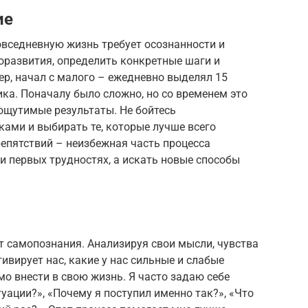
ие
овседневную жизнь требует осознанности и
оразвития, определить конкретные шаги и
ер, начал с малого – ежедневно выделял 15
ка. Поначалу было сложно, но со временем это
ощутимые результаты. Не бойтесь
ами и выбирать те, которые лучше всего
епятствий – неизбежная часть процесса
и первых трудностях, а искать новые способы
т самопознания. Анализируя свои мысли, чувства
ивирует нас, какие у нас сильные и слабые
мо внести в свою жизнь. Я часто задаю себе
туации?», «Почему я поступил именно так?», «Что