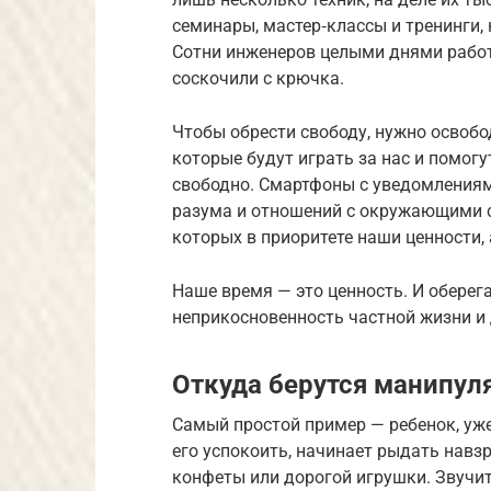
семинары, мастер‑классы и тренинги,
Сотни инженеров целыми днями рабо
соскочили с крючка.
Чтобы обрести свободу, нужно освобо
которые будут играть за нас и помогу
свободно. Смартфоны с уведомлениям
разума и отношений с окружающими с
которых в приоритете наши ценности, 
Наше время — это ценность. И оберег
неприкосновенность частной жизни и
Откуда берутся манипул
Самый простой пример — ребенок, уже
его успокоить, начинает рыдать навз
конфеты или дорогой игрушки. Звучит