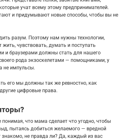
 которые учат всему этому предпринимателей.
тают и придумывают новые способы, чтобы вы не
дить разум. Поэтому нам нужны технологии,
т жить, чувствовать, думать и поступать
и и браузерами должны стать для нашего
воего рода экзоскелетами — помощниками, у
а не импульсы.
ать его мы должны так же ревностно, как
 другие цифровые права.
яторы?
 понимая, что мама сделает что угодно, чтобы
рыд, пытаясь добиться желаемого — вредной
 знакомо, не правда ли? Да, каждый из вас