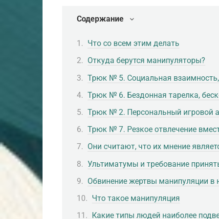
Содержание
Что со всем этим делать
Откуда берутся манипуляторы?
Трюк № 5. Социальная взаимность, 
Трюк № 6. Бездонная тарелка, бес
Трюк № 2. Персональный игровой 
Трюк № 7. Резкое отвлечение вме
Они считают, что их мнение являе
Ультиматумы и требование принят
Обвинение жертвы манипуляции в 
Что такое манипуляция
Какие типы людей наиболее под