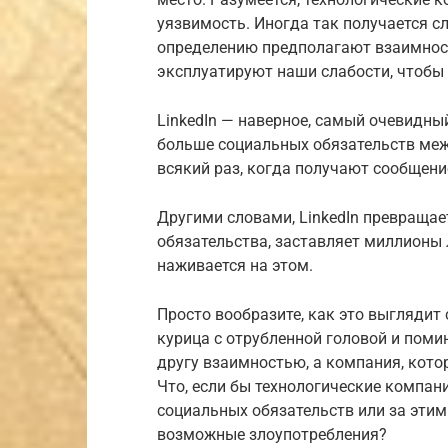
уязвимость. Иногда так получается с
определению предполагают взаимност
эксплуатируют наши слабости, чтобы 
LinkedIn — наверное, самый очевидны
больше социальных обязательств меж
всякий раз, когда получают сообщени
Другими словами, LinkedIn превраща
обязательства, заставляет миллионы л
наживается на этом.
Просто вообразите, как это выглядит
курица с отрубленной головой и поми
другу взаимностью, а компания, кото
Что, если бы технологические компан
социальных обязательств или за этим
возможные злоупотребления?