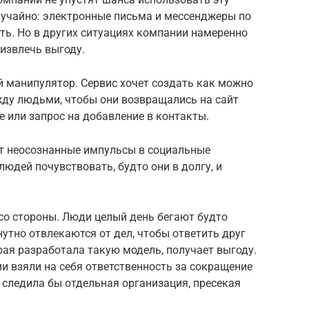
лучайно: электронные письма и мессенджеры по
ь. Но в других ситуациях компании намеренно
извлечь выгоду.
й манипулятор. Сервис хочет создать как можно
ду людьми, чтобы они возвращались на сайт
е или запрос на добавление в контакты.
ет неосознанные импульсы в социальные
юдей почувствовать, будто они в долгу, и
 со стороны. Люди целый день бегают будто
нутно отвлекаются от дел, чтобы ответить друг
рая разработала такую модель, получает выгоду.
ии взяли на себя ответственность за сокращение
 следила бы отдельная организация, пресекая