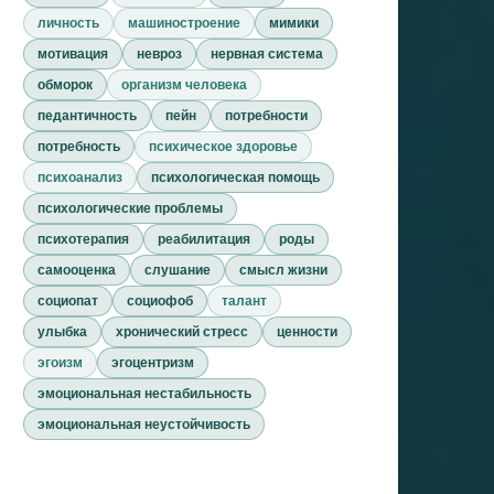
личность
машиностроение
мимики
мотивация
невроз
нервная система
обморок
организм человека
педантичность
пейн
потребности
потребность
психическое здоровье
психоанализ
психологическая помощь
психологические проблемы
психотерапия
реабилитация
роды
самооценка
слушание
смысл жизни
социопат
социофоб
талант
улыбка
хронический стресс
ценности
эгоизм
эгоцентризм
эмоциональная нестабильность
эмоциональная неустойчивость