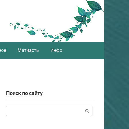
ное
Матчасть
Инфо
Поиск по сайту
Поиск: