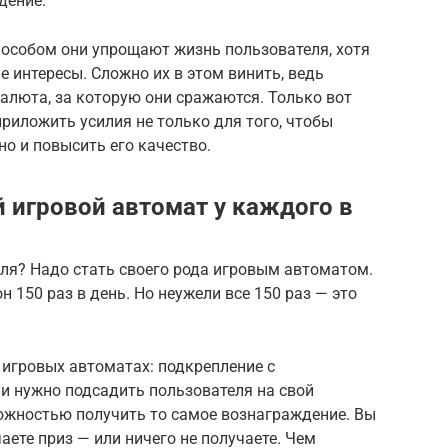
дение.
пособом они упрощают жизнь пользователя, хотя
е интересы. Сложно их в этом винить, ведь
валюта, за которую они сражаются. Только вот
приложить усилия не только для того, чтобы
но и повысить его качество.
 игровой автомат у каждого в
ля? Надо стать своего рода игровым автоматом.
 150 раз в день. Но неужели все 150 раз — это
в игровых автоматах: подкрепление с
и нужно подсадить пользователя на свой
можностью получить то самое вознаграждение. Вы
аете приз — или ничего не получаете. Чем