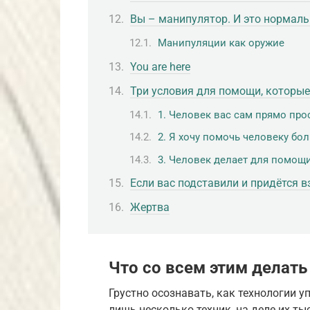
Вы – манипулятор. И это нормаль
Манипуляции как оружие
You are here
Три условия для помощи, которы
1. Человек вас сам прямо пр
2. Я хочу помочь человеку бол
3. Человек делает для помощ
Если вас подставили и придётся в
Жертва
Что со всем этим делать
Грустно осознавать, как технологии у
лишь несколько техник, на деле их ты