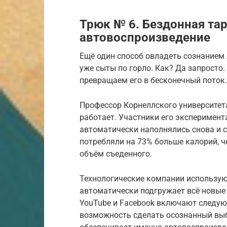
Трюк № 6. Бездонная тар
автовоспроизведение
Ещё один способ овладеть сознанием 
уже сыты по горло. Как? Да запросто.
превращаем его в бесконечный поток.
Профессор Корнеллского университета
работает. Участники его эксперимента
автоматически наполнялись снова и с
потребляли на 73% больше калорий, 
объём съеденного.
Технологические компании используют
автоматически подгружает всё новые з
YouTube и Facebook включают следую
возможность сделать осознанный выб