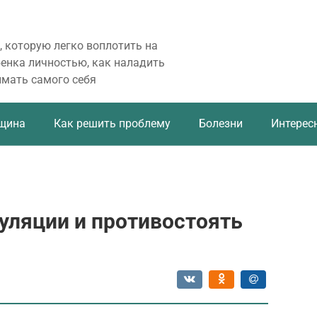
, которую легко воплотить на
бенка личностью, как наладить
имать самого себя
щина
Как решить проблему
Болезни
Интерес
уляции и противостоять