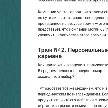
обеспечивает именно автовоспроизве
Компании часто говорят, что таким с
по сути лишь отстаивают свои деловы
проведённое на ресурсе время — это 
представьте, что компании могли бы 
увеличить количество этого времени, 
Трюк № 2. Персональный
кармане
Как приложению зацепить пользовате
В среднем человек проверяет смартфон
осознанный выбор?
Тут работает тот же механизм, что и 
периодическим вознаграждением. Есл
продукт, свяжите его действия с воз
дёргаете за рычаг и немедленно получ