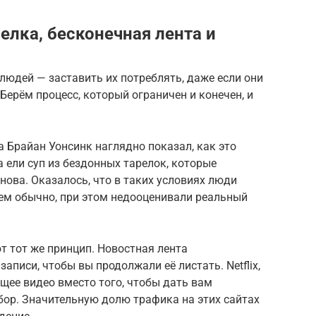
елка, бесконечная лента и
людей — заставить их потреблять, даже если они
 Берём процесс, который ограничен и конечен, и
 Брайан Уонсинк наглядно показал, как это
 ели суп из бездонных тарелок, которые
нова. Оказалось, что в таких условиях люди
чем обычно, при этом недооценивали реальный
 тот же принцип. Новостная лента
аписи, чтобы вы продолжали её листать. Netflix,
щее видео вместо того, чтобы дать вам
ор. Значительную долю трафика на этих сайтах