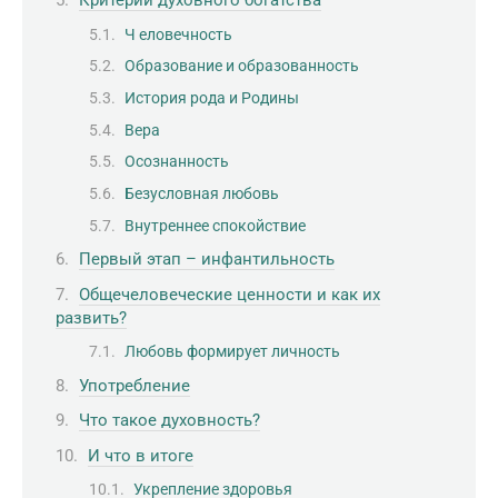
Критерии духовного богатства
Ч еловечность
Образование и образованность
История рода и Родины
Вера
Осознанность
Безусловная любовь
Внутреннее спокойствие
Первый этап – инфантильность
Общечеловеческие ценности и как их
развить?
Любовь формирует личность
Употребление
Что такое духовность?
И что в итоге
Укрепление здоровья