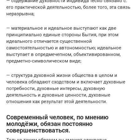
— содержание духовности индивида тесно связано с.
его практической деятельностью, более того, эта связь
неразрывна;
— материальное и идеальное выступают как две
принципиально единые стороны Бытия, при этом
идеального отличается существенной
самостоятельностью и автономностью; идеальное
выступает в опредмечепном, объективированном,
предметно-символическом виде;
— структура духовной жизни общества в целом и
человека обладают сходством и включает духовные
потребности, духовные интересы, духовную
деятельность и духовные ценности, духовные
отношения как результат этой деятельности.
Современный человек, по мнению
молодёжи, обязан постоянно
совершенствоваться.
Только таким образом он сможет адекватно