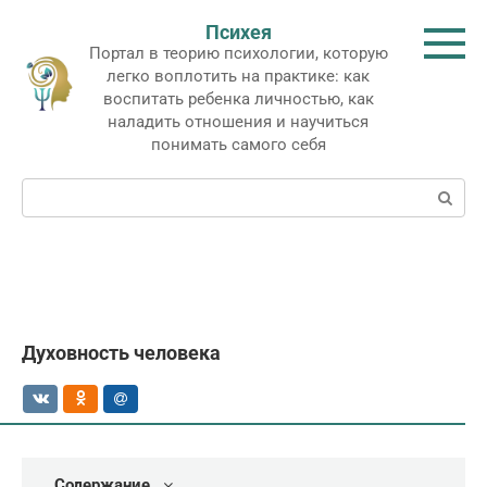
Перейти
Психея
к
Портал в теорию психологии, которую
контенту
легко воплотить на практике: как
воспитать ребенка личностью, как
наладить отношения и научиться
понимать самого себя
Поиск:
Духовность человека
Содержание