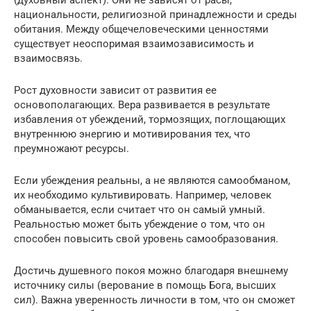
(духовный аспект). Они не зависят от расы,
национальности, религиозной принадлежности и среды
обитания. Между общечеловеческими ценностями
существует неоспоримая взаимозависимость и
взаимосвязь.
Рост духовности зависит от развития ее
основополагающих. Вера развивается в результате
избавления от убеждений, тормозящих, поглощающих
внутреннюю энергию и мотивирования тех, что
преумножают ресурсы.
Если убеждения реальны, а не являются самообманом,
их необходимо культивировать. Например, человек
обманывается, если считает что он самый умный.
Реальностью может быть убеждение о том, что он
способен повысить свой уровень самообразования.
Достичь душевного покоя можно благодаря внешнему
источнику силы (верование в помощь Бога, высших
сил). Важна уверенность личности в том, что он сможет