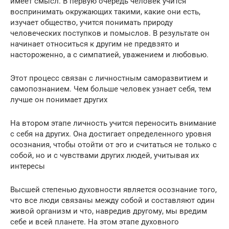
имеет смысл. В первую очередь человек учится
воспринимать окружающих такими, какие они есть,
изучает общество, учится понимать природу
человеческих поступков и помыслов. В результате он
начинает относиться к другим не предвзято и
настороженно, а с симпатией, уважением и любовью.
Этот процесс связан с личностным саморазвитием и
самопознанием. Чем больше человек узнает себя, тем
лучше он понимает других
На втором этапе личность учится переносить внимание
с себя на других. Она достигает определенного уровня
осознания, чтобы отойти от эго и считаться не только с
собой, но и с чувствами других людей, учитывая их
интересы
Высшей степенью духовности является осознание того,
что все люди связаны между собой и составляют один
живой организм и что, навредив другому, мы вредим
себе и всей планете. На этом этапе духовного