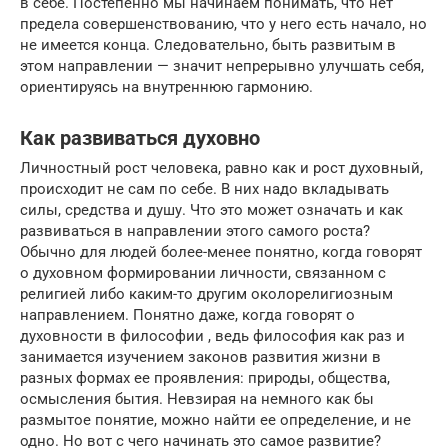
в себе. Постепенно мы начинаем понимать, что нет
предела совершенствованию, что у него есть начало, но
не имеется конца. Следовательно, быть развитым в
этом направлении — значит непрерывно улучшать себя,
ориентируясь на внутреннюю гармонию.
Как развиваться духовно
Личностный рост человека, равно как и рост духовный,
происходит не сам по себе. В них надо вкладывать
силы, средства и душу. Что это может означать и как
развиваться в направлении этого самого роста?
Обычно для людей более-менее понятно, когда говорят
о духовном формировании личности, связанном с
религией либо каким-то другим околорелигиозным
направлением. Понятно даже, когда говорят о
духовности в философии , ведь философия как раз и
занимается изучением законов развития жизни в
разных формах ее проявления: природы, общества,
осмысления бытия. Невзирая на немного как бы
размытое понятие, можно найти ее определение, и не
одно. Но вот с чего начинать это самое развитие?