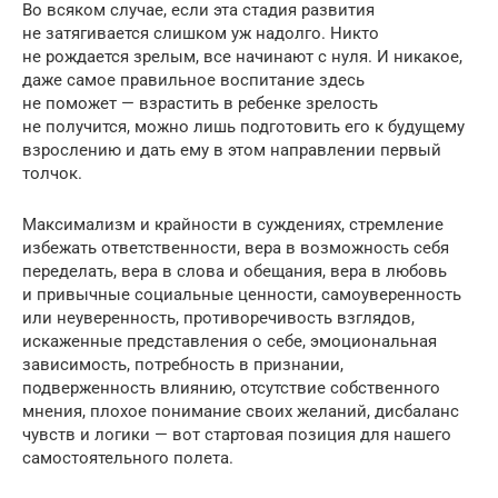
Во всяком случае, если эта стадия развития
не затягивается слишком уж надолго. Никто
не рождается зрелым, все начинают с нуля. И никакое,
даже самое правильное воспитание здесь
не поможет — взрастить в ребенке зрелость
не получится, можно лишь подготовить его к будущему
взрослению и дать ему в этом направлении первый
толчок.
Максимализм и крайности в суждениях, стремление
избежать ответственности, вера в возможность себя
переделать, вера в слова и обещания, вера в любовь
и привычные социальные ценности, самоуверенность
или неуверенность, противоречивость взглядов,
искаженные представления о себе, эмоциональная
зависимость, потребность в признании,
подверженность влиянию, отсутствие собственного
мнения, плохое понимание своих желаний, дисбаланс
чувств и логики — вот стартовая позиция для нашего
самостоятельного полета.