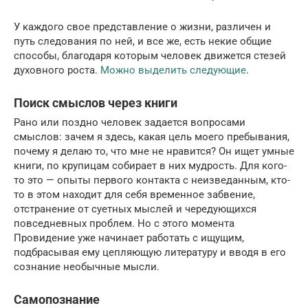
У каждого свое представление о жизни, различен и
путь следования по ней, и все же, есть некие общие
способы, благодаря которым человек движется стезей
духовного роста.
Можно выделить следующие
.
Поиск смыслов через книги
Рано или поздно человек задается вопросами
смыслов: зачем я здесь, какая цель моего пребывания,
почему я делаю то, что мне не нравится? Он ищет умные
книги, по крупицам собирает в них мудрость. Для кого-
то это — опыты первого контакта с неизведанным, кто-
то в этом находит для себя временное забвение,
отстранение от суетных мыслей и чередующихся
повседневных проблем. Но с этого момента
Провидение уже начинает работать с ищущим,
подбрасывая ему цепляющую литературу и вводя в его
сознание необычные мысли.
Самопознание