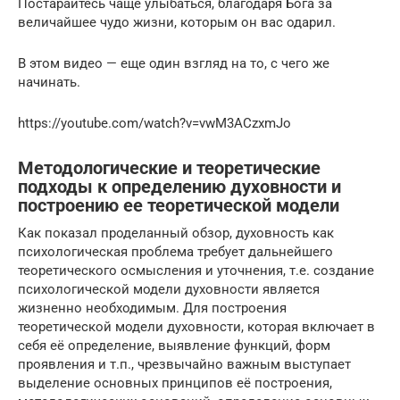
Постарайтесь чаще улыбаться, благодаря Бога за
величайшее чудо жизни, которым он вас одарил.
В этом видео — еще один взгляд на то, с чего же
начинать.
https://youtube.com/watch?v=vwM3ACzxmJo
Методологические и теоретические
подходы к определению духовности и
построению ее теоретической модели
Как показал проделанный обзор, духовность как
психологическая проблема требует дальнейшего
теоретического осмысления и уточнения, т.е. создание
психологической модели духовности является
жизненно необходимым. Для построения
теоретической модели духовности, которая включает в
себя её определение, выявление функций, форм
проявления и т.п., чрезвычайно важным выступает
выделение основных принципов её построения,