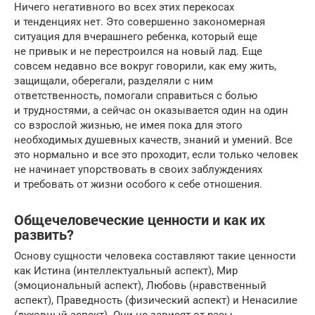
Ничего негативного во всех этих перекосах
и тенденциях нет. Это совершенно закономерная
ситуация для вчерашнего ребенка, который еще
не привык и не перестроился на новый лад. Еще
совсем недавно все вокруг говорили, как ему жить,
защищали, оберегали, разделяли с ним
ответственность, помогали справиться с болью
и трудностями, а сейчас он оказывается один на один
со взрослой жизнью, не имея пока для этого
необходимых душевных качеств, знаний и умений. Все
это нормально и все это проходит, если только человек
не начинает упорствовать в своих заблуждениях
и требовать от жизни особого к себе отношения.
Общечеловеческие ценности и как их
развить?
Основу сущности человека составляют такие ценности
как Истина (интеллектуальный аспект), Мир
(эмоциональный аспект), Любовь (нравственный
аспект), Праведность (физический аспект) и Ненасилие