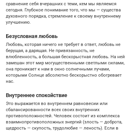
сравнение себя вчерашних с теми, кем мы являемся
сегодня. Глубокое понимание того, что мы — существа
духовного порядка, стремление к своему внутреннему
улучшению.
Безусловная любовь
Любовь, которая ничего не требует в ответ, любовь не
берущая, а дарящая. Не привязанность, не
влюбленность, а большая бескорыстная любовь. На ней
замешан этот мир могущественными светлыми силами,
она проникает к нам в окно солнечными лучами,
которыми Солнце абсолютно бескорыстно обогревает
нас.
Внутреннее спокойствие
Это выражается во внутреннем равновесии или
сбалансированности всех своих внутренних
противоположностей. Человек состоит из комплекса
взаимнопротивоположных энергий (злость — доброта,
щедрость — скупость, трудолюбие — леность). Если в