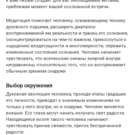
к вам любви создает для вас необходимые мотивы,
приближая момент вашей осознанной встречи.
Медитация помогает человеку, осваивающему технику
духовного подъема, расширить диапазон
воспринимаемой им реальности и границ его сознания,
сконцентрироваться на чем-то важном, прикоснуться к
ощущению вездесущности и многомерности, пережить
измененные состояния сознания. Человек начинает
чувствовать, что вселенские океаны энергий внутри
несравненны относительно того, что он воспринимает
обычным зрением снаружи
Выбор окружения
Духовная эволюция человека, проходя этапы градации
его личности, приводит к значимым изменениям не
только у него внутри, но и снаружи. Человек меняется
внешне. Его глаза могут начать излучать свет радости.
Находящиеся возле такого человека начинают
чувствовать прилив свежести, приток беспричинной
радости.