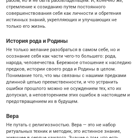
рабом, но и не быть рабовладельцем. И, конечно же,
стремление к созиданию путем постоянного
совершенствования себя как личности и обретения
истинных знаний, укрепляющих и улучшающих не
только его жизнь.
История рода и Родины
Не только желание разобраться в самом себе, но и
осознание себя как части чего-то большего: рода,
народа, человечества. Бережное отношение к наследию
предков, истории своего рода и Родины в целом.
Понимание того, что мы связаны с нашими предками
длинной цепью преемственности, и что устранить
ошибки прошлого можно не осуждением тех, кто их
допускал, а неповторением этих ошибок в настоящем и
предотвращением их в будущем.
Вера
Не путать с религиозностью. Вера — это не набор
ритуальных техник и методик, это истинное знание,
живущее в сердце каждого. Знание о том, что есть