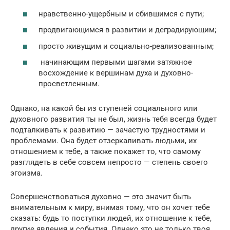
нравственно-ущербным и сбившимся с пути;
продвигающимся в развитии и деградирующим;
просто живущим и социально-реализованным;
начинающим первыми шагами затяжное
восхождение к вершинам духа и духовно-
просветленным.
Однако, на какой бы из ступеней социального или
духовного развития ты не был, жизнь тебя всегда будет
подталкивать к развитию — зачастую трудностями и
проблемами. Она будет отзеркаливать людьми, их
отношением к тебе, а также покажет то, что самому
разглядеть в себе совсем непросто — степень своего
эгоизма.
Совершенствоваться духовно — это значит быть
внимательным к миру, внимая тому, что он хочет тебе
сказать: будь то поступки людей, их отношение к тебе,
другие явления и события. Однако это не только твоя