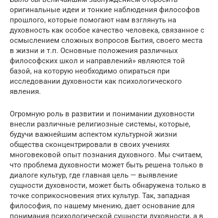
оригинальные идеи и тонкие наблюдения философов
прошлого, которые помогают нам взглянуть на
духовность как особое качество человека, связанное с
осмыслением сложных вопросов Бытия, своего места
в жизни и т.п. Основные положения различных
философских школ и направлений» являются той
базой, на которую необходимо опираться при
исследовании духовности как психологического
явления.
Огромную роль в развитии и понимании духовности
внесли различные религиозные системы, которые,
будучи важнейшим аспектом культурной жизни
общества сконцентрировали в своих учениях
многовековой опыт познания духовного. Мы считаем,
что проблема духовности может быть решена только в
диалоге культур, где главная цель — выявление
сущности духовности, может быть обнаружена только в
точке соприкосновения этих культур. Так, западная
философия, по нашему мнению, дает основание для
понимания психологической сущности духовности, а в