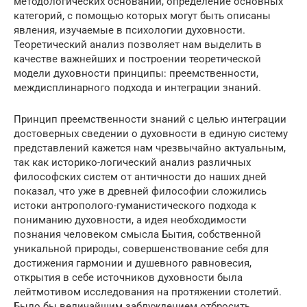
методологических оснований, определение основных
категорий, с помощью которых могут быть описаны
явления, изучаемые в психологии духовности.
Теоретический анализ позволяет нам выделить в
качестве важнейших и построении теоретической
модели духовности принципы: преемственности,
междисплинарного подхода и интеграции знаний.
Принцип преемственности знаний с целью интеграции
достоверных сведении о духовности в единую систему
представлений кажется нам чрезвычайно актуальным,
так как историко-логический анализ различных
философских систем от античности до наших дней
показал, что уже в древней философии сложились
истоки антрополого-гуманистического подхода к
пониманию духовности, а идея необходимости
познания человеком смысла Бытия, собственной
уникальной природы, совершенствование себя для
достижения гармонии и душевного равновесия,
открытия в себе источников духовности была
лейтмотивом исследования на протяжении столетий.
Было бы величайшим заблуждением отбросить