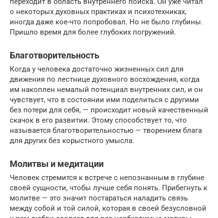
переходит в область внутреннего поиска. Он уже читал
о некоторых духовных практиках и психотехниках,
иногда даже кое-что попробовал. Но не было глубины.
Пришло время для более глубоких погружений.
Благотворительность
Когда у человека достаточно жизненных сил для
движения по лестнице духовного восхождения, когда
им накоплен немалый потенциал внутренних сил, и он
чувствует, что в состоянии ими поделиться с другими
без потери для себя, — происходит новый качественный
скачок в его развитии. Этому способствует то, что
называется благотворительностью — творением блага
для других без корыстного умысла.
Молитвы и медитации
Человек стремится к встрече с непознанным в глубине
своей сущности, чтобы лучше себя понять. Прибегнуть к
молитве — это значит постараться наладить связь
между собой и той силой, которая в своей безусловной