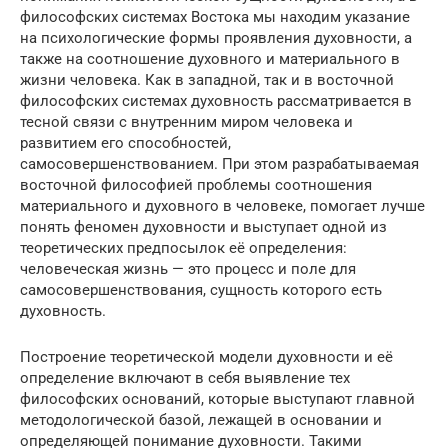
философских системах Востока мы находим указание
на психологические формы проявления духовности, а
также на соотношение духовного и материального в
жизни человека. Как в западной, так и в восточной
философских системах духовность рассматривается в
тесной связи с внутренним миром человека и
развитием его способностей,
самосовершенствованием. При этом разрабатываемая
восточной философией проблемы соотношения
материального и духовного в человеке, помогает лучше
понять феномен духовности и выступает одной из
теоретических предпосылок её определения:
человеческая жизнь — это процесс и поле для
самосовершенствования, сущность которого есть
духовность.
Построение теоретической модели духовности и её
определение включают в себя выявление тех
философских оснований, которые выступают главной
методологической базой, лежащей в основании и
определяющей понимание духовности. Такими