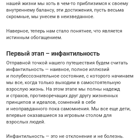
нашей жизни мы хоть в чем-то приблизимся к своему
внутреннему балансу, эти достижения, пусть весьма
скромные, мы унесем в неизведанное.
Наверное, теперь нам стало понятнее, что является
истинным обогащением.
Первый этап – инфантильность
Отправной точкой нашего путешествия будем считать
инфантильность — наивное, полное иллюзий
и полубессознательное состояние, с которого начинаем
мы все, когда только выходим в самостоятельную
взрослую жизнь. На этом этапе мы полны надежд
и страхов, противоречащих друг другу жизненных
принципов и идеалов, сомнений в себе
и неоправданного пока самомнения. Мы все еще дети,
впервые оказавшиеся за игровым столом для
взрослых людей.
Инфантильность — это не отклонение и не болезнь.