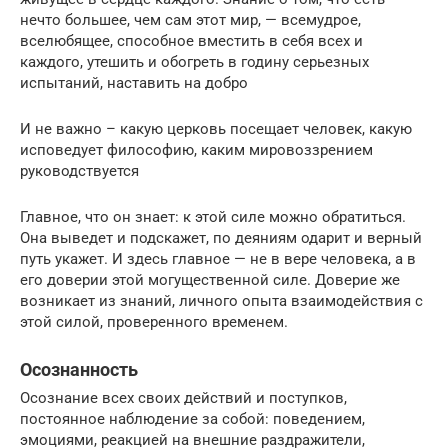
нечто большее, чем сам этот мир, — всемудрое,
вселюбящее, способное вместить в себя всех и
каждого, утешить и обогреть в годину серьезных
испытаний, наставить на добро
И не важно – какую церковь посещает человек, какую
исповедует философию, каким мировоззрением
руководствуется
Главное, что он знает: к этой силе можно обратиться.
Она выведет и подскажет, по деяниям одарит и верный
путь укажет. И здесь главное — не в вере человека, а в
его доверии этой могущественной силе. Доверие же
возникает из знаний, личного опыта взаимодействия с
этой силой, проверенного временем.
Осознанность
Осознание всех своих действий и поступков,
постоянное наблюдение за собой: поведением,
эмоциями, реакцией на внешние раздражители,