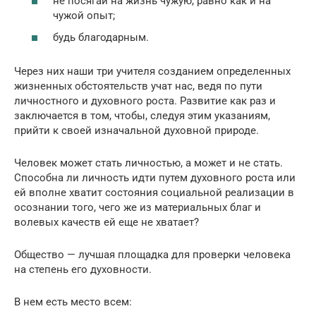
не посягай на жизнь чужую, равно как и на
чужой опыт;
будь благодарным.
Через них наши три учителя созданием определенных
жизненных обстоятельств учат нас, ведя по пути
личностного и духовного роста. Развитие как раз и
заключается в том, чтобы, следуя этим указаниям,
прийти к своей изначальной духовной природе.
Человек может стать личностью, а может и не стать.
Способна ли личность идти путем духовного роста или
ей вполне хватит состояния социальной реализации в
осознании того, чего же из материальных благ и
волевых качеств ей еще не хватает?
Общество — лучшая площадка для проверки человека
на степень его духовности.
В нем есть место всем: