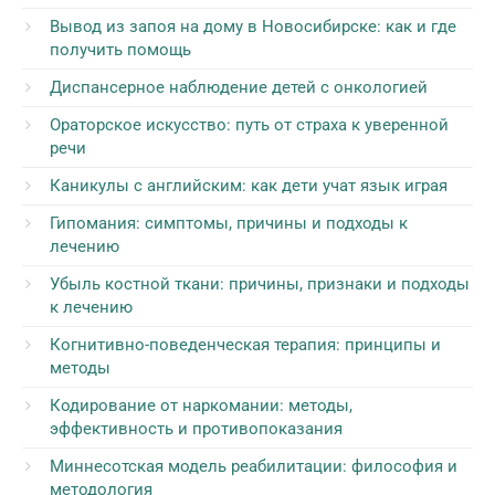
Вывод из запоя на дому в Новосибирске: как и где
получить помощь
Диспансерное наблюдение детей с онкологией
Ораторское искусство: путь от страха к уверенной
речи
Каникулы с английским: как дети учат язык играя
Гипомания: симптомы, причины и подходы к
лечению
Убыль костной ткани: причины, признаки и подходы
к лечению
Когнитивно-поведенческая терапия: принципы и
методы
Кодирование от наркомании: методы,
эффективность и противопоказания
Миннесотская модель реабилитации: философия и
методология