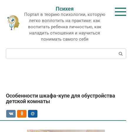
Перейти
Психея
к
Портал в теорию психологии, которую
контенту
легко воплотить на практике: как
воспитать ребенка личностью, как
наладить отношения и научиться
понимать самого себя
Поиск:
Особенности шкафа-купе для обустройства
детской комнаты