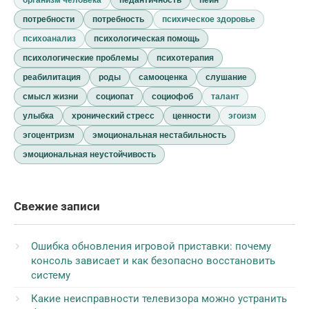
потребности
потребность
психическое здоровье
психоанализ
психологическая помощь
психологические проблемы
психотерапия
реабилитация
роды
самооценка
слушание
смысл жизни
социопат
социофоб
талант
улыбка
хронический стресс
ценности
эгоизм
эгоцентризм
эмоциональная нестабильность
эмоциональная неустойчивость
Свежие записи
Ошибка обновления игровой приставки: почему
консоль зависает и как безопасно восстановить
систему
Какие неисправности телевизора можно устранить