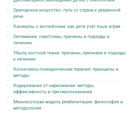
Диспансерное наблюдение детей с онкологией
Ораторское искусство: путь от страха к уверенной
речи
Каникулы с английским: как дети учат язык играя
Гипомания: симптомы, причины и подходы к
лечению
Убыль костной ткани: причины, признаки и подходы
к лечению
Когнитивно-поведенческая терапия: принципы и
методы
Кодирование от наркомании: методы,
эффективность и противопоказания
Миннесотская модель реабилитации: философия и
методология