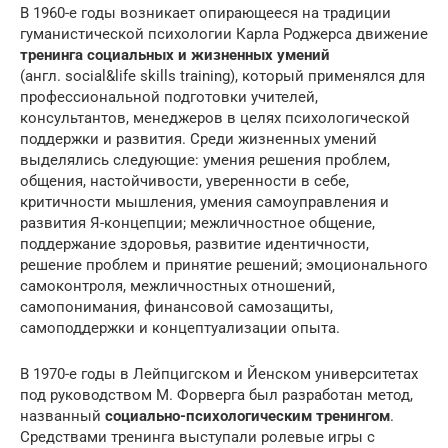
В 1960-е годы возникает опирающееся на традиции
гуманистической психологии Карла Роджерса движение
тренинга социальных и жизненных умений
(англ. social&life skills training), который применялся для
профессиональной подготовки учителей,
консультантов, менеджеров в целях психологической
поддержки и развития. Среди жизненных умений
выделялись следующие: умения решения проблем,
общения, настойчивости, уверенности в себе,
критичности мышления, умения самоуправления и
развития Я-концепции; межличностное общение,
поддержание здоровья, развитие идентичности,
решение проблем и принятие решений; эмоционального
самоконтроля, межличностных отношений,
самопонимания, финансовой самозащиты,
самоподдержки и концептуализации опыта.
В 1970-е годы в Лейпцигском и Йенском университетах
под руководством М. Форверга был разработан метод,
названный
социально-психологическим тренингом
.
Средствами тренинга выступали ролевые игры с