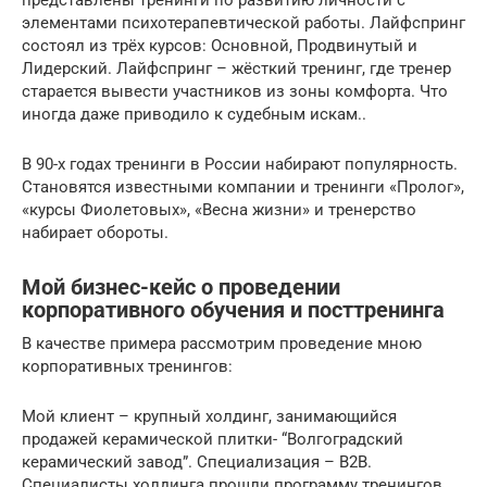
элементами психотерапевтической работы. Лайфспринг
состоял из трёх курсов: Основной, Продвинутый и
Лидерский. Лайфспринг – жёсткий тренинг, где тренер
старается вывести участников из зоны комфорта. Что
иногда даже приводило к судебным искам..
В 90-х годах тренинги в России набирают популярность.
Становятся известными компании и тренинги «Пролог»,
«курсы Фиолетовых», «Весна жизни» и тренерство
набирает обороты.
Мой бизнес-кейс о проведении
корпоративного обучения и посттренинга
В качестве примера рассмотрим проведение мною
корпоративных тренингов:
Мой клиент – крупный холдинг, занимающийся
продажей керамической плитки- “Волгоградский
керамический завод”. Специализация – B2B.
Специалисты холдинга прошли программу тренингов