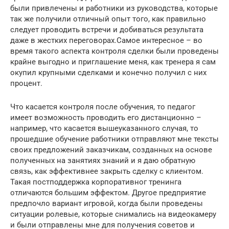
были привлечены и работники из руководства, которые
так же получили отличный опыт того, как правильно
следует проводить встречи и добиваться результата
даже в жестких переговорах.Самое интересное – во
время такого аспекта контроля сделки были проведены
крайне выгодно и приглашение меня, как тренера я сам
окупил крупными сделками и конечно получил с них
процент.
Что касается контроля после обучения, то педагог
имеет возможность проводить его дистанционно –
например, что касается вышеуказанного случая, то
прошедшие обучение работники отправляют мне тексты
своих предложений заказчикам, созданных на основе
полученных на занятиях знаний и я даю обратную
связь, как эффективнее закрыть сделку с клиентом.
Такая постподдержка корпоративног тренинга
отличаются большим эффектом. Другое предприятие
предпочло вариант игровой, когда были проведены
ситуации ролевые, которые снимались на видеокамеру
и были отправлены мне для получения советов и