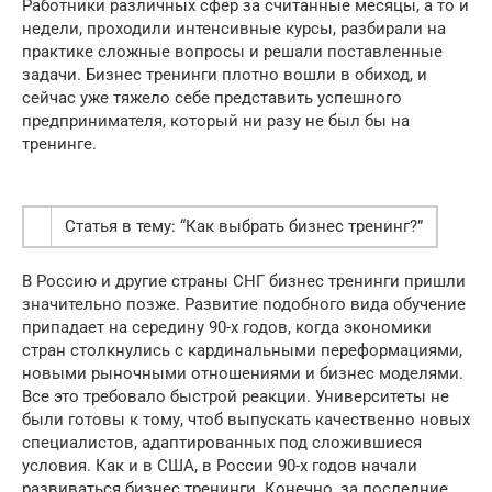
Работники различных сфер за считанные месяцы, а то и
недели, проходили интенсивные курсы, разбирали на
практике сложные вопросы и решали поставленные
задачи. Бизнес тренинги плотно вошли в обиход, и
сейчас уже тяжело себе представить успешного
предпринимателя, который ни разу не был бы на
тренинге.
Статья в тему: “Как выбрать бизнес тренинг?”
В Россию и другие страны СНГ бизнес тренинги пришли
значительно позже. Развитие подобного вида обучение
припадает на середину 90-х годов, когда экономики
стран столкнулись с кардинальными переформациями,
новыми рыночными отношениями и бизнес моделями.
Все это требовало быстрой реакции. Университеты не
были готовы к тому, чтоб выпускать качественно новых
специалистов, адаптированных под сложившиеся
условия. Как и в США, в России 90-х годов начали
развиваться бизнес тренинги. Конечно, за последние