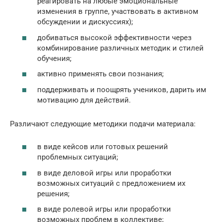
реагировать на любые эмоциональные
изменения в группе, участвовать в активном
обсуждении и дискуссиях);
добиваться высокой эффективности через
комбинирование различных методик и стилей
обучения;
активно применять свои познания;
поддерживать и поощрять учеников, дарить им
мотивацию для действий.
Различают следующие методики подачи материала:
в виде кейсов или готовых решений
проблемных ситуаций;
в виде деловой игры или проработки
возможных ситуаций с предложением их
решения;
в виде ролевой игры или проработки
возможных проблем в коллективе;