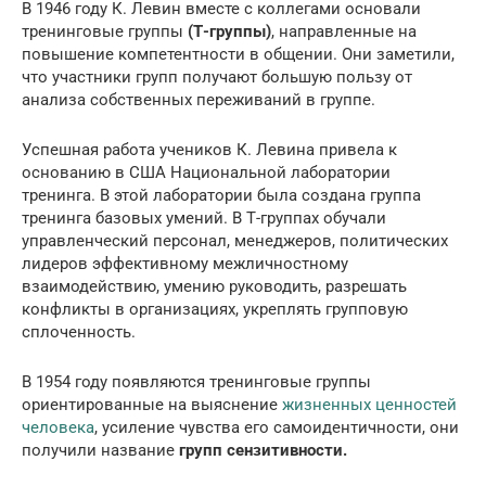
В 1946 году К. Левин вместе с коллегами основали
тренинговые группы
(Т-группы)
, направленные на
повышение компетентности в общении. Они заметили,
что участники групп получают большую пользу от
анализа собственных переживаний в группе.
Успешная работа учеников К. Левина привела к
основанию в США Национальной лаборатории
тренинга. В этой лаборатории была создана группа
тренинга базовых умений. В Т-группах обучали
управленческий персонал, менеджеров, политических
лидеров эффективному межличностному
взаимодействию, умению руководить, разрешать
конфликты в организациях, укреплять групповую
сплоченность.
В 1954 году появляются тренинговые группы
ориентированные на выяснение
жизненных ценностей
человека
, усиление чувства его самоидентичности, они
получили название
групп сензитивности.