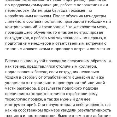
по продажам,коммуникации, работе с возражениями и
переговорам. Затем ими был сдан экзамен по
наработанным навыкам. После обучения менеджеры
линейного состава постоянно проводили необходимый
контроль знаний и тренировок. Что же касается меня,
проводившего обучение, то я так же контролировал
сотрудников, а работа моя заключалась, во-первых, в
подготовке менеджеров к ответственным встречам с
топовыми заказчиками и проводил встречи совместно.
Беседы с клиентурой проходили следующим образом: я,
как тренер, представлялся столичным коллегой,
подключался к беседе, если сотрудник несколько
уходил в сторону от отработанного сценария или же
уклонялся от правильного проведения той или иной
части разговора. В результате подобного подхода
специалисты холдинга отлично отработали саму
технологию продаж, а так же нужный для нее
инструментарий. Они почувствовали себя уверенно, так
как на собственном примере увидели результативность
тренинга и постподдержки. Вместе с тем в это действие