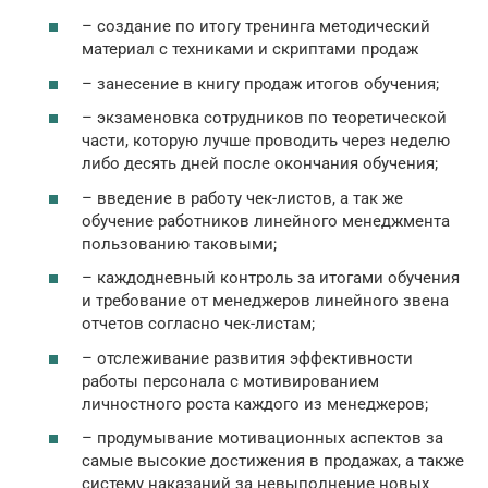
– создание по итогу тренинга методический
материал с техниками и скриптами продаж
– занесение в книгу продаж итогов обучения;
– экзаменовка сотрудников по теоретической
части, которую лучше проводить через неделю
либо десять дней после окончания обучения;
– введение в работу чек-листов, а так же
обучение работников линейного менеджмента
пользованию таковыми;
– каждодневный контроль за итогами обучения
и требование от менеджеров линейного звена
отчетов согласно чек-листам;
– отслеживание развития эффективности
работы персонала с мотивированием
личностного роста каждого из менеджеров;
– продумывание мотивационных аспектов за
самые высокие достижения в продажах, а также
систему наказаний за невыполнение новых