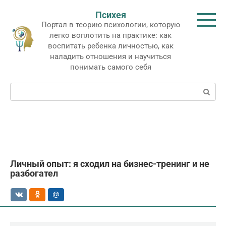
Перейти
Психея
к
Портал в теорию психологии, которую
контенту
легко воплотить на практике: как
воспитать ребенка личностью, как
наладить отношения и научиться
понимать самого себя
Поиск:
Личный опыт: я сходил на бизнес-тренинг и не
разбогател