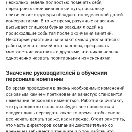
несколько недель полностью поменять себя,
перестроить свой жизненный путь, поскольку
психические структуры обладают определенной долей
консерватизма. В то же время, разумные опасения
вызывает слишком бурная реакция людей на
происходящие события после окончания занятий.
Некоторые участники начинают смело увольняться с
работы, менять семейного партнера, прекращать
многолетние контакты с друзьями, что никак нельзя
однозначно назвать позитивными изменениями.
Значение руководителей в обучении
персонала компании
Во время проведения в жизнь необходимых изменений
основным камнем преткновения зачастую становится
нежелание персонала изменяться. Работники считают,
что руководство скоро позабудет все новшества и
следует лишь переждать какое-то время, чтобы снова
все начать делать так же, как и прежде. Стоит заметить,
что часть директоров компаний действительно со
временем забывают о тренинге и о той работе, что