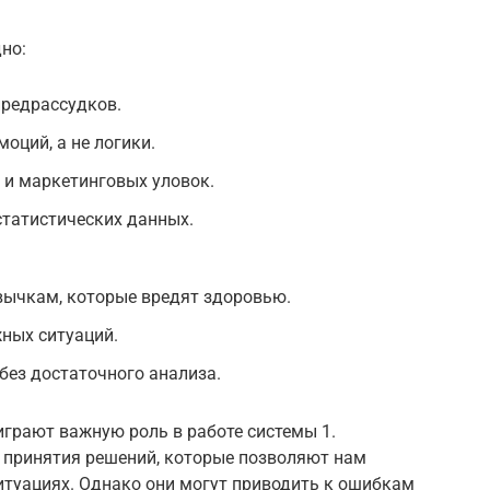
но:
предрассудков.
оций, а не логики.
и маркетинговых уловок.
статистических данных.
вычкам, которые вредят здоровью.
ных ситуаций.
без достаточного анализа.
грают важную роль в работе системы 1.
 принятия решений, которые позволяют нам
итуациях. Однако они могут приводить к ошибкам