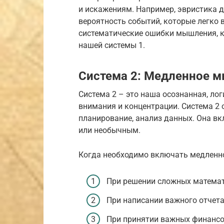
и искажениям. Например, эвристика д
вероятность событий, которые легко 
систематические ошибки мышления, к
нашей системы 1.
Система 2: Медленное 
Система 2 – это наша осознанная, ло
внимания и концентрации. Система 2 
планирование, анализ данных. Она вк
или необычным.
Когда необходимо включать медленн
При решении сложных математ
При написании важного отчета
При принятии важных финансо