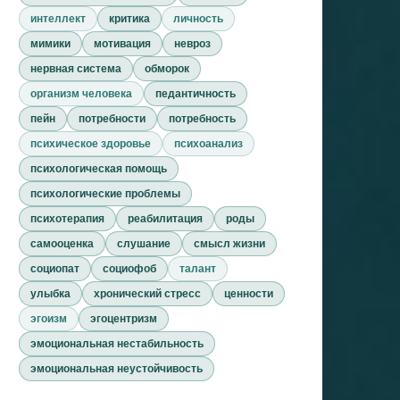
интеллект
критика
личность
мимики
мотивация
невроз
нервная система
обморок
организм человека
педантичность
пейн
потребности
потребность
психическое здоровье
психоанализ
психологическая помощь
психологические проблемы
психотерапия
реабилитация
роды
самооценка
слушание
смысл жизни
социопат
социофоб
талант
улыбка
хронический стресс
ценности
эгоизм
эгоцентризм
эмоциональная нестабильность
эмоциональная неустойчивость