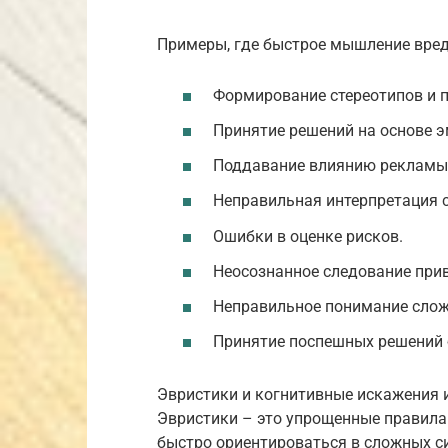
Примеры, где быстрое мышление вред
Формирование стереотипов и 
Принятие решений на основе эм
Поддавание влиянию рекламы 
Неправильная интерпретация 
Ошибки в оценке рисков.
Неосознанное следование при
Неправильное понимание слож
Принятие поспешных решений 
Эвристики и когнитивные искажения и
Эвристики – это упрощенные правила
быстро ориентироваться в сложных с