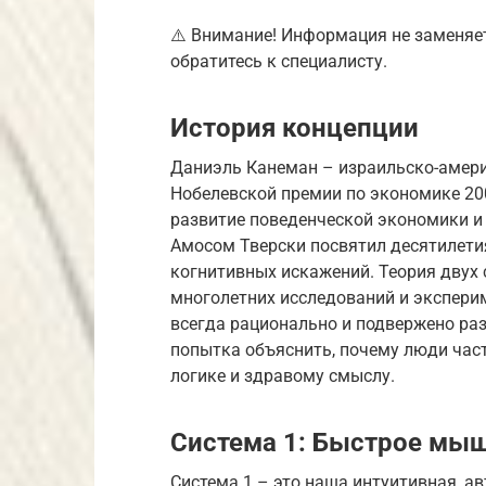
⚠️ Внимание! Информация не заменяе
обратитесь к специалисту.
История концепции
Даниэль Канеман – израильско-амери
Нобелевской премии по экономике 200
развитие поведенческой экономики и 
Амосом Тверски посвятил десятилети
когнитивных искажений. Теория двух
многолетних исследований и экспери
всегда рационально и подвержено ра
попытка объяснить, почему люди час
логике и здравому смыслу.
Система 1: Быстрое мы
Система 1 – это наша интуитивная, а