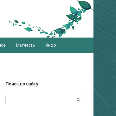
ное
Матчасть
Инфо
Поиск по сайту
Поиск: