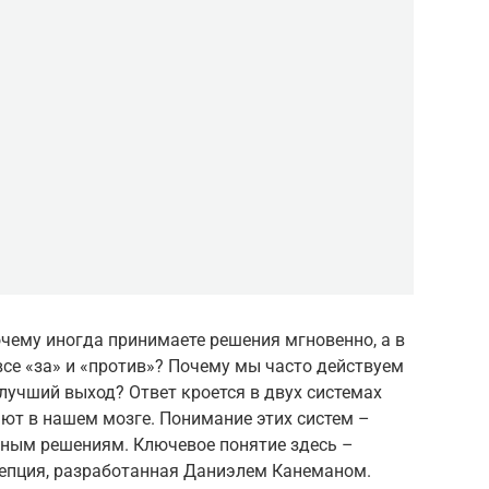
чему иногда принимаете решения мгновенно, а в
все «за» и «против»? Почему мы часто действуем
 лучший выход? Ответ кроется в двух системах
ют в нашем мозге. Понимание этих систем –
ным решениям. Ключевое понятие здесь –
епция, разработанная Даниэлем Канеманом.