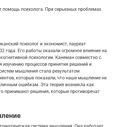
т помощь психолога. При серьезных проблемах
канский психолог и экономист, лауреат
2 года. Его работы оказали огромное влияние на
когнитивной психологии. Канеман совместно с
я изучению процессов принятия решений и
 систем мышления стала результатом
ментов, которые показали, что наше мышление не
зличным ошибкам. Эта теория возникла как
то принимают решения, которые противоречат
шление
втоматическая система мышления. Она работает