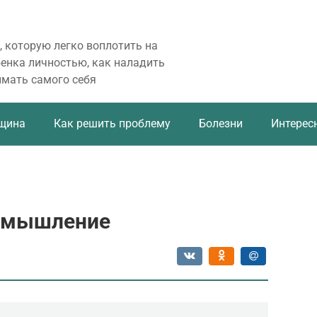
, которую легко воплотить на
бенка личностью, как наладить
имать самого себя
щина
Как решить проблему
Болезни
Интерес
е мышление