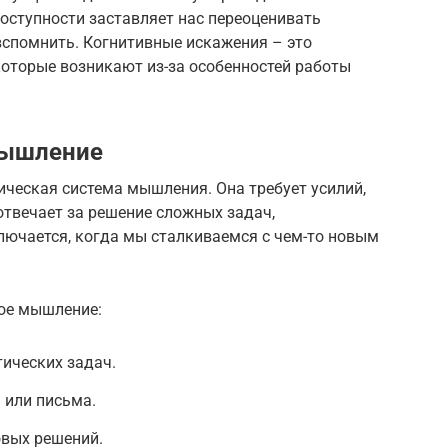
оступности заставляет нас переоценивать
вспомнить. Когнитивные искажения – это
оторые возникают из-за особенностей работы
мышление
гическая система мышления. Она требует усилий,
отвечает за решение сложных задач,
лючается, когда мы сталкиваемся с чем-то новым
ое мышление:
ических задач.
 или письма.
вых решений.