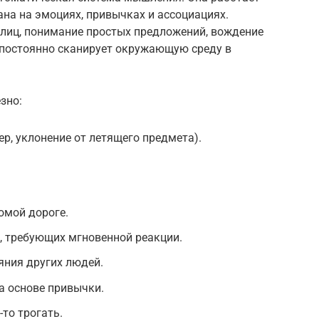
вана на эмоциях, привычках и ассоциациях.
 лиц, понимание простых предложений, вождение
 постоянно сканирует окружающую среду в
зно:
р, уклонение от летящего предмета).
омой дороге.
, требующих мгновенной реакции.
яния других людей.
а основе привычки.
-то трогать.