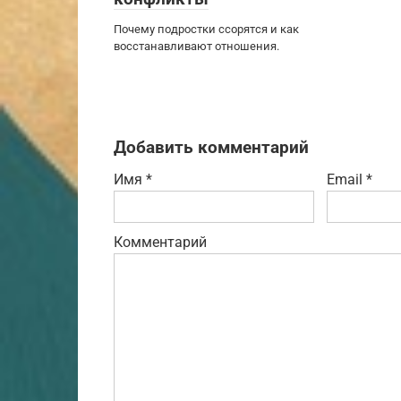
Почему подростки ссорятся и как
восстанавливают отношения.
Добавить комментарий
Имя
*
Email
*
Комментарий