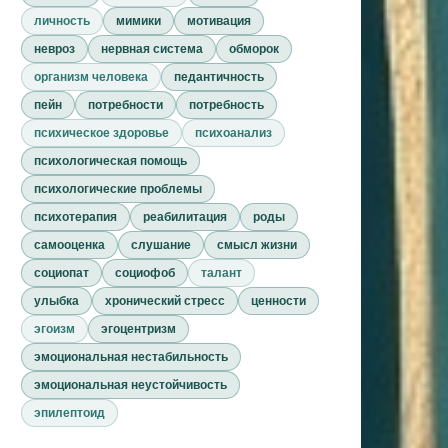
личность
мимики
мотивация
невроз
нервная система
обморок
организм человека
педантичность
пейн
потребности
потребность
психическое здоровье
психоанализ
психологическая помощь
психологические проблемы
психотерапия
реабилитация
роды
самооценка
слушание
смысл жизни
социопат
социофоб
талант
улыбка
хронический стресс
ценности
эгоизм
эгоцентризм
эмоциональная нестабильность
эмоциональная неустойчивость
эпилептоид