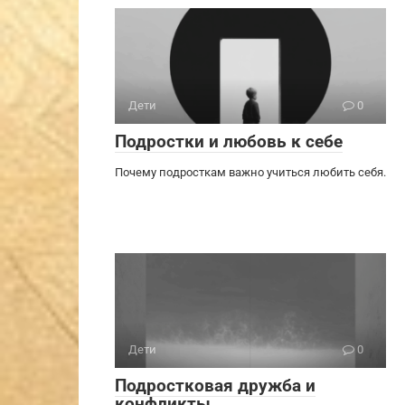
Дети
0
Подростки и любовь к себе
Почему подросткам важно учиться любить себя.
Дети
0
Подростковая дружба и
конфликты