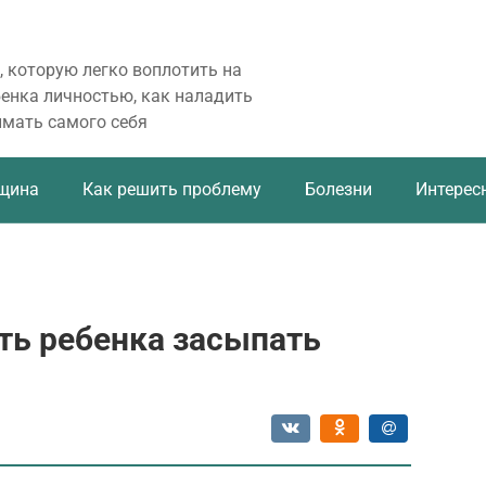
, которую легко воплотить на
бенка личностью, как наладить
имать самого себя
щина
Как решить проблему
Болезни
Интерес
ть ребенка засыпать