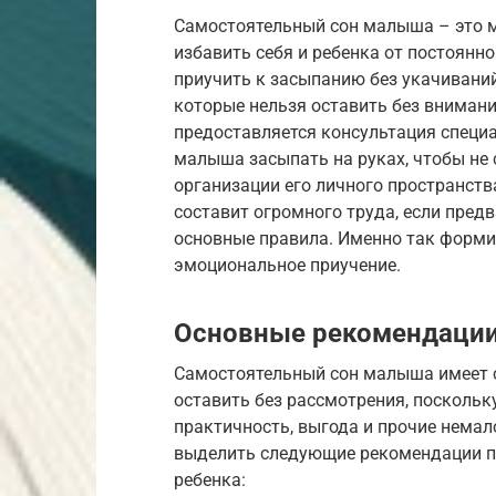
Самостоятельный сон малыша – это м
избавить себя и ребенка от постоянно
приучить к засыпанию без укачиваний
которые нельзя оставить без внимани
предоставляется консультация специа
малыша засыпать на руках, чтобы не
организации его личного пространств
составит огромного труда, если пред
основные правила. Именно так формир
эмоциональное приучение.
Основные рекомендаци
Самостоятельный сон малыша имеет с
оставить без рассмотрения, поскольк
практичность, выгода и прочие нема
выделить следующие рекомендации п
ребенка: