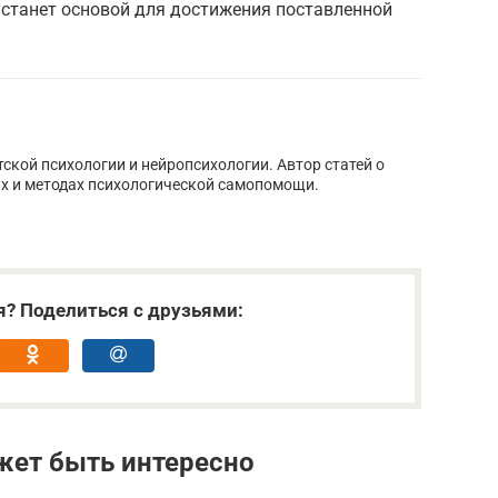
 станет основой для достижения поставленной
тской психологии и нейропсихологии. Автор статей о
х и методах психологической самопомощи.
я? Поделиться с друзьями:
жет быть интересно