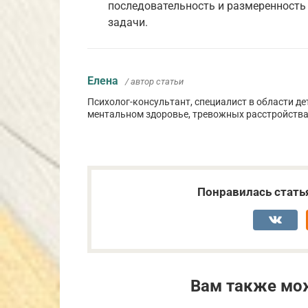
последовательность и размеренность
задачи.
Елена
/ автор статьи
Психолог-консультант, специалист в области де
ментальном здоровье, тревожных расстройства
Понравилась стать
Вам также мо