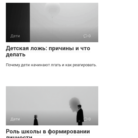
Дети
0
Детская ложь: причины и что
делать
Почему дети начинают лгать и как реагировать.
Дети
0
Роль школы в формировании
личности