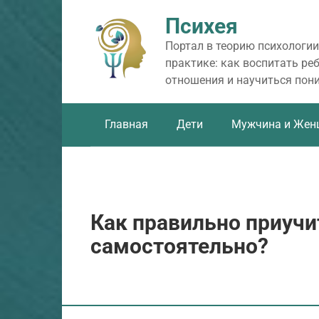
Перейти
Психея
к
контенту
Портал в теорию психологии
практике: как воспитать ре
отношения и научиться пон
Главная
Дети
Мужчина и Жен
Как правильно приучи
самостоятельно?