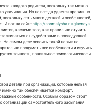
ечта каждого родителя, поскольку так можно
го укачивания. Но не всегда удается правильно
, поскольку есть много деталей и особенностей,
я. И вот на сайте
https://sonmalysha.ru/glavnaya
листов, касаемо того, как правильно отучить
 сталкиваться с неудобствами в последующей
а. На самом деле освоить такой навык не
варительно продумать все особенности и изучить
уется точность, правильное психологическое и
и
вои детали при организации, которые нельзя
у именно так обеспечивается комфорт,
ловажные особенности. Особым образом стоит
о организации самостоятельного засыпания