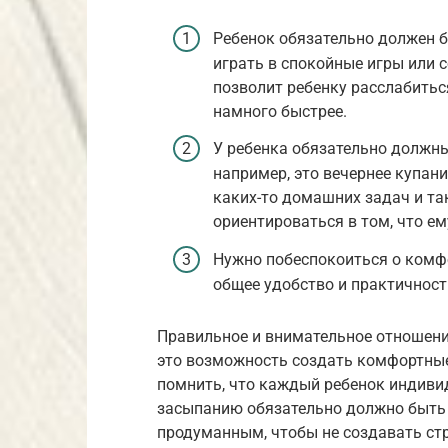
Ребенок обязательно должен 
играть в спокойные игры или 
позволит ребенку расслабиться
намного быстрее.
У ребенка обязательно должны
например, это вечернее купани
каких-то домашних задач и та
ориентироваться в том, что ем
Нужно побеспокоиться о комфо
общее удобство и практичност
Правильное и внимательное отношени
это возможность создать комфортные
помнить, что каждый ребенок индиви
засыпанию обязательно должно быть
продуманным, чтобы не создавать ст