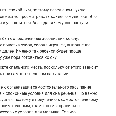
быть спокойным, поэтому перед сном нужно
совместно просматривать какие-то мультики. Это
 и успокоиться, благодаря чему сон наступит
 быть определенные ассоциации ко сну,
е и чистка зубов, сборка игрушек, выполнение
к далее. Именно так ребенок будет проще
у уже пора готовиться ко сну.
рте спального места, поскольку от этого зависит
ь при самостоятельном засыпании.
е к организации самостоятельного засыпания –
 и спокойные условия для сна ребенка. Но важно
дуален, поэтому и приучению к самостоятельному
 внимательным, грамотным и правильно
рессовые условия для малыша. Только