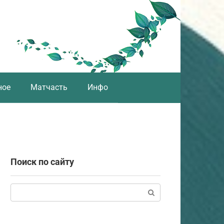
ное
Матчасть
Инфо
Поиск по сайту
Поиск: