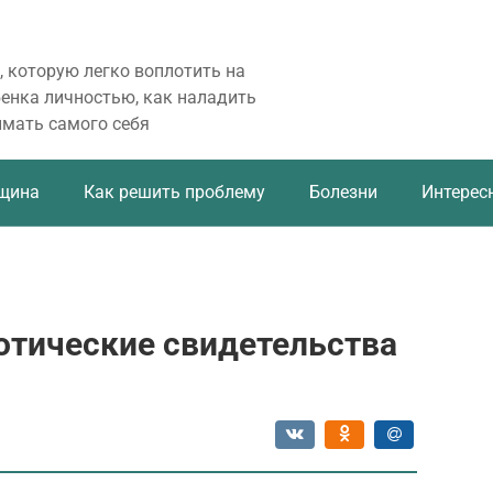
, которую легко воплотить на
бенка личностью, как наладить
имать самого себя
щина
Как решить проблему
Болезни
Интерес
отические свидетельства