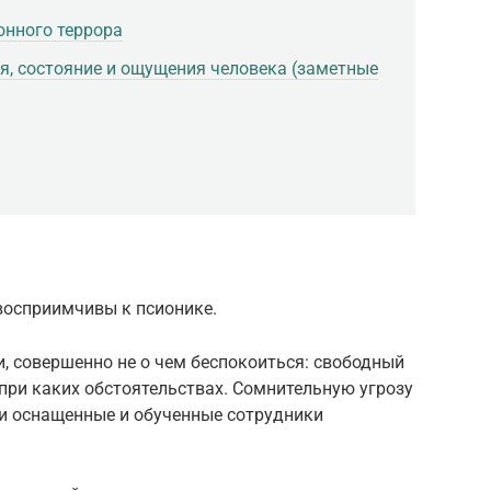
онного террора
я, состояние и ощущения человека (заметные
восприимчивы к псионике.
, совершенно не о чем беспокоиться: свободный
 при каких обстоятельствах. Сомнительную угрозу
ки оснащенные и обученные сотрудники