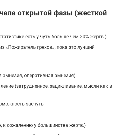
чала открытой фазы (жесткой
статистике есть у чуть больше чем 30% жертв.)
из «Пожиратель грехов», пока это лучший
 амнезия, оперативная амнезия)
ение (затрудненное, зацикливание, мысли как в
озможность заснуть
о, к сожалению у большинства жертв.)