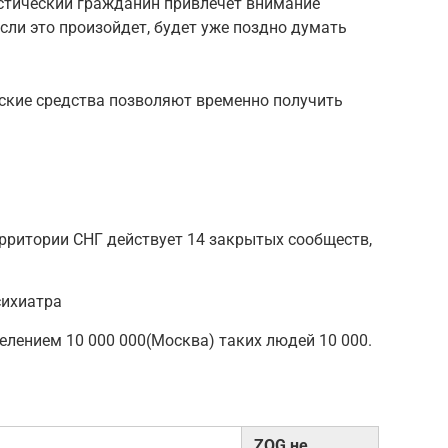
истический гражданин привлечет внимание
сли это произойдет, будет уже поздно думать
еские средства позволяют временно получить
ерритории СНГ действует 14 закрытых сообществ,
сихиатра
елением 10 000 000(Москва) таких людей 10 000.
ZOG не