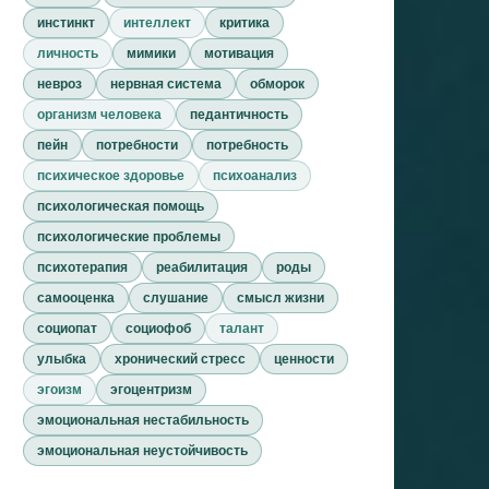
инстинкт
интеллект
критика
личность
мимики
мотивация
невроз
нервная система
обморок
организм человека
педантичность
пейн
потребности
потребность
психическое здоровье
психоанализ
психологическая помощь
психологические проблемы
психотерапия
реабилитация
роды
самооценка
слушание
смысл жизни
социопат
социофоб
талант
улыбка
хронический стресс
ценности
эгоизм
эгоцентризм
эмоциональная нестабильность
эмоциональная неустойчивость