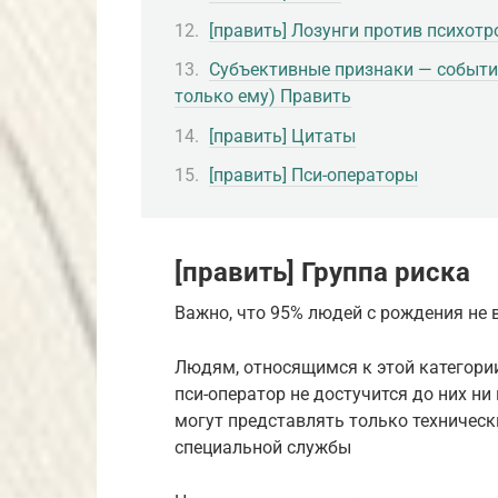
[править] Лозунги против психотр
Субъективные признаки — событи
только ему) Править
[править] Цитаты
[править] Пси-операторы
[править] Группа риска
Важно, что 95% людей с рождения не 
Людям, относящимся к этой категории
пси-оператор не достучится до них ни
могут представлять только техничес
специальной службы