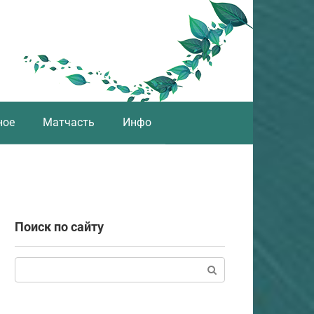
ное
Матчасть
Инфо
Поиск по сайту
Поиск: