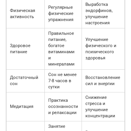
Выработка
Регулярные
Физическая
эндорфинов,
физические
активность
улучшение
упражнения
настроения
Правильное
питание,
Улучшение
Здоровое
богатое
физического и
питание
витаминами
психического
и
здоровья
минералами
Сон не менее
Достаточный
Восстановление
7-8 часов в
сон
сил и энергии
сутки
Снижение
Практика
стресса и
Медитация
осознанности
улучшение
и релаксации
концентрации
Занятие