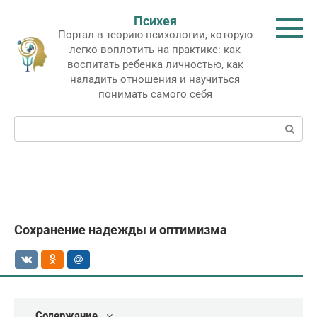
Перейти
Психея
к
Портал в теорию психологии, которую
контенту
легко воплотить на практике: как
воспитать ребенка личностью, как
наладить отношения и научиться
понимать самого себя
Поиск:
Сохранение надежды и оптимизма
Содержание