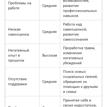
возможностей,
Проблемы на
Средняя
развитие
работе
профессиональных
навыков
Работа над
Низкая
самооценкой,
Средняя
самооценка
развитие
самосознания
Проработка травм,
Негативный
изменение
опыт в
Высокая
негативных
прошлом
убеждений
Поиск новых
социальных связей,
Отсутствие
Средняя
обращение за
поддержки
помощью к друзьям
и семье
Принятие себя и
своих недостатков,