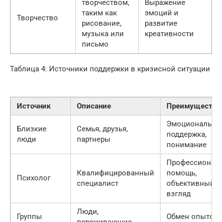
творчеством,
Выражение
таким как
эмоций и
Творчество
рисование,
развитие
музыка или
креативности
письмо
Таблица 4: Источники поддержки в кризисной ситуации
Источник
Описание
Преимущества
Эмоциональна
Близкие
Семья, друзья,
поддержка,
люди
партнеры
понимание
Профессионал
Квалифицированный
помощь,
Психолог
специалист
объективный
взгляд
Люди,
Группы
Обмен опытом,