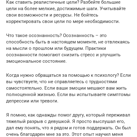
Как ставить реалистичные цели? Разбейте большие
цели на более мелкие, достижимые шаги. Учитывайте
свои возможности и ресурсы. Не бойтесь
корректировать свои цели по мере необходимости.
Что такое осознанность? Осознанность – это
способность быть в настоящем моменте, не отвлекаясь
на мысли о прошлом или будущем. Практики
осознанности помогают снизить стресс и улучшить
эмоциональное состояние.
Когда нужно обращаться за помощью к психологу? Если
вы чувствуете, что не справляетесь с трудностями
самостоятельно. Если ваши эмоции мешают вам жить
полноценной жизнью. Если вы испытываете симптомы
депрессии или тревоги.
Я помню, как однажды помог другу, который переживал
тяжелый разрыв с девушкой. Я просто выслушал его,
дал ему понять, что я рядом и готов поддержать. Он был
очень благодарен мне за это. Этот опыт научил меня