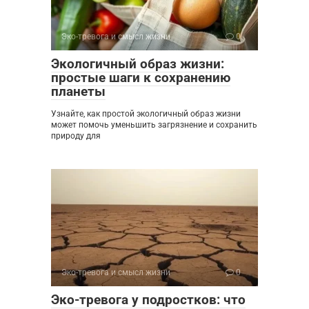
Эко-тревога и смысл жизни
0
Экологичный образ жизни:
простые шаги к сохранению
планеты
Узнайте, как простой экологичный образ жизни
может помочь уменьшить загрязнение и сохранить
природу для
Эко-тревога и смысл жизни
0
Эко-тревога у подростков: что