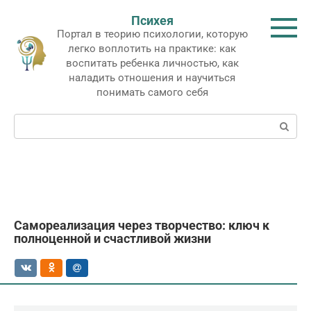
Перейти
Психея
к
Портал в теорию психологии, которую
контенту
легко воплотить на практике: как
воспитать ребенка личностью, как
наладить отношения и научиться
понимать самого себя
Поиск:
Самореализация через творчество: ключ к
полноценной и счастливой жизни