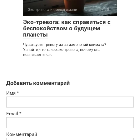
Эко-тревога и смысл жизни
0
Эко-тревога: как справиться с
беспокойством о будущем
планеты
Чувствуете тревогу из-за изменений климата?
Узнайте, что такое эко-тревога, почему она
возникает и как
Добавить комментарий
Имя
*
Email
*
Комментарий