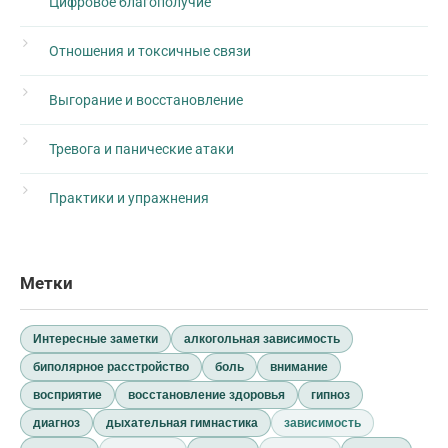
Цифровое благополучие
Отношения и токсичные связи
Выгорание и восстановление
Тревога и панические атаки
Практики и упражнения
Метки
Интересные заметки
алкогольная зависимость
биполярное расстройство
боль
внимание
восприятие
восстановление здоровья
гипноз
диагноз
дыхательная гимнастика
зависимость