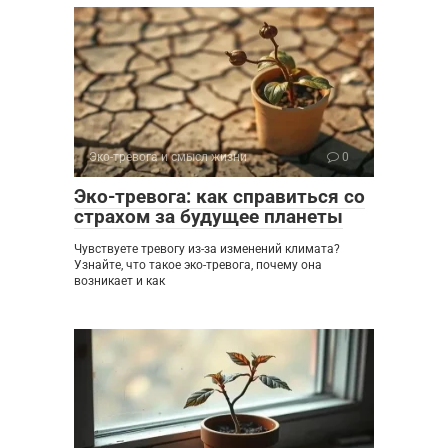
Эко-тревога и смысл жизни
0
Эко-тревога: как справиться со
страхом за будущее планеты
Чувствуете тревогу из-за изменений климата?
Узнайте, что такое эко-тревога, почему она
возникает и как