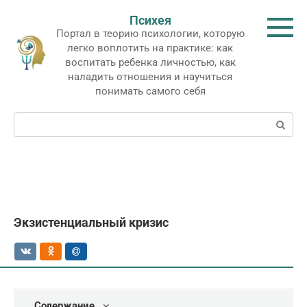
Перейти
Психея
к
Портал в теорию психологии, которую
контенту
легко воплотить на практике: как
воспитать ребенка личностью, как
наладить отношения и научиться
понимать самого себя
Поиск:
Экзистенциальный кризис
Содержание