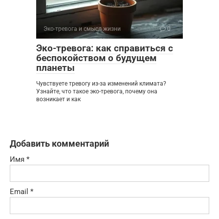
Эко-тревога и смысл жизни
0
Эко-тревога: как справиться с
беспокойством о будущем
планеты
Чувствуете тревогу из-за изменений климата?
Узнайте, что такое эко-тревога, почему она
возникает и как
Добавить комментарий
Имя
*
Email
*