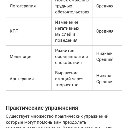
Поиск смысла в
Логотерапия
трудных
Средняя
обстоятельствах
Изменение
негативных
КПТ
Средняя
мыслей и
поведения
Развитие
Низкая-
Медитация
осознанности и
Средняя
спокойствия
Выражение
Низкая-
Арт-терапия
эмоций через
Средняя
творчество
Практические упражнения
Существует множество практических упражнений,
которые могут помочь вам преодолеть