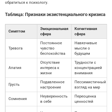
обратиться к психологу.
Таблица: Признаки экзистенциального кризиса
Эмоциональная
Когнитивная
Симптом
сфера
сфера
Постоянное
Навязчивые
Тревога
чувство
мысли о
беспокойства
будущем
Отсутствие
Трудности с
Апатия
интереса к
концентрацией
жизни
внимания
Подавленное
Пессимистичный
Грусть
настроение
взгляд на мир
Неуверенность
Переоценка
Сомнения
в себе
ценностей