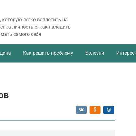
, которую легко воплотить на
бенка личностью, как наладить
имать самого себя
щина
Как решить проблему
Болезни
Интерес
ов