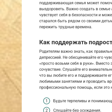
поддерживающая семья может помочь 
выздороветь. Важно создать в семье 
чувствует себя в безопасности и мож
старался быть рядом со своими детьм
пережить трудные времена.
Как поддержать подрос
Родителям важно знать, как правиль
депрессией. Не обесценивайте его чувс
«просто возьми себя в руки». Вместо 
сочувствие. Слушайте его внимательно
что вы любите его и поддерживаете ег
любимыми занятиями и проводить вре
профессиональную помощь, если это н
Будьте терпеливы и понимающ
Слушайте без осуждения.