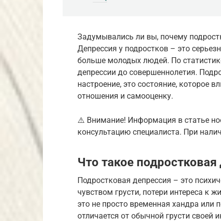
Задумывались ли вы, почему подрос
Депрессия у подростков – это серьез
больше молодых людей. По статисти
депрессии до совершеннолетия. Подро
настроение, это состояние, которое в
отношения и самооценку.
⚠️ Внимание! Информация в статье но
консультацию специалиста. При налич
Что такое подростковая
Подростковая депрессия – это психи
чувством грусти, потери интереса к ж
это не просто временная хандра или 
отличается от обычной грусти своей 