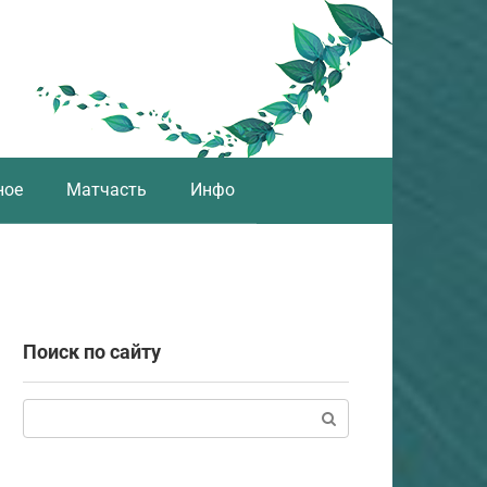
ное
Матчасть
Инфо
Поиск по сайту
Поиск: