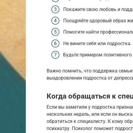
Покажите свою любовь и подд
Поощряйте здоровый образ жи
Помогите найти профессиона
Не вините себя или подростка.
Будьте примером позитивного
Важно помнить, что поддержка семьи
выздоровлении подростка от депресс
Когда обращаться к спе
Если вы заметили у подростка признак
нескольких недель, или если он выс
обратиться к специалисту. К кому обр
психиатру. Психолог поможет подрост