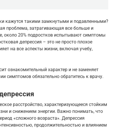
тки кажутся такими замкнутыми и подавленными?
ная проблема, затрагивающая все больше и
ке, около 20% подростков испытывают симптомы
стковая депрессия – это не просто плохое
лияет на все аспекты жизни, включая учебу,
сит ознакомительный характер и не заменяет
ии симптомов обязательно обратитесь к врачу.
 депрессия
ческое расстройство, характеризующееся стойким
изни и снижением энергии. Важно понимать, что
период «сложного возраста». Депрессия
интенсивностью, продолжительностью и влиянием