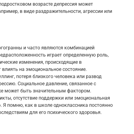
 подростковом возрасте депрессия может
апример, в виде раздражительности, агрессии или
гогранны и часто являются комбинацией
редрасположенность играет определенную роль,
ические изменения, происходящие в
 влиять на эмоциональное состояние.
уллинг, потеря близкого человека или развод
рессию. Социальное давление, связанное с
же может быть значительным фактором.
икты, отсутствие поддержки или эмоциональная
ю. Я помню, как в школе одноклассника постоянно
последствиям для его психического здоровья.