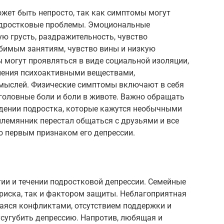
ожет быть непросто, так как симптомы могут
одростковые проблемы. Эмоциональные
ю грусть, раздражительность, чувство
юбимым занятиям, чувство вины и низкую
 могут проявляться в виде социальной изоляции,
ления психоактивными веществами,
мыслей. Физические симптомы включают в себя
 головные боли и боли в животе. Важно обращать
дении подростка, которые кажутся необычными
племянник перестал общаться с друзьями и все
ло первым признаком его депрессии.
ии и течении подростковой депрессии. Семейные
риска, так и фактором защиты. Неблагоприятная
аяся конфликтами, отсутствием поддержки и
сугубить депрессию. Напротив, любящая и