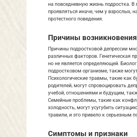
на повседневную жизнь подростка. В
проявляться иначе, чем у взрослых, н
протестного поведения.
Причины возникновения
Причины подростковой депрессии мно
различных факторов. Генетическая п
но не является определяющей. Биолог
подростковом организме, также могут
Психологические травмы, такие как б
родителей, могут спровоцировать деп
учебой, отношениями и будущим, так
Семейные проблемы, такие как конфл
холодность, могут усугубить ситуаци
травили, и это привело к серьезным 
Симптомы и признаки