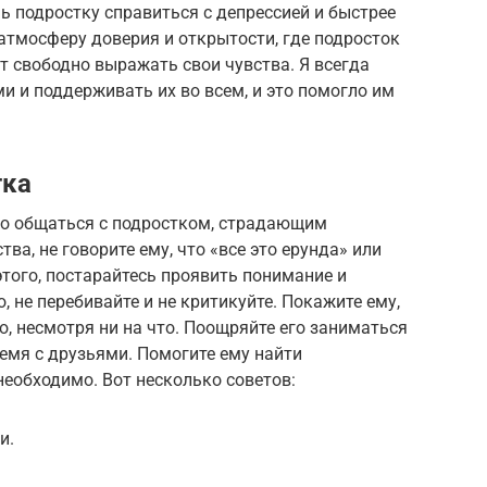
подростку справиться с депрессией и быстрее
атмосферу доверия и открытости, где подросток
ет свободно выражать свои чувства. Я всегда
и и поддерживать их во всем, и это помогло им
тка
но общаться с подростком, страдающим
тва, не говорите ему, что «все это ерунда» или
этого, постарайтесь проявить понимание и
, не перебивайте и не критикуйте. Покажите ему,
о, несмотря ни на что. Поощряйте его заниматься
мя с друзьями. Помогите ему найти
еобходимо. Вот несколько советов:
и.