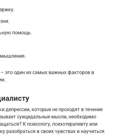
ержку.
зни.
льную помощь.
 мышления.
 – это один из самых важных факторов в
ии.
циалисту
и депрессии, которые не проходят в течение
казывает суицидальные мысли, необходимо
ащаться? К психологу, психотерапевту или
ку разобраться в своих чувствах и научиться