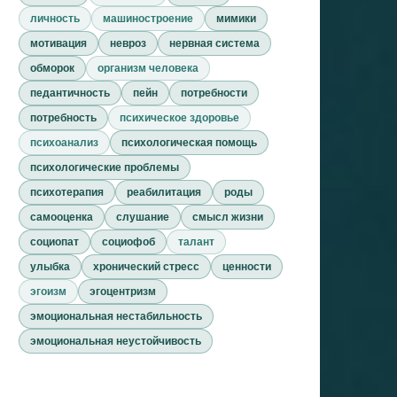
личность
машиностроение
мимики
мотивация
невроз
нервная система
обморок
организм человека
педантичность
пейн
потребности
потребность
психическое здоровье
психоанализ
психологическая помощь
психологические проблемы
психотерапия
реабилитация
роды
самооценка
слушание
смысл жизни
социопат
социофоб
талант
улыбка
хронический стресс
ценности
эгоизм
эгоцентризм
эмоциональная нестабильность
эмоциональная неустойчивость