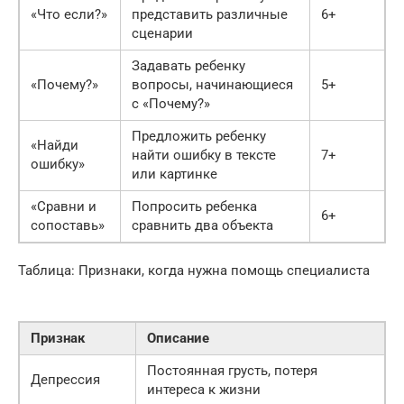
«Что если?»
представить различные
6+
сценарии
Задавать ребенку
«Почему?»
вопросы, начинающиеся
5+
с «Почему?»
Предложить ребенку
«Найди
найти ошибку в тексте
7+
ошибку»
или картинке
«Сравни и
Попросить ребенка
6+
сопоставь»
сравнить два объекта
Таблица: Признаки, когда нужна помощь специалиста
Признак
Описание
Постоянная грусть, потеря
Депрессия
интереса к жизни