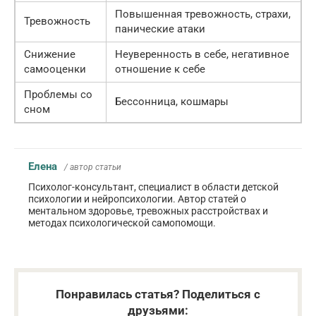
Повышенная тревожность, страхи,
Тревожность
панические атаки
Снижение
Неуверенность в себе, негативное
самооценки
отношение к себе
Проблемы со
Бессонница, кошмары
сном
Елена
/ автор статьи
Психолог-консультант, специалист в области детской
психологии и нейропсихологии. Автор статей о
ментальном здоровье, тревожных расстройствах и
методах психологической самопомощи.
Понравилась статья? Поделиться с
друзьями: