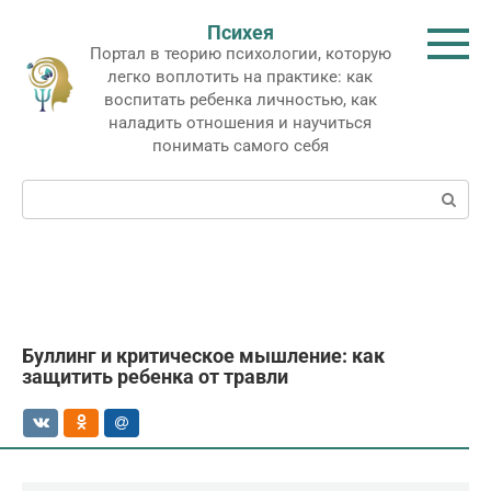
Перейти
Психея
к
Портал в теорию психологии, которую
контенту
легко воплотить на практике: как
воспитать ребенка личностью, как
наладить отношения и научиться
понимать самого себя
Поиск:
Буллинг и критическое мышление: как
защитить ребенка от травли