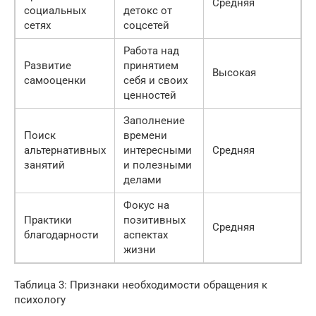
Средняя
социальных
детокс от
сетях
соцсетей
Работа над
Развитие
принятием
Высокая
самооценки
себя и своих
ценностей
Заполнение
Поиск
времени
альтернативных
интересными
Средняя
занятий
и полезными
делами
Фокус на
Практики
позитивных
Средняя
благодарности
аспектах
жизни
Таблица 3: Признаки необходимости обращения к
психологу