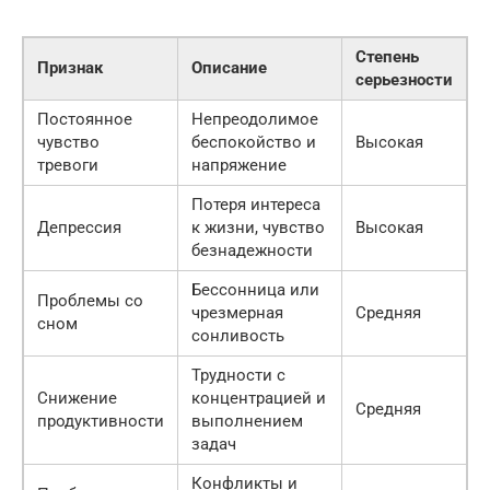
Степень
Признак
Описание
серьезности
Постоянное
Непреодолимое
чувство
беспокойство и
Высокая
тревоги
напряжение
Потеря интереса
Депрессия
к жизни, чувство
Высокая
безнадежности
Бессонница или
Проблемы со
чрезмерная
Средняя
сном
сонливость
Трудности с
Снижение
концентрацией и
Средняя
продуктивности
выполнением
задач
Конфликты и