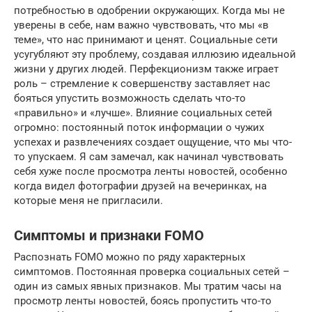
потребностью в одобрении окружающих. Когда мы не
уверены в себе, нам важно чувствовать, что мы «в
теме», что нас принимают и ценят. Социальные сети
усугубляют эту проблему, создавая иллюзию идеальной
жизни у других людей. Перфекционизм также играет
роль – стремление к совершенству заставляет нас
бояться упустить возможность сделать что-то
«правильно» и «лучше». Влияние социальных сетей
огромно: постоянный поток информации о чужих
успехах и развлечениях создает ощущение, что мы что-
то упускаем. Я сам замечал, как начинал чувствовать
себя хуже после просмотра ленты новостей, особенно
когда видел фотографии друзей на вечеринках, на
которые меня не пригласили.
Симптомы и признаки FOMO
Распознать FOMO можно по ряду характерных
симптомов. Постоянная проверка социальных сетей –
один из самых явных признаков. Мы тратим часы на
просмотр ленты новостей, боясь пропустить что-то