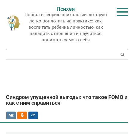
Перейти
Психея
к
Портал в теорию психологии, которую
контенту
легко воплотить на практике: как
воспитать ребенка личностью, как
наладить отношения и научиться
понимать самого себя
Поиск:
Синдром упущенной выгоды: что такое FOMO и
как с ним справиться