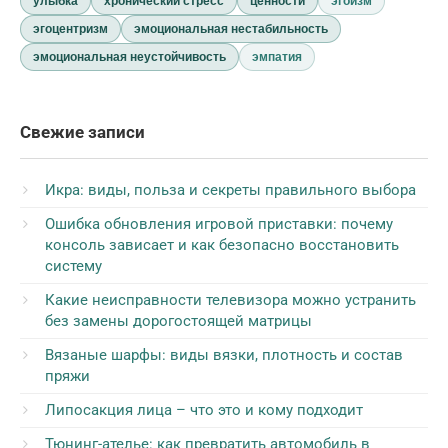
улыбка
хронический стресс
ценности
эгоизм
эгоцентризм
эмоциональная нестабильность
эмоциональная неустойчивость
эмпатия
Свежие записи
Икра: виды, польза и секреты правильного выбора
Ошибка обновления игровой приставки: почему
консоль зависает и как безопасно восстановить
систему
Какие неисправности телевизора можно устранить
без замены дорогостоящей матрицы
Вязаные шарфы: виды вязки, плотность и состав
пряжи
Липосакция лица – что это и кому подходит
Тюнинг-ателье: как превратить автомобиль в