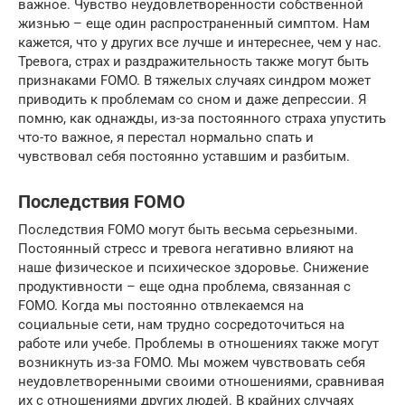
важное. Чувство неудовлетворенности собственной
жизнью – еще один распространенный симптом. Нам
кажется, что у других все лучше и интереснее, чем у нас.
Тревога, страх и раздражительность также могут быть
признаками FOMO. В тяжелых случаях синдром может
приводить к проблемам со сном и даже депрессии. Я
помню, как однажды, из-за постоянного страха упустить
что-то важное, я перестал нормально спать и
чувствовал себя постоянно уставшим и разбитым.
Последствия FOMO
Последствия FOMO могут быть весьма серьезными.
Постоянный стресс и тревога негативно влияют на
наше физическое и психическое здоровье. Снижение
продуктивности – еще одна проблема, связанная с
FOMO. Когда мы постоянно отвлекаемся на
социальные сети, нам трудно сосредоточиться на
работе или учебе. Проблемы в отношениях также могут
возникнуть из-за FOMO. Мы можем чувствовать себя
неудовлетворенными своими отношениями, сравнивая
их с отношениями других людей. В крайних случаях