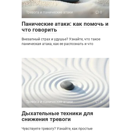
Тревога и панические атаки
0
Панические атаки: как помочь и
что говорить
Внезапный страх и удушье? Узнайте, что такое
паническая атака, как ее распознать и что
Тревога и панические атаки
0
Дыхательные техники для
снижения тревоги
Чувствуете тревогу? Узнайте, как простые