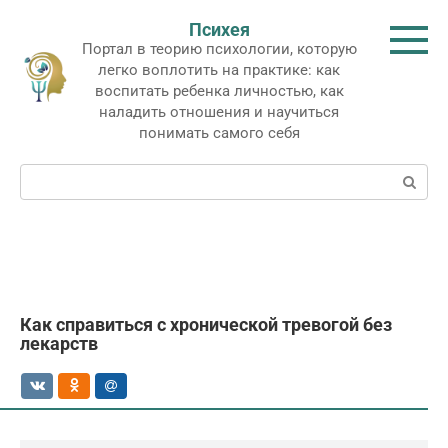
Перейти
Психея
к
Портал в теорию психологии, которую
контенту
легко воплотить на практике: как
воспитать ребенка личностью, как
наладить отношения и научиться
понимать самого себя
Поиск:
Как справиться с хронической тревогой без
лекарств