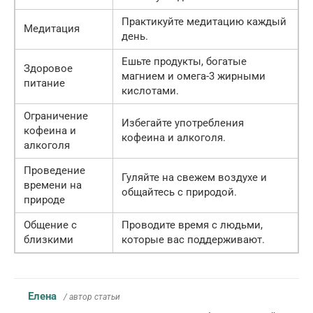
Практикуйте медитацию каждый
Медитация
день.
Ешьте продукты, богатые
Здоровое
магнием и омега-3 жирными
питание
кислотами.
Ограничение
Избегайте употребления
кофеина и
кофеина и алкоголя.
алкоголя
Проведение
Гуляйте на свежем воздухе и
времени на
общайтесь с природой.
природе
Общение с
Проводите время с людьми,
близкими
которые вас поддерживают.
Елена
/ автор статьи