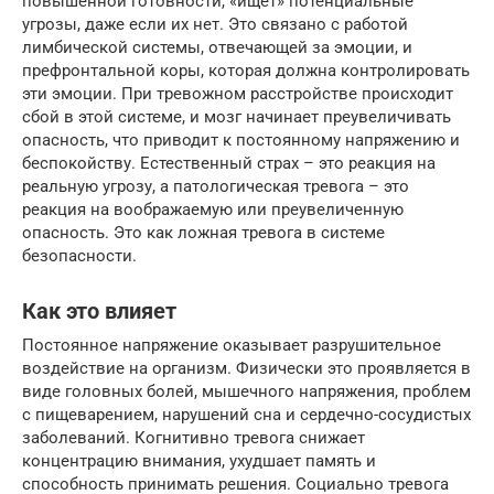
повышенной готовности, «ищет» потенциальные
угрозы, даже если их нет. Это связано с работой
лимбической системы, отвечающей за эмоции, и
префронтальной коры, которая должна контролировать
эти эмоции. При тревожном расстройстве происходит
сбой в этой системе, и мозг начинает преувеличивать
опасность, что приводит к постоянному напряжению и
беспокойству. Естественный страх – это реакция на
реальную угрозу, а патологическая тревога – это
реакция на воображаемую или преувеличенную
опасность. Это как ложная тревога в системе
безопасности.
Как это влияет
Постоянное напряжение оказывает разрушительное
воздействие на организм. Физически это проявляется в
виде головных болей, мышечного напряжения, проблем
с пищеварением, нарушений сна и сердечно-сосудистых
заболеваний. Когнитивно тревога снижает
концентрацию внимания, ухудшает память и
способность принимать решения. Социально тревога