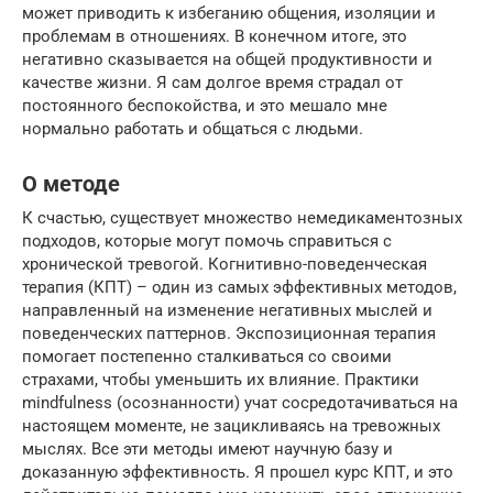
может приводить к избеганию общения, изоляции и
проблемам в отношениях. В конечном итоге, это
негативно сказывается на общей продуктивности и
качестве жизни. Я сам долгое время страдал от
постоянного беспокойства, и это мешало мне
нормально работать и общаться с людьми.
О методе
К счастью, существует множество немедикаментозных
подходов, которые могут помочь справиться с
хронической тревогой. Когнитивно-поведенческая
терапия (КПТ) – один из самых эффективных методов,
направленный на изменение негативных мыслей и
поведенческих паттернов. Экспозиционная терапия
помогает постепенно сталкиваться со своими
страхами, чтобы уменьшить их влияние. Практики
mindfulness (осознанности) учат сосредотачиваться на
настоящем моменте, не зацикливаясь на тревожных
мыслях. Все эти методы имеют научную базу и
доказанную эффективность. Я прошел курс КПТ, и это