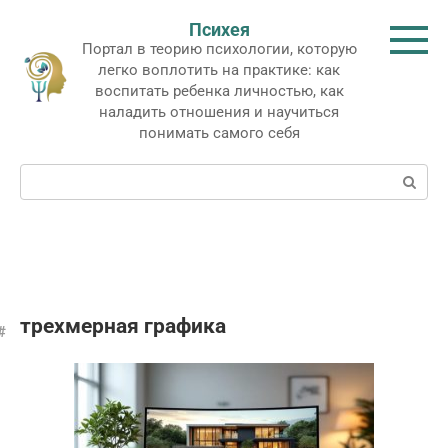
Перейти
Психея
к
Портал в теорию психологии, которую
контенту
легко воплотить на практике: как
воспитать ребенка личностью, как
наладить отношения и научиться
понимать самого себя
Поиск:
трехмерная графика