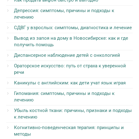
Как продать айфон быстро и выгодно
Депрессия: симптомы, причины и подходы к
лечению
СДВГ у взрослых: симптомы, диагностика и лечение
Вывод из запоя на дому в Новосибирске: как и где
получить помощь
Диспансерное наблюдение детей с онкологией
Ораторское искусство: путь от страха к уверенной
речи
Каникулы с английским: как дети учат язык играя
Гипомания: симптомы, причины и подходы к
лечению
Убыль костной ткани: причины, признаки и подходы
к лечению
Когнитивно-поведенческая терапия: принципы и
методы