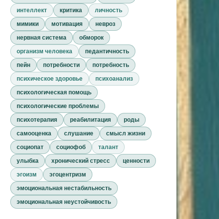
интеллект
критика
личность
мимики
мотивация
невроз
нервная система
обморок
организм человека
педантичность
пейн
потребности
потребность
психическое здоровье
психоанализ
психологическая помощь
психологические проблемы
психотерапия
реабилитация
роды
самооценка
слушание
смысл жизни
социопат
социофоб
талант
улыбка
хронический стресс
ценности
эгоизм
эгоцентризм
эмоциональная нестабильность
эмоциональная неустойчивость