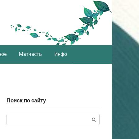
ное
Матчасть
Инфо
Поиск по сайту
Поиск: