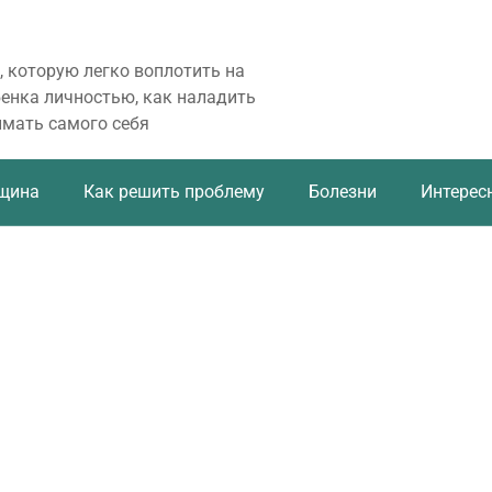
, которую легко воплотить на
бенка личностью, как наладить
имать самого себя
щина
Как решить проблему
Болезни
Интерес