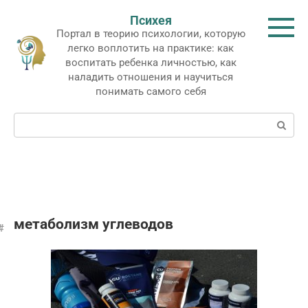
Перейти
Психея
к
Портал в теорию психологии, которую
контенту
легко воплотить на практике: как
воспитать ребенка личностью, как
наладить отношения и научиться
понимать самого себя
Поиск:
метаболизм углеводов