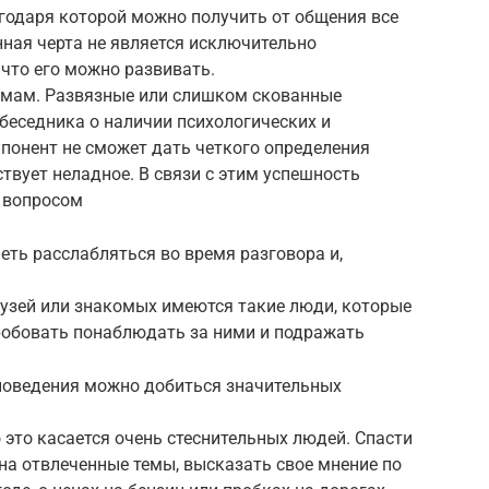
агодаря которой можно получить от общения все
ная черта не является исключительно
 что его можно развивать.
имам. Развязные или слишком скованные
беседника о наличии психологических и
понент не сможет дать четкого определения
твует неладное. В связи с этим успешность
 вопросом
еть расслабляться во время разговора и,
рузей или знакомых имеются такие люди, которые
пробовать понаблюдать за ними и подражать
поведения можно добиться значительных
 это касается очень стеснительных людей. Спасти
 на отвлеченные темы, высказать свое мнение по