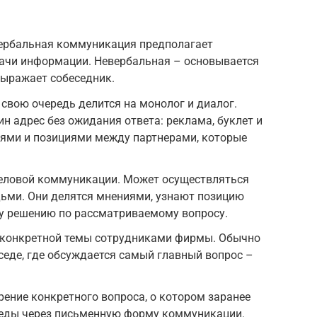
Вербальная коммуникация предполагает
дачи информации. Невербальная – основывается
выражает собеседник.
 свою очередь делится на монолог и диалог.
н адрес без ожидания ответа: реклама, буклет и
ниями и позициями между партнерами, которые
еловой коммуникации. Может осуществляться
ьми. Они делятся мнениями, узнают позицию
му решению по рассматриваемому вопросу.
 конкретной темы сотрудниками фирмы. Обычно
еседе, где обсуждается самый главный вопрос –
ение конкретного вопроса, о котором заранее
седы через письменную форму коммуникации.