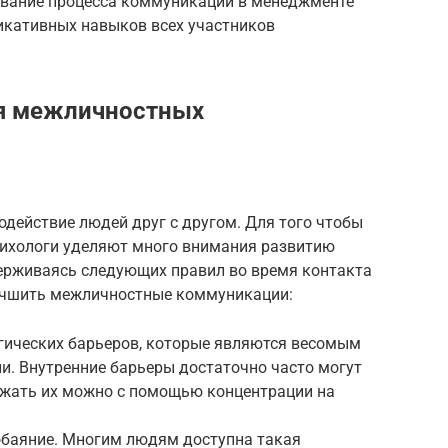
вание процесса коммуникации в менеджменте
икативных навыков всех участников
я межличностных
действие людей друг с другом. Для того чтобы
сихологи уделяют много внимания развитию
рживаясь следующих правил во время контакта
лучшить межличностные коммуникации:
огических барьеров, которые являются весомым
и. Внутренние барьеры достаточно часто могут
бежать их можно с помощью концентрации на
обаяние. Многим людям доступна такая