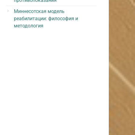
противопоказания
Миннесотская модель
реабилитации: философия и
методология