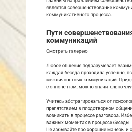
Главным направлением совершенство
является совершенствование коммун
коммуникативного процесса.
Пути совершенствовани
коммуникаций
Смотреть галерею
Любое общение подразумевает взаимо
каждая беседа проходила успешно, п
межличностных коммуникаций. Приде
с оппонентом, можно значительно у
Учитесь абстрагироваться от психол
препятствием в плодотворном общени
возникать в процессе разговора. Из
важных моментах в процессе беседы.
Не забывайте про хорошие манеры и 