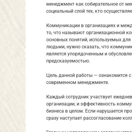
менеджмент как собирательное от ме
социальный слой тех, кто осуществля
Коммуникации в организациях и межд
то, что называют организационной к
основных понятий, используемых для
людьми, нужно сказать, что коммуник
является упорядоченным и обусловле
предсказуемостью.
Цель данной работы — ознакомится с
современном менеджменте.
Каждый сотрудник участвует ежеднев
организации, и эффективность комму
бизнеса в целом. Если нарушается пр
сразу наступает рассогласование кол