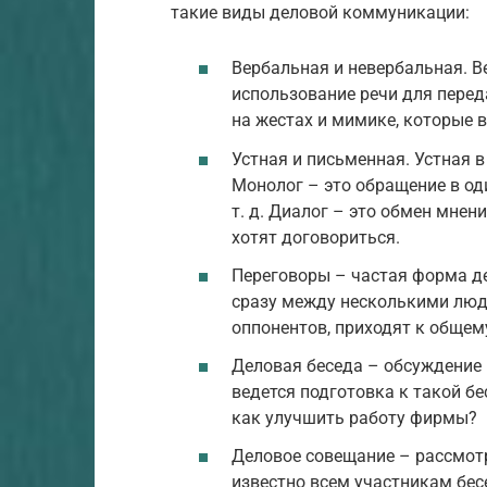
такие виды деловой коммуникации:
Вербальная и невербальная. 
использование речи для пере
на жестах и мимике, которые 
Устная и письменная. Устная в
Монолог – это обращение в оди
т. д. Диалог – это обмен мне
хотят договориться.
Переговоры – частая форма д
сразу между несколькими люд
оппонентов, приходят к обще
Деловая беседа – обсуждение
ведется подготовка к такой б
как улучшить работу фирмы?
Деловое совещание – рассмотр
известно всем участникам бе