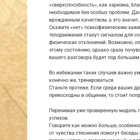
«сверхспособность», как харизма, бл
необходимое без особых проблем. Дан
врожденным качеством, а это значит,
Скажите «нет» психофизическим заж
телодвижения станут сигналом для со
физических отклонений. Возможно, оп
этому состоянию, однако сразу почувс
вашего разговора будет под большим
Во избежании таких случаев важно ум
конечно же, тренироваться.
Станьте протеже. Если среди ваших д
превосходны в общении, то стоит по
Перенимая уже проверенную модель 
успехов.
Говорите как можно больше, особенно
от чувства стеснения помогут беседы