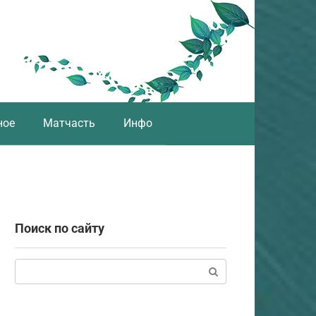
ное
Матчасть
Инфо
Поиск по сайту
Поиск: