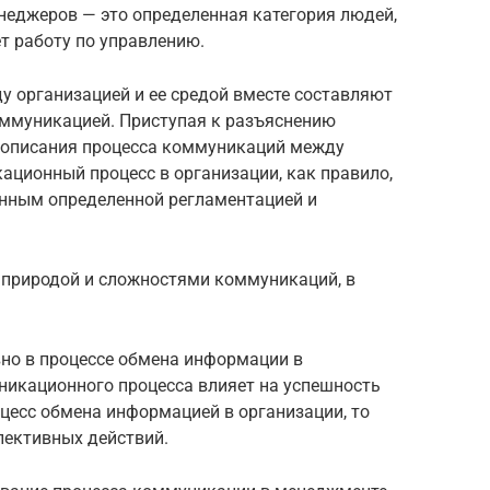
неджеров — это определенная категория людей,
ет работу по управлению.
у организацией и ее средой вместе составляют
оммуникацией. Приступая к разъяснению
 описания процесса коммуникаций между
ационный процесс в организации, как правило,
нным определенной регламентацией и
 природой и сложностями коммуникаций, в
но в процессе обмена информации в
никационного процесса влияет на успешность
оцесс обмена информацией в организации, то
лективных действий.