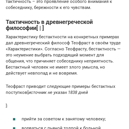
тактичность – это проявление особого внимания к
собеседнику, бережности к его чувствам.
Тактичность в древнегреческой
философии[ | ]
Характеристику бестактности на конкретных примерах
дал древнегреческий философ Теофраст в своём труде
«Характеристики». Согласно Теофрасту, бестактность —
это неумение выбрать подходящий момент для
общения, что причиняет собеседнику неприятность.
Бестактный человек не имеет злого умысла, но
действует невпопад и не вовремя.
Теофраст приводит следующие примеры бестактных
поступков[
источник не указан 1838 дней
]:
прийти за советом к занятому человеку;
ворваться с пьяной толпой к больной