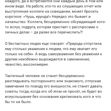
каждого, да и встречаются они каждый день в том или
ином виде. На работе, кто-то из слушающих отчет или
выступление коллеги на совещании, может бросить
короткое: «Чушь, ерунда!» Нередко это бывает и
начальство. Коллега, бесцеремонно обсуждающий кого-
то вслух, подруга, которая пристает с расспросами о
личных делах – да разве все перечислить?!
О бестактных людях еще говорят: «Природа отпустила
ему столько уважения к людям, что ему хватает его
только на себя». А ведь самоуважение без уважения к
другим неизбежно вырождается в самомнение,
чванство, высокомерие.
Тактичный человек не станет бесцеремонно
разглядывать постороннего или знакомого, отпуская
замечания по поводу его внешности, не станет давать
советы тогда, когда его об этом не просят, не будет во
всеуслышание без основания критиковать кого и что
бы то ни было.