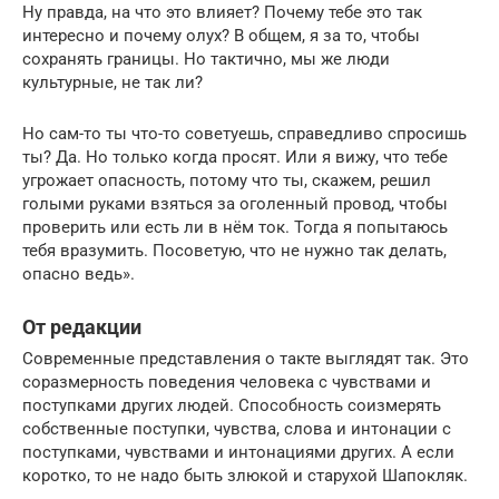
Ну правда, на что это влияет? Почему тебе это так
интересно и почему олух? В общем, я за то, чтобы
сохранять границы. Но тактично, мы же люди
культурные, не так ли?
Но сам-то ты что-то советуешь, справедливо спросишь
ты? Да. Но только когда просят. Или я вижу, что тебе
угрожает опасность, потому что ты, скажем, решил
голыми руками взяться за оголенный провод, чтобы
проверить или есть ли в нём ток. Тогда я попытаюсь
тебя вразумить. Посоветую, что не нужно так делать,
опасно ведь».
От редакции
Современные представления о такте выглядят так. Это
соразмерность поведения человека с чувствами и
поступками других людей. Способность соизмерять
собственные поступки, чувства, слова и интонации с
поступками, чувствами и интонациями других. А если
коротко, то не надо быть злюкой и старухой Шапокляк.