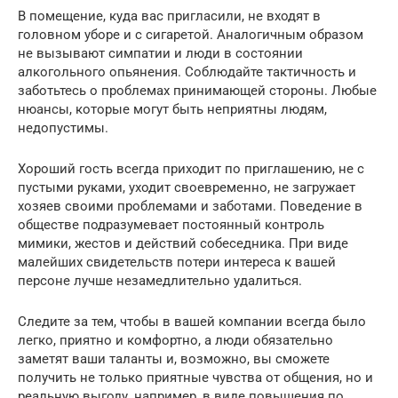
В помещение, куда вас пригласили, не входят в
головном уборе и с сигаретой. Аналогичным образом
не вызывают симпатии и люди в состоянии
алкогольного опьянения. Соблюдайте тактичность и
заботьтесь о проблемах принимающей стороны. Любые
нюансы, которые могут быть неприятны людям,
недопустимы.
Хороший гость всегда приходит по приглашению, не с
пустыми руками, уходит своевременно, не загружает
хозяев своими проблемами и заботами. Поведение в
обществе подразумевает постоянный контроль
мимики, жестов и действий собеседника. При виде
малейших свидетельств потери интереса к вашей
персоне лучше незамедлительно удалиться.
Следите за тем, чтобы в вашей компании всегда было
легко, приятно и комфортно, а люди обязательно
заметят ваши таланты и, возможно, вы сможете
получить не только приятные чувства от общения, но и
реальную выгоду, например, в виде повышения по