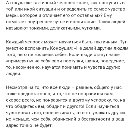
А откуда же тактичный человек знает, как поступить в
той или иной ситуации и определить то самое чувство
меры, которое и отличает его от остальных? Ему
помогает внутреннее чутье и воспитание. Таких людей
называют тонкими, деликатными, чуткими.
Каждый человек может научиться быть тактичным. Тут
уместно вспомнить Конфуция: «Не делай другим людям
того, чего не желаешь себе». Если люди станут чаще
«примерять» на себя свои поступки, шутки, поведение,
то, несомненно, научатся понимать и чувства других
людей.
Несмотря на то, что все люди – разные, общего у нас
тоже предостаточно, и то, что не понравится вам,
скорее всего, не понравится и другому человеку, то, на
что обидитесь вы, обидит и другого! Если научиться
чувствовать это, сопереживать, то есть уважать других
не меньше, чем себя, обвинений в бестактности в ваш
адрес точно не будет.