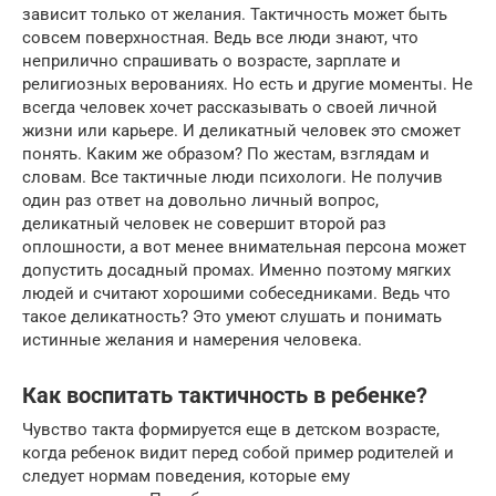
зависит только от желания. Тактичность может быть
совсем поверхностная. Ведь все люди знают, что
неприлично спрашивать о возрасте, зарплате и
религиозных верованиях. Но есть и другие моменты. Не
всегда человек хочет рассказывать о своей личной
жизни или карьере. И деликатный человек это сможет
понять. Каким же образом? По жестам, взглядам и
словам. Все тактичные люди психологи. Не получив
один раз ответ на довольно личный вопрос,
деликатный человек не совершит второй раз
оплошности, а вот менее внимательная персона может
допустить досадный промах. Именно поэтому мягких
людей и считают хорошими собеседниками. Ведь что
такое деликатность? Это умеют слушать и понимать
истинные желания и намерения человека.
Как воспитать тактичность в ребенке?
Чувство такта формируется еще в детском возрасте,
когда ребенок видит перед собой пример родителей и
следует нормам поведения, которые ему