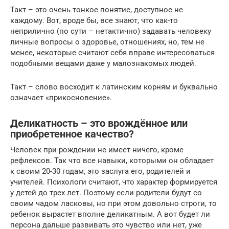
Такт – это очень тонкое понятие, доступное не
каждому. Вот, вроде бы, все знают, что как-то
неприлично (по сути – нетактично) задавать человеку
личные вопросы о здоровье, отношениях, но, тем не
менее, некоторые считают себя вправе интересоваться
подобными вещами даже у малознакомых людей.
Такт – слово восходит к латинским корням и буквально
означает «прикосновение».
Деликатность – это врождённое или
приобретенное качество?
Человек при рождении не имеет ничего, кроме
рефлексов. Так что все навыки, которыми он обладает
к своим 20-30 годам, это заслуга его, родителей и
учителей. Психологи считают, что характер формируется
у детей до трех лет. Поэтому если родители будут со
своим чадом ласковы, но при этом довольно строги, то
ребенок вырастет вполне деликатным. А вот будет ли
персона дальше развивать это чувство или нет, уже