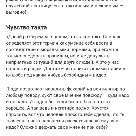
служебной лестницу. Быть тактичным и вежливым —
выгодно!
Чувство такта
«Давай разберемся в целом, что такое такт. Словарь
определяет этот термин как умение себя вести в
соответствии с моральными нормами, при этом не
только следовать правилам, но и не допускать
неприятных ситуаций для других людей. А это у нас
сплошь и рядом. Достаточно почитать комментарии в
ютьюбе под каким-нибудь безобидным видео.
Люди позволяют навалить фекалий на вентилятор по
любому поводу, суют свое мнение повсюду — куда надо
и не надо. И ладно бы, если бы это было что-то
хорошее. А так ведь и негатива полно. Хочется
спросить, вот что человек плохого тебе сделал, что ты
тыкаешь в него пальцем и рассказываешь ему, как
надо? Сложно держать свое мнение при себе?