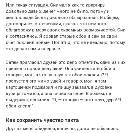
Или такая ситуация. Снимал я как-то квартиру,
довольно давно, денег много не было, потому и
жилплощадь была довольно обшарпанная. В общем,
договорился с хозяевами, сказал, что немного
облагорожу в меру своих скромных возможностей. Они
и согласились. Я сорвал старые обои и сам за свой
счет поклеил новые. Понятно, что не идеально, потому
что делал сам и впервые.
Затем пригласил друзей это дело отметить, один из них
пришел с новой девушкой. Она увидела эти обои и
говорит, мол, а что за олух так обои поклеил? Я
пропустил это мимо ушей и говорю, мол, я там
картошечки поджарил и пиццу заказал, в духовке
курица томится, а она снова за свое. В общем, не
выдержал, вспылил. “Я, — говорю — этот олух, дура! Я
обои клеил!”
Как сохранить чувство такта
Друг на меня обиделся, конечно, долго не общались.