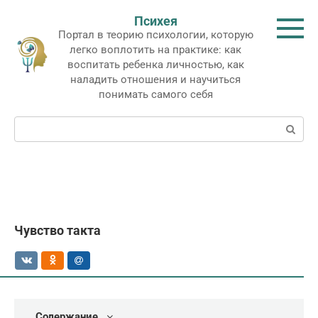
Перейти
Психея
к
Портал в теорию психологии, которую
контенту
легко воплотить на практике: как
воспитать ребенка личностью, как
наладить отношения и научиться
понимать самого себя
Поиск:
Чувство такта
Содержание