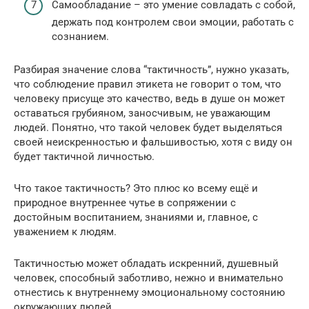
Самообладание – это умение совладать с собой,
держать под контролем свои эмоции, работать с
сознанием.
Разбирая значение слова “тактичность”, нужно указать,
что соблюдение правил этикета не говорит о том, что
человеку присуще это качество, ведь в душе он может
оставаться грубияном, заносчивым, не уважающим
людей. Понятно, что такой человек будет выделяться
своей неискренностью и фальшивостью, хотя с виду он
будет тактичной личностью.
Что такое тактичность? Это плюс ко всему ещё и
природное внутреннее чутье в сопряжении с
достойным воспитанием, знаниями и, главное, с
уважением к людям.
Тактичностью может обладать искренний, душевный
человек, способный заботливо, нежно и внимательно
отнестись к внутреннему эмоциональному состоянию
окружающих людей.