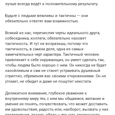
лучше всегда ведёт к положительному результату.
Будьте с людьми вежливы и тактичны — они
обязательно ответят вам взаимностью.
Всякий из нас, перечисляя черты идеального друга,
собеседника, коллеги, обязательно назовет
тактичность. И тут не возразишь, потому что
тактичность, в самом деле, одна из самых
замечательных черт характера. Тактичный человек
привлекает к себе окружающих, он умеет сделать так,
чтобы людям было хорошо с ним. Он никогда не будет
назойливым и сам не станет устраивать душевный
стриптиз, обременяя вас своими откровениями. Он не
утомит, не обидит и даже не пошутит некстати.
Деликатное внимание, глубокое уважение к
внутреннему миру тех, с кем мы общаемся, желание и
умение их понять, почувствовать, что может доставить
им удовольствие, радость или, наоборот, вызвать у них
раздражение, досаду, обиду – это суть тактичности.