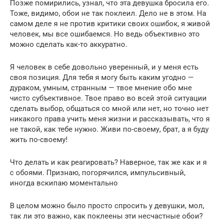
Позже помирились, узнал, что эта девушка бросила его.
Тоже, видимо, обои не так поклеил. Дело не в этом. На
самом деле я не против критики своих ошибок, я живой
человек, мы все ошибаемся. Но ведь объективно это
можно сделать как-то аккуратно.
Я человек в себе довольно уверенный, и у меня есть
своя позиция. Для тебя я могу быть каким угодно —
дураком, умным, странным — твое мнение обо мне
чисто субъективное. Твое право во всей этой ситуации
сделать выбор, общаться со мной или нет, но точно нет
никакого права учить меня жизни и рассказывать, что я
не такой, как тебе нужно. Живи по-своему, брат, а я буду
жить по-своему!
Что делать и как реагировать? Наверное, так же как и я
с обоями. Признаю, погорячился, импульсивный,
иногда вскипаю моментально
В целом можно было просто спросить у девушки, мол,
так ли это важно, как поклеены эти несчастные обои?