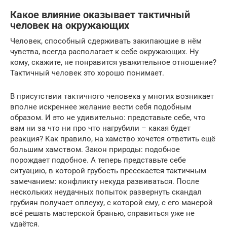
Какое влияние оказывает тактичный
человек на окружающих
Человек, способный сдерживать закипающие в нём
чувства, всегда располагает к себе окружающих. Ну
кому, скажите, не понравится уважительное отношение?
Тактичный человек это хорошо понимает.
В присутствии тактичного человека у многих возникает
вполне искреннее желание вести себя подобным
образом. И это не удивительно: представьте себе, что
вам ни за что ни про что нагрубили – какая будет
реакция? Как правило, на хамство хочется ответить ещё
большим хамством. Закон природы: подобное
порождает подобное. А теперь представьте себе
ситуацию, в которой грубость пресекается тактичным
замечанием: конфликту некуда развиваться. После
нескольких неудачных попыток развернуть скандал
грубиян получает оплеуху, с которой ему, с его манерой
всё решать мастерской бранью, справиться уже не
удаётся.