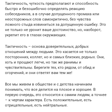
Тактичность, чуткость предполагают и способность
быстро и безошибочно определять реакцию
собеседников, а в случае допущенного промаха или
неосторожных слов самокритично, без чувства
ложного стыда извиниться за допущенную ошибку. Это
не только не уронит ваше достоинство, но, наоборот,
укрепит его в глазах окружающих.
Тактичность – основа доверительных, добрых
отношений между людьми. Это касается не только
посторонних, коллег, но и самых близких, родных. Они,
хоть и прощают легче, но так же ранимы и
чувствительны. Берегите тех, кто рядом, от обид и
огорчений, и они ответят вам тем же!
Все мы живем в обществе и с детства начинаем
понимать, что все делится на плохое и хорошее. В
первую очередь, это относится к самим людям, а точнее
– к чертам характера. Есть положительные, есть
отрицательные, есть нейтральные.