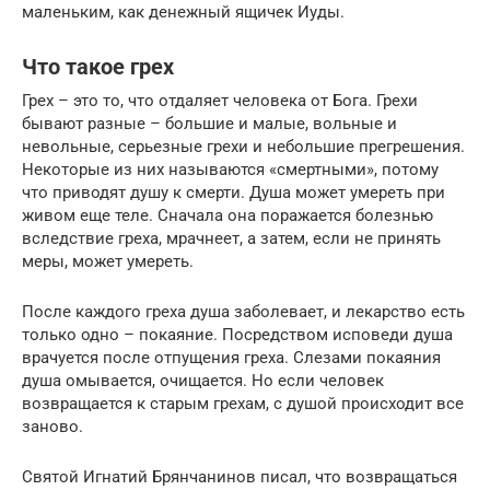
маленьким, как денежный ящичек Иуды.
Что такое грех
Грех – это то, что отдаляет человека от Бога. Грехи
бывают разные – большие и малые, вольные и
невольные, серьезные грехи и небольшие прегрешения.
Некоторые из них называются «смертными», потому
что приводят душу к смерти. Душа может умереть при
живом еще теле. Сначала она поражается болезнью
вследствие греха, мрачнеет, а затем, если не принять
меры, может умереть.
После каждого греха душа заболевает, и лекарство есть
только одно – покаяние. Посредством исповеди душа
врачуется после отпущения греха. Слезами покаяния
душа омывается, очищается. Но если человек
возвращается к старым грехам, с душой происходит все
заново.
Святой Игнатий Брянчанинов писал, что возвращаться