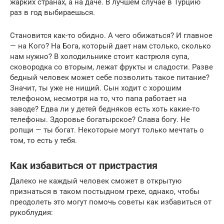
жарких странах, а на даче. В лучшем случае в Турцию
раз в год выбираешься.
Становится как-то обидно. А чего обижаться? И главное
— на Кого? На Бога, который дает нам столько, сколько
нам нужно? В холодильнике стоит кастрюля супа,
сковородка со вторым, лежат фрукты и сладости. Разве
бедный человек может себе позволить такое питание?
Значит, ты уже не нищий. Сын ходит с хорошим
телефоном, несмотря на то, что папа работает на
заводе? Едва ли у детей бедняков есть хоть какие-то
телефоны. Здоровье богатырское? Слава богу. Не
ропщи — ты богат. Некоторые могут только мечтать о
том, то есть у тебя.
Как избавиться от пристрастия
Далеко не каждый человек сможет в открытую
признаться в таком постыдном грехе, однако, чтобы
преодолеть это могут помочь советы как избавиться от
рукоблудия: