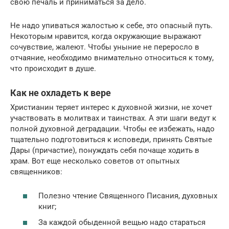
свою печаль и приниматься за дело.
Не надо упиваться жалостью к себе, это опасный путь.
Некоторым нравится, когда окружающие выражают
сочувствие, жалеют. Чтобы уныние не переросло в
отчаяние, необходимо внимательно относиться к тому,
что происходит в душе.
Как не охладеть к вере
Христианин теряет интерес к духовной жизни, не хочет
участвовать в молитвах и таинствах. А эти шаги ведут к
полной духовной деградации. Чтобы ее избежать, надо
тщательно подготовиться к исповеди, принять Святые
Дары (причастие), понуждать себя почаще ходить в
храм. Вот еще несколько советов от опытных
священников:
Полезно чтение Священного Писания, духовных
книг;
За каждой обыденной вещью надо стараться