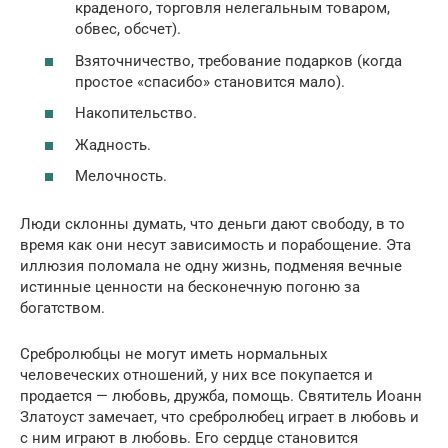
краденого, торговля нелегальным товаром,
обвес, обсчет).
Взяточничество, требование подарков (когда
простое «спасибо» становится мало).
Накопительство.
Жадность.
Мелочность.
Люди склонны думать, что деньги дают свободу, в то
время как они несут зависимость и порабощение. Эта
иллюзия поломала не одну жизнь, подменяя вечные
истинные ценности на бесконечную погоню за
богатством.
Сребролюбцы не могут иметь нормальных
человеческих отношений, у них все покупается и
продается — любовь, дружба, помощь. Святитель Иоанн
Златоуст замечает, что сребролюбец играет в любовь и
с ним играют в любовь. Его сердце становится