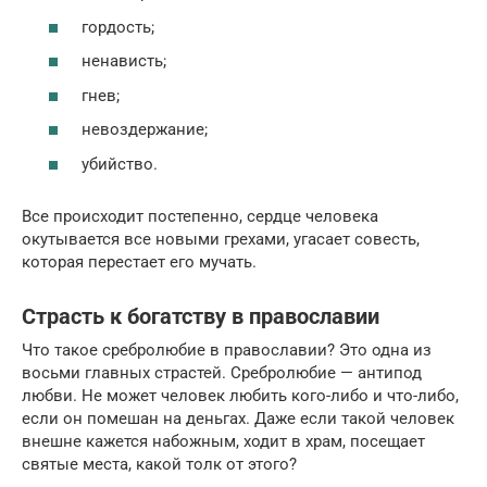
гордость;
ненависть;
гнев;
невоздержание;
убийство.
Все происходит постепенно, сердце человека
окутывается все новыми грехами, угасает совесть,
которая перестает его мучать.
Страсть к богатству в православии
Что такое сребролюбие в православии? Это одна из
восьми главных страстей. Сребролюбие — антипод
любви. Не может человек любить кого-либо и что-либо,
если он помешан на деньгах. Даже если такой человек
внешне кажется набожным, ходит в храм, посещает
святые места, какой толк от этого?