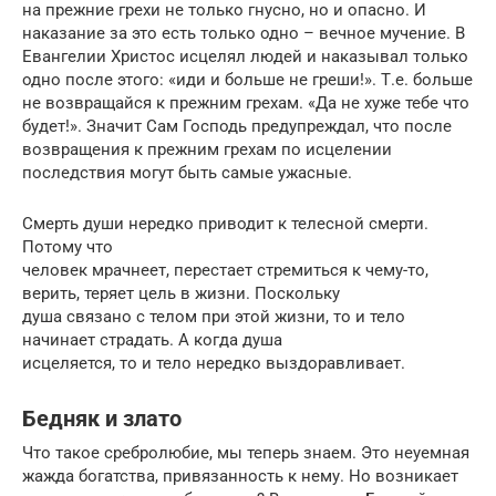
на прежние грехи не только гнусно, но и опасно. И
наказание за это есть только одно – вечное мучение. В
Евангелии Христос исцелял людей и наказывал только
одно после этого: «иди и больше не греши!». Т.е. больше
не возвращайся к прежним грехам. «Да не хуже тебе что
будет!». Значит Сам Господь предупреждал, что после
возвращения к прежним грехам по исцелении
последствия могут быть самые ужасные.
Смерть души нередко приводит к телесной смерти.
Потому что
человек мрачнеет, перестает стремиться к чему-то,
верить, теряет цель в жизни. Поскольку
душа связано с телом при этой жизни, то и тело
начинает страдать. А когда душа
исцеляется, то и тело нередко выздоравливает.
Бедняк и злато
Что такое сребролюбие, мы теперь знаем. Это неуемная
жажда богатства, привязанность к нему. Но возникает