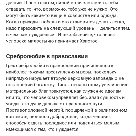
даянии. Шаг за шагом, силой воли заставлять себя
отдавать то, что, возможно, тебе уже не нужно. Это
могут быть какие-то вещи в хозяйстве или одежда.
Когда приходит победа и это становится делать легко,
надо переходить на следующий уровень — делиться тем,
в чем сам нуждаешься. И не забывайте, что через
человека милостыню принимает Христос.
Сребролюбие в православии
Грех сребролюбия в православии причисляется к
наиболее тяжким преступлениям веры, поскольку
напрямую нарушает вторую церковную заповедь о не
поклонении богатству. Тяга к ненасытному увеличению
материальных благ трактуется, как служение идолам
или то, что человеком управляет бес, злая сущность и
уводит его душу дальше от праведного пути.
Противоположной чертой, поощряемой в религиозном
контексте, является добродетель, когда человек
способен отдать последнее или поделиться малым
имеющимся с тем, кто нуждается.