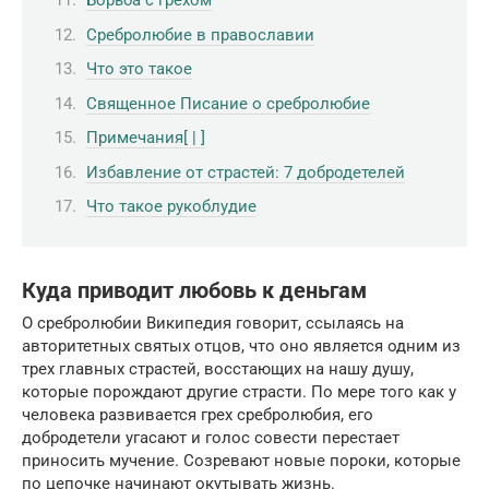
Борьба с грехом
Сребролюбие в православии
Что это такое
Священное Писание о сребролюбие
Примечания[ | ]
Избавление от страстей: 7 добродетелей
Что такое рукоблудие
Куда приводит любовь к деньгам
О сребролюбии Википедия говорит, ссылаясь на
авторитетных святых отцов, что оно является одним из
трех главных страстей, восстающих на нашу душу,
которые порождают другие страсти. По мере того как у
человека развивается грех сребролюбия, его
добродетели угасают и голос совести перестает
приносить мучение. Созревают новые пороки, которые
по цепочке начинают окутывать жизнь.