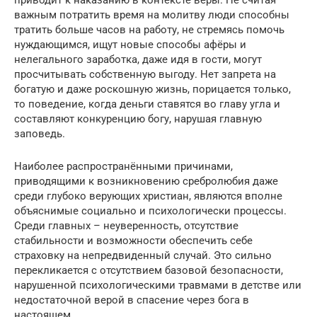
важным потратить время на молитву люди способны
тратить больше часов на работу, не стремясь помочь
нуждающимся, ищут новые способы афёры и
нелегального заработка, даже идя в гости, могут
просчитывать собственную выгоду. Нет запрета на
богатую и даже роскошную жизнь, порицается только,
то поведение, когда деньги ставятся во главу угла и
составляют конкуренцию богу, нарушая главную
заповедь.
Наиболее распространёнными причинами,
приводящими к возникновению сребролюбия даже
среди глубоко верующих христиан, являются вполне
объяснимые социально и психологически процессы.
Среди главных – неуверенность, отсутствие
стабильности и возможности обеспечить себе
страховку на непредвиденный случай. Это сильно
перекликается с отсутствием базовой безопасности,
нарушенной психологическими травмами в детстве или
недостаточной верой в спасение через бога в
настоящем.