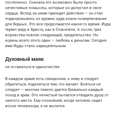
постепенно. Сначала это возможно были просто
нечестивые помыслы, которые он допустил в свое
сердце. Вслед за ними приходят действия — он стал
подворовывать из кружки, куда клали пожертвование
для бедных. Это все продолжается какое-то время. Иуда
теряет веру в Христа, как в Спасителя. А после, грех
воровства повлек следующий, предательство. Но
корень всего этого один — любовь к деньгам. Сегодня
имя Иуды стало нарицательным.
Духовный маяк
не оставаться в одиночестве
В каждом храме есть священник, к нему и следует
обратиться, поделиться тем, что мучает. Бояться не
следует — многим тяжело дается буквально каждый
поход в храм. Это нечистый пытается отвадить душу от
святого места. Ему спокойней, когда человек сидит
возле телевизора, а не молится.