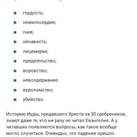
гордость;
немилосердие;
гнев;
ненависть;
лицемерие;
предательство;
воровство;
невоздержание;
вероломство;
убийство.
Историю Иуды, предавшего Христа за 30 сребреников,
знают даже те, кто ни разу не читал Евангелие. А у
читавших появляются вопросы, как такое вообще
могло случиться. Очевидно, что падение пришло