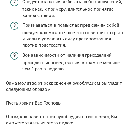
Следует стараться избегать любых искушений,
таких как, к примеру, длительное принятие
ванны с пеной.
Признаваться в помыслах пред самим собой
следует как можно чаще, что позволит открыть
мысли и увеличить силу противостояния
против пристрастия.
Все зависимости от наличия греходеяний
приходить исповедоваться в храм не меньше
чем 1 раз в неделю.
Сама молитва от осквернения рукоблудием выглядит
следующим образом:
Пусть хранит Вас Господь!
О том, как назвать грех рукоблудия на исповеди, Вы
сможете узнать из этого видео: