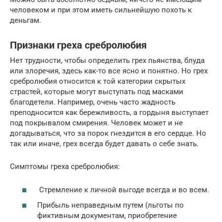
человеком и при этом иметь сильнейшую похоть к
деньгам.
Признаки греха сребролюбия
Нет трудности, чтобы определить грех пьянства, блуда
или злоречия, здесь как-то все ясно и понятно. Но грех
сребролюбия относится к той категории скрытых
страстей, которые могут выступать под масками
благодетели. Например, очень часто жадность
преподносится как бережливость, а гордыня выступает
под покрывалом смирения. Человек может и не
догадываться, что за порок гнездится в его сердце. Но
так или иначе, грех всегда будет давать о себе знать.
Симптомы греха сребролюбия:
Стремление к личной выгоде всегда и во всем.
Прибыль неправедным путем (льготы по
фиктивным документам, приобретение