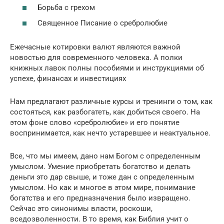
Борьба с грехом
Священное Писание о сребролюбие
Ежечасные котировки валют являются важной
новостью для современного человека. А полки
книжных лавок полны пособиями и инструкциями об
успехе, финансах и инвестициях
Нам предлагают различные курсы и тренинги о том, как
состояться, как разбогатеть, как добиться своего. На
этом фоне слово «сребролюбие» и его понятие
воспринимается, как нечто устаревшее и неактуальное.
Все, что мы имеем, дано нам Богом с определенным
умыслом. Умение приобретать богатство и делать
деньги это дар свыше, и тоже дан с определенным
умыслом. Но как и многое в этом мире, понимание
богатства и его предназначения было извращено.
Сейчас это синонимы власти, роскоши,
вседозволенности. В то время, как Библия учит о