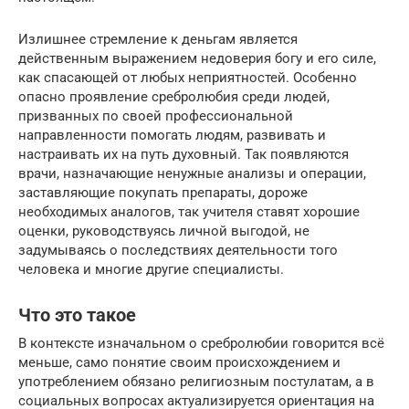
Излишнее стремление к деньгам является
действенным выражением недоверия богу и его силе,
как спасающей от любых неприятностей. Особенно
опасно проявление сребролюбия среди людей,
призванных по своей профессиональной
направленности помогать людям, развивать и
настраивать их на путь духовный. Так появляются
врачи, назначающие ненужные анализы и операции,
заставляющие покупать препараты, дороже
необходимых аналогов, так учителя ставят хорошие
оценки, руководствуясь личной выгодой, не
задумываясь о последствиях деятельности того
человека и многие другие специалисты.
Что это такое
В контексте изначальном о сребролюбии говорится всё
меньше, само понятие своим происхождением и
употреблением обязано религиозным постулатам, а в
социальных вопросах актуализируется ориентация на