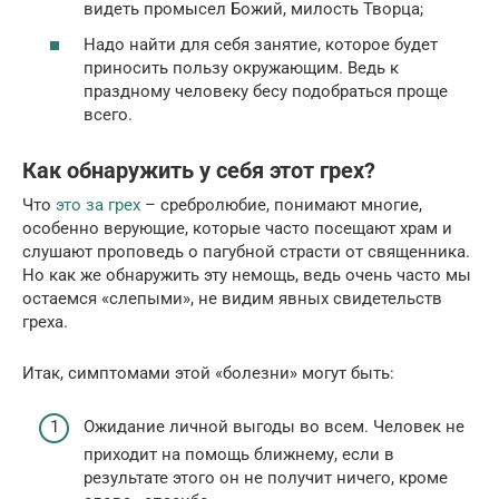
видеть промысел Божий, милость Творца;
Надо найти для себя занятие, которое будет
приносить пользу окружающим. Ведь к
праздному человеку бесу подобраться проще
всего.
Как обнаружить у себя этот грех?
Что
это за грех
– сребролюбие, понимают многие,
особенно верующие, которые часто посещают храм и
слушают проповедь о пагубной страсти от священника.
Но как же обнаружить эту немощь, ведь очень часто мы
остаемся «слепыми», не видим явных свидетельств
греха.
Итак, симптомами этой «болезни» могут быть:
Ожидание личной выгоды во всем. Человек не
приходит на помощь ближнему, если в
результате этого он не получит ничего, кроме