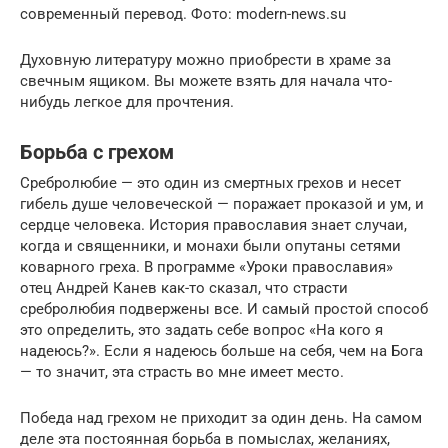
современный перевод. Фото: modern-news.su
Духовную литературу можно приобрести в храме за
свечным ящиком. Вы можете взять для начала что-
нибудь легкое для прочтения.
Борьба с грехом
Сребролюбие — это один из смертных грехов и несет
гибель душе человеческой — поражает проказой и ум, и
сердце человека. История православия знает случаи,
когда и священники, и монахи были опутаны сетями
коварного греха. В программе «Уроки православия»
отец Андрей Канев как-то сказал, что страсти
сребролюбия подвержены все. И самый простой способ
это определить, это задать себе вопрос «На кого я
надеюсь?». Если я надеюсь больше на себя, чем на Бога
— то значит, эта страсть во мне имеет место.
Победа над грехом не приходит за один день. На самом
деле эта постоянная борьба в помыслах, желаниях,