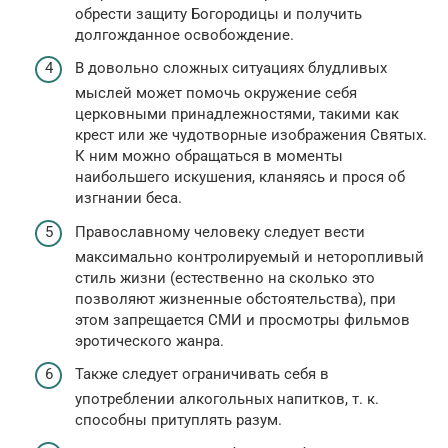
обрести защиту Богородицы и получить
долгожданное освобождение.
В довольно сложных ситуациях блудливых
мыслей может помочь окружение себя
церковными принадлежностями, такими как
крест или же чудотворные изображения Святых.
К ним можно обращаться в моменты
наибольшего искушения, кланяясь и прося об
изгнании беса.
Православному человеку следует вести
максимально контролируемый и неторопливый
стиль жизни (естественно на сколько это
позволяют жизненные обстоятельства), при
этом запрещается СМИ и просмотры фильмов
эротического жанра.
Также следует ограничивать себя в
употреблении алкогольных напитков, т. к.
способны притуплять разум.