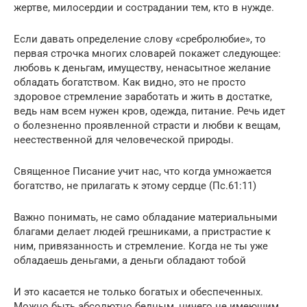
жертве, милосердии и сострадании тем, кто в нужде.
Если давать определение слову «сребролюбие», то
первая строчка многих словарей покажет следующее:
любовь к деньгам, имуществу, ненасытное желание
обладать богатством. Как видно, это не просто
здоровое стремление заработать и жить в достатке,
ведь нам всем нужен кров, одежда, питание. Речь идет
о болезненно проявленной страсти и любви к вещам,
неестественной для человеческой природы.
Священное Писание учит нас, что когда умножается
богатство, не прилагать к этому сердце (Пс.61:11)
Важно понимать, не само обладание материальными
благами делает людей грешниками, а пристрастие к
ним, привязанность и стремление. Когда не ты уже
обладаешь деньгами, а деньги обладают тобой
И это касается не только богатых и обеспеченных.
Можно быть абсолютно бедным, ничего не имеющим