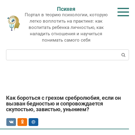
Перейти
Психея
к
Портал в теорию психологии, которую
контенту
легко воплотить на практике: как
воспитать ребенка личностью, как
наладить отношения и научиться
понимать самого себя
Поиск:
Как бороться с грехом сребролюбия, если он
вызван бедностью и сопровождается
скупостью, завистью, унынием?