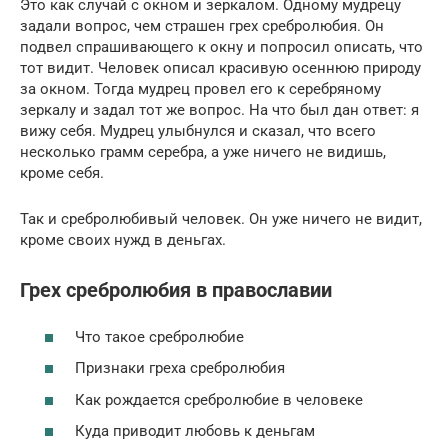
Это как случай с окном и зеркалом. Одному мудрецу
задали вопрос, чем страшен грех сребролюбия. Он
подвел спрашивающего к окну и попросил описать, что
тот видит. Человек описал красивую осеннюю природу
за окном. Тогда мудрец провел его к серебряному
зеркалу и задал тот же вопрос. На что был дан ответ: я
вижу себя. Мудрец улыбнулся и сказал, что всего
несколько грамм серебра, а уже ничего не видишь,
кроме себя.
Так и сребролюбивый человек. Он уже ничего не видит,
кроме своих нужд в деньгах.
Грех сребролюбия в православии
Что такое сребролюбие
Признаки греха сребролюбия
Как рождается сребролюбие в человеке
Куда приводит любовь к деньгам