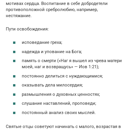
мотивах сердца. Воспитание в себе добродетели
противоположной сребролюбию, например,
нестяжание.
Пути освобождения:
исповедание греха;
надежда и упование на Бога;
память о смерти («Наг я вышел из чрева матери
моей, наг и возвращусь» — Иов 1:21);
постоянно делиться с нуждающимися;
оказывать дела милосердия;
размышления о духовных ценностях;
слушание наставлений, проповеди;
постоянный анализ своих мыслей.
Святые отцы советуют начинать с малого, возрастая в