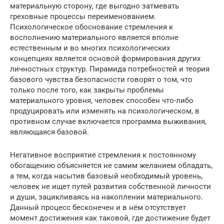
материальную сторону, где выгодно затмевать
греховные процессы переименованием.
Психологическое обоснование стремления к
восполнению материального является вполне
естественным и во многих психологических
концепциях является основой формирования других
личностных структур. Пирамида потребностей и теория
базового чувства безопасности говорят о том, что
только после того, как закрыты проблемы
материального уровня, человек способен что-либо
продуцировать или изменять на психологическом, в
противном случае включается программа выживания,
являющаяся базовой.
Негативное восприятие стремления к постоянному
обогащению объясняется не самим желанием обладать,
а тем, когда насытив базовый необходимый уровень,
человек не ищет путей развития собственной личности
и души, зацикливаясь на накоплении материального.
Данный процесс бесконечен и в нём отсутствует
момент достижения как таковой, где достижение будет