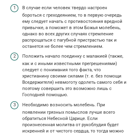
В случае если человек твердо настроен
бороться с греходеянием, то в первую очередь
ему следует начать с противостояния вредной
привычке, а поможет в этом Божья молебень,
однако во всех других случаях стремление
распрощаться с пагубной пристрастью так и
останется не более чем стремлением.
Положить начало поединку с малакией (также,
как и с иными известными прегрешениями)
следует с понимания того факта, что
христианину своими силами (т. е. без помощи
Вседержителя) невмоготу одолеть самого себя и
поэтому совершить это возможно лишь с
Господней помощью.
Необходимо возносить молебень. При
появлении грязных помыслов лучше всего
обратиться Небесной Царице. Если
произнесенная молитва от рукоблудия будет
искренней и от чистого сердца, то тогда можно