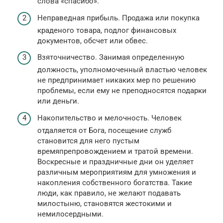
слова «спасибо».
Неправедная прибыль. Продажа или покупка
краденого товара, подлог финансовых
документов, обсчет или обвес.
Взяточничество. Занимая определенную
должность, уполномоченный властью человек
не предпринимает никаких мер по решению
проблемы, если ему не преподносятся подарки
или деньги.
Накопительство и мелочность. Человек
отдаляется от Бога, посещение служб
становится для него пустым
времяпрепровождением и тратой времени.
Воскресные и праздничные дни он уделяет
различным мероприятиям для умножения и
накопления собственного богатства. Такие
люди, как правило, не желают подавать
милостыню, становятся жестокими и
немилосердными.