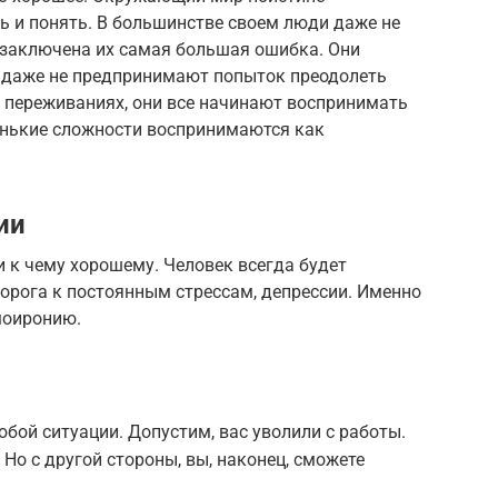
ть и понять. В большинстве своем люди даже не
 заключена их самая большая ошибка. Они
 даже не предпринимают попыток преодолеть
в переживаниях, они все начинают воспринимать
енькие сложности воспринимаются как
ии
и к чему хорошему. Человек всегда будет
дорога к постоянным стрессам, депрессии. Именно
моиронию.
юбой ситуации. Допустим, вас уволили с работы.
 Но с другой стороны, вы, наконец, сможете