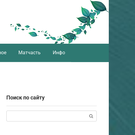
ное
Матчасть
Инфо
Поиск по сайту
Поиск: