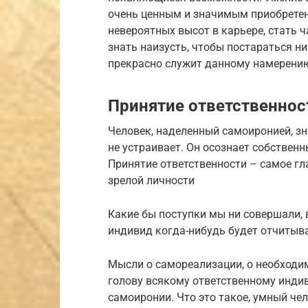
очень ценным и значимым приобретен
невероятных высот в карьере, стать 
знать наизусть, чтобы постараться н
прекрасно служит данному намерени
Принятие ответственнос
Человек, наделенный самоиронией, зна
не устраивает. Он осознает собственн
Принятие ответственности – самое гл
зрелой личности
Какие бы поступки мы ни совершали, 
индивид когда-нибудь будет отчитыв
Мысли о самореализации, о необходи
голову всякому ответственному индив
самоиронии. Что это такое, умный че