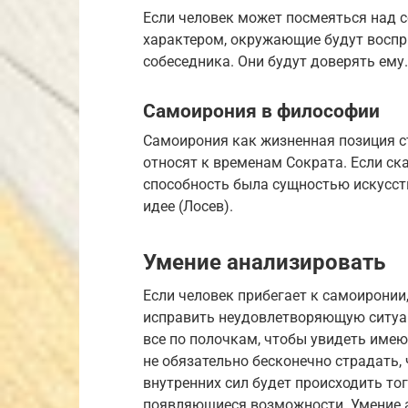
Если человек может посмеяться над с
характером, окружающие будут воспр
собеседника. Они будут доверять ему.
Самоирония в философии
Самоирония как жизненная позиция ст
относят к временам Сократа. Если ска
способность была сущностью искусст
идее (Лосев).
Умение анализировать
Если человек прибегает к самоиронии, 
исправить неудовлетворяющую ситуац
все по полочкам, чтобы увидеть имею
не обязательно бесконечно страдать,
внутренних сил будет происходить то
появляющиеся возможности. Умение 