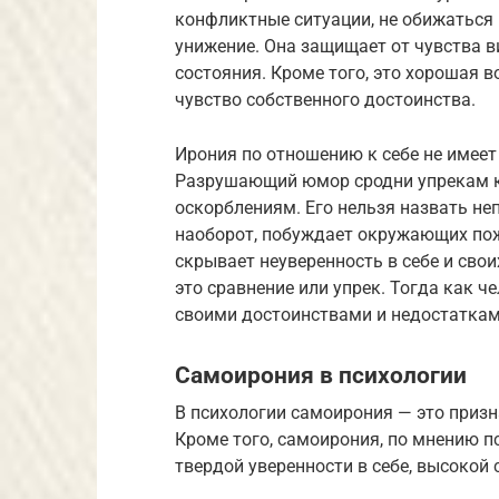
конфликтные ситуации, не обижаться 
унижение. Она защищает от чувства в
состояния. Кроме того, это хорошая 
чувство собственного достоинства.
Ирония по отношению к себе не имеет
Разрушающий юмор сродни упрекам к 
оскорблениям. Его нельзя назвать не
наоборот, побуждает окружающих по
скрывает неуверенность в себе и своих
это сравнение или упрек. Тогда как ч
своими достоинствами и недостаткам
Самоирония в психологии
В психологии самоирония — это призн
Кроме того, самоирония, по мнению пс
твердой уверенности в себе, высокой