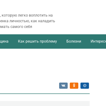
, которую легко воплотить на
бенка личностью, как наладить
имать самого себя
щина
Как решить проблему
Болезни
Интерес