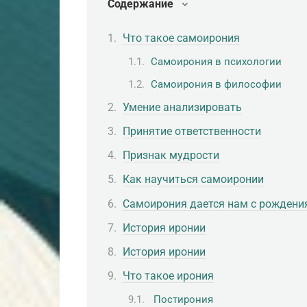
Содержание
Что такое самоирония
Самоирония в психологии
Самоирония в философии
Умение анализировать
Принятие ответственности
Признак мудрости
Как научиться самоиронии
Самоирония дается нам с рождени
История иронии
История иронии
Что такое ирония
Постирония