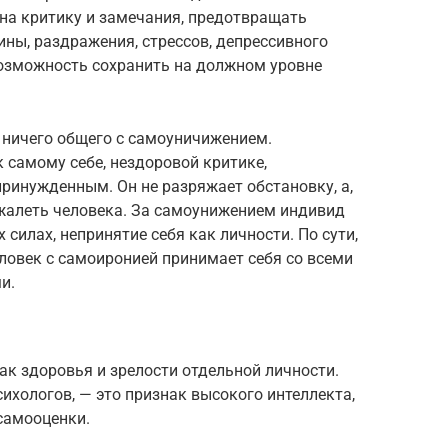
на критику и замечания, предотвращать
ины, раздражения, стрессов, депрессивного
возможность сохранить на должном уровне
 ничего общего с самоуничижением.
самому себе, нездоровой критике,
принужденным. Он не разряжает обстановку, а,
жалеть человека. За самоунижением индивид
 силах, непринятие себя как личности. По сути,
еловек с самоиронией принимает себя со всеми
и.
ак здоровья и зрелости отдельной личности.
ихологов, — это признак высокого интеллекта,
 самооценки.