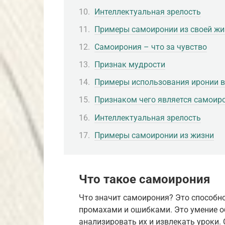
Интеллектуальная зрелость
Примеры самоиронии из своей жи
Самоирония – что за чувство
Признак мудрости
Примеры использования иронии в
Признаком чего является самоир
Интеллектуальная зрелость
Примеры самоиронии из жизни
Что такое самоирония
Что значит самоирония? Это способн
промахами и ошибками. Это умение о
анализировать их и извлекать уроки