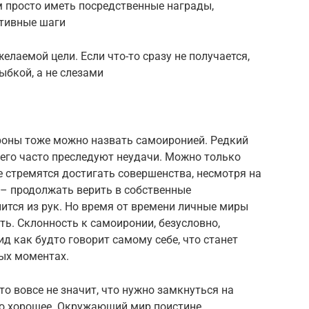
ем просто иметь посредственные награды,
ктивные шаги
лаемой цели. Если что-то сразу не получается,
ыбкой, а не слезами
ороны тоже можно назвать самоиронией. Редкий
а его часто преследуют неудачи. Можно только
 стремятся достигать совершенства, несмотря на
 – продолжать верить в собственные
лится из рук. Но время от времени личные миры
ть. Склонность к самоиронии, безусловно,
д как будто говорит самому себе, что станет
ых моментах.
то вовсе не значит, что нужно замкнуться на
то хорошее. Окружающий мир поистине