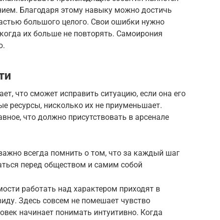
ием. Благодаря этому навыку можно достичь
частью большого целого. Свои ошибки нужно
икогда их больше не повторять. Самоирония
ю.
ти
ет, что сможет исправить ситуацию, если она его
ые ресурсы, нисколько их не приуменьшает.
авное, что должно присутствовать в арсенале
важно всегда помнить о том, что за каждый шаг
аться перед обществом и самим собой
мости работать над характером приходят в
иду. Здесь совсем не помешает чувство
ловек начинает понимать интуитивно. Когда