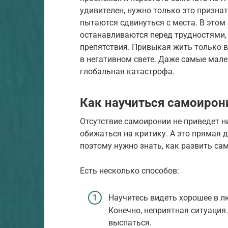
удивителен, нужно только это призна
пытаются сдвинуться с места. В этом
останавливаются перед трудностями,
препятствия. Привыкая жить только 
в негативном свете. Даже самые мал
глобальная катастрофа.
Как научиться самоирон
Отсутствие самоиронии не приведет н
обижаться на критику. А это прямая 
поэтому нужно знать, как развить са
Есть несколько способов:
Научитесь видеть хорошее в л
Конечно, неприятная ситуация.
выспаться.