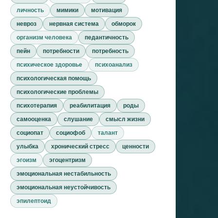
личность
мимики
мотивация
невроз
нервная система
обморок
организм человека
педантичность
пейн
потребности
потребность
психическое здоровье
психоанализ
психологическая помощь
психологические проблемы
психотерапия
реабилитация
роды
самооценка
слушание
смысл жизни
социопат
социофоб
талант
улыбка
хронический стресс
ценности
эгоизм
эгоцентризм
эмоциональная нестабильность
эмоциональная неустойчивость
эпилептоид