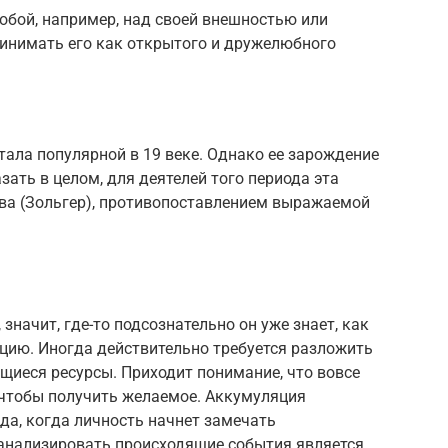
обой, например, над своей внешностью или
инимать его как открытого и дружелюбного
ала популярной в 19 веке. Однако ее зарождение
зать в целом, для деятелей того периода эта
ва (Зольгер), противопоставлением выражаемой
значит, где-то подсознательно он уже знает, как
ию. Иногда действительно требуется разложить
щиеся ресурсы. Приходит понимание, что вовсе
 чтобы получить желаемое. Аккумуляция
гда, когда личность начнет замечать
анализировать происходящие события является