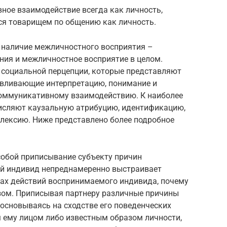
ное взаимодействие всегда как личность,
тся товарищем по общению как личность.
 наличие межличностного восприятия –
ния и межличностное восприятие в целом.
социальной перцепции, которые представляют
авливающие интерпретацию, понимание и
коммуникативному взаимодействию. К наиболее
сляют каузальную атрибуцию, идентификацию,
лексию. Ниже представлено более подробное
собой приписывание субъекту причин
ый индивид непреднамеренно выстраивает
ах действий воспринимаемого индивида, почему
зом. Приписывая партнеру различные причины
основываясь на сходстве его поведенческих
м ему лицом либо известным образом личности,