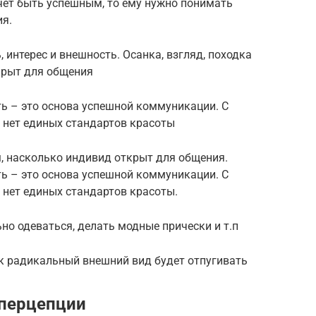
чет быть успешным, то ему нужно понимать
я.
, интерес и внешность. Осанка, взгляд, походка
крыт для общения
ь – это основа успешной коммуникации. С
 нет единых стандартов красоты
м, насколько индивид открыт для общения.
ь – это основа успешной коммуникации. С
 нет единых стандартов красоты.
но одеваться, делать модные прически и т.п
ак радикальный внешний вид будет отпугивать
перцепции