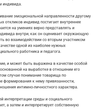
м индивида.
живание эмоциональной направленности другому
х откликов индивид постигает внутреннее
ается на умениях верно представлять и
индивида внутри, как он оценивает окружающую
сть во взаимодействии со вторым участником
качестве одной из наиболее нужных
циального работника и педагога.
ние, и может быть выражена в качестве особой
 основанной на выработке в отношении его
этом случае понимание товарища по
е формирования к нему привязанности,
тношения интимно-личностного характера.
й интерпретации среды и социального
ет, а затем и интерпретирует собственную