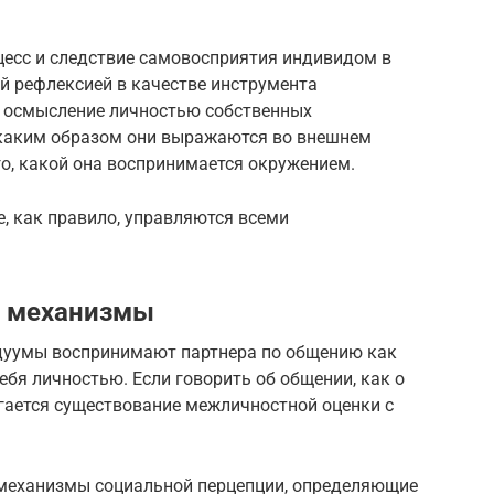
есс и следствие самовосприятия индивидом в
й рефлексией в качестве инструмента
у осмысление личностью собственных
 каким образом они выражаются во внешнем
го, какой она воспринимается окружением.
, как правило, управляются всеми
– механизмы
уумы воспринимают партнера по общению как
ебя личностью. Если говорить об общении, как о
агается существование межличностной оценки с
механизмы социальной перцепции, определяющие