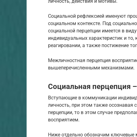
личность, действия и мотивы.
Социальной рефлексией именуют проц
социальном контексте. Под социально
социальной перцепции имеется в вид
индивидуальных характеристик и то,
реагировании, а также постижение то
Межличностная перцепция восприятие
вышеперечисленными механизмами.
Социальная перцепция 
Вступающие в коммуникации индивид
личность, при этом также осознавая с
перцепции, то в этом случае предпол
восприятием.
Ниже отдельно обозначим ключевые 