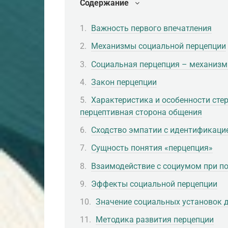
Содержание
Важность первого впечатления
Механизмы социальной перцепции
Социальная перцепция – механиз
Закон перцепции
Характеристика и особенности стер
перцептивная сторона общения
Сходство эмпатии с идентификаци
Сущность понятия «перцепция»
Взаимодействие с социумом при п
Эффекты социальной перцепции
Значение социальных установок 
Методика развития перцепции