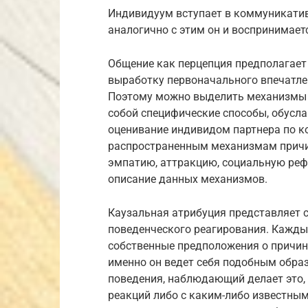
Индивидуум вступает в коммуникатив
аналогично с этим он и воспринимае
Общение как перцепция предполагает
выработку первоначального впечатле
Поэтому можно выделить механизмы 
собой специфические способы, обусл
оценивание индивидом партнера по 
распространенным механизмам причи
эмпатию, аттракцию, социальную реф
описание данных механизмов.
Каузальная атрибуция представляет 
поведенческого реагирования. Кажд
собственные предположения о причин
именно он ведет себя подобным обра
поведения, наблюдающий делает это, 
реакций либо с каким-либо известны