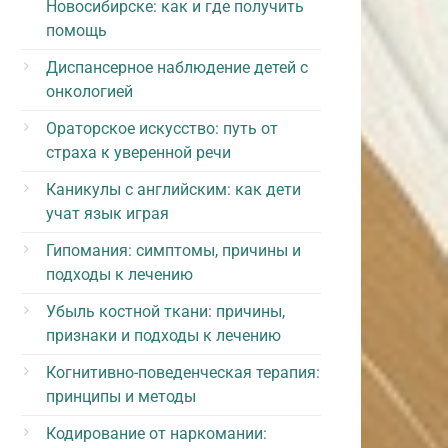
Новосибирске: как и где получить
помощь
Диспансерное наблюдение детей с
онкологией
Ораторское искусство: путь от
страха к уверенной речи
Каникулы с английским: как дети
учат язык играя
Гипомания: симптомы, причины и
подходы к лечению
Убыль костной ткани: причины,
признаки и подходы к лечению
Когнитивно-поведенческая терапия:
принципы и методы
Кодирование от наркомании: