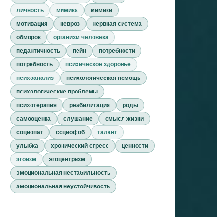
личность
мимика
мимики
мотивация
невроз
нервная система
обморок
организм человека
педантичность
пейн
потребности
потребность
психическое здоровье
психоанализ
психологическая помощь
психологические проблемы
психотерапия
реабилитация
роды
самооценка
слушание
смысл жизни
социопат
социофоб
талант
улыбка
хронический стресс
ценности
эгоизм
эгоцентризм
эмоциональная нестабильность
эмоциональная неустойчивость