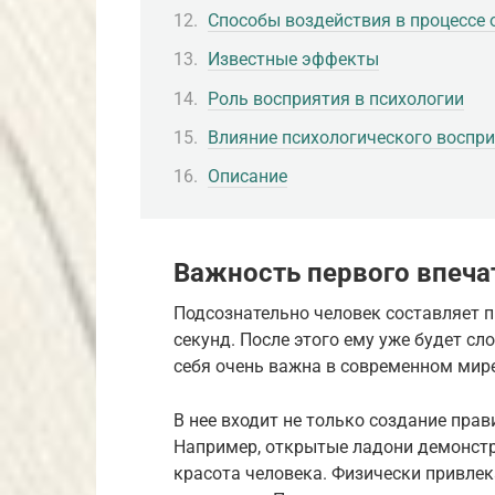
Способы воздействия в процессе
Известные эффекты
Роль восприятия в психологии
Влияние психологического воспр
Описание
Важность первого впеча
Подсознательно человек составляет п
секунд. После этого ему уже будет с
себя очень важна в современном мире
В нее входит не только создание прав
Например, открытые ладони демонстр
красота человека. Физически привле