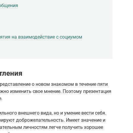
 общения
иятия на взаимодействие с социумом
тления
редставление о новом знакомом в течение пяти
ложно изменить свое мнение. Поэтому презентация
.
ильного внешнего вида, но и умение вести себя.
ируют доброжелательность. Имеет значение и
кательным личностям легче получить хорошее