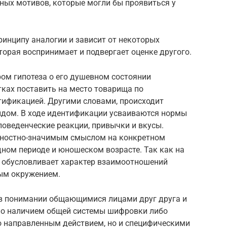
ных мотивов, которые могли бы проявиться у
ринципу аналогии и зависит от некоторых
орая воспринимает и подвергает оценке другого.
ром гипотеза о его душевном состоянии
тках поставить на место товарища по
тификацией. Другими словами, происходит
идом. В ходе идентификации усваиваются нормы
поведенческие реакции, привычки и вкусы.
ностно-значимым смыслом на конкретном
дном периоде и юношеском возрасте. Так как на
 обусловливает характер взаимоотношений
ым окружением.
 в понимании общающимися лицами друг друга и
но наличием общей системы шифровки либо
 направленным действием, но и специфическими