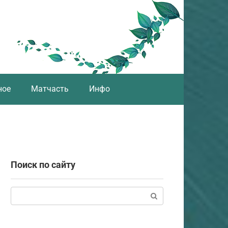
ное
Матчасть
Инфо
Поиск по сайту
Поиск: