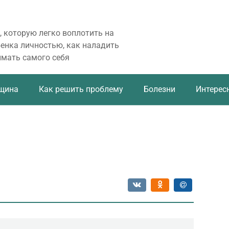
, которую легко воплотить на
бенка личностью, как наладить
имать самого себя
щина
Как решить проблему
Болезни
Интерес