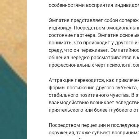
особенностями восприятия индивидо
Эмпатия представляет собой сопере
индивиду. Посредством эмоциональны
состояние партнера. Эмпатия основыв
понимать, что происходит у другого 
среду, что он переживает. Эмпатийно
общения нередко рассматривается в 
профессиональных черт психолога, со
Аттракция переводится, как привлече
формы постижения другого субъекта,
стабильного позитивного чувства. В 
взаимодействию возникает вследстви
приятельского или более глубокого о
Посредством перцепции и последующе
окружения, также субъект воспринима