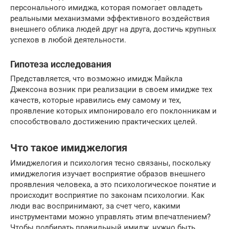
персонального имиджа, которая помогает овладеть
реальными механизмами эффективного воздействия
внешнего облика людей друг на друга, достичь крупных
успехов в любой деятельности.
Гипотеза исследования
Представляется, что возможно имидж Майкла
Джексона возник при реализации в своем имидже тех
качеств, которые нравились ему самому и тех,
проявление которых импонировало его поклонникам и
способствовало достижению практических целей.
Что такое имиджелогия
Имиджелогия и психология тесно связаны, поскольку
имиджелогия изучает восприятие образов внешнего
проявления человека, а это психологическое понятие и
происходит восприятие по законам психологии. Как
люди вас воспринимают, за счет чего, какими
инструментами можно управлять этим впечатлением?
Чтобы подбирать правильный имидж, нужно быть