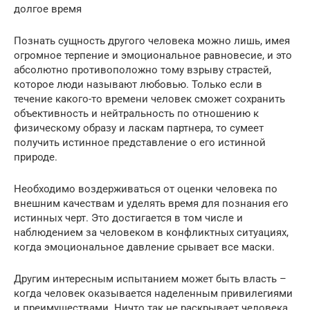
долгое время
Познать сущность другого человека можно лишь, имея
огромное терпение и эмоциональное равновесие, и это
абсолютно противоположно тому взрыву страстей,
которое люди называют любовью. Только если в
течение какого-то времени человек сможет сохранить
объективность и нейтральность по отношению к
физическому образу и ласкам партнера, то сумеет
получить истинное представление о его истинной
природе.
Необходимо воздерживаться от оценки человека по
внешним качествам и уделять время для познания его
истинных черт. Это достигается в том числе и
наблюдением за человеком в конфликтных ситуациях,
когда эмоциональное давление срывает все маски.
Другим интересным испытанием может быть власть –
когда человек оказывается наделенным привилегиями
и преимуществами. Ничто так не раскрывает человека,