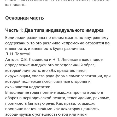
как власть.
Основная часть
Часть 1: Два типа индивидуального имиджа
Если люди различны по целям жизни, по внутреннему
содержанию, то это различие непременно отразится во
внешности, и внешность будет различная.
Л. Н. Толстой
Авторы О.В. Лысикова и Н.П. Лысикова дают такое
определение имиджа: это определенный образ,
который личность, его «Я», представляется
окружающим, своего рода форма самопрезентации, при
которой подчеркиваются сильные стороны и
скрываются недостатки.
В последние годы понятие имиджа прочно вошло в
оборот в периодической печати, телевидении, рекламе,
проникло в бытовую речь. Как правило, имидж
воспринимается людьми как некоторая ценность,
ассоциируясь с успешностью той или иной