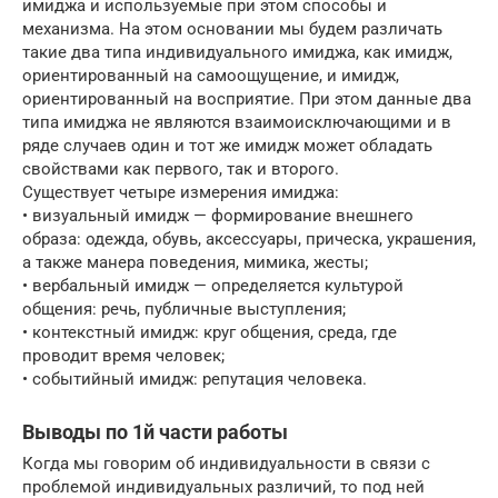
имиджа и используемые при этом способы и
механизма. На этом основании мы будем различать
такие два типа индивидуального имиджа, как имидж,
ориентированный на самоощущение, и имидж,
ориентированный на восприятие. При этом данные два
типа имиджа не являются взаимоисключающими и в
ряде случаев один и тот же имидж может обладать
свойствами как первого, так и второго.
Существует четыре измерения имиджа:
• визуальный имидж — формирование внешнего
образа: одежда, обувь, аксессуары, прическа, украшения,
а также манера поведения, мимика, жесты;
• вербальный имидж — определяется культурой
общения: речь, публичные выступления;
• контекстный имидж: круг общения, среда, где
проводит время человек;
• событийный имидж: репутация человека.
Выводы по 1й части работы
Когда мы говорим об индивидуальности в связи с
проблемой индивидуальных различий, то под ней