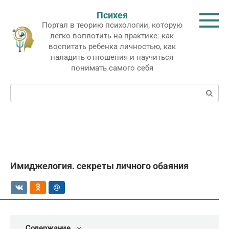
Перейти
Психея
к
Портал в теорию психологии, которую
контенту
легко воплотить на практике: как
воспитать ребенка личностью, как
наладить отношения и научиться
понимать самого себя
Поиск:
Имиджелогия. секреты личного обаяния
Содержание