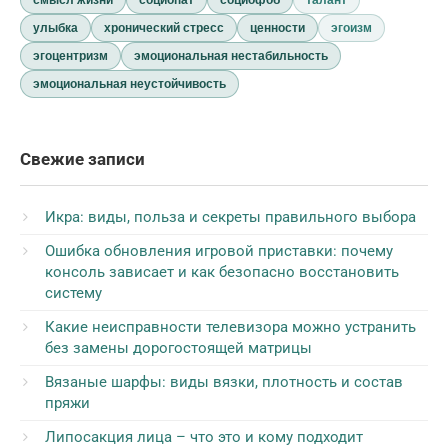
смысл жизни
социопат
социофоб
талант
улыбка
хронический стресс
ценности
эгоизм
эгоцентризм
эмоциональная нестабильность
эмоциональная неустойчивость
Свежие записи
Икра: виды, польза и секреты правильного выбора
Ошибка обновления игровой приставки: почему
консоль зависает и как безопасно восстановить
систему
Какие неисправности телевизора можно устранить
без замены дорогостоящей матрицы
Вязаные шарфы: виды вязки, плотность и состав
пряжи
Липосакция лица – что это и кому подходит