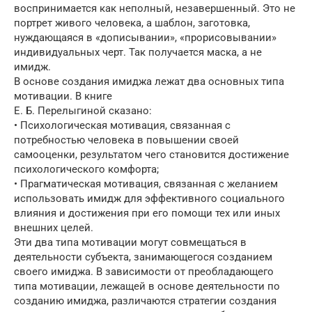
воспринимается как неполный, незавершенный. Это не
портрет живого человека, а шаблон, заготовка,
нуждающаяся в «дописывании», «прорисовывании»
индивидуальных черт. Так получается маска, а не
имидж.
В основе создания имиджа лежат два основных типа
мотивации. В книге
Е. Б. Перелыгиной сказано:
• Психологическая мотивация, связанная с
потребностью человека в повышении своей
самооценки, результатом чего становится достижение
психологического комфорта;
• Прагматическая мотивация, связанная с желанием
использовать имидж для эффективного социального
влияния и достижения при его помощи тех или иных
внешних целей.
Эти два типа мотивации могут совмещаться в
деятельности субъекта, занимающегося созданием
своего имиджа. В зависимости от преобладающего
типа мотивации, лежащей в основе деятельности по
созданию имиджа, различаются стратегии создания