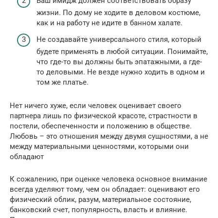
Ваш имидж должен соответствовать образу
жизни. По дому не ходите в деловом костюме,
как и на работу не идите в банном халате.
Не создавайте универсального стиля, который
будете применять в любой ситуации. Понимайте,
что где-то вы должны быть эпатажными, а где-
то деловыми. Не везде нужно ходить в одном и
том же платье.
Нет ничего хуже, если человек оценивает своего
партнера лишь по физической красоте, страстности в
постели, обеспеченности и положению в обществе.
Любовь – это отношения между двумя сущностями, а не
между материальными ценностями, которыми они
обладают
К сожалению, при оценке человека основное внимание
всегда уделяют тому, чем он обладает: оценивают его
физический облик, разум, материальное состояние,
банковский счет, популярность, власть и влияние.