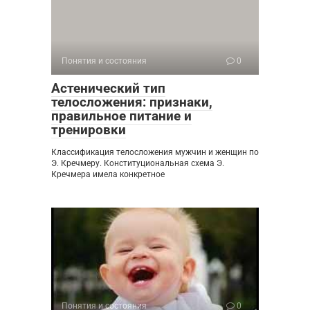
Понятия и состояния
0
Астенический тип
телосложения: признаки,
правильное питание и
тренировки
Классификация телосложения мужчин и женщин по
Э. Кречмеру. Конституциональная схема Э.
Кречмера имела конкретное
Понятия и состояния
0