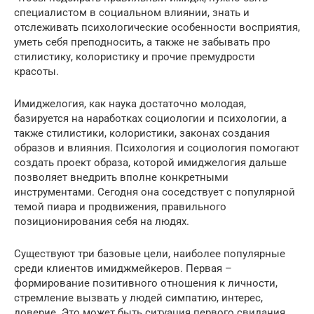
специалистом в социальном влиянии, знать и
отслеживать психологические особенности восприятия,
уметь себя преподносить, а также не забывать про
стилистику, колористику и прочие премудрости
красоты.
Имиджелогия, как наука достаточно молодая,
базируется на наработках социологии и психологии, а
также стилистики, колористики, законах создания
образов и влияния. Психология и социология помогают
создать проект образа, которой имиджелогия дальше
позволяет внедрить вполне конкретными
инструментами. Сегодня она соседствует с популярной
темой пиара и продвижения, правильного
позиционирования себя на людях.
Существуют три базовые цели, наиболее популярные
среди клиентов имиджмейкеров. Первая –
формирование позитивного отношения к личности,
стремление вызвать у людей симпатию, интерес,
доверие. Это может быть ситуация первого свидания,