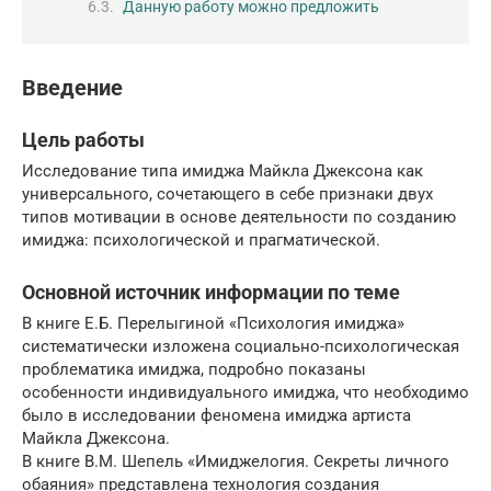
Данную работу можно предложить
Введение
Цель работы
Исследование типа имиджа Майкла Джексона как
универсального, сочетающего в себе признаки двух
типов мотивации в основе деятельности по созданию
имиджа: психологической и прагматической.
Основной источник информации по теме
В книге Е.Б. Перелыгиной «Психология имиджа»
систематически изложена социально-психологическая
проблематика имиджа, подробно показаны
особенности индивидуального имиджа, что необходимо
было в исследовании феномена имиджа артиста
Майкла Джексона.
В книге В.М. Шепель «Имиджелогия. Секреты личного
обаяния» представлена технология создания