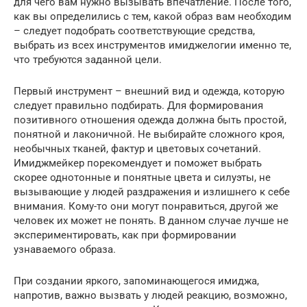
для чего вам нужно вызывать впечатление. После того,
как вы определились с тем, какой образ вам необходим
– следует подобрать соответствующие средства,
выбрать из всех инструментов имиджелогии именно те,
что требуются заданной цели.
Первый инструмент – внешний вид и одежда, которую
следует правильно подбирать. Для формирования
позитивного отношения одежда должна быть простой,
понятной и лаконичной. Не выбирайте сложного кроя,
необычных тканей, фактур и цветовых сочетаний.
Имиджмейкер порекомендует и поможет выбрать
скорее однотонные и понятные цвета и силуэты, не
вызывающие у людей раздражения и излишнего к себе
внимания. Кому-то они могут понравиться, другой же
человек их может не понять. В данном случае лучше не
экспериментировать, как при формировании
узнаваемого образа.
При создании яркого, запоминающегося имиджа,
напротив, важно вызвать у людей реакцию, возможно,