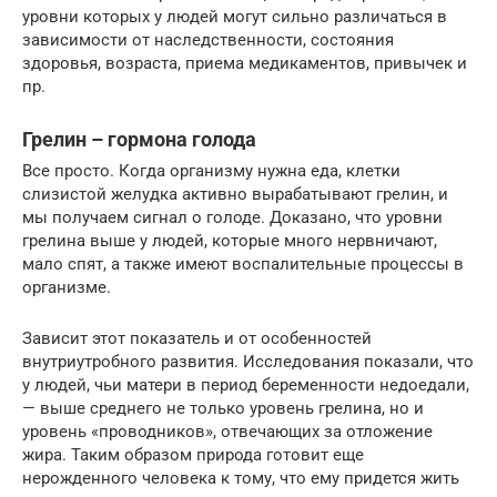
уровни которых у людей могут сильно различаться в
зависимости от наследственности, состояния
здоровья, возраста, приема медикаментов, привычек и
пр.
Грелин – гормона голода
Все просто. Когда организму нужна еда, клетки
слизистой желудка активно вырабатывают грелин, и
мы получаем сигнал о голоде. Доказано, что уровни
грелина выше у людей, которые много нервничают,
мало спят, а также имеют воспалительные процессы в
организме.
Зависит этот показатель и от особенностей
внутриутробного развития. Исследования показали, что
у людей, чьи матери в период беременности недоедали,
— выше среднего не только уровень грелина, но и
уровень «проводников», отвечающих за отложение
жира. Таким образом природа готовит еще
нерожденного человека к тому, что ему придется жить