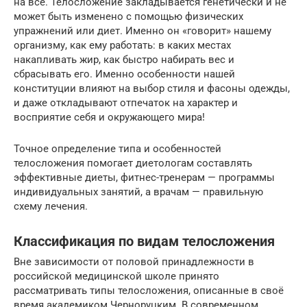
на все. Телосложение закладывается генетически и не
может быть изменено с помощью физических
упражнений или диет. Именно он «говорит» нашему
организму, как ему работать: в каких местах
накапливать жир, как быстро набирать вес и
сбрасывать его. Именно особенности нашей
конституции влияют на выбор стиля и фасоны одежды,
и даже откладывают отпечаток на характер и
восприятие себя и окружающего мира!
Точное определение типа и особенностей
телосложения помогает диетологам составлять
эффективные диеты, фитнес-тренерам — программы
индивидуальных занятий, а врачам — правильную
схему лечения.
Классификация по видам телосложения
Вне зависимости от половой принадлежности в
российской медицинской школе принято
рассматривать типы телосложения, описанные в своё
время академиком Черноруцким. В современном