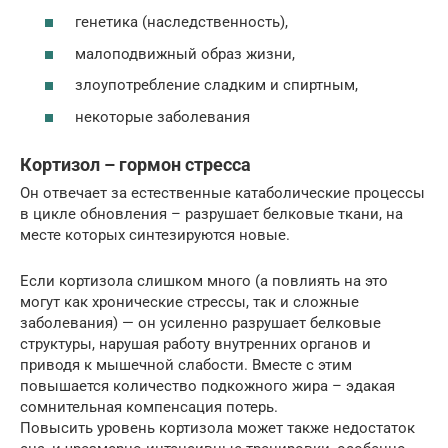
генетика (наследственность),
малоподвижный образ жизни,
злоупотребление сладким и спиртным,
некоторые заболевания
Кортизол – гормон стресса
Он отвечает за естественные катаболические процессы
в цикле обновления – разрушает белковые ткани, на
месте которых синтезируются новые.
Если кортизола слишком много (а повлиять на это
могут как хронические стрессы, так и сложные
заболевания) — он усиленно разрушает белковые
структуры, нарушая работу внутренних органов и
приводя к мышечной слабости. Вместе с этим
повышается количество подкожного жира – эдакая
сомнительная компенсация потерь.
Повысить уровень кортизола может также недостаток