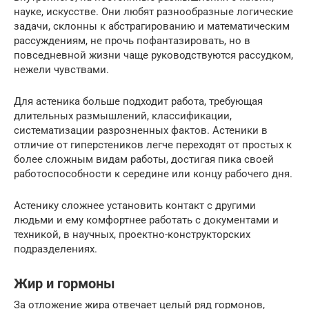
науке, искусстве. Они любят разнообразные логические
задачи, склонны к абстрагированию и математическим
рассуждениям, не прочь пофантазировать, но в
повседневной жизни чаще руководствуются рассудком,
нежели чувствами.
Для астеника больше подходит работа, требующая
длительных размышлений, классификации,
систематизации разрозненных фактов. Астеники в
отличие от гиперстеников легче переходят от простых к
более сложным видам работы, достигая пика своей
работоспособности к середине или концу рабочего дня.
Астенику сложнее установить контакт с другими
людьми и ему комфортнее работать с документами и
техникой, в научных, проектно-конструкторских
подразделениях.
Жир и гормоны
За отложение жира отвечает целый ряд гормонов,