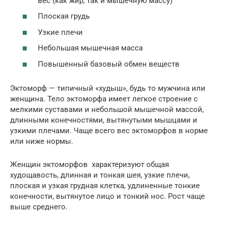
вес (как жир, так и мышечную массу)
Плоская грудь
Узкие плечи
Небольшая мышечная масса
Повышенный базовый обмен веществ
Эктоморф — типичный «худыш», будь то мужчина или
женщина. Тело эктоморфа имеет легкое строение с
мелкими суставами и небольшой мышечной массой,
длинными конечностями, вытянутыми мышцами и
узкими плечами. Чаще всего вес эктоморфов в норме
или ниже нормы.
Женщин эктоморфов характеризуют общая
худощавость, длинная и тонкая шея, узкие плечи,
плоская и узкая грудная клетка, удлиненные тонкие
конечности, вытянутое лицо и тонкий нос. Рост чаще
выше среднего.