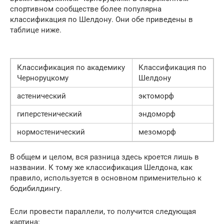
спортивном сообществе более популярна
классификация по Шелдону. Они обе приведены в
таблице ниже.
Классификация по академику
Классификация по
Черноруцкому
Шелдону
астенический
эктоморф
гиперстенический
эндоморф
нормостенический
мезоморф
В общем и целом, вся разница здесь кроется лишь в
названии. К тому же классификация Шелдона, как
правило, используется в основном применительно к
бодибилдингу.
Если провести параллели, то получится следующая
картина: