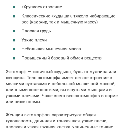
«Хрупкое» строение
Классические «худыши», тяжело набирающие
вес (как жир, так и мышечную массу)
Плоская грудь
Узкие плечи
Небольшая мышечная масса
Повышенный базовый обмен веществ
Эктоморф — типичный «худыш», будь то мужчина или
женщина. Тело эктоморфа имеет легкое строение с
мелкими суставами и небольшой мышечной массой,
длинными конечностями, вытянутыми мышцами и
узкими плечами. Чаще всего вес эктоморфов в норме
или ниже нормы.
Женщин эктоморфов характеризуют общая
худощавость, длинная и тонкая шея, узкие плечи,
плоская и узкая грудная клетка, удлиненные тонкие