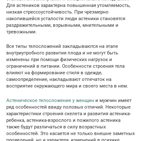
Для астеников характерна повышенная утомляемость,
низкая стрессоустойчивость. При чрезмерно
накопившейся усталости люди астеники становятся
раздражительными, взрывными, мнительными и
тревожными.
Все типы телосложений закладываются на этапе
внутриутробного развития плода и не могут быть
изменены при помощи физических нагрузок и
ограничений в питании. Особенности строения тела
влияют на формирование стиля в одежде,
самоопределение, накладывают отпечаток на
восприятие окружающего мира и своего места в нем.
Астеническое телосложение у женщин
и мужчин имеет
ряд особенностей ввиду половых отличий. Некоторые
характеристики строения скелета и развития астеника-
ребенка, астеника-взрослого и пожилого астеника
также будут различаться в силу возрастных
особенностей. Это касается не только внешне заметных
проявлений, но и характера, изменений в психике.