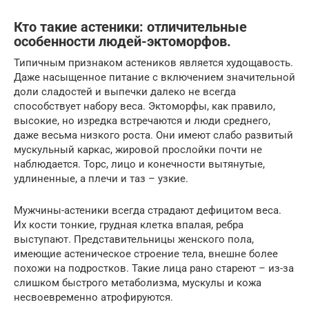
Кто такие астеники: отличительные
особенности людей-эктоморфов.
Типичным признаком астеников является худощавость.
Даже насыщенное питание с включением значительной
доли сладостей и выпечки далеко не всегда
способствует набору веса. Эктоморфы, как правило,
высокие, но изредка встречаются и люди среднего,
даже весьма низкого роста. Они имеют слабо развитый
мускульный каркас, жировой прослойки почти не
наблюдается. Торс, лицо и конечности вытянутые,
удлиненные, а плечи и таз – узкие.
Мужчины-астеники всегда страдают дефицитом веса.
Их кости тонкие, грудная клетка впалая, ребра
выступают. Представительницы женского пола,
имеющие астеническое строение тела, внешне более
похожи на подростков. Такие лица рано стареют – из-за
слишком быстрого метаболизма, мускулы и кожа
несвоевременно атрофируются.