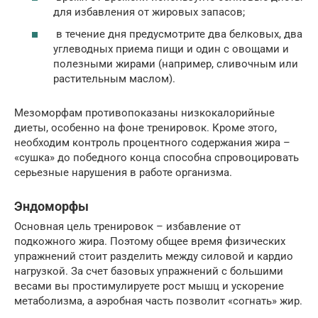
для избавления от жировых запасов;
в течение дня предусмотрите два белковых, два
углеводных приема пищи и один с овощами и
полезными жирами (например, сливочным или
растительным маслом).
Мезоморфам противопоказаны низкокалорийные
диеты, особенно на фоне тренировок. Кроме этого,
необходим контроль процентного содержания жира –
«сушка» до победного конца способна спровоцировать
серьезные нарушения в работе организма.
Эндоморфы
Основная цель тренировок – избавление от
подкожного жира. Поэтому общее время физических
упражнений стоит разделить между силовой и кардио
нагрузкой. За счет базовых упражнений с большими
весами вы простимулируете рост мышц и ускорение
метаболизма, а аэробная часть позволит «согнать» жир.