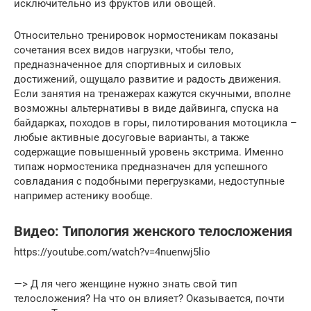
исключительно из фруктов или овощей.
Относительно тренировок нормостеникам показаны
сочетания всех видов нагрузки, чтобы тело,
предназначенное для спортивных и силовых
достижений, ощущало развитие и радость движения.
Если занятия на тренажерах кажутся скучными, вполне
возможны альтернативы в виде дайвинга, спуска на
байдарках, походов в горы, пилотирования мотоцикла –
любые активные досуговые варианты, а также
содержащие повышенный уровень экстрима. Именно
типаж нормостеника предназначен для успешного
совладания с подобными перегрузками, недоступные
например астенику вообще.
Видео: Типология женского телосложения
https://youtube.com/watch?v=4nuenwj5lio
—> Д ля чего женщине нужно знать свой тип
телосложения? На что он влияет? Оказывается, почти