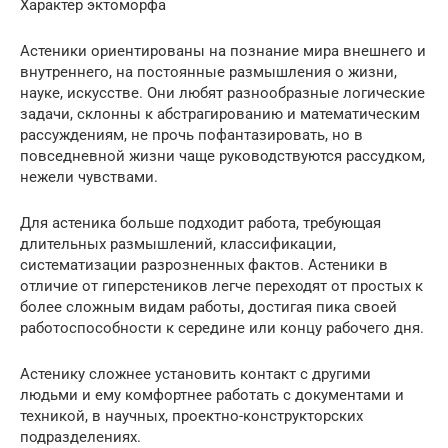
Характер эктоморфа
Астеники ориентированы на познание мира внешнего и
внутреннего, на постоянные размышления о жизни,
науке, искусстве. Они любят разнообразные логические
задачи, склонны к абстрагированию и математическим
рассуждениям, не прочь пофантазировать, но в
повседневной жизни чаще руководствуются рассудком,
нежели чувствами.
Для астеника больше подходит работа, требующая
длительных размышлений, классификации,
систематизации разрозненных фактов. Астеники в
отличие от гиперстеников легче переходят от простых к
более сложным видам работы, достигая пика своей
работоспособности к середине или концу рабочего дня.
Астенику сложнее установить контакт с другими
людьми и ему комфортнее работать с документами и
техникой, в научных, проектно-конструкторских
подразделениях.