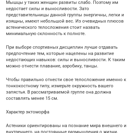
Мышцы у таких женщин развиты слабо. Поэтому им
недостает силы и выносливости. Зато
представительницы данной группы энергичны, легки и
изящны, имеют небольшой вес. Из очевидных плюсов
астенического телосложения стоит назвать
минимальную склонность к полноте.
При выборе спортивных дисциплин лучше отдавать
предпочтение тем, которые нацелены на развитие
недостающих навыков: силы и выносливости. К таким
можно отнести плавание, аэробику, танцы.
Чтобы правильно отнести свое телосложение именно к
тонкокостному типу, измерьте окружность вашего
запястья. В рассматриваемой группе она должна
составлять менее 15 см.
Характер эктоморфа
Астеники ориентированы на познание мира внешнего и
внутреннего, на постоянные размышления о жизни,