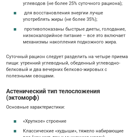
углеводов (не более 25% суточного рациона);
для восстановления энергии лучше
употреблять жиры (не более 35%);
противопоказаны быстрые диеты, голодание,
низкокалорийное питание – все это включает
механизмы накопления подкожного жира.
Суточный рацион следует разделить на четыре приема
пищи: утренний углеводный, обеденный углеводно-
белковый и два вечерних белково-жировых с
полезными овощами.
Астенический тип телосложения
(эктоморф)
Основные характеристики:
«Хрупкое» строение
Классические «худыши», тяжело набирающие