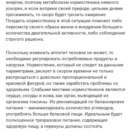
энергии, поэтому метаболизм нормостеника немного
ускорен, и если вопреки своей природе, целыми днями
просиживать, то скоро будет грозить ожирение.
Похудеть нормостенику в этой ситуации поможет либо
пересмотр своего образа жизни и внедрения большего
количества двигательной активности, либо соблюдение
строгого рациона.
Поскольку изменить аппетит человек не может, то
необходимо регулировать потребляемые продукты и
нагрузки. Нормостеник, который не следит за данными
параметрами, рискует в скором времени не только
распрощаться с довольно пропорциональной и
красивой фигурой, но также заработать проблемы со
здоровьем. Слабыми местами нормостеников являются
сердце, сосуды и кожа, как орган, выводящий из
организма токсины. Из рекомендаций по балансировке
питания – минимизировать количество углеводов,
употреблять больше белковой пищи. Идеальным будет
полноценное трехразовое питание, содержащее
здоровую пищу, а перекусы должны состоять