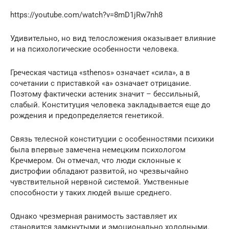
https://youtube.com/watch?v=8mD1jRw7nh8
Удивительно, но вид телосложения оказывает влияние
и на психологические особенности человека.
Греческая частица «sthenos» означает «сила», а в
сочетании с приставкой «а» означает отрицание.
Поэтому фактически астеник значит – бессильный,
слабый. Конституция человека закладывается еще до
рождения и предопределяется генетикой.
Связь телесной конституции с особенностями психики
была впервые замечена немецким психологом
Кречмером. Он отмечал, что люди склонные к
дистрофии обладают развитой, но чрезвычайно
чувствительной нервной системой. Умственные
способности у таких людей выше среднего.
Однако чрезмерная ранимость заставляет их
становится замкнутыми и эмоционально холодными.