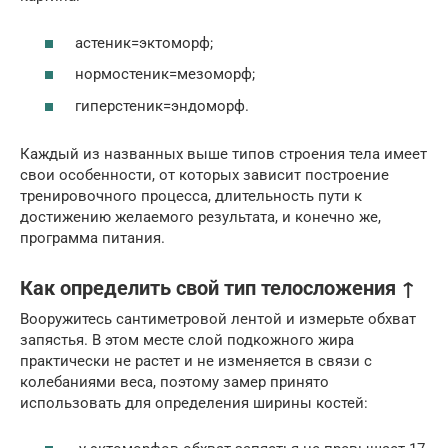
астеник=эктоморф;
нормостеник=мезоморф;
гиперстеник=эндоморф.
Каждый из названных выше типов строения тела имеет
свои особенности, от которых зависит построение
тренировочного процесса, длительность пути к
достижению желаемого результата, и конечно же,
программа питания.
Как определить свой тип телосложения ↑
Вооружитесь сантиметровой лентой и измерьте обхват
запястья. В этом месте слой подкожного жира
практически не растет и не изменяется в связи с
колебаниями веса, поэтому замер принято
использовать для определения ширины костей: