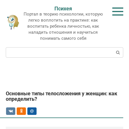
Перейти
Психея
к
Портал в теорию психологии, которую
контенту
легко воплотить на практике: как
воспитать ребенка личностью, как
наладить отношения и научиться
понимать самого себя
Поиск:
Основные типы телосложения у женщин: как
определить?