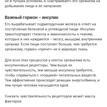
не в лучших условиях, и «настраивает» его организм на
добывание пищи и ее запасание.
Важный гормон – инсулин
Его вырабатывает поджелудочная железа в ответ на
поступление белковой и углеводной пищи. Инсулин
транспортирует глюкозу и аминокислоты к тканям,
которые в них нуждаются – мозгу, мышцам, внутренним
органам. Если пищи поступает больше, чем требуется
организму, гормон «прячет» ее в жировую ткань.
Для всех этих процессов у клеток организма есть
инсулиновые рецепторы. Чем выше их
чувствительность, тем меньше инсулина требуется,
чтобы справиться с «порцией» питательных веществ.
Тем эффективнее происходят реакции энергообмена, и
тем лучше человек насыщается едой.
Снизить чувствительность рецепторов может масса
факторов: