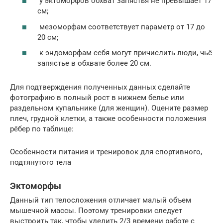
у эктоморфов обхват запястья не превышает 17
см;
мезоморфам соответствует параметр от 17 до
20 см;
к эндоморфам себя могут причислить люди, чьё
запястье в обхвате более 20 см.
Для подтверждения полученных данных сделайте
фотографию в полный рост в нижнем белье или
раздельном купальнике (для женщин). Оцените размер
плеч, грудной клетки, а также особенности положения
рёбер по таблице:
Особенности питания и тренировок для спортивного,
подтянутого тела
Эктоморфы
Данный тип телосложения отличает малый объем
мышечной массы. Поэтому тренировки следует
выстроить так, чтобы уделить 2/3 времени работе с