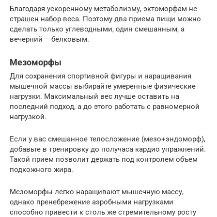
Благодаря ускоренному метаболизму, эктоморфам не
страшен набор веса. Поэтому два приема пищи можно
сделать только углеводными, один смешанным, а
вечерний – белковым.
Мезоморфы
Для сохранения спортивной фигуры и наращивания
мышечной массы выбирайте умеренные физические
нагрузки. Максимальный вес лучше оставить на
последний подход, а до этого работать с равномерной
нагрузкой.
Если у вас смешанное телосложение (мезо+эндоморф),
добавьте в тренировку до получаса кардио упражнений.
Такой прием позволит держать под контролем объем
подкожного жира.
Мезоморфы легко наращивают мышечную массу,
однако пренебрежение аэробными нагрузками
способно привести к столь же стремительному росту