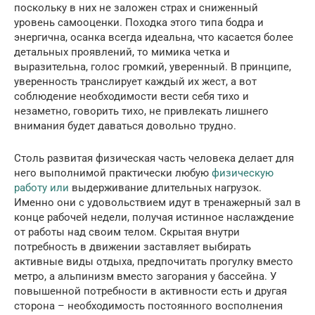
поскольку в них не заложен страх и сниженный
уровень самооценки. Походка этого типа бодра и
энергична, осанка всегда идеальна, что касается более
детальных проявлений, то мимика четка и
выразительна, голос громкий, уверенный. В принципе,
уверенность транслирует каждый их жест, а вот
соблюдение необходимости вести себя тихо и
незаметно, говорить тихо, не привлекать лишнего
внимания будет даваться довольно трудно.
Столь развитая физическая часть человека делает для
него выполнимой практически любую
физическую
работу или
выдерживание длительных нагрузок.
Именно они с удовольствием идут в тренажерный зал в
конце рабочей недели, получая истинное наслаждение
от работы над своим телом. Скрытая внутри
потребность в движении заставляет выбирать
активные виды отдыха, предпочитать прогулку вместо
метро, а альпинизм вместо загорания у бассейна. У
повышенной потребности в активности есть и другая
сторона – необходимость постоянного восполнения