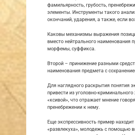
фамильярность, грубость, пренебрежи
элементы. Инструменты такого анализ
окончаний, ударения, а также, если 
Каковы механизмы выражения позиции
вместо нейтрального наименования п
морфемы, суффикса.
Второй – принижение разными средств
наименования предмета с сохранение
Для наглядного раскрытия понятия 
привести из уголовно-криминального
«ксивой», что отражает мнение говор
пренебрежении к нему.
Еще экспрессивность пример находит 
«развлекуха», молодежь с помощью в