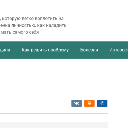
, которую легко воплотить на
бенка личностью, как наладить
имать самого себя
щина
Как решить проблему
Болезни
Интерес