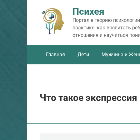
Перейти
Психея
к
контенту
Портал в теорию психологии
практике: как воспитать ре
отношения и научиться пон
Главная
Дети
Мужчина и Жен
Что такое экспрессия