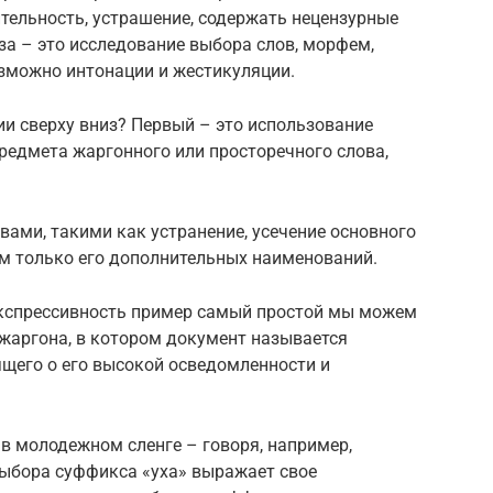
тельность, устрашение, содержать нецензурные
а – это исследование выбора слов, морфем,
возможно интонации и жестикуляции.
 сверху вниз? Первый – это использование
редмета жаргонного или просторечного слова,
ами, такими как устранение, усечение основного
м только его дополнительных наименований.
экспрессивность пример самый простой мы можем
 жаргона, в котором документ называется
ящего о его высокой осведомленности и
в молодежном сленге – говоря, например,
ыбора суффикса «уха» выражает свое