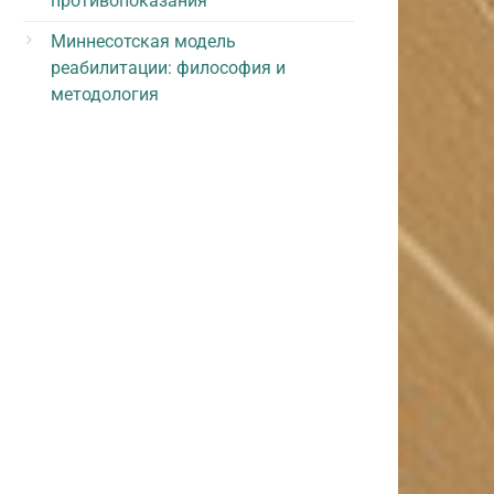
противопоказания
Миннесотская модель
реабилитации: философия и
методология