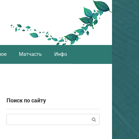
ное
Матчасть
Инфо
Поиск по сайту
Поиск: