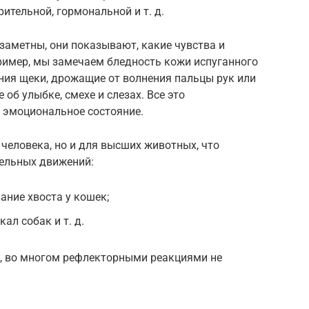
ительной, гормональной и т. д.
заметны, они показывают, какие чувства и
ример, мы замечаем бледность кожи испуганного
ния щеки, дрожащие от волнения пальцы рук или
 об улыбке, смехе и слезах. Все это
 эмоциональное состояние.
 человека, но и для высших животных, что
тельных движений:
ание хвоста у кошек;
ал собак и т. д.
и, во многом рефлекторными реакциями не