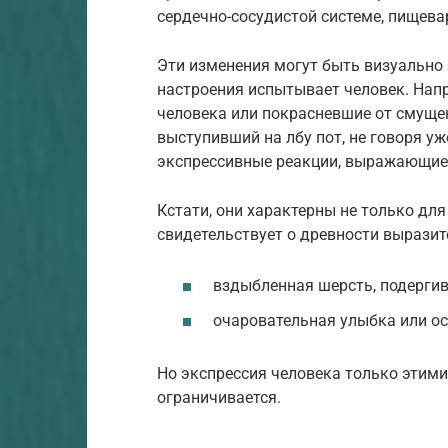
сердечно-сосудистой системе, пищевар
Эти изменения могут быть визуально 
настроения испытывает человек. Нап
человека или покрасневшие от смуще
выступивший на лбу пот, не говоря уже
экспрессивные реакции, выражающие
Кстати, они характерны не только для
свидетельствует о древности вырази
вздыбленная шерсть, подергив
очаровательная улыбка или оск
Но экспрессия человека только этим
ограничивается.