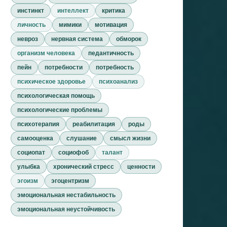
инстинкт
интеллект
критика
личность
мимики
мотивация
невроз
нервная система
обморок
организм человека
педантичность
пейн
потребности
потребность
психическое здоровье
психоанализ
психологическая помощь
психологические проблемы
психотерапия
реабилитация
роды
самооценка
слушание
смысл жизни
социопат
социофоб
талант
улыбка
хронический стресс
ценности
эгоизм
эгоцентризм
эмоциональная нестабильность
эмоциональная неустойчивость