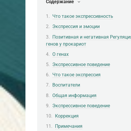
Содержание
Что такое экспрессивность
Экспрессия и эмоции
Позитивная и негативная Регуляци
генов у прокариот
О генах
Экспрессивное поведение
Что такое экспрессия
Воспитатели
Общая информация
Экспрессивное поведение
Коррекция
Примечания