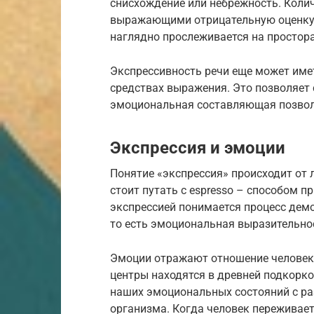
снисхождение или небрежность. Коли
выражающими отрицательную оценку, 
наглядно прослеживается на простора
Экспрессивность речи еще может име
средствах выражения. Это позволяет 
эмоциональная составляющая позволя
Экспрессия и эмоции
Понятие «экспрессия» происходит от 
стоит путать с espresso – способом п
экспрессией понимается процесс дем
то есть эмоциональная выразительно
Эмоции отражают отношение человека
центры находятся в древней подкорко
наших эмоциональных состояний с р
организма. Когда человек переживает