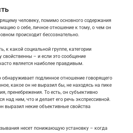
сть
орящему человеку, помимо основного содержания
ацию о себе, личное отношение к тому, о чем он
новном происходит бессознательно.
ь, к какой социальной группе, категории
у свойственны – и если это сообщение
часто является наиболее правдивым.
о обнаруживает подлинное отношение говорящего
ное, какое он не выразил бы, не находясь на пике
ия, пренебрежения. То есть, он субъективно
я над ним, что и делает его речь экспрессивной.
он выразил некие объективные свойства
азывания несет понижающую установку – когда