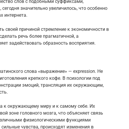
чество слов с подобными суффиксами,
сегодня значительно увеличилось, что особенно
х интернета.
ть своей причиной стремление к экономичности в
сделать речь более прагматичной, а
ет задействовать образность восприятия.
латинского слова «выражение» — expression. Не
риготовления крепкого кофе. В психологии под
онстрации эмоций, трансляция их окружающим,
сть.
 к окружающему миру и к самому себе. Их
вой зоне головного мозга, что объясняет связь
азличными физиологическими функциями
 сильные чувства, происходят изменения в