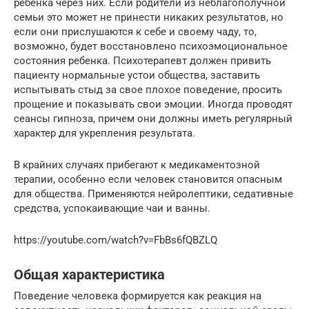
ребенка через них. Если родители из неблагополучной
семьи это может не принести никаких результатов, но
если они прислушаются к себе и своему чаду, то,
возможно, будет восстановлено психоэмоциональное
состояния ребенка. Психотерапевт должен привить
пациенту нормальные устои общества, заставить
испытывать стыд за свое плохое поведение, просить
прощение и показывать свои эмоции. Иногда проводят
сеансы гипноза, причем они должны иметь регулярный
характер для укрепления результата.
В крайних случаях прибегают к медикаментозной
терапии, особенно если человек становится опасным
для общества. Применяются нейролептики, седативные
средства, успокаивающие чаи и ванны.
https://youtube.com/watch?v=FbBs6fQBZLQ
Общая характеристика
Поведение человека формируется как реакция на