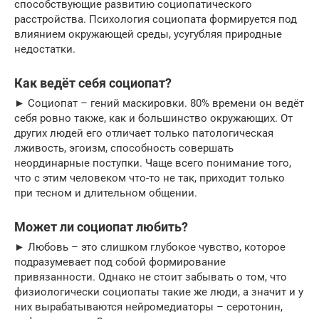
способствующие развитию социопатического
расстройства. Психология социопата формируется под
влиянием окружающей среды, усугубляя природные
недостатки.
Как ведёт себя социопат?
► Социопат – гений маскировки. 80% времени он ведёт
себя ровно также, как и большинство окружающих. От
других людей его отличает только патологическая
лживость, эгоизм, способность совершать
неординарные поступки. Чаще всего понимание того,
что с этим человеком что-то не так, приходит только
при тесном и длительном общении.
Может ли социопат любить?
► Любовь – это слишком глубокое чувство, которое
подразумевает под собой формирование
привязанности. Однако не стоит забывать о том, что
физиологически социопаты такие же люди, а значит и у
них вырабатываются нейромедиаторы – серотонин,