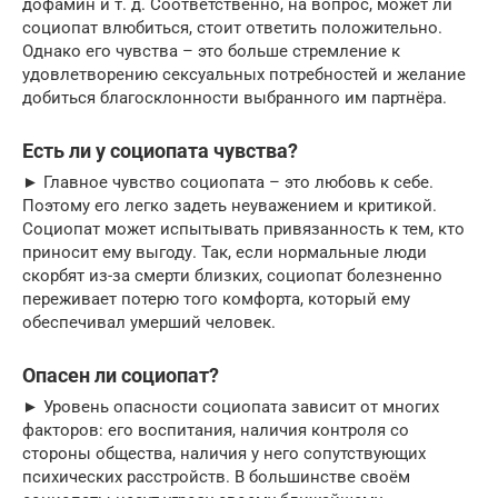
дофамин и т. д. Соответственно, на вопрос, может ли
социопат влюбиться, стоит ответить положительно.
Однако его чувства – это больше стремление к
удовлетворению сексуальных потребностей и желание
добиться благосклонности выбранного им партнёра.
Есть ли у социопата чувства?
► Главное чувство социопата – это любовь к себе.
Поэтому его легко задеть неуважением и критикой.
Социопат может испытывать привязанность к тем, кто
приносит ему выгоду. Так, если нормальные люди
скорбят из-за смерти близких, социопат болезненно
переживает потерю того комфорта, который ему
обеспечивал умерший человек.
Опасен ли социопат?
► Уровень опасности социопата зависит от многих
факторов: его воспитания, наличия контроля со
стороны общества, наличия у него сопутствующих
психических расстройств. В большинстве своём