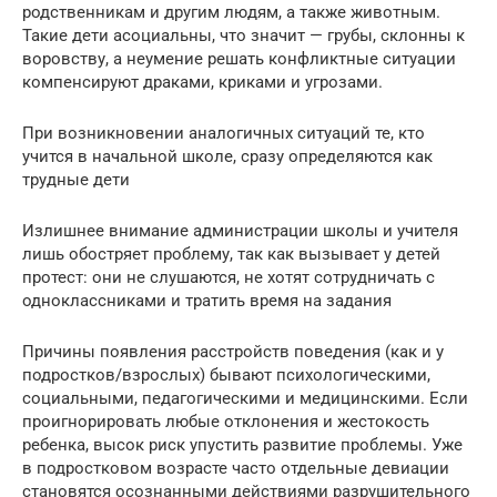
родственникам и другим людям, а также животным.
Такие дети асоциальны, что значит — грубы, склонны к
воровству, а неумение решать конфликтные ситуации
компенсируют драками, криками и угрозами.
При возникновении аналогичных ситуаций те, кто
учится в начальной школе, сразу определяются как
трудные дети
Излишнее внимание администрации школы и учителя
лишь обостряет проблему, так как вызывает у детей
протест: они не слушаются, не хотят сотрудничать с
одноклассниками и тратить время на задания
Причины появления расстройств поведения (как и у
подростков/взрослых) бывают психологическими,
социальными, педагогическими и медицинскими. Если
проигнорировать любые отклонения и жестокость
ребенка, высок риск упустить развитие проблемы. Уже
в подростковом возрасте часто отдельные девиации
становятся осознанными действиями разрушительного