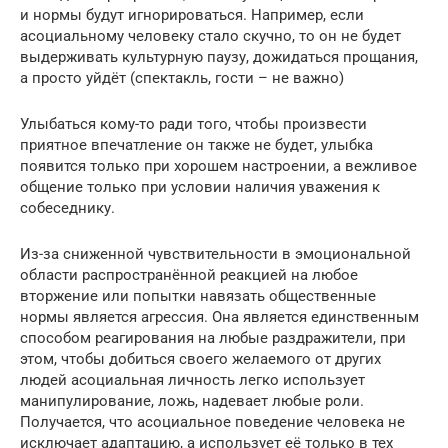
и нормы будут игнорироваться. Например, если
асоциальному человеку стало скучно, то он не будет
выдерживать культурную паузу, дожидаться прощания,
а просто уйдёт (спектакль, гости – не важно)
Улыбаться кому-то ради того, чтобы произвести
приятное впечатление он также не будет, улыбка
появится только при хорошем настроении, а вежливое
общение только при условии наличия уважения к
собеседнику.
Из-за сниженной чувствительности в эмоциональной
области распространённой реакцией на любое
вторжение или попытки навязать общественные
нормы является агрессия. Она является единственным
способом реагирования на любые раздражители, при
этом, чтобы добиться своего желаемого от других
людей асоциальная личность легко использует
манипулирование, ложь, надевает любые роли.
Получается, что асоциальное поведение человека не
исключает адаптацию, а использует её только в тех