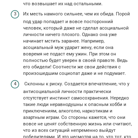
что возвышает их над остальными.
Их месть намного сильнее, чем их обида. Порой
под удар попадает и вовсе посторонний
человек, который даже не сделал асоциальной
личности ничего плохого. Однако она уже
начинает мстить заранее. Например,
асоциальный муж ударит жену, если она
вовремя не подаст ему ужин. При этом он
полностью будет уверен в своей правоте. Ведь
его обидели! Соотнести же свои действия с
произошедшим социопат даже и не подумает.
Склонны к риску. Создается впечатление, что у
антисоциальной личности практически
отсутствует инстинкт самосохранения. Нередко
такие люди неравнодушны к опасным хобби и
приключениям, алкоголю, наркотикам и
азартным играм. Со стороны кажется, что они
вовсе не ценят собственную жизнь или считают,
что из всех ситуаций непременно выйдут
победителями. И это несмотря на то, что тот, кто