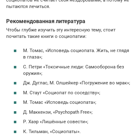
пытаются лечиться.
Рекомендованная литература
Чтобы глубже изучить эту интересную тему, стоит
почитать такие книги о социопатии:
М. Томас, «Исповедь социопата. Жить, не глядя
в глаза»;
С. Петри «Токсичные люди: Самооборона без
оружия»;
Дж. Дуглас, М. Олшейкер «Погружение во мрак»;
М. Стаут «Социопат по соседству»;
М. Томас «Исповедь социопата»;
Д. Маккензи, «Psychopath Free»;
Р. Хаэр «Лишённые совести»;
К. Тильман, «Социопаты».