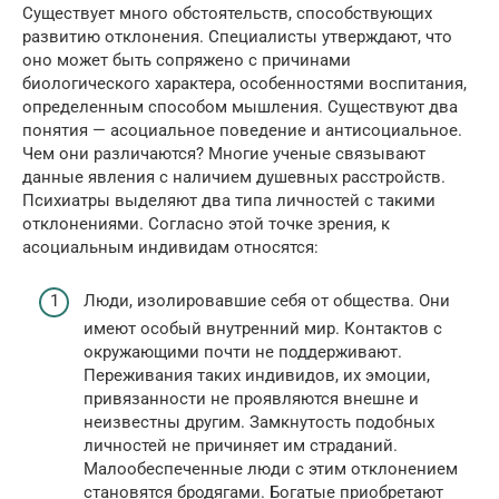
Существует много обстоятельств, способствующих
развитию отклонения. Специалисты утверждают, что
оно может быть сопряжено с причинами
биологического характера, особенностями воспитания,
определенным способом мышления. Существуют два
понятия — асоциальное поведение и антисоциальное.
Чем они различаются? Многие ученые связывают
данные явления с наличием душевных расстройств.
Психиатры выделяют два типа личностей с такими
отклонениями. Согласно этой точке зрения, к
асоциальным индивидам относятся:
Люди, изолировавшие себя от общества. Они
имеют особый внутренний мир. Контактов с
окружающими почти не поддерживают.
Переживания таких индивидов, их эмоции,
привязанности не проявляются внешне и
неизвестны другим. Замкнутость подобных
личностей не причиняет им страданий.
Малообеспеченные люди с этим отклонением
становятся бродягами. Богатые приобретают