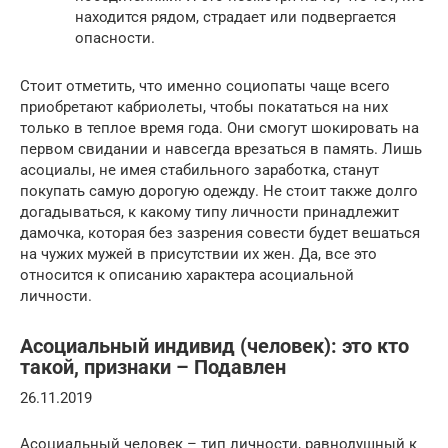
находится рядом, страдает или подвергается
опасности.
Стоит отметить, что именно социопаты чаще всего
приобретают кабриолеты, чтобы покататься на них
только в теплое время года. Они смогут шокировать на
первом свидании и навсегда врезаться в память. Лишь
асоциалы, не имея стабильного заработка, станут
покупать самую дорогую одежду. Не стоит также долго
догадываться, к какому типу личности принадлежит
дамочка, которая без зазрения совести будет вешаться
на чужих мужей в присутствии их жен. Да, все это
относится к описанию характера асоциальной
личности.
Асоциальный индивид (человек): это кто
такой, признаки – Подавлен
26.11.2019
Асоциальный человек – тип личности, равнодушный к