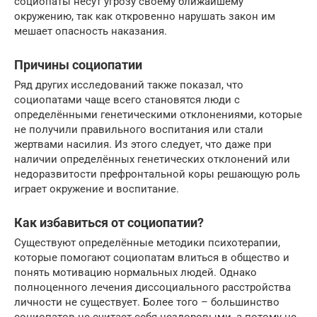
социопаты несут угрозу своему ближайшему
окружению, так как откровенно нарушать закон им
мешает опасность наказания.
Причины социопатии
Ряд других исследований также показал, что
социопатами чаще всего становятся люди с
определёнными генетическими отклонениями, которые
не получили правильного воспитания или стали
жертвами насилия. Из этого следует, что даже при
наличии определённых генетических отклонений или
недоразвитости префронтальной коры решающую роль
играет окружение и воспитание.
Как избавиться от социопатии?
Существуют определённые методики психотерапии,
которые помогают социопатам влиться в общество и
понять мотивацию нормальных людей. Однако
полноценного лечения диссоциального расстройства
личности не существует. Более того – большинство
социопатов не считает себя нездоровыми, а потому не