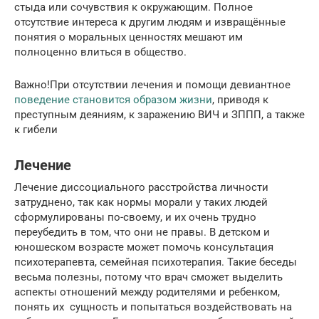
стыда или сочувствия к окружающим. Полное
отсутствие интереса к другим людям и извращённые
понятия о моральных ценностях мешают им
полноценно влиться в общество.
Важно!При отсутствии лечения и помощи девиантное
поведение становится образом жизни
, приводя к
преступным деяниям, к заражению ВИЧ и ЗППП, а также
к гибели
Лечение
Лечение диссоциального расстройства личности
затруднено, так как нормы морали у таких людей
сформулированы по-своему, и их очень трудно
переубедить в том, что они не правы. В детском и
юношеском возрасте может помочь консультация
психотерапевта, семейная психотерапия. Такие беседы
весьма полезны, потому что врач сможет выделить
аспекты отношений между родителями и ребенком,
понять их сущность и попытаться воздействовать на