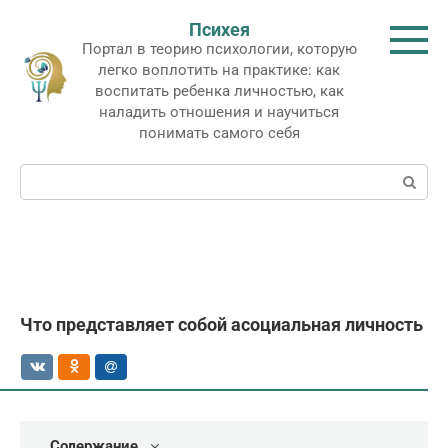
Перейти
Психея
к
Портал в теорию психологии, которую
контенту
легко воплотить на практике: как
воспитать ребенка личностью, как
наладить отношения и научиться
понимать самого себя
Поиск:
Что представляет собой асоциальная личность
Содержание