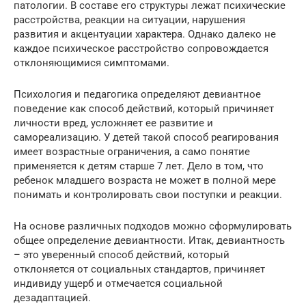
патологии. В составе его структуры лежат психические
расстройства, реакции на ситуации, нарушения
развития и акцентуации характера. Однако далеко не
каждое психическое расстройство сопровождается
отклоняющимися симптомами.
Психология и педагогика определяют девиантное
поведение как способ действий, который причиняет
личности вред, усложняет ее развитие и
самореализацию. У детей такой способ реагирования
имеет возрастные ограничения, а само понятие
применяется к детям старше 7 лет. Дело в том, что
ребенок младшего возраста не может в полной мере
понимать и контролировать свои поступки и реакции.
На основе различных подходов можно сформулировать
общее определение девиантности. Итак, девиантность
– это уверенный способ действий, который
отклоняется от социальных стандартов, причиняет
индивиду ущерб и отмечается социальной
дезадаптацией.