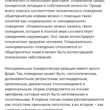
совокупность нескольких факторов: социальной среды,
конкретной ситуации и собственной личности. Проще
всего описать соответствие человеческого поведения
общепринятым нормам можно с помощью таких
понятий как «нормальное» и «ненормальное»
поведение. «Нормальным» можно назвать такое
поведение, которое в полной мере соответствует
ожиданиям окружающих. Оно также иллюстрирует
психическое здоровье человека. Следовательно,
«ненормальное» поведение отклоняется от
общепринятых норм и может быть иллюстрацией
психических заболеваний.
Ненормальные поведенческие реакции имеют много
форм. Так, поведение может быть: патологическим,
делинквентным, ретристским, нестандартным,
креативным, девиантным, отклоняющимся и
маргинальным. Норма определяется на основе
критериев, которые могут быть негативными и
позитивными. В первом случае норма рассматривается
как отсутствие признаков патологии, а во втором – как
наличие «здоровых» симптомов.