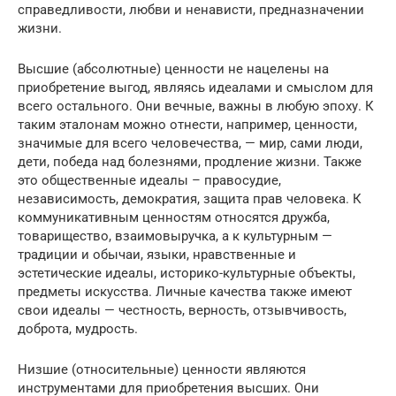
справедливости, любви и ненависти, предназначении
жизни.
Высшие (абсолютные) ценности не нацелены на
приобретение выгод, являясь идеалами и смыслом для
всего остального. Они вечные, важны в любую эпоху. К
таким эталонам можно отнести, например, ценности,
значимые для всего человечества, — мир, сами люди,
дети, победа над болезнями, продление жизни. Также
это общественные идеалы – правосудие,
независимость, демократия, защита прав человека. К
коммуникативным ценностям относятся дружба,
товарищество, взаимовыручка, а к культурным —
традиции и обычаи, языки, нравственные и
эстетические идеалы, историко-культурные объекты,
предметы искусства. Личные качества также имеют
свои идеалы — честность, верность, отзывчивость,
доброта, мудрость.
Низшие (относительные) ценности являются
инструментами для приобретения высших. Они