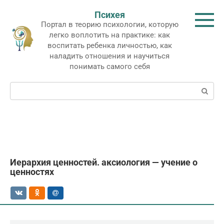
Перейти
Психея
к
Портал в теорию психологии, которую
контенту
легко воплотить на практике: как
воспитать ребенка личностью, как
наладить отношения и научиться
понимать самого себя
Поиск:
Иерархия ценностей. аксиология — учение о
ценностях