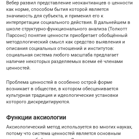
Вебер развил представление неокантианцев о ценности
как норме, способом бытия которой является
значимость для субъекта, и применил его к
интерпретации социального действия. В дальнейшем в
школе структурно-функционального анализа (Толкотт
Парсонс) понятие ценности приобретает обобщённый
методологический смысл как средство выявления и
описания социальных отношений и институтов:
социальная система любого масштаба предлагает
наличие некоторых разделяемых всеми её членами
ценностей.
Проблема ценностей в особенно острой форме
возникает в обществе, в котором обесценивается
культурная традиция и идеологические установки
которого дискредитируются.
Функции аксиологии
Аксиологический метод используется во многих науках,
потому что система ценностей является основным