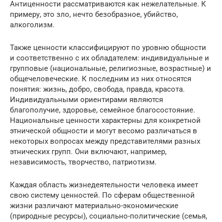
Антиценности рассматриваются как нежелательные. К
примеру, это зло, нечто безобразное, убийство,
алкоголизм.
Также ценности классифицируют по уровню общности
и соответственно с их обладателем: индивидуальные и
групповые (национальные, религиозные, возрастные) и
общечеловеческие. К последним из них относятся
понятия: жизнь, добро, свобода, правда, красота.
Индивидуальными ориентирами являются
благополучие, здоровье, семейное благосостояние.
Национальные ценности характерны для конкретной
этнической общности и могут весомо различаться в
некоторых вопросах между представителями разных
этнических групп. Они включают, например,
независимость, творчество, патриотизм.
Каждая область жизнедеятельности человека имеет
свою систему ценностей. По сферам общественной
жизни различают материально-экономические
(природные ресурсы), социально-политические (семья,