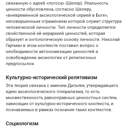
связанную с идеей «логоса» (Шелер). Реальность
ценности обусловлена, согласно Шелеру,
«вневременной аксиологической серией в Боге»,
несовершенным отражением которой служит структура
человеческой личности. Тип личности определяется
свойственной ей иерархией ценностей, которая
образует и онтологическую основу личности. Николай
Гартман в этом контексте поставил вопрос о
необходимости автономизации ценностей и
освобождении аксиологии от религиозных
предпосылок.
Культурно-исторический релятивизм
Эта теория связана с именем Дильтея, утверждавшего
идею аксиологического плюрализма, то есть
множественность равноправных ценностных систем,
зависящих от культурно-исторического контекста, и
познаваемых в рамках познания таких контекстов.
Социологизм