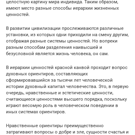
целостную картину мира индивида. Таким образом,
имеют место разные способы иерархии жизненных
ценностей.
В развитии цивилизации прослеживаются различные
установки, из которых одни приходили на смену другим,
отображая разные системы ценностей. Но вопреки
разным способам разделения наивысшей и
безусловной является жизнь человека, он сам.
В иерархии ценностей красной канвой проходит вопрос
духовных ориентиров, составляющих
сформировавшийся за тысячи лет человеческой
истории духовный капитал человечества. Это, в первую
очередь, нравственные и эстетические ценности,
считающиеся ценностями высшего порядка, поскольку
играют весомую роль в человеческом поведении в
иных системах ориентиров.
Нравственные ориентиры преимущественно
затрагивают вопросы о добре и зле, сущности счастья и