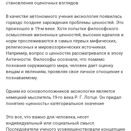
становления оценочных взглядов.
В качестве автономного учения аксиология появилась
гораздо позднее зарождения проблемы ценностей. Это
произошло в 19-м веке. Хотя попытки философского
осмысления жизненных ценностей, высоких идеалов и
норм прослеживаются в самых первых мифических,
религиозных и мировоззренческих источниках.
Например, вопрос о ценностях рассматривался в эпоху
Античности. Философы осознали, что помимо
познания окружающего мира, человек дает оценку
вещам и явлениям, проявляя свое личное отношение к
познаваемому.
Одним из основоположников аксиологии является
немецкий мыслитель 19-го века Р. Г. Лотце. Он придал
понятию «ценность» категориальное значение
Это все, что важно для человека, несет
индивидуальный или социальный смысл.
Последователи ученого усовершенствовали концепцию