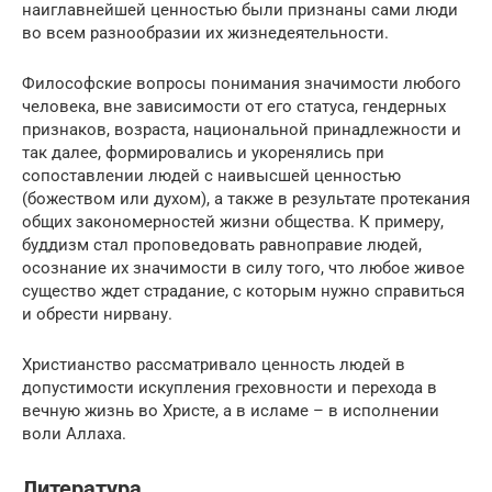
наиглавнейшей ценностью были признаны сами люди
во всем разнообразии их жизнедеятельности.
Философские вопросы понимания значимости любого
человека, вне зависимости от его статуса, гендерных
признаков, возраста, национальной принадлежности и
так далее, формировались и укоренялись при
сопоставлении людей с наивысшей ценностью
(божеством или духом), а также в результате протекания
общих закономерностей жизни общества. К примеру,
буддизм стал проповедовать равноправие людей,
осознание их значимости в силу того, что любое живое
существо ждет страдание, с которым нужно справиться
и обрести нирвану.
Христианство рассматривало ценность людей в
допустимости искупления греховности и перехода в
вечную жизнь во Христе, а в исламе – в исполнении
воли Аллаха.
Литература