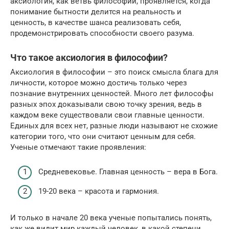
аксиология, как ветвь философии, проявляется, когда
понимание бытности делится на реальность и
ценность, в качестве шанса реализовать себя,
продемонстрировать способности своего разума.
Что такое аксиология в философии?
Аксиология в философии – это поиск смысла блага для
личности, которое можно достичь только через
познание внутренних ценностей. Много лет философы
разных эпох доказывали свою точку зрения, ведь в
каждом веке существовали свои главные ценности.
Единых для всех нет, разные люди называют не схожие
категории того, что они считают ценным для себя.
Ученые отмечают такие проявления:
Средневековье. Главная ценность – вера в Бога.
19-20 века – красота и гармония.
И только в начале 20 века ученые попытались понять,
как же видит мир каждый человек, в какой степени