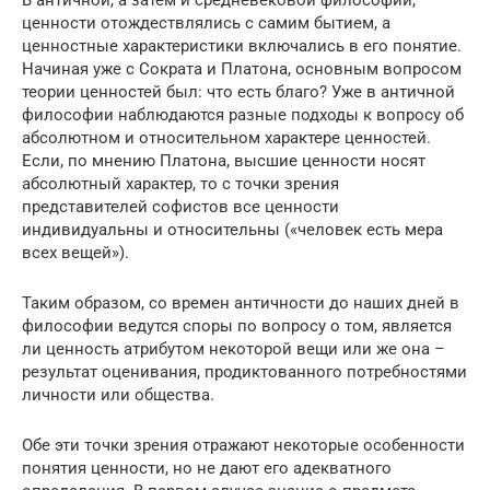
В античной, а затем и средневековой философии,
ценности отождествлялись с самим бытием, а
ценностные характеристики включались в его понятие.
Начиная уже с Сократа и Платона, основным вопросом
теории ценностей был: что есть благо? Уже в античной
философии наблюдаются разные подходы к вопросу об
абсолютном и относительном характере ценностей.
Если, по мнению Платона, высшие ценности носят
абсолютный характер, то с точки зрения
представителей софистов все ценности
индивидуальны и относительны («человек есть мера
всех вещей»).
Таким образом, со времен античности до наших дней в
философии ведутся споры по вопросу о том, является
ли ценность атрибутом некоторой вещи или же она –
результат оценивания, продиктованного потребностями
личности или общества.
Обе эти точки зрения отражают некоторые особенности
понятия ценности, но не дают его адекватного