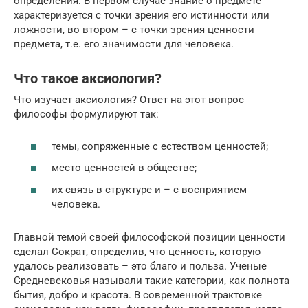
определения. В первом случае знание о предмете
характеризуется с точки зрения его истинности или
ложности, во втором – с точки зрения ценности
предмета, т.е. его значимости для человека.
Что такое аксиология?
Что изучает аксиология? Ответ на этот вопрос
философы формулируют так:
темы, сопряженные с естеством ценностей;
место ценностей в обществе;
их связь в структуре и – с восприятием
человека.
Главной темой своей философской позиции ценности
сделал Сократ, определив, что ценность, которую
удалось реализовать – это благо и польза. Ученые
Средневековья называли такие категории, как полнота
бытия, добро и красота. В современной трактовке