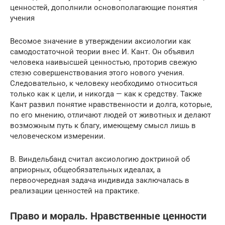
ценностей, дополнили основополагающие понятия
учения
Весомое значение в утверждении аксиологии как
самодостаточной теории внес И. Кант. Он объявил
человека наивысшей ценностью, проторив свежую
стезю совершенствования этого нового учения.
Следовательно, к человеку необходимо относиться
только как к цели, и никогда — как к средству. Также
Кант развил понятие нравственности и долга, которые,
по его мнению, отличают людей от животных и делают
возможным путь к благу, имеющему смысл лишь в
человеческом измерении.
В. Виндельбанд считал аксиологию доктриной об
априорных, общеобязательных идеалах, а
первоочередная задача индивида заключалась в
реализации ценностей на практике.
Право и мораль. Нравственные ценности