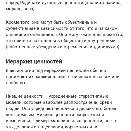
народ, Родина) и духовные ценности (знания, правила,
мораль, вера).
Кроме того, они могут быть объективные и
субъективные в зависимости от того, что и на каком
основании оценивается. Они могут быть внешними (то,
что принято за эталоны в обществе) и внутренними
(собственные убеждения и стремления индивидуума).
Иерархия ценностей
В аксиологии под иерархией ценностей обычно
понимают их ранжирование от низших к высшим или
наоборот.
Низшие ценности – усреднённые, стереотипные
модели, которые наиболее распространены среди
людей. Они усредняют человека и делают его более
конформным. Низшие ценности скоротечны и
изменчивы. Пример: материальные ценности, всё то,
что делается из тщеславия, корыстных или