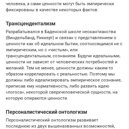
человека, а сами ценности могут быть эмпирически
фиксированы в качестве некоторых фактов.
Трансцендентализм
Разрабатывался в Баденской школе неокантианства
(Виндельбанд, Риккерт) и связан с представлением о
ценности как об идеальном бытии, соотносящимся не с
эмпирическим, но с «чистым», или
трансцендентальным, сознанием. Будучи идеальными,
ценности не зависят от человеческих потребностей и
желаний. Тем не менее, ценности должны каким-то
образом коррелировать с реальностью. Поэтому мы
должны либо идеализировать эмпирическое сознание,
приписав ему нормативность, либо развить идею
«логоса», некоторой сверхчеловеческой сущности, на
которую опираются ценности.
Персоналистический онтологизм
Персоналистический онтологизм развивает
последнюю из двух вышеназванных возможностей,