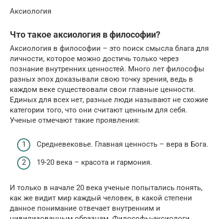
Аксиология
Что такое аксиология в философии?
Аксиология в философии – это поиск смысла блага для
личности, которое можно достичь только через
познание внутренних ценностей. Много лет философы
разных эпох доказывали свою точку зрения, ведь в
каждом веке существовали свои главные ценности.
Единых для всех нет, разные люди называют не схожие
категории того, что они считают ценным для себя.
Ученые отмечают такие проявления:
Средневековье. Главная ценность – вера в Бога.
19-20 века – красота и гармония.
И только в начале 20 века ученые попытались понять,
как же видит мир каждый человек, в какой степени
данное понимание отвечает внутренним и
цивилизованным образцам. Философы-аксиологи