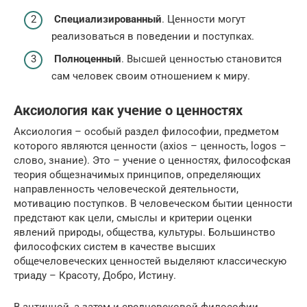
Специализированный
. Ценности могут
реализоваться в поведении и поступках.
Полноценный
. Высшей ценностью становится
сам человек своим отношением к миру.
Аксиология как учение о ценностях
Аксиология – особый раздел философии, предметом
которого являются ценности (axios – ценность, logos –
cлово, знание). Это – учение о ценностях, философская
теория общезначимых принципов, определяющих
направленность человеческой деятельности,
мотивацию поступков. В человеческом бытии ценности
предстают как цели, смыслы и критерии оценки
явлений природы, общества, культуры. Большинство
философских систем в качестве высших
общечеловеческих ценностей выделяют классическую
триаду – Красоту, Добро, Истину.