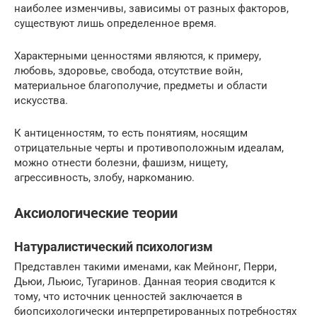
наиболее изменчивы, зависимы от разных факторов,
существуют лишь определенное время.
Характерными ценностями являются, к примеру,
любовь, здоровье, свобода, отсутствие войн,
материальное благополучие, предметы и области
искусства.
К антиценностям, то есть понятиям, носящим
отрицательные черты и противоположным идеалам,
можно отнести болезни, фашизм, нищету,
агрессивность, злобу, наркоманию.
Аксиологические теории
Натуралистический психологизм
Представлен такими именами, как Мейнонг, Перри,
Дьюи, Льюис, Тугаринов. Данная теория сводится к
тому, что источник ценностей заключается в
биопсихологически интерпретированных потребностях