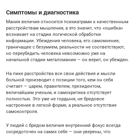
Симптомы и диагностика
Мания величия относится психиатрами к качественным
расстройствам мышления, а это значит, что «ошибка»
возникает на стадии логической обработки
информации. Убеждения человека, его самомнение,
граничащее с безумием, реальности не соответствуют,
но переубедить человека невозможно уже на
начальной стадии мегаломании — он верит, он убежден.
На пике расстройства все свои действия и мысли
больной производит с позиции того, кем он себя
считает — царем, правителем, президентом,
величайшим ученым, и самокритика отсутствует
полностью. Это уже не гордыня, не бредовое
настроение в легкой форме, а реальное отсутствие
самоконтроля.
У людей с бредом величия внутренний фокус всегда
сосредоточен на самих себе — они уверены, что