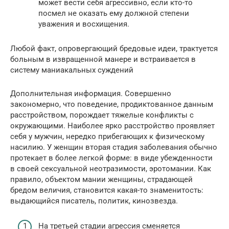
может вести себя агрессивно, если кто-то
посмел не оказать ему должной степени
уважения и восхищения.
Любой факт, опровергающий бредовые идеи, трактуется
больным в извращенной манере и встраивается в
систему маниакальных суждений
Дополнительная информация. Совершенно
закономерно, что поведение, продиктованное данным
расстройством, порождает тяжелые конфликты с
окружающими. Наиболее ярко расстройство проявляет
себя у мужчин, нередко прибегающих к физическому
насилию. У женщин вторая стадия заболевания обычно
протекает в более легкой форме: в виде убежденности
в своей сексуальной неотразимости, эротомании. Как
правило, объектом мании женщины, страдающей
бредом величия, становится какая-то знаменитость:
выдающийся писатель, политик, кинозвезда.
На третьей стадии агрессия сменяется