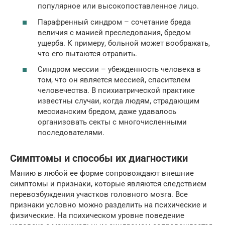
популярное или высокопоставленное лицо.
Парафренный синдром – сочетание бреда
величия с манией преследования, бредом
ущерба. К примеру, больной может воображать,
что его пытаются отравить.
Синдром мессии – убежденность человека в
том, что он является мессией, спасителем
человечества. В психиатрической практике
известны случаи, когда людям, страдающим
мессианским бредом, даже удавалось
организовать секты с многочисленными
последователями.
Симптомы и способы их диагностики
Манию в любой ее форме сопровождают внешние
симптомы и признаки, которые являются следствием
перевозбуждения участков головного мозга. Все
признаки условно можно разделить на психические и
физические. На психическом уровне поведение