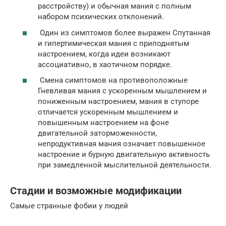
расстройству) и обычная мания с полным
набором психических отклонений.
Один из симптомов более выражен Спутанная
и гипертимическая мания с приподнятым
настроением, когда идеи возникают
ассоциативно, в хаотичном порядке.
Смена симптомов на противоположные
Гневливая мания с ускоренным мышлением и
пониженным настроением, мания в ступоре
отличается ускоренным мышлением и
повышенным настроением на фоне
двигательной заторможенности,
непродуктивная мания означает повышенное
настроение и бурную двигательную активность
при замедленной мыслительной деятельности.
Стадии и возможные модификации
Самые странные фобии у людей