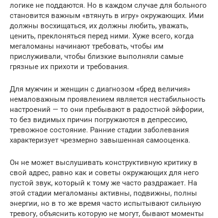
логике не поддаются. Но в каждом случае для больного
становится важным «втянуть в игру» окружающих. Ими
должны восхищаться, их должны любить, уважать,
ценить, преклоняться перед ними. Хуже всего, когда
мегаломаны начинают требовать, чтобы им
прислуживали, чтобы близкие выполняли самые
грязные их прихоти и требования.
Для мужчин и женщин с диагнозом «бред величия»
немаловажным проявлением является нестабильность
настроений — то они пребывают в радостной эйфории,
то без видимых причин погружаются в депрессию,
тревожное состояние. Ранние стадии заболевания
характеризует чрезмерно завышенная самооценка.
Он не может выслушивать конструктивную критику в
свой адрес, равно как и советы окружающих для него
пустой звук, который к тому же часто раздражает. На
этой стадии мегаломаны активны, подвижны, полны
энергии, но в то же время часто испытывают сильную
тревогу, объяснить которую не могут, бывают моменты