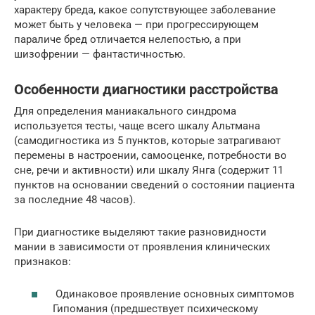
характеру бреда, какое сопутствующее заболевание
может быть у человека — при прогрессирующем
параличе бред отличается нелепостью, а при
шизофрении — фантастичностью.
Особенности диагностики расстройства
Для определения маниакального синдрома
используется тесты, чаще всего шкалу Альтмана
(самодигностика из 5 пунктов, которые затрагивают
перемены в настроении, самооценке, потребности во
сне, речи и активности) или шкалу Янга (содержит 11
пунктов на основании сведений о состоянии пациента
за последние 48 часов).
При диагностике выделяют такие разновидности
мании в зависимости от проявления клинических
признаков:
Одинаковое проявление основных симптомов
Гипомания (предшествует психическому