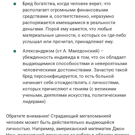
Бред богатства, когда человек верит, что
располагает огромными финансовыми
средствами и, соответственно, неразумно
распоряжается имеющимися в реальности
деньгами. Порой ему кажется, что любые
материальные ценности, о которых он где-либо
услышал или прочитал, принадлежат ему.
Александризм (от А. Македонский) –
убежденность индивида в том, что он обладает
выдающимися способностями и невероятными
человеческими достоинствами. Зачастую такой
бред персонифицируется, то есть больной
начинает себя отождествлять с личностями,
которых причисляют к гениям (с великими
учеными, деятелями искусства, политическими
лидерами).
Обратите внимание! Страдающий мегаломанией
человек может быть действительно выдающейся
личностью. Например, американский математик Джон