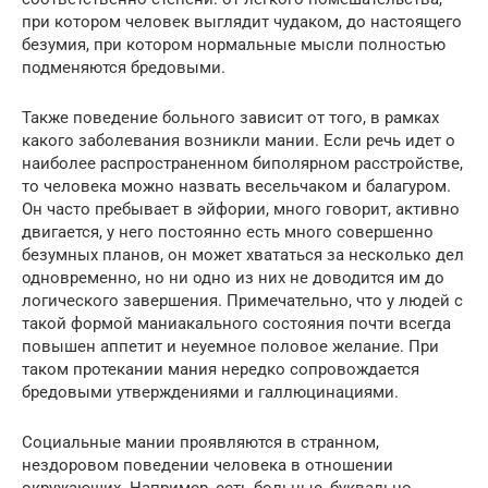
при котором человек выглядит чудаком, до настоящего
безумия, при котором нормальные мысли полностью
подменяются бредовыми.
Также поведение больного зависит от того, в рамках
какого заболевания возникли мании. Если речь идет о
наиболее распространенном биполярном расстройстве,
то человека можно назвать весельчаком и балагуром.
Он часто пребывает в эйфории, много говорит, активно
двигается, у него постоянно есть много совершенно
безумных планов, он может хвататься за несколько дел
одновременно, но ни одно из них не доводится им до
логического завершения. Примечательно, что у людей с
такой формой маниакального состояния почти всегда
повышен аппетит и неуемное половое желание. При
таком протекании мания нередко сопровождается
бредовыми утверждениями и галлюцинациями.
Социальные мании проявляются в странном,
нездоровом поведении человека в отношении