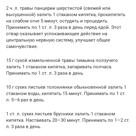
2 ч. л. травы панцерии шерстистой (свежей или
высушенной) залить 1 стаканом кипятка, прокипятить
на слабом огне 5 минут, остудить и процедить.
Принимать по 1 ст. л. 3 раза в день перед едой. Этот
отвар оказывает успокаивающее действие на
центральную нервную систему, улучшает общее
самочувствие.
15 г сухой измельченной травы тимьяна ползучего
залить 1 стаканом кипятка, запаривать полчаса.
Принимать по 1 ст. л. 3 раза в день.
10 г сухих листьев толокнянки обыкновенной залить 1
стаканом воды, кипятить 15 минут. Принимать по 1 ст.
л. 5—6 раз в день.
1 ст. л. сухих листьев брусники залить 1 стаканом
кипятка. Настаивать 20—30 минут. Принимать по 1—2 ст.
л. 3 раза в день.