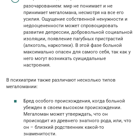
разочарованием: мир не понимает и не
принимает мегаломана, несмотря на все его
усилия. Ощущение собственной ненужности и
недооцененности может спровоцировать
развитие депрессии, добровольной социальной
изоляции, появление пагубных пристрастий
(алкоголь, наркотики). В этой фазе больной
максимально опасен для самого себя, так как у
него могут возникать суицидальные
настроения.
В психиатрии также различают несколько типов
мегаломании:
Бред особого происхождения, когда больной
убежден в своем высоком происхождении.
Мегаломан может утверждать, что он
происходит из древнего знатного рода, или, что
он – близкий родственник какой-то
знаменитости.