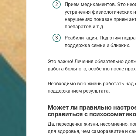
Прием медикаментов. Это нео
устранения физиологических н
нарушениях показан прием ан
препаратов и т.д.
Реабилитация. Под этим подра
поддержка семьи и близких.
Это важно! Лечения обязательно дол
работа больного, особенно после про
Необходимо всю жизнь работать над 
поддержанием результата.
Может ли правильно настро
справиться с психосоматик
Да, переоценка жизни, несомненно, п
для здоровья, чем саморазвитие и с