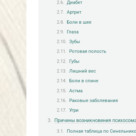
Диабет
Артрит
Боли в шее
Глаза
Зубы
Ротовая полость
Губы
Лишний вес
Боли в спине
Астма
Раковые заболевания
Угри
Причины возникновения психосома
Полная таблица по Синельник