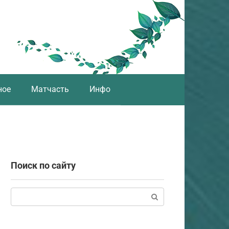
ное
Матчасть
Инфо
Поиск по сайту
Поиск: