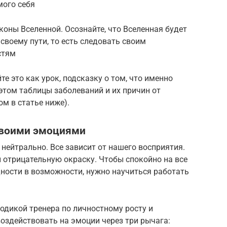
мого себя
коны Вселенной. Осознайте, что Вселенная будет
 своему пути, то есть следовать своим
стям
те это как урок, подсказку о том, что именно
 этом таблицы заболеваний и их причин от
м в статье ниже).
 своими эмоциями
 нейтрально. Все зависит от нашего восприятия.
отрицательную окраску. Чтобы спокойно на все
ности в возможности, нужно научиться работать
одикой тренера по личностному росту и
воздействовать на эмоции через три рычага: