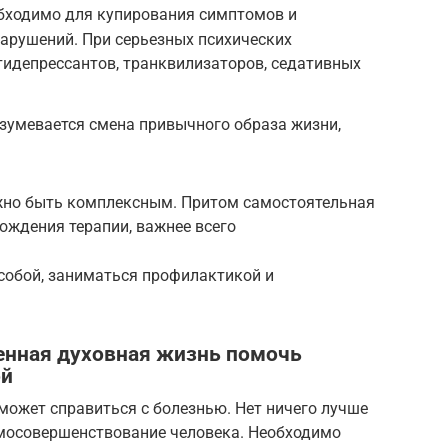
бходимо для купирования симптомов и
арушений. При серьезных психических
тидепрессантов, транквилизаторов, седативных
зумевается смена привычного образа жизни,
жно быть комплексным. Притом самостоятельная
хождения терапии, важнее всего
собой, заниматься профилактикой и
енная духовная жизнь помочь
ой
оможет справиться с болезнью. Нет ничего лучше
амосовершенствование человека. Необходимо