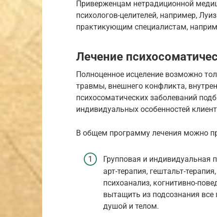
Приверженцам нетрадиционной медиц
психологов-целителей, например, Луи
практикующим специалистам, наприме
Лечение психосоматичес
Полноценное исцеление возможно тол
травмы, внешнего конфликта, внутре
психосоматических заболеваний подб
индивидуальных особенностей клиент
В общем программу лечения можно п
Групповая и индивидуальная 
арт-терапия, гештальт-терапия
психоанализ, когнитивно-пове
вытащить из подсознания все
душой и телом.