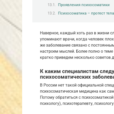
Проявления психосоматики
Психосоматика – протест тела
Наверное, каждый хоть раз в жизни с
упоминают врачи, когда человек плохо
же заболевание связано с постоянны
настроем мыслей. Более полно о тем
кратко приведем несколько советов дл
К каким специалистам след
психосоматических заболев
В России нет такой официальной спец
психосоматическая медицина как сам
Потому обратиться с психосоматикой
психологу), психотерапевту, психологу