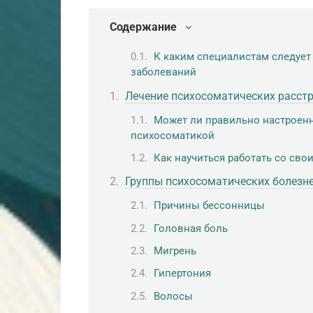
Содержание
К каким специалистам следует
заболеваний
Лечение психосоматических расст
Может ли правильно настроенн
психосоматикой
Как научиться работать со св
Группы психосоматических болезн
Причины бессонницы
Головная боль
Мигрень
Гипертония
Волосы