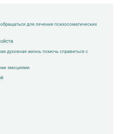
 обращаться для лечения психосоматических
ройств
ая духовная жизнь помочь справиться с
оими эмоциями
ей