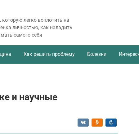
, которую легко воплотить на
бенка личностью, как наладить
имать самого себя
щина
Как решить проблему
Болезни
Интерес
ке и научные