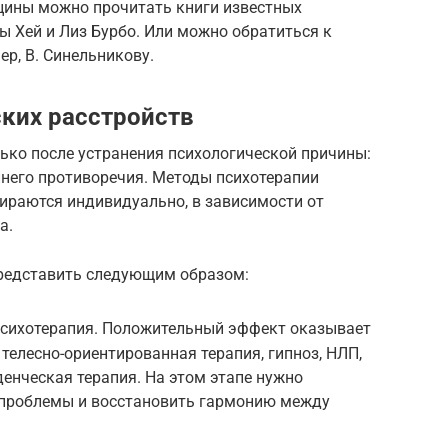
ины можно прочитать книги известных
зы Хей и Лиз Бурбо. Или можно обратиться к
р, В. Синельникову.
ких расстройств
ько после устранения психологической причины:
ннего противоречия. Методы психотерапии
ираются индивидуально, в зависимости от
а.
редставить следующим образом:
психотерапия. Положительный эффект оказывает
, телесно-ориентированная терапия, гипноз, НЛП,
денческая терапия. На этом этапе нужно
 проблемы и восстановить гармонию между