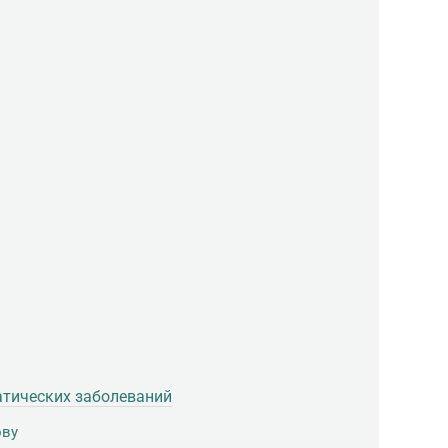
тических заболеваний
ову