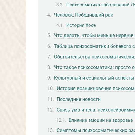
Психосоматика заболеваний Л
Человек, Победивший рак
История Хосе
Что делать, чтобы меньше нервнич
Таблица психосоматики болевого 
Обстоятельства психосоматических
Что такое психосоматика: просто 
Культурный и социальный аспекты
История возникновения психосом
Последние новости
Связь ума и тела: психонейроимм
Влияние эмоций на здоровье
Симптомы психосоматических ра