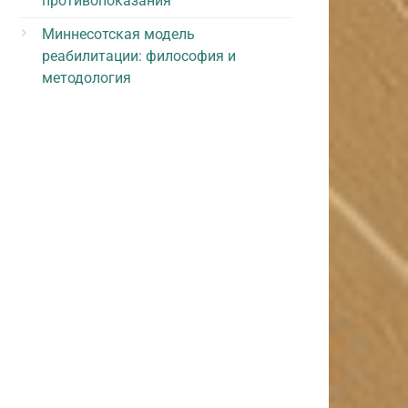
противопоказания
Миннесотская модель
реабилитации: философия и
методология