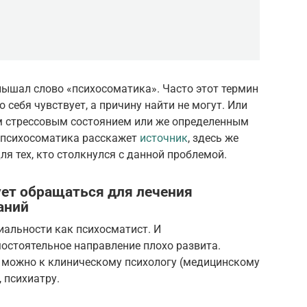
лышал слово «психосоматика». Часто этот термин
 себя чувствует, а причину найти не могут. Или
м стрессовым состоянием или же определенным
е психосоматика расскажет
источник
, здесь же
я тех, кто столкнулся с данной проблемой.
ует обращаться для лечения
аний
иальности как психосматист. И
остоятельное направление плохо развита.
 можно к клиническому психологу (медицинскому
, психиатру.