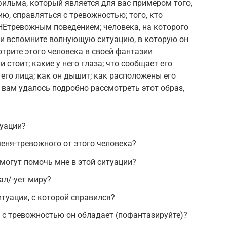
фильма, который является для вас примером того,
ю, справляться с тревожностью; того, кто
НЕтревожным поведением; человека, на которого
ли вспомните волнующую ситуацию, в которую он
отрите этого человека в своей фантазии
и стоит; какие у него глаза; что сообщает его
его лица; как он дышит; как расположены его
ли вам удалось подробно рассмотреть этот образ,
туации?
еня-тревожного от этого человека?
могут помочь мне в этой ситуации?
ал/-ует миру?
итуации, с которой справился?
 с тревожностью он обладает (пофантазируйте)?