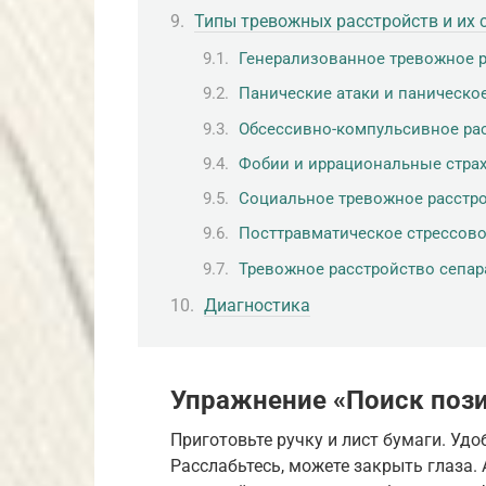
Типы тревожных расстройств и их
Генерализованное тревожное 
Панические атаки и паническо
Обсессивно-компульсивное рас
Фобии и иррациональные стра
Социальное тревожное расстр
Посттравматическое стрессово
Тревожное расстройство сепар
Диагностика
Упражнение «Поиск поз
Приготовьте ручку и лист бумаги. Удо
Расслабьтесь, можете закрыть глаза. 