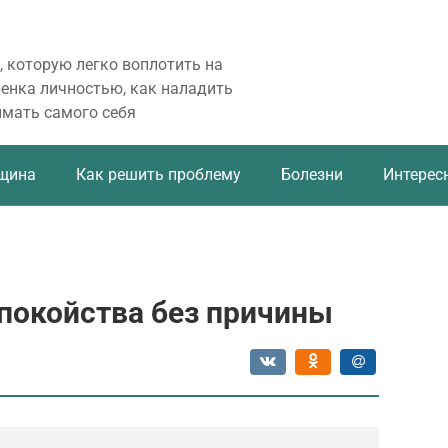
, которую легко воплотить на
бенка личностью, как наладить
имать самого себя
щина
Как решить проблему
Болезни
Интерес
спокойства без причины