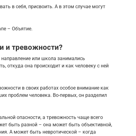
ать в себя, присвоить. А в этом случае могут
пе – Объятие.
ги и тревожности?
 направление или школа занимались
ь, откуда она происходит и как человеку с ней
вожности в своих работах особое внимание как
их проблем человека. Во-первых, он разделил
альной опасности, а тревожность чаще всего
жет быть разной – она может быть объективной,
ния. А может быть невротической – когда