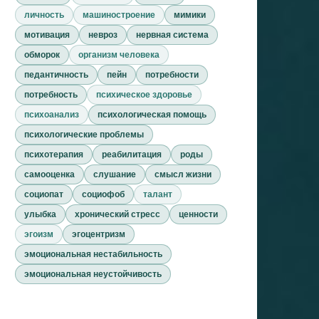
личность
машиностроение
мимики
мотивация
невроз
нервная система
обморок
организм человека
педантичность
пейн
потребности
потребность
психическое здоровье
психоанализ
психологическая помощь
психологические проблемы
психотерапия
реабилитация
роды
самооценка
слушание
смысл жизни
социопат
социофоб
талант
улыбка
хронический стресс
ценности
эгоизм
эгоцентризм
эмоциональная нестабильность
эмоциональная неустойчивость