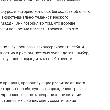
скурса в историю хотелось бы сказать об очень
 экзистенциально-гуманистического
Мадди. Они говорили о том, что вообще
если полностью избегать тревоги – то это
в пользу прошлого, законсервировать себя. А
нностью и риском, поэтому учась делать выбор,
структивно подходить к своей тревоге.
е причины, провоцирующие развитие данного
акторов, способствующих зарождению тревоги,
едрасположенность, неправильное питание,
егативное мышление, опыт, соматические