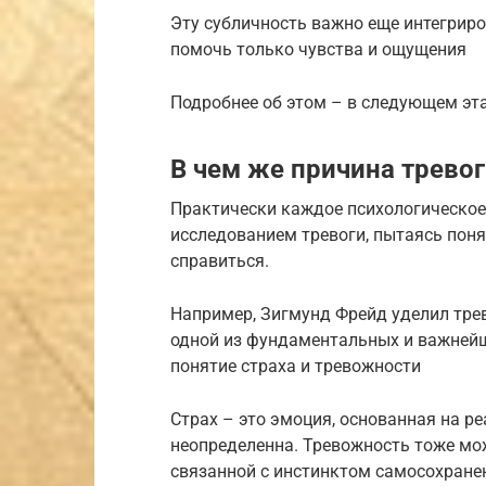
Эту субличность важно еще интегриров
помочь только чувства и ощущения
Подробнее об этом – в следующем эта
В чем же причина трево
Практически каждое психологическое
исследованием тревоги, пытаясь понят
справиться.
Например, Зигмунд Фрейд уделил тре
одной из фундаментальных и важнейш
понятие страха и тревожности
Страх – это эмоция, основанная на ре
неопределенна. Тревожность тоже мо
связанной с инстинктом самосохране