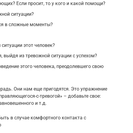
ющих? Если просит, то у кого и какой помощи?
жной ситуации?
тся в сложные моменты?
 ситуации этот человек?
я, выйдя из тревожной ситуации с успехом?
ведение этого человека, преодолевшего свою
традь. Они нам еще пригодятся. Это упражнение
правляющегося-с-тревогой» – добавьте свое:
вновешенного и т.д.
быть в случае комфортного контакта с
о