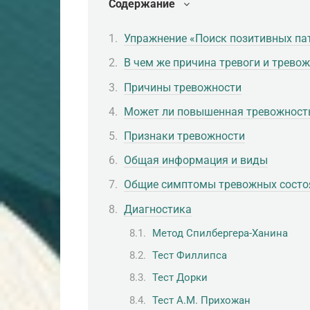
Содержание
Упражнение «Поиск позитивных па
В чем же причина тревоги и трево
Причины тревожности
Может ли повышенная тревожност
Признаки тревожности
Общая информация и виды
Общие симптомы тревожных состо
Диагностика
Метод Спилбергера-Ханина
Тест Филлипса
Тест Дорки
Тест А.М. Прихожан