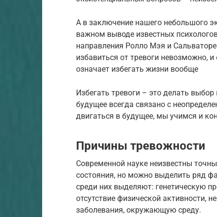
А в заключение нашего небольшого эк
важном выводе известных психологов
направления Ролло Мэя и Сальваторе 
избавиться от тревоги невозможно, и 
означает избегать жизни вообще
Избегать тревоги – это делать выбор 
будущее всегда связано с неопределе
двигаться в будущее, мы учимся и кон
Причины тревожности
Современной науке неизвестны точны
состояния, но можно выделить ряд ф
среди них выделяют: генетическую пр
отсутствие физической активности, н
заболевания, окружающую среду.