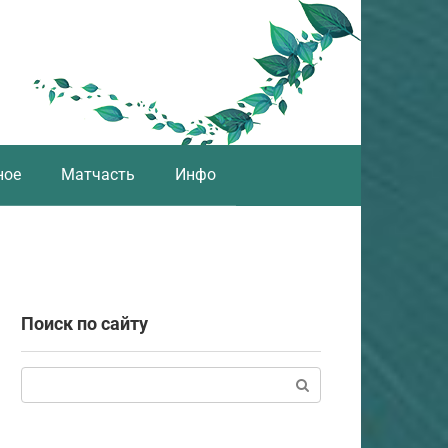
ное
Матчасть
Инфо
Поиск по сайту
Поиск: