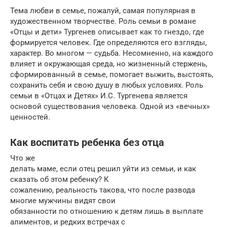
Тема любви в семье, пожалуй, самая популярная в
художественном творчестве. Роль семьи в романе
«Отцы и дети» Тургенев описывает как то гнездо, где
формируется человек. Где определяются его взгляды,
характер. Во многом — судьба. Несомненно, на каждого
влияет и окружающая среда, но жизненный стержень,
сформированный в семье, помогает выжить, выстоять,
сохранить себя и свою душу в любых условиях. Роль
семьи в «Отцах и Детях» И.С. Тургенева является
основой существования человека. Одной из «вечных»
ценностей.
Как воспитать ребенка без отца
Что же
делать маме, если отец решил уйти из семьи, и как
сказать об этом ребенку? К
сожалению, реальность такова, что после развода
многие мужчины видят свои
обязанности по отношению к детям лишь в выплате
алиментов, и редких встречах с