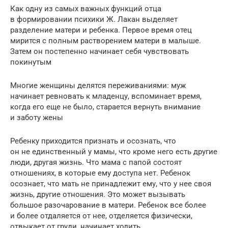
Как одну из самых важных функций отца
в формировании психики Ж. Лакан выделяет
разделение матери и ребенка. Первое время отец
мирится с полным растворением матери в малыше.
Затем он постепенно начинает себя чувствовать
покинутым
Многие женщины делятся переживаниями: муж
начинает ревновать к младенцу, вспоминает время,
когда его еще не было, старается вернуть внимание
и заботу жены
Ребенку приходится признать и осознать, что
он не единственный у мамы, что кроме него есть другие
люди, другая жизнь. Что мама с папой состоят
отношениях, в которые ему доступа нет. Ребенок
осознает, что мать не принадлежит ему, что у нее своя
жизнь, другие отношения. Это может вызывать
большое разочарование в матери. Ребенок все более
и более отдаляется от нее, отделяется физически,
отвыкает от груди, начинает ходить.