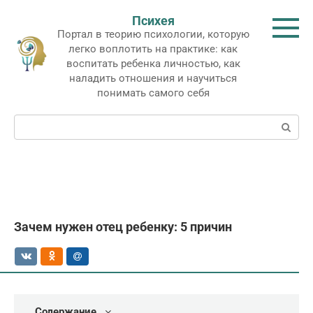
Перейти
Психея
к
Портал в теорию психологии, которую
контенту
легко воплотить на практике: как
воспитать ребенка личностью, как
наладить отношения и научиться
понимать самого себя
Поиск:
Зачем нужен отец ребенку: 5 причин
Содержание