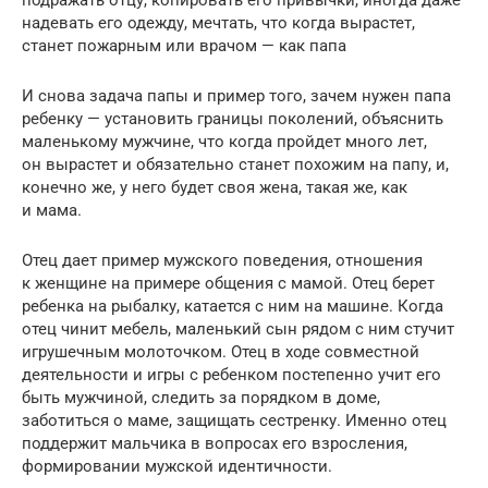
надевать его одежду, мечтать, что когда вырастет,
станет пожарным или врачом — как папа
И снова задача папы и пример того, зачем нужен папа
ребенку — установить границы поколений, объяснить
маленькому мужчине, что когда пройдет много лет,
он вырастет и обязательно станет похожим на папу, и,
конечно же, у него будет своя жена, такая же, как
и мама.
Отец дает пример мужского поведения, отношения
к женщине на примере общения с мамой. Отец берет
ребенка на рыбалку, катается с ним на машине. Когда
отец чинит мебель, маленький сын рядом с ним стучит
игрушечным молоточком. Отец в ходе совместной
деятельности и игры с ребенком постепенно учит его
быть мужчиной, следить за порядком в доме,
заботиться о маме, защищать сестренку. Именно отец
поддержит мальчика в вопросах его взросления,
формировании мужской идентичности.