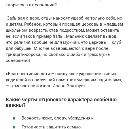
творится в их сознании?
Забывая о вере, отцы наносят ущерб не только себе, но
и детям. Ребёнок, который посещал церковь в младшем
школьном возрасте, став подростком, может оставить
её, если таков пример папы. Мальчик сделает вывод,
что религия вообще не для мужчин, что церковь — клуб
для бабушек. Многие возвращаются к вере после
тридцати-сорока, но сколько ошибок и грехов уже
совершено!
«Благочестивые дети – наилучшее украшение живых
родителей и наилучший памятник умершим родителям»,
— отмечает святитель Иоанн Златоуст.
Какие черты отцовского характера особенно
важны?
Верность жене, слову, убеждениям.
Готовность защитить семью.