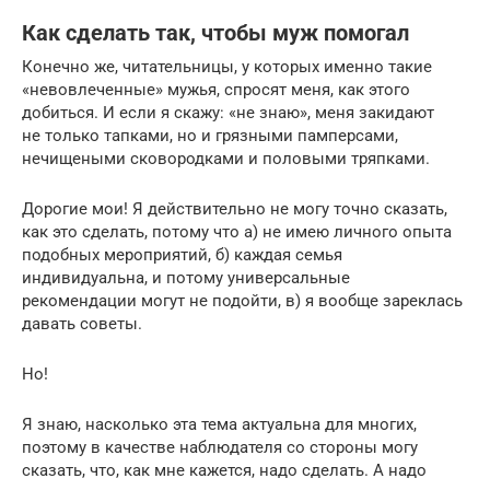
Как сделать так, чтобы муж помогал
Конечно же, читательницы, у которых именно такие
«невовлеченные» мужья, спросят меня, как этого
добиться. И если я скажу: «не знаю», меня закидают
не только тапками, но и грязными памперсами,
нечищеными сковородками и половыми тряпками.
Дорогие мои! Я действительно не могу точно сказать,
как это сделать, потому что а) не имею личного опыта
подобных мероприятий, б) каждая семья
индивидуальна, и потому универсальные
рекомендации могут не подойти, в) я вообще зареклась
давать советы.
Но!
Я знаю, насколько эта тема актуальна для многих,
поэтому в качестве наблюдателя со стороны могу
сказать, что, как мне кажется, надо сделать. А надо