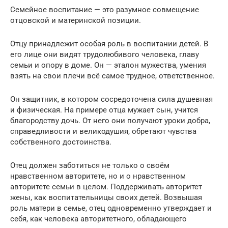
Семейное воспитание — это разумное совмещение
отцовской и материнской позиции.
Отцу принадлежит особая роль в воспитании детей. В
его лице они видят трудолюбивого человека, главу
семьи и опору в доме. Он — эталон мужества, умения
взять на свои плечи всё самое трудное, ответственное.
Он защитник, в котором сосредоточена сила душевная
и физическая. На примере отца мужает сын, учится
благородству дочь. От него они получают уроки добра,
справедливости и великодушия, обретают чувства
собственного достоинства.
Отец должен заботиться не только о своём
нравственном авторитете, но и о нравственном
авторитете семьи в целом. Поддерживать авторитет
жены, как воспитательницы своих детей. Возвышая
роль матери в семье, отец одновременно утверждает и
себя, как человека авторитетного, обладающего