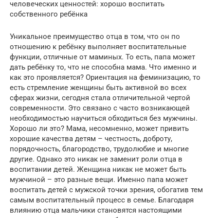
человеческих ценностей: хорошо воспитать
собственного ребёнка
Уникальное преимущество отца в том, что он по
отношению к ребёнку выполняет воспитательные
функции, отличные от маминых. То есть, папа может
дать ребёнку то, что не способна мама. Что именно и
как это проявляется? Ориентация на феминизацию, то
есть стремление женщины быть активной во всех
сферах жизни, сегодня стала отличительной чертой
современности. Это связано с часто возникающей
необходимостью научиться обходиться без мужчины.
Хорошо ли это? Мама, несомненно, может привить
хорошие качества детям – честность, доброту,
порядочность, благородство, трудолюбие и многие
другие. Однако это никак не заменит роли отца в
воспитании детей. Женщина никак не может быть
мужчиной – это разные вещи. Именно папа может
воспитать детей с мужской точки зрения, обогатив тем
самым воспитательный процесс в семье. Благодаря
влиянию отца мальчики становятся настоящими