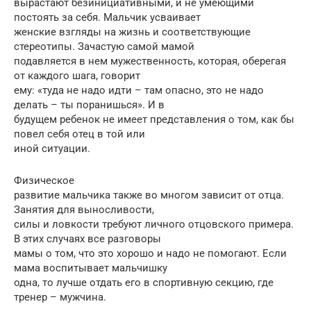
вырастают безинициативными, и не умеющими
постоять за себя. Мальчик усваивает
женские взгляды на жизнь и соответствующие
стереотипы. Зачастую самой мамой
подавляется в нем мужественность, которая, оберегая
от каждого шага, говорит
ему: «туда не надо идти – там опасно, это не надо
делать – ты поранишься». И в
будущем ребенок не имеет представления о том, как бы
повел себя отец в той или
иной ситуации.
Физическое
развитие мальчика также во многом зависит от отца.
Занятия для выносливости,
силы и ловкости требуют личного отцовского примера.
В этих случаях все разговоры
мамы о том, что это хорошо и надо не помогают. Если
мама воспитывает мальчишку
одна, то лучше отдать его в спортивную секцию, где
тренер – мужчина.