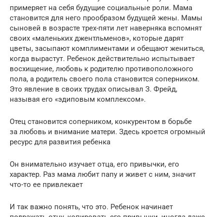
примеряет на себя будущие социальные роли. Мама
становится для него прообразом будущей жены. Мамы
сыновей в возрасте трех-пяти лет наверняка вспомнят
своих «маленьких джентльменов», которые дарят
цветы, засыпают комплиментами и обещают жениться,
когда вырастут. Ребенок действительно испытывает
восхищение, любовь к родителю противоположного
пола, а родитель своего пола становится соперником.
Это явление в своих трудах описывал З. Фрейд,
называя его «эдиповым комплексом».
Отец становится соперником, конкурентом в борьбе
за любовь и внимание матери. Здесь кроется огромный
ресурс для развития ребенка
Он внимательно изучает отца, его привычки, его
характер. Раз мама любит папу и живет с ним, значит
что-то ее привлекает
И так важно понять, что это. Ребенок начинает
подражать отцу, копировать его привычки, иногда даже