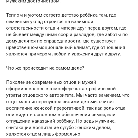
мужским достоинством.
Теплом и уютом согрето детство ребёнка там, где
семейный уклад строится на взаимной
ответственности отца и матери друг перед другом, где
не бывает между ними ссор и разладов, где заботы по
дому делятся по справедливости, где существует
нравственно-эмоциональный климат, где отношения
являются примером любви и уважения друг к другу.
Что же происходит на самом деле?
Поколение современных отцов и мужей
сформировалось в атмосфере катастрофической
утраты отцовского авторитета. Мы часто замечаем, что
отцы мало интересуются своими детьми, считая
воспитание женской прерогативой, так как роль отца
они видят в основном в обеспечении семьи, или
отпущении наказаний ребёнку. Но ведь мужчина,
считающий воспитание сугубо женским делом,
является отцом лишь формально.