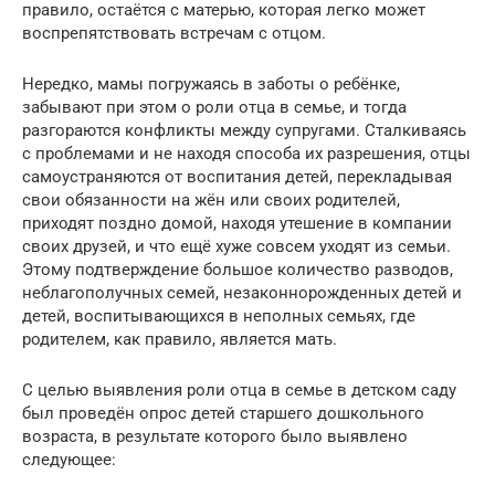
правило, остаётся с матерью, которая легко может
воспрепятствовать встречам с отцом.
Нередко, мамы погружаясь в заботы о ребёнке,
забывают при этом о роли отца в семье, и тогда
разгораются конфликты между супругами. Сталкиваясь
с проблемами и не находя способа их разрешения, отцы
самоустраняются от воспитания детей, перекладывая
свои обязанности на жён или своих родителей,
приходят поздно домой, находя утешение в компании
своих друзей, и что ещё хуже совсем уходят из семьи.
Этому подтверждение большое количество разводов,
неблагополучных семей, незаконнорожденных детей и
детей, воспитывающихся в неполных семьях, где
родителем, как правило, является мать.
С целью выявления роли отца в семье в детском саду
был проведён опрос детей старшего дошкольного
возраста, в результате которого было выявлено
следующее: