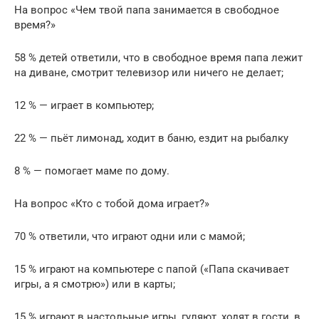
На вопрос «Чем твой папа занимается в свободное
время?»
58 % детей ответили, что в свободное время папа лежит
на диване, смотрит телевизор или ничего не делает;
12 % — играет в компьютер;
22 % — пьёт лимонад, ходит в баню, ездит на рыбалку
8 % — помогает маме по дому.
На вопрос «Кто с тобой дома играет?»
70 % ответили, что играют одни или с мамой;
15 % играют на компьютере с папой («Папа скачивает
игры, а я смотрю») или в карты;
15 % играют в настольные игры, гуляют, ходят в гости, в