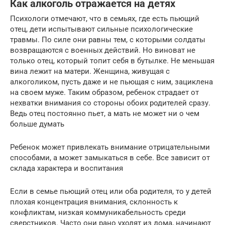
Как алкоголь отражается на детях
Психологи отмечают, что в семьях, где есть пьющий
отец, дети испытывают сильные психологические
травмы. По силе они равны тем, с которыми солдаты
возвращаются с военных действий. Но виноват не
только отец, который топит себя в бутылке. Не меньшая
вина лежит на матери. Женщина, живущая с
алкоголиком, пусть даже и не пьющая с ним, зациклена
на своем муже. Таким образом, ребенок страдает от
нехватки внимания со стороны обоих родителей сразу.
Ведь отец постоянно пьет, а мать не может ни о чем
больше думать
Ребенок может привлекать внимание отрицательными
способами, а может замыкаться в себе. Все зависит от
склада характера и воспитания
Если в семье пьющий отец или оба родителя, то у детей
плохая концентрация внимания, склонность к
конфликтам, низкая коммуникабельность среди
сверстников. Часто они рано уходят из дома, начинают