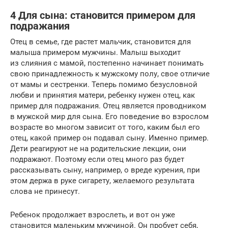
4 Для сына: становится примером для
подражания
Отец в семье, где растет мальчик, становится для
малыша примером мужчины. Малыш выходит
из слияния с мамой, постепенно начинает понимать
свою принадлежность к мужскому полу, свое отличие
от мамы и сестренки. Теперь помимо безусловной
любви и принятия матери, ребенку нужен отец, как
пример для подражания. Отец является проводником
в мужской мир для сына. Его поведение во взрослом
возрасте во многом зависит от того, каким был его
отец, какой пример он подавал сыну. Именно пример.
Дети реагируют не на родительские лекции, они
подражают. Поэтому если отец много раз будет
рассказывать сыну, например, о вреде курения, при
этом держа в руке сигарету, желаемого результата
слова не принесут.
Ребенок продолжает взрослеть, и вот он уже
становится маленьким мужчиной. Он пробует себя,