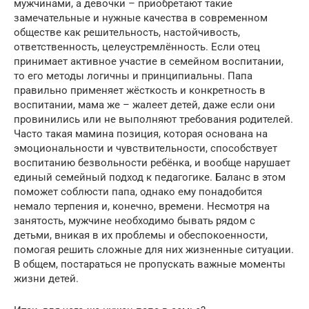
мужчинами, а девочки – приобретают такие
замечательные и нужные качества в современном
обществе как решительность, настойчивость,
ответственность, целеустремлённость. Если отец
принимает активное участие в семейном воспитании,
то его методы логичны и принципиальны. Папа
правильно применяет жёсткость и конкретность в
воспитании, мама же – жалеет детей, даже если они
провинились или не выполняют требования родителей.
Часто такая мамина позиция, которая основана на
эмоциональности и чувствительности, способствует
воспитанию безвольности ребёнка, и вообще нарушает
единый семейный подход к педагогике. Баланс в этом
поможет соблюсти папа, однако ему понадобится
немало терпения и, конечно, времени. Несмотря на
занятость, мужчине необходимо бывать рядом с
детьми, вникая в их проблемы и обеспокоенности,
помогая решить сложные для них жизненные ситуации.
В общем, постараться не пропускать важные моменты
жизни детей.