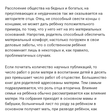
Расслоение общества на бедных и богатых, на
преуспевающих и неудачников так же сказывается на
авторитете отца. Отец, не способный свести концы с
концами, не может дать ребёнку положительного
примера, по тому, что у него нет на это материальных
оснований. Напротив, родитель способный обеспечить
материальный комфорт, настолько погружен в свои
деловые заботы, что о собственном ребёнке
вспоминает лишь в некоторых и, как правило,
проблематичных случаях.
Если почитать количество научных публикаций, то
число работ о роли матери в воспитании детей в десять
раз превышает число работ об отцовстве. Большинство
книг для родителей адресованы матерям. Тем самым
подразумевается, что роль отца вторична. Влияние
семьи на ребёнка обычно рассматривается как влияние
матери. На собрания приходят в основном мамы и
бабушки, больничный лист по уходу за ребёнком в
основном получает мать, при разводе ребёнок, как