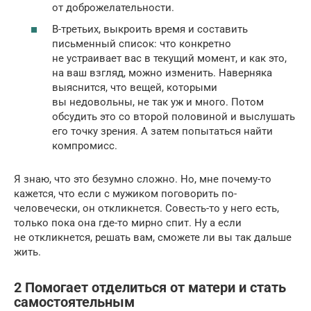
от доброжелательности.
В-третьих, выкроить время и составить
письменный список: что конкретно
не устраивает вас в текущий момент, и как это,
на ваш взгляд, можно изменить. Наверняка
выяснится, что вещей, которыми
вы недовольны, не так уж и много. Потом
обсудить это со второй половиной и выслушать
его точку зрения. А затем попытаться найти
компромисс.
Я знаю, что это безумно сложно. Но, мне почему-то
кажется, что если с мужиком поговорить по-
человечески, он откликнется. Совесть-то у него есть,
только пока она где-то мирно спит. Ну а если
не откликнется, решать вам, сможете ли вы так дальше
жить.
2 Помогает отделиться от матери и стать
самостоятельным