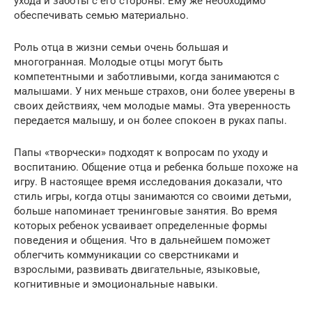
ухода и заботы с его стороны. Ему же необходимо
обеспечивать семью материально.
Роль отца в жизни семьи очень большая и
многогранная. Молодые отцы могут быть
компетентными и заботливыми, когда занимаются с
малышами. У них меньше страхов, они более уверены в
своих действиях, чем молодые мамы. Эта уверенность
передается малышу, и он более спокоен в руках папы.
Папы «творчески» подходят к вопросам по уходу и
воспитанию. Общение отца и ребенка больше похоже на
игру. В настоящее время исследования доказали, что
стиль игры, когда отцы занимаются со своими детьми,
больше напоминает тренинговые занятия. Во время
которых ребенок усваивает определенные формы
поведения и общения. Что в дальнейшем поможет
облегчить коммуникации со сверстниками и
взрослыми, развивать двигательные, языковые,
когнитивные и эмоциональные навыки.