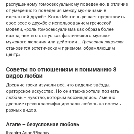
распущенному гомосексуальному поведению, в отличие
от умеренного поведения между мужчинами в
идеальной дружбе. Когда Монтень решает представить
свое эссе о дружбе с использованием греческой
модели, «роль гомосексуализма как образа более
важна, чем его статус как фактического мужско-
мужского желания или действия …
Греческая лицензия
становится эстетическим приемом, обрамляющим
центр».
Советы по отношениям и пониманию 8
видов любви
Древние греки изучали всё, что видели: звёзды,
ораторское искусство. Но они также хотели познать
любовь – чувство, которым восхищались. Именно
древние греки классифицировали любовь на восемь
разных видов.
Агапе – безусловная любовь
Ibrahim Asad/Pixabay