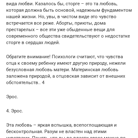
вида любви. Казалось бы, сторге – это та любовь,
которая должна быть основой, надежным фундаментом
нашей жизни. Но, увы, в чистом виде это чувство
встречается все реже. Аборты, приюты, дома
престарелых – все эти уже обыденные вещи для
современного общества свидетельствуют о недостатке
сторге в сердцах людей.
Обратите внимание! Психологи считают, что чувства
отца к своему ребенку имеют другую природу, нежели
безусловная любовь матери. Материнская любовь
заложена природой, а отцовская зависит от внешних
обстоятельств.. 4
Эрос.
4. Эрос.
Эта любовь – яркая вспышка, всепоглощающая и
бесконтрольная. Разум не властен над этими