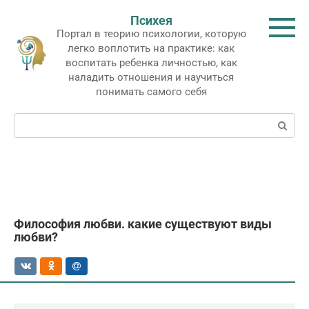
Перейти
Психея
к
Портал в теорию психологии, которую
контенту
легко воплотить на практике: как
воспитать ребенка личностью, как
наладить отношения и научиться
понимать самого себя
Поиск:
Философия любви. какие существуют виды
любви?