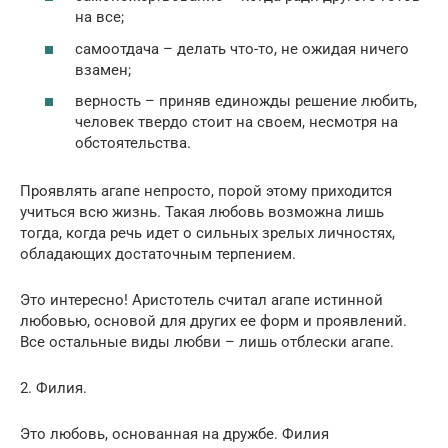
на все;
самоотдача – делать что-то, не ожидая ничего
взамен;
верность – приняв единожды решение любить,
человек твердо стоит на своем, несмотря на
обстоятельства.
Проявлять агапе непросто, порой этому приходится
учиться всю жизнь. Такая любовь возможна лишь
тогда, когда речь идет о сильных зрелых личностях,
обладающих достаточным терпением.
Это интересно! Аристотель считал агапе истинной
любовью, основой для других ее форм и проявлений.
Все остальные виды любви – лишь отблески агапе.
2. Филия.
Это любовь, основанная на дружбе. Филия