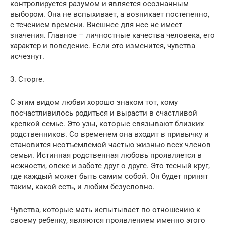
контролируется разумом и является осознанным
выбором. Она не вспыхивает, а возникает постепенно,
с течением времени. Внешнее для нее не имеет
значения. Главное – личностные качества человека, его
характер и поведение. Если это изменится, чувства
исчезнут.
3. Сторге.
С этим видом любви хорошо знаком тот, кому
посчастливилось родиться и вырасти в счастливой
крепкой семье. Это узы, которые связывают близких
родственников. Со временем она входит в привычку и
становится неотъемлемой частью жизнью всех членов
семьи. Истинная родственная любовь проявляется в
нежности, опеке и заботе друг о друге. Это тесный круг,
где каждый может быть самим собой. Он будет принят
таким, какой есть, и любим безусловно.
Чувства, которые мать испытывает по отношению к
своему ребенку, являются проявлением именно этого