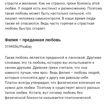
страсти и желания. Как ни странно, греки боялись этой
любви. У людей есть инстинкт к размножению. Поэтому
такая любовь может быть настолько сильной, что
лишает человека самоконтроля. В наше время люди
также её опасаются. Ведь часто горячая и страстная
любовь быстро сгорает.
Филия – преданная любовь
3194556/Pixabay
Такая любовь является преданной и ласковой. Другими
словами, это та любовь, которую вы испытываете к
своим друзьям. Древние греки считали, что она
намного лучше, чем эрос. Ведь филия – любовь людей,
которые относятся друг к другу как равным себе.
Платон всегда утверждал, что физическое влечение не
нужно для любви. Поэтому и существует много разных
типов любви. Кстати, вот почему любовь без
физической близости называется платонической.