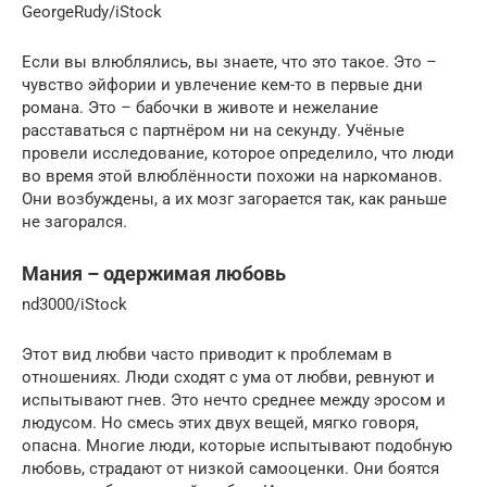
GeorgeRudy/iStock
Если вы влюблялись, вы знаете, что это такое. Это –
чувство эйфории и увлечение кем-то в первые дни
романа. Это – бабочки в животе и нежелание
расставаться с партнёром ни на секунду. Учёные
провели исследование, которое определило, что люди
во время этой влюблённости похожи на наркоманов.
Они возбуждены, а их мозг загорается так, как раньше
не загорался.
Мания – одержимая любовь
nd3000/iStock
Этот вид любви часто приводит к проблемам в
отношениях. Люди сходят с ума от любви, ревнуют и
испытывают гнев. Это нечто среднее между эросом и
людусом. Но смесь этих двух вещей, мягко говоря,
опасна. Многие люди, которые испытывают подобную
любовь, страдают от низкой самооценки. Они боятся