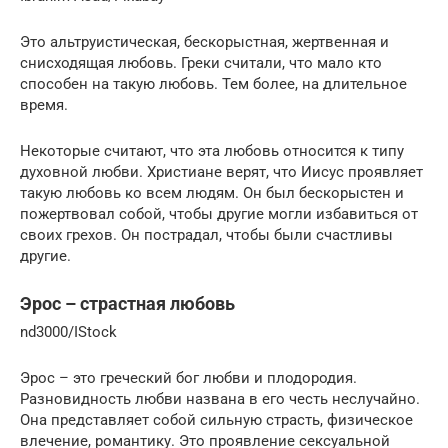
Это альтруистическая, бескорыстная, жертвенная и
снисходящая любовь. Греки считали, что мало кто
способен на такую любовь. Тем более, на длительное
время.
Некоторые считают, что эта любовь относится к типу
духовной любви. Христиане верят, что Иисус проявляет
такую любовь ко всем людям. Он был бескорыстен и
пожертвовал собой, чтобы другие могли избавиться от
своих грехов. Он пострадал, чтобы были счастливы
другие.
Эрос – страстная любовь
nd3000/IStock
Эрос – это греческий бог любви и плодородия.
Разновидность любви названа в его честь неслучайно.
Она представляет собой сильную страсть, физическое
влечение, романтику. Это проявление сексуальной