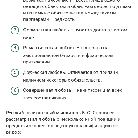
возникает внезапно и требует лишь одного –
овладеть объектом любви. Разговоры по душам
и взаимные обязательства между такими
партнерами – редкость.
Формальная любовь – чувство долга в чистом
виде.
Романтическая любовь – основана на
эмоциональной близости и физическом
притяжении.
Дружеская любовь. Отличается от приязни
наличием некоторых обязательств.
Совершенная любовь – квинтэссенция всех
трех составляющих.
Русский религиозный мыслитель В. С. Соловьев
рассматривал любовь с несколько иной позиции и
предложил более обобщенную классификацию ее
видов: