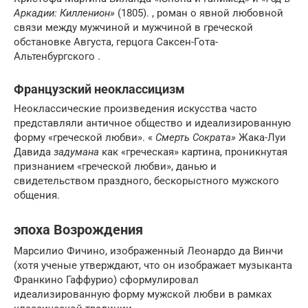
Аркадии: Килленион»
(1805). , роман о явной любовной
связи между мужчиной и мужчиной в греческой
обстановке Августа, герцога Саксен-Гота-
Альтенбургского .
Французский неоклассицизм
Неоклассические произведения искусства часто
представляли античное общество и идеализированную
форму «греческой любви». «
Смерть Сократа»
Жака-Луи
Давида
задумана
как «греческая» картина, проникнутая
признанием «греческой любви», данью и
свидетельством праздного, бескорыстного мужского
общения.
эпоха Возрождения
Марсилио Фичино, изображенный Леонардо да Винчи
(хотя ученые утверждают, что он изображает музыканта
Франкино Гаффурио) сформулировал
идеализированную форму мужской любви в рамках