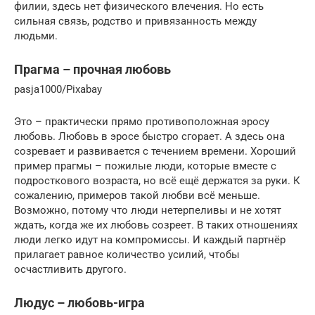
филии, здесь нет физического влечения. Но есть
сильная связь, родство и привязанность между
людьми.
Прагма – прочная любовь
pasja1000/Pixabay
Это – практически прямо противоположная эросу
любовь. Любовь в эросе быстро сгорает. А здесь она
созревает и развивается с течением времени. Хороший
пример прагмы – пожилые люди, которые вместе с
подросткового возраста, но всё ещё держатся за руки. К
сожалению, примеров такой любви всё меньше.
Возможно, потому что люди нетерпеливы и не хотят
ждать, когда же их любовь созреет. В таких отношениях
люди легко идут на компромиссы. И каждый партнёр
прилагает равное количество усилий, чтобы
осчастливить другого.
Людус – любовь-игра