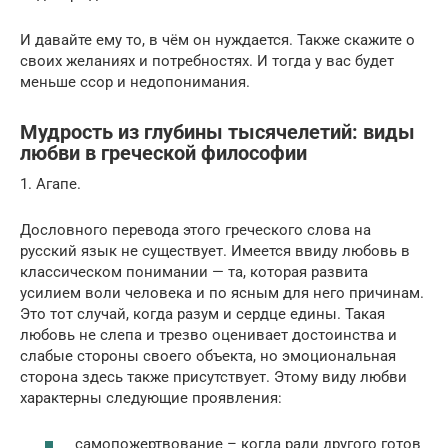
И давайте ему то, в чём он нуждается. Также скажите о
своих желаниях и потребностях. И тогда у вас будет
меньше ссор и недопонимания.
Мудрость из глубины тысячелетий: виды
любви в греческой философии
1. Агапе.
Дословного перевода этого греческого слова на
русский язык не существует. Имеется ввиду любовь в
классическом понимании — та, которая развита
усилием воли человека и по ясным для него причинам.
Это тот случай, когда разум и сердце едины. Такая
любовь не слепа и трезво оценивает достоинства и
слабые стороны своего объекта, но эмоциональная
сторона здесь также присутствует. Этому виду любви
характерны следующие проявления:
самопожертвование – когда ради другого готов