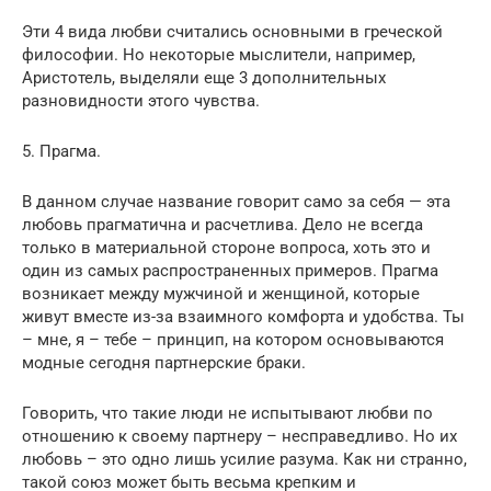
Эти 4 вида любви считались основными в греческой
философии. Но некоторые мыслители, например,
Аристотель, выделяли еще 3 дополнительных
разновидности этого чувства.
5. Прагма.
В данном случае название говорит само за себя — эта
любовь прагматична и расчетлива. Дело не всегда
только в материальной стороне вопроса, хоть это и
один из самых распространенных примеров. Прагма
возникает между мужчиной и женщиной, которые
живут вместе из-за взаимного комфорта и удобства. Ты
– мне, я – тебе – принцип, на котором основываются
модные сегодня партнерские браки.
Говорить, что такие люди не испытывают любви по
отношению к своему партнеру – несправедливо. Но их
любовь – это одно лишь усилие разума. Как ни странно,
такой союз может быть весьма крепким и