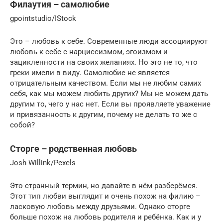
Филаутия – самолюбие
gpointstudio/IStock
Это – любовь к себе. Современные люди ассоциируют
любовь к себе с нарциссизмом, эгоизмом и
зацикленности на своих желаниях. Но это не то, что
греки имели в виду. Самолюбие не является
отрицательным качеством. Если мы не любим самих
себя, как мы можем любить других? Мы не можем дать
другим то, чего у нас нет. Если вы проявляете уважение
и привязанность к другим, почему не делать то же с
собой?
Сторге – родственная любовь
Josh Willink/Pexels
Это странный термин, но давайте в нём разберёмся.
Этот тип любви выглядит и очень похож на филию –
ласковую любовь между друзьями. Однако сторге
больше похож на любовь родителя и ребёнка. Как и у