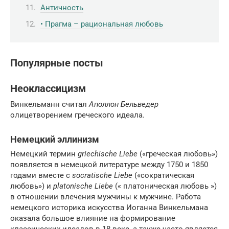
Античность
• Прагма – рациональная любовь
Популярные посты
Неоклассицизм
Винкельманн считал
Аполлон Бельведер
олицетворением греческого идеала.
Немецкий эллинизм
Немецкий термин
griechische Liebe
(«греческая любовь»)
появляется в немецкой литературе между 1750 и 1850
годами вместе с
socratische Liebe
(«сократическая
любовь») и
platonische Liebe
(« платоническая любовь »)
в отношении влечения мужчины к мужчине. Работа
немецкого историка искусства Иоганна Винкельмана
оказала большое влияние на формирование