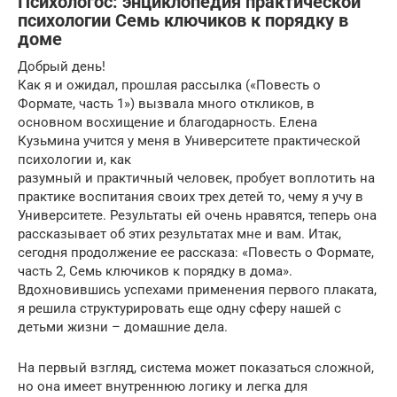
Психологос: энциклопедия практической
психологии Семь ключиков к порядку в
доме
Добрый день!
Как я и ожидал, прошлая рассылка («Повесть о
Формате, часть 1») вызвала много откликов, в
основном восхищение и благодарность. Елена
Кузьмина учится у меня в Университете практической
психологии и, как
разумный и практичный человек, пробует воплотить на
практике воспитания своих трех детей то, чему я учу в
Университете. Результаты ей очень нравятся, теперь она
рассказывает об этих результатах мне и вам. Итак,
сегодня продолжение ее рассказа: «Повесть о Формате,
часть 2, Семь ключиков к порядку в дома».
Вдохновившись успехами применения первого плаката,
я решила структурировать еще одну сферу нашей с
детьми жизни – домашние дела.
На первый взгляд, система может показаться сложной,
но она имеет внутреннюю логику и легка для