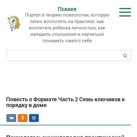
Перейти
Психея
к
Портал в теорию психологии, которую
контенту
легко воплотить на практике: как
воспитать ребенка личностью, как
наладить отношения и научиться
понимать самого себя
Поиск:
Повесть о Формате Часть 2 Семь ключиков к
порядку в доме