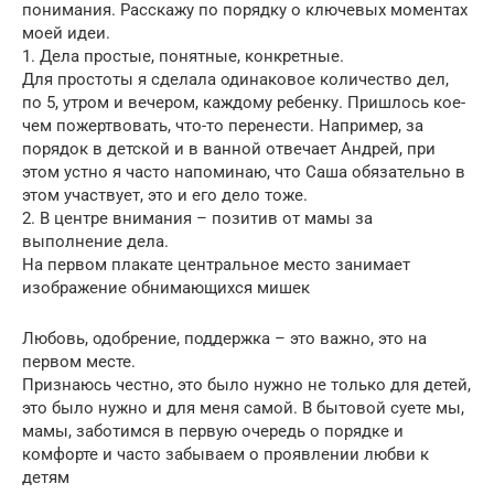
понимания. Расскажу по порядку о ключевых моментах
моей идеи.
1. Дела простые, понятные, конкретные.
Для простоты я сделала одинаковое количество дел,
по 5, утром и вечером, каждому ребенку. Пришлось кое-
чем пожертвовать, что-то перенести. Например, за
порядок в детской и в ванной отвечает Андрей, при
этом устно я часто напоминаю, что Саша обязательно в
этом участвует, это и его дело тоже.
2. В центре внимания – позитив от мамы за
выполнение дела.
На первом плакате центральное место занимает
изображение обнимающихся мишек
Любовь, одобрение, поддержка – это важно, это на
первом месте.
Признаюсь честно, это было нужно не только для детей,
это было нужно и для меня самой. В бытовой суете мы,
мамы, заботимся в первую очередь о порядке и
комфорте и часто забываем о проявлении любви к
детям