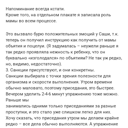
Напоминание всегда кстати.
Кроме того, на отдельном плакате я записала роль
мамы во всем процессе.
Это вызвало бурю положительных эмоций у Саши, т.к.
теперь он получил инструкцию как получить от мамы
объятия и поцелуи. (Я задумалась – неужели раньше я
так редко проявляла нежность к ребенку, что он
буквально «изголодался» по объятиям? Не так уж редко,
но, видимо, недостаточно).
3. Санкции присутствуют, и они конкретны.
Санкции выбирала с точки зрения полезности для
организма и скорости выполнения. Утром времени
обычно маловато, поэтому приседания, это быстрее.
Вечером уделить 2-4-6 минут упражнению тоже можно.
Раньше мы
занимались одними только приседаниями за разные
проступки, и это стало уже слишком легко для них.
Хочу сказать, что приседания утром мы делаем крайне
редко – все дела обычно выполняются. А упражнение