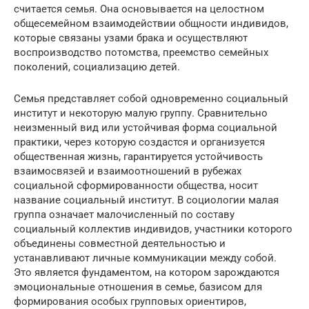
считается семья. Она основывается на целостном
общесемейном взаимодействии общности индивидов,
которые связаны узами брака и осуществляют
воспроизводство потомства, преемство семейных
поколений, социализацию детей.
Семья представляет собой одновременно социальный
институт и некоторую малую группу. Сравнительно
неизменный вид или устойчивая форма социальной
практики, через которую создастся и организуется
общественная жизнь, гарантируется устойчивость
взаимосвязей и взаимоотношений в рубежах
социальной сформированности общества, носит
название социальный институт. В социологии малая
группа означает малочисленный по составу
социальный коллектив индивидов, участники которого
объединены совместной деятельностью и
устанавливают личные коммуникации между собой.
Это является фундаментом, на котором зарождаются
эмоциональные отношения в семье, базисом для
формирования особых групповых ориентиров,