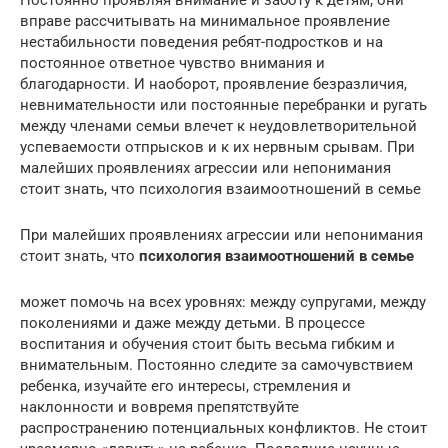
вправе рассчитывать на минимальное проявление
нестабильности поведения ребят-подростков и на
постоянное ответное чувство внимания и
благодарности. И наоборот, проявление безразличия,
невнимательности или постоянные перебранки и ругать
между членами семьи влечет к неудовлетворительной
успеваемости отпрысков и к их нервным срывам. При
малейших проявлениях агрессии или непонимания
стоит знать, что психология взаимоотношений в семье
При малейших проявлениях агрессии или непонимания
стоит знать, что
психология взаимоотношений в семье
может помочь на всех уровнях: между супругами, между
поколениями и даже между детьми. В процессе
воспитания и обучения стоит быть весьма гибким и
внимательным. Постоянно следите за самочувствием
ребенка, изучайте его интересы, стремления и
наклонности и вовремя препятствуйте
распространению потенциальных конфликтов. Не стоит