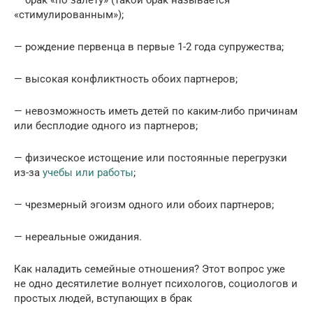
— брак «по залету» (такой брак называется
«стимулированным»);
— рождение первенца в первые 1-2 года супружества;
— высокая конфликтность обоих партнеров;
— невозможность иметь детей по каким-либо причинам
или бесплодие одного из партнеров;
— физическое истощение или постоянные перегрузки
из-за
учебы или работы
;
— чрезмерный эгоизм одного или обоих партнеров;
— нереальные ожидания.
Как наладить семейные отношения? Этот вопрос уже
не одно десятилетие волнует психологов, социологов и
простых людей, вступающих в брак