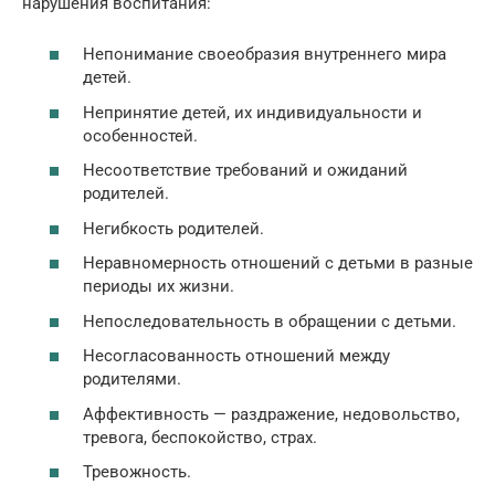
нарушения воспитания:
Непонимание своеобразия внутреннего мира
детей.
Непринятие детей, их индивидуальности и
особенностей.
Несоответствие требований и ожиданий
родителей.
Негибкость родителей.
Неравномерность отношений с детьми в разные
периоды их жизни.
Непоследовательность в обращении с детьми.
Несогласованность отношений между
родителями.
Аффективность — раздражение, недовольство,
тревога, беспокойство, страх.
Тревожность.