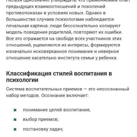
Нельзя однозначно утверждать, что применяемый опыт
предыдущих взаимоотношений и поколений
противопоказан в условиях новых. Однако в
большинстве случаев психологами наблюдается
печальная картина: люди бессознательно копируют
модель поведения родителей, повторяют их ошибки.
Все это отражается на свободе всех участников этих
отношений, ущемляются их интересы, формируются
изначально исковерканное понимание и неверное
отношение касательно института семьи у ребенка.
Классификация стилей воспитания в
психологии
Система воспитательных приемов — это неосознанный
набор методов. Осознание включает:
понимание целей воспитания;
выбор приемов;
постановку задач;