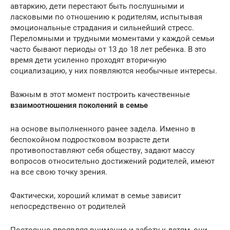
автаркию, дети перестают быть послушными и
ласковыми по отношению к родителям, испытывая
эмоциональные страдания и сильнейший стресс.
Переломными и трудными моментами у каждой семьи
часто бывают периоды от 13 до 18 лет ребенка. В это
время дети усиленно проходят вторичную
социализацию, у них появляются необычные интересы.
Важным в этот момент построить качественные
взаимоотношения поколений в семье
на основе выполненного ранее задела. Именно в
беспокойном подростковом возрасте дети
противопоставляют себя обществу, задают массу
вопросов относительно достижений родителей, имеют
на все свою точку зрения.
Фактически, хороший климат в семье зависит
непосредственно от родителей
Постоянно проявляя внимание и заботу к детям, они