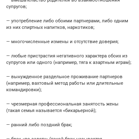
— вмешательство родителей во взаимоотношения
супругов;
— употребление либо обоими партнерами, либо одним
из них спиртных напитков, наркотиков;
— многочисленные измены и отсутствие доверия;
— любые пристрастия негативного характера обоих из
супругов или одного (например, тяга к азартным играм);
— вынужденное раздельное проживание партнеров
(например, вахтовый метод работы или длительные
командировки);
— чрезмерная профессиональная занятость жены
(такая семья называется «бикарьерной);
— ранний либо поздний брак;