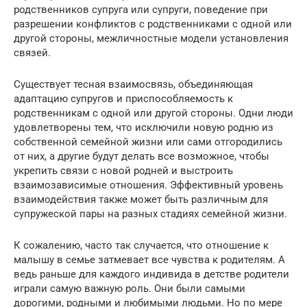
родственников супруга или супруги, поведение при
разрешении конфликтов с родственниками с одной или
другой стороны, межличностные модели установления
связей.
Существует тесная взаимосвязь, объединяющая
адаптацию супругов и приспособляемость к
родственникам с одной или другой стороны. Одни люди
удовлетворены тем, что исключили новую родню из
собственной семейной жизни или сами отгородились
от них, а другие будут делать все возможное, чтобы
укрепить связи с новой родней и выстроить
взаимозависимые отношения. Эффективный уровень
взаимодействия также может быть различным для
супружеской пары на разных стадиях семейной жизни.
К сожалению, часто так случается, что отношение к
малышу в семье затмевает все чувства к родителям. А
ведь раньше для каждого индивида в детстве родители
играли самую важную роль. Они были самыми
дорогими, родными и любимыми людьми. Но по мере