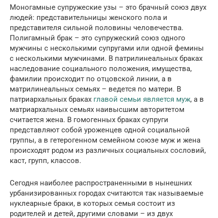
Моногамные супружеские узы – это брачный союз двух
людей: представительницы женского пола и
представителя сильной половины человечества.
Полигамный брак – это супружеский союз одного
мужчины с несколькими супругами или одной фемины
с несколькими мужчинами. В патрилинеальных браках
наследование социального положения, имущества,
фамилии происходит по отцовской линии, а в
матрилинеальных семьях – ведется по матери. В
патриархальных браках
главой семьи является муж
, а в
матриархальных семьях наивысшим авторитетом
считается жена. В гомогенных браках супруги
представляют собой уроженцев одной социальной
группы, а в гетерогенном семейном союзе муж и жена
происходят родом из различных социальных сословий,
каст, групп, классов.
Сегодня наиболее распространенными в нынешних
урбанизированных городах считаются так называемые
нуклеарные браки, в которых семья состоит из
родителей и детей, другими словами – из двух