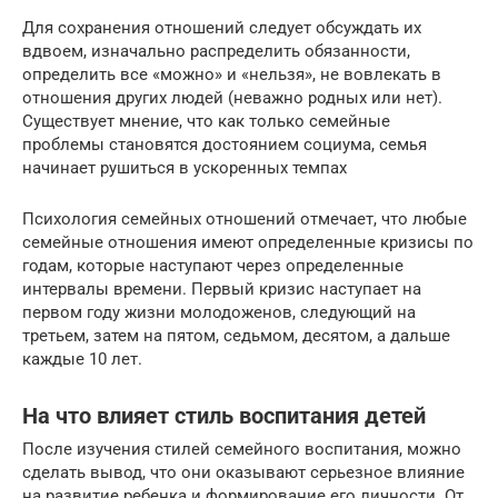
Для сохранения отношений следует обсуждать их
вдвоем, изначально распределить обязанности,
определить все «можно» и «нельзя», не вовлекать в
отношения других людей (неважно родных или нет).
Существует мнение, что как только семейные
проблемы становятся достоянием социума, семья
начинает рушиться в ускоренных темпах
Психология семейных отношений отмечает, что любые
семейные отношения имеют определенные кризисы по
годам, которые наступают через определенные
интервалы времени. Первый кризис наступает на
первом году жизни молодоженов, следующий на
третьем, затем на пятом, седьмом, десятом, а дальше
каждые 10 лет.
На что влияет стиль воспитания детей
После изучения стилей семейного воспитания, можно
сделать вывод, что они оказывают серьезное влияние
на развитие ребенка и формирование его личности. От