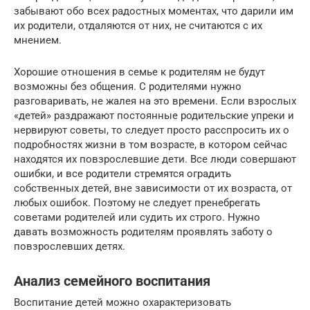
забывают обо всех радостных моментах, что дарили им
их родители, отдаляются от них, не считаются с их
мнением.
Хорошие отношения в семье к родителям не будут
возможны без общения. С родителями нужно
разговаривать, не жалея на это времени. Если взрослых
«детей» раздражают постоянные родительские упреки и
нервируют советы, то следует просто расспросить их о
подробностях жизни в том возрасте, в котором сейчас
находятся их повзрослевшие дети. Все люди совершают
ошибки, и все родители стремятся оградить
собственных детей, вне зависимости от их возраста, от
любых ошибок. Поэтому не следует пренебрегать
советами родителей или судить их строго. Нужно
давать возможность родителям проявлять заботу о
повзрослевших детях.
Анализ семейного воспитания
Воспитание детей можно охарактеризовать