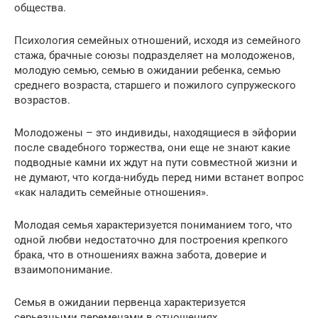
общества.
Психология семейных отношений, исходя из семейного
стажа, брачные союзы подразделяет на молодоженов,
молодую семью, семью в ожидании ребенка, семью
среднего возраста, старшего и пожилого супружеского
возрастов.
Молодожены – это индивиды, находящиеся в эйфории
после свадебного торжества, они еще не знают какие
подводные камни их ждут на пути совместной жизни и
не думают, что когда-нибудь перед ними встанет вопрос
«как наладить семейные отношения».
Молодая семья характеризуется пониманием того, что
одной любви недостаточно для построения крепкого
брака, что в отношениях важна забота, доверие и
взаимопонимание.
Семья в ожидании первенца характеризуется
серьезными переменами в отношениях,