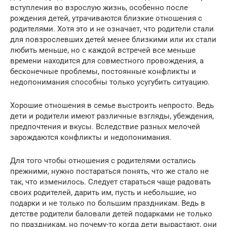
вступления во взрослую жизнь, особенно после
рождения детей, утрачиваются близкие отношения с
родителями. Хотя это и не означает, что родители стали
для повзрослевших детей менее близкими или их стали
любить меньше, но с каждой встречей все меньше
времени находится для совместного провождения, а
бесконечные проблемы, постоянные конфликты и
недопонимания способны только усугубить ситуацию.
Хорошие отношения в семье выстроить непросто. Ведь
дети и родители имеют различные взгляды, убеждения,
предпочтения и вкусы. Вследствие разных мелочей
зарождаются конфликты и недопонимания.
Для того чтобы отношения с родителями остались
прежними, нужно постараться понять, что же стало не
так, что изменилось. Следует стараться чаще радовать
своих родителей, дарить им, пусть и небольшие, но
подарки и не только по большим праздникам. Ведь в
детстве родители баловали детей подарками не только
по праздникам, но почему-то когда дети вырастают, они