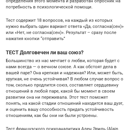
определения этого момента и разработан опросник на
потребность в психологической помощи.
Тест содержит 18 вопросов, на каждый из которых
нужно выбрать один вариант ответа «Да, согласна(сен)»
или «Нет, не согласна(сен)». Результат – сразу после
нажатия кнопки “отправить”
ТЕСТ Долговечен ли ваш союз?
Большинство из нас мечтает о любви, которая будет с
нами всегда — о вечном союзе. А как обстоят дела в
вашей паре? Она крепкая и надежная? Или, может быть,
хрупкая, не очень устойчивая? В любом случае вопрос о
том, сколько продлится союз, составляет сердцевину
отношений в любой паре, какой бы момент в своем
развитии она ни переживала. Этот тест поможет
понять, на какой стадии отношений находится ваш дуэт,
и оценить вашу способность придать устойчивость
отношениям, как бы они ни были устроены.
Тест французского психоаналитика Ален Эриль (Аlain