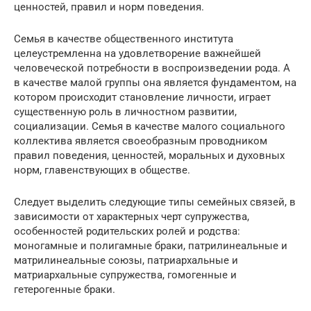
ценностей, правил и норм поведения.
Семья в качестве общественного института
целеустремленна на удовлетворение важнейшей
человеческой потребности в воспроизведении рода. А
в качестве малой группы она является фундаментом, на
котором происходит становление личности, играет
существенную роль в личностном развитии,
социализации. Семья в качестве малого социального
коллектива является своеобразным проводником
правил поведения, ценностей, моральных и духовных
норм, главенствующих в обществе.
Следует выделить следующие типы семейных связей, в
зависимости от характерных черт супружества,
особенностей родительских ролей и родства:
моногамные и полигамные браки, патрилинеальные и
матрилинеальные союзы, патриархальные и
матриархальные супружества, гомогенные и
гетерогенные браки.