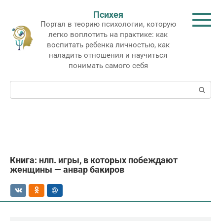
Перейти
Психея
к
Портал в теорию психологии, которую
контенту
легко воплотить на практике: как
воспитать ребенка личностью, как
наладить отношения и научиться
понимать самого себя
Поиск:
Книга: нлп. игры, в которых побеждают
женщины — анвар бакиров