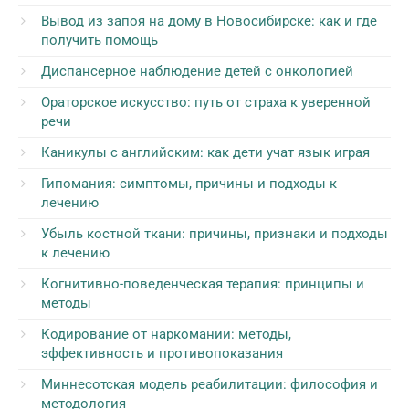
Вывод из запоя на дому в Новосибирске: как и где
получить помощь
Диспансерное наблюдение детей с онкологией
Ораторское искусство: путь от страха к уверенной
речи
Каникулы с английским: как дети учат язык играя
Гипомания: симптомы, причины и подходы к
лечению
Убыль костной ткани: причины, признаки и подходы
к лечению
Когнитивно-поведенческая терапия: принципы и
методы
Кодирование от наркомании: методы,
эффективность и противопоказания
Миннесотская модель реабилитации: философия и
методология