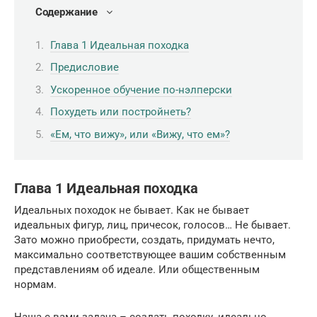
Содержание
Глава 1 Идеальная походка
Предисловие
Ускоренное обучение по-нэлперски
Похудеть или постройнеть?
«Ем, что вижу», или «Вижу, что ем»?
Глава 1 Идеальная походка
Идеальных походок не бывает. Как не бывает
идеальных фигур, лиц, причесок, голосов… Не бывает.
Зато можно приобрести, создать, придумать нечто,
максимально соответствующее вашим собственным
представлениям об идеале. Или общественным
нормам.
Наша с вами задача – создать походку, идеально