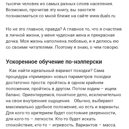
тысячи человек из самых разных слоев населения.
Возможно, прочитав эту книгу, вы захотите
познакомиться со мной ближе на сайте www.duals.ru
Но не это главное, правда? А главное то, что я счастлив
в личной жизни, у меня чудесная жена и прекрасная
дочка. Моя жизнь наполнена любовью, и я делюсь ею
со своими читателями. Поэтому я знаю, о чем говорю.
Ускоренное обучение по-нэлперски
Как найти идеальный вариант походки? Сама
процедура «примерки» новых параметров походки
достаточно проста: пройтись в одном крайнем
положении, пройтись в другом. Потом ходим – ищем
баланс. Ориентируемся, понятное дело, исключительно
на свои внутренние ощущения. Обычно, выбирают
максимально удобное положение, но есть и варианты.
Для кого-то критерием будет состояние уверенности,
для кого-то – легкости. Кто-то будет искать
спокойствие, кто-то – игривость. Вариантов – масса.