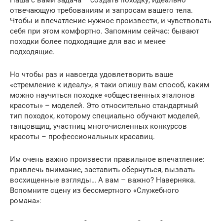
отвечающую требованиям и запросам вашего тела.
Чтобы и впечатление нужное произвести, и чувствовать
себя при этом комфортно. Запомним сейчас: бывают
походки более подходящие для вас и менее
подходящие.
Но чтобы раз и навсегда удовлетворить ваше
«стремление к идеалу», я таки опишу вам способ, каким
можно научиться походке «общественных эталонов
красоты» – моделей. Это относительно стандартный
тип походок, которому специально обучают моделей,
танцовщиц, участниц многочисленных конкурсов
красоты – профессиональных красавиц.
Им очень важно произвести правильное впечатление:
привлечь внимание, заставить обернуться, вызвать
восхищенные взгляды… А вам – важно? Наверняка.
Вспомните сцену из бессмертного «Служебного
романа»: