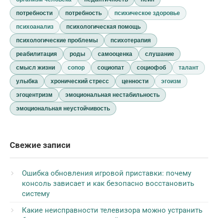
потребности
потребность
психическое здоровье
психоанализ
психологическая помощь
психологические проблемы
психотерапия
реабилитация
роды
самооценка
слушание
смысл жизни
сопор
социопат
социофоб
талант
улыбка
хронический стресс
ценности
эгоизм
эгоцентризм
эмоциональная нестабильность
эмоциональная неустойчивость
Свежие записи
Ошибка обновления игровой приставки: почему
консоль зависает и как безопасно восстановить
систему
Какие неисправности телевизора можно устранить