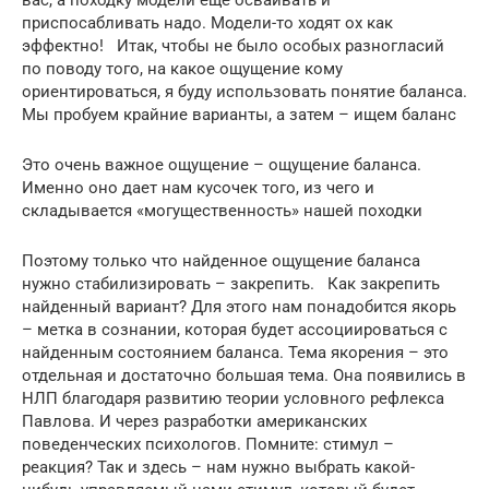
приспосабливать надо. Модели-то ходят ох как
эффектно! Итак, чтобы не было особых разногласий
по поводу того, на какое ощущение кому
ориентироваться, я буду использовать понятие баланса.
Мы пробуем крайние варианты, а затем – ищем баланс
Это очень важное ощущение – ощущение баланса.
Именно оно дает нам кусочек того, из чего и
складывается «могущественность» нашей походки
Поэтому только что найденное ощущение баланса
нужно стабилизировать – закрепить. Как закрепить
найденный вариант? Для этого нам понадобится якорь
– метка в сознании, которая будет ассоциироваться с
найденным состоянием баланса. Тема якорения – это
отдельная и достаточно большая тема. Она появились в
НЛП благодаря развитию теории условного рефлекса
Павлова. И через разработки американских
поведенческих психологов. Помните: стимул –
реакция? Так и здесь – нам нужно выбрать какой-