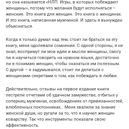
но она называется «НЛП. Игры, в которых побеждают
женщины», потому что желания будут исполняться –
женские. Это книга для женщин. Это книга о женщинах.
И это книга, написанная мужчиной. И здесь я вынужден
объясниться.
Когда я только думал над тем, стоит ли браться за эту
книгу, меня одолевали сомнения. С одной стороны, я не
знал, воспримут ли мои идеи и мысли женщины, смогу
ли я научиться говорить на нужном языке, достаточно
ли я понимаю женщин, чтобы оказаться им полезным.
С другой – я задумывался, стоит ли делиться с
женщинами секретами о том, как побеждать в любви.
Действительно, отзывы на первое издание книги
пестрели отчетами об удачном замужестве, отбитых у
соперниц мужчинах, освобождениях от привязанностей,
влюбленных поклонниках… Меня хвалили за знание
женской души, но ругали за то, что я научил женщин
коварству. Так что инструменты показали свою
эффективность.