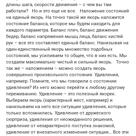
длины шага, скорости движения – с чем вы там
работали? Но и это еще не все. Наложение состояний
на единый якорь. На точно такой же якорь наложится
состояние баланса, которое мы будем находить для
каждого параметра. Баланс плеч, баланс движения
бедер, баланс напряжения мышц лица, баланс кистей
рук – все это составляет единый баланс. Нанизывая на
один-единственный якорь множество подобных
состояний, мы усиливаем то общее, что в них есть. Мы
создаем максимально чистый и сильный якорь. Точно
так же – наложением – можно создать якорь
совершенно произвольного состояния. Удивления,
например. Помните, что мы говорили о состоянии
удивления? Из него можно перейти к любому другому
переживанию. Удивление – это полезный якорек.
Выбираем якорь (характерный жест, например) и
нанизываем на него все ситуации удивления, которые
только вспомнились. Удивление от дружеского
сюрприза, удивление от неожиданного решения,
удивление от нехарактерного поступка знакомой,
удивление от внезапного изменения ситуации… Все эти