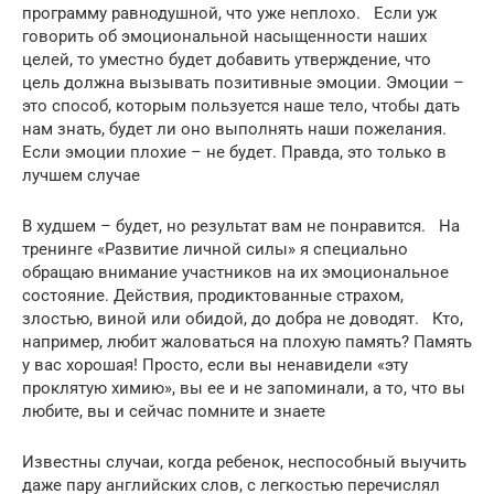
программу равнодушной, что уже неплохо. Если уж
говорить об эмоциональной насыщенности наших
целей, то уместно будет добавить утверждение, что
цель должна вызывать позитивные эмоции. Эмоции –
это способ, которым пользуется наше тело, чтобы дать
нам знать, будет ли оно выполнять наши пожелания.
Если эмоции плохие – не будет. Правда, это только в
лучшем случае
В худшем – будет, но результат вам не понравится. На
тренинге «Развитие личной силы» я специально
обращаю внимание участников на их эмоциональное
состояние. Действия, продиктованные страхом,
злостью, виной или обидой, до добра не доводят. Кто,
например, любит жаловаться на плохую память? Память
у вас хорошая! Просто, если вы ненавидели «эту
проклятую химию», вы ее и не запоминали, а то, что вы
любите, вы и сейчас помните и знаете
Известны случаи, когда ребенок, неспособный выучить
даже пару английских слов, с легкостью перечислял