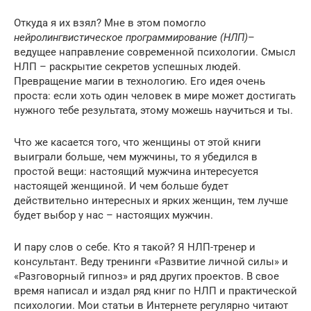
Откуда я их взял? Мне в этом помогло
нейролингвистическое программирование (НЛП)
–
ведущее направление современной психологии. Смысл
НЛП – раскрытие секретов успешных людей.
Превращение магии в технологию. Его идея очень
проста: если хоть один человек в мире может достигать
нужного тебе результата, этому можешь научиться и ты.
Что же касается того, что женщины от этой книги
выиграли больше, чем мужчины, то я убедился в
простой вещи: настоящий мужчина интересуется
настоящей женщиной. И чем больше будет
действительно интересных и ярких женщин, тем лучше
будет выбор у нас – настоящих мужчин.
И пару слов о себе. Кто я такой? Я НЛП-тренер и
консультант. Веду тренинги «Развитие личной силы» и
«Разговорный гипноз» и ряд других проектов. В свое
время написал и издал ряд книг по НЛП и практической
психологии. Мои статьи в Интернете регулярно читают