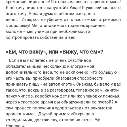
кремовые пирожные! Я отказываюсь от жареного мяса!
Я не хочу пирогов с капустой!» Ужас! Я уже сейчас всего
этого хочу! А если думать об этом изо дня в
день… Итак, мы не убегаем от плохого – мы стремимся
к хорошему! Мы становимся стройнее, красивее,
моложе – мы учимся при необходимости
контролировать собственный вес.
«Ем, что вижу», или «Вижу, что ем»?
Если вы являетесь не очень счастливой
обладательницей нескольких килограммов
дополнительного веса, то не исключено, что большую
его часть вы приобрели благодаря способности
принимать пищу «на автопилоте». Скажем, бывало у вас
такое, что, вскрыв за разговором, телевизором, книгой
пачку чипсов, коробку конфет или же упаковку печенья,
через некоторое время вы обнаруживали ее пустой? А
сам процесс получения удовольствия от лакомства
прошел мимо. Другой пример: «Открываю
холодильник, достаю еду, ставлю на стол… Уф!
Наелась»