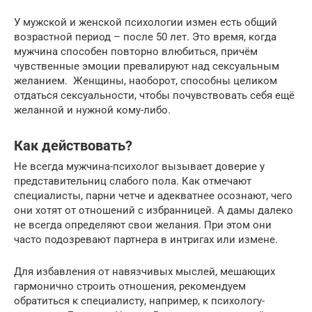
У мужской и женской психологии измен есть общий
возрастной период – после 50 лет. Это время, когда
мужчина способен повторно влюбиться, причём
чувственные эмоции превалируют над сексуальным
желанием. Женщины, наоборот, способны целиком
отдаться сексуальности, чтобы почувствовать себя ещё
желанной и нужной кому-либо.
Как действовать?
Не всегда мужчина-психолог вызывает доверие у
представительниц слабого пола. Как отмечают
специалисты, парни четче и адекватнее осознают, чего
они хотят от отношений с избранницей. А дамы далеко
не всегда определяют свои желания. При этом они
часто подозревают партнера в интригах или измене.
Для избавления от навязчивых мыслей, мешающих
гармонично строить отношения, рекомендуем
обратиться к специалисту, например, к психологу-