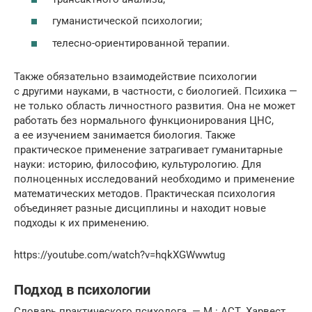
гуманистической психологии;
телесно-ориентированной терапии.
Также обязательно взаимодействие психологии
с другими науками, в частности, с биологией. Психика —
не только область личностного развития. Она не может
работать без нормального функционирования ЦНС,
а ее изучением занимается биология. Также
практическое применение затрагивает гуманитарные
науки: историю, философию, культурологию. Для
полноценных исследований необходимо и применение
математических методов. Практическая психология
объединяет разные дисциплины и находит новые
подходы к их применению.
https://youtube.com/watch?v=hqkXGWwwtug
Подход в психологии
Словарь практического психолога. — М.: АСТ, Харвест .