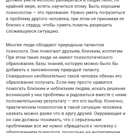
должен уметь неплохо разбираться в людях либо, по
крайней мере, хотеть научиться этому. Быть хорошим
психологом — это призвание. Нужно уметь погрузиться
в проблему другого человека, при этом не принимая ее
близко к сердцу, чтобы суметь помочь разрешить
сложившуюся ситуацию.
Многие люди обладают природным талантом
психолога. Они помогают друзьям, близким, коллегам.
При этом такие люди не имеют психологического
образования, базы знаний, которую можно было бы
добавить к заложенному природой таланту.
Совершенно необязательно такой человек обязан это
образование получать. Если ему просто нравится
помогать близким и неблизким людям, искать решение
возникшей у них проблемы и радоваться вместе с ними
положительному результату — это его выбор. Конечно,
практическим психологом в такой ситуации человека
назвать можно разве что в кругу друзей. Окружающие и
он сам должны понимать, что с серьезными
проблемами все же нужно обращаться к человеку с
образованием психолога, поскольку на интуитивном