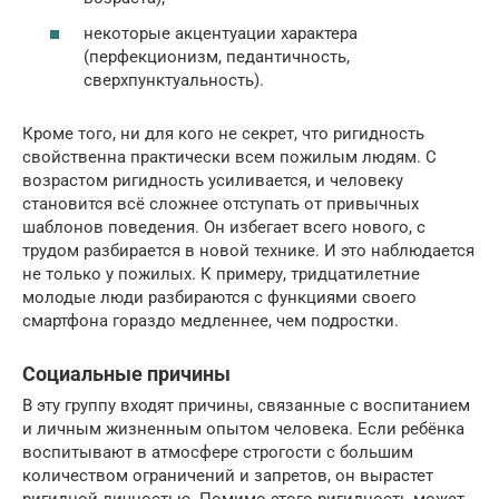
некоторые акцентуации характера
(перфекционизм, педантичность,
сверхпунктуальность).
Кроме того, ни для кого не секрет, что ригидность
свойственна практически всем пожилым людям. С
возрастом ригидность усиливается, и человеку
становится всё сложнее отступать от привычных
шаблонов поведения. Он избегает всего нового, с
трудом разбирается в новой технике. И это наблюдается
не только у пожилых. К примеру, тридцатилетние
молодые люди разбираются с функциями своего
смартфона гораздо медленнее, чем подростки.
Социальные причины
В эту группу входят причины, связанные с воспитанием
и личным жизненным опытом человека. Если ребёнка
воспитывают в атмосфере строгости с большим
количеством ограничений и запретов, он вырастет
ригидной личностью. Помимо этого ригидность может