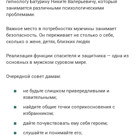
гипнологу Батурину Никите Валерьевичу, который
занимается различными психологическими
проблемами.
Важное место в потребностях мужчины занимает
безопасность. Он переживает не столько о себе,
сколько о жене, детях, близких людях
Реализация функции спасителя и защитника — одна из
основных в мужском суровом мире.
Очередной совет дамам:
не будьте слишком привередливыми и
язвительными;
найдите общие точки соприкосновения с
избранником;
дайте почувствовать ему себя героем;
слушайте и понимайте его;