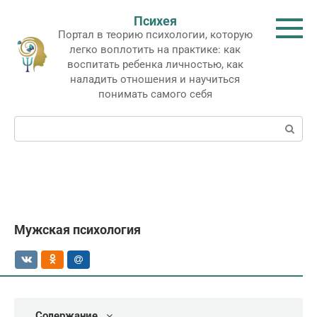
Перейти
Психея
к
Портал в теорию психологии, которую
контенту
легко воплотить на практике: как
воспитать ребенка личностью, как
наладить отношения и научиться
понимать самого себя
Поиск:
Мужская психология
Содержание