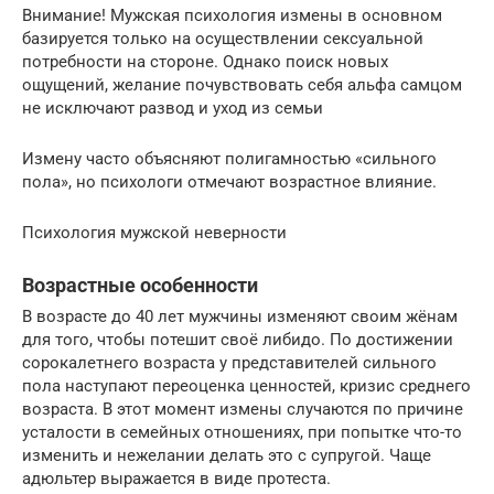
Внимание! Мужская психология измены в основном
базируется только на осуществлении сексуальной
потребности на стороне. Однако поиск новых
ощущений, желание почувствовать себя альфа самцом
не исключают развод и уход из семьи
Измену часто объясняют полигамностью «сильного
пола», но психологи отмечают возрастное влияние.
Психология мужской неверности
Возрастные особенности
В возрасте до 40 лет мужчины изменяют своим жёнам
для того, чтобы потешит своё либидо. По достижении
сорокалетнего возраста у представителей сильного
пола наступают переоценка ценностей, кризис среднего
возраста. В этот момент измены случаются по причине
усталости в семейных отношениях, при попытке что-то
изменить и нежелании делать это с супругой. Чаще
адюльтер выражается в виде протеста.