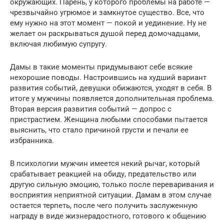
окружающих. Парень, у которого проблемы на работе —
чрезвычайно угрюмое и замкнутое существо. Все, что
ему нужно на этот момент — покой и уединение. Ну не
желает он раскрываться душой перед домочадцами,
включая любимую супругу.
Дамы в такие моменты придумывают себе всякие
нехорошие поводы. Настроившись на худший вариант
развития событий, девушки обижаются, уходят в себя. В
итоге у мужчины появляется дополнительная проблема.
Вторая версия развития событий — допрос с
пристрастием. Женщина любыми способами пытается
выяснить, что стало причиной грусти и печали ее
избранника.
В психологии мужчин имеется некий рычаг, который
срабатывает реакцией на обиду, предательство или
другую сильную эмоцию, только после переваривания и
восприятия неприятной ситуации. Дамам в этом случае
остается терпеть, после чего получить заслуженную
награду в виде жизнерадостного, готового к общению