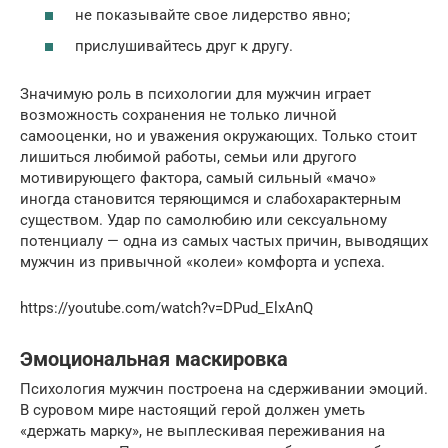
не показывайте свое лидерство явно;
прислушивайтесь друг к другу.
Значимую роль в психологии для мужчин играет
возможность сохранения не только личной
самооценки, но и уважения окружающих. Только стоит
лишиться любимой работы, семьи или другого
мотивирующего фактора, самый сильный «мачо»
иногда становится теряющимся и слабохарактерным
существом. Удар по самолюбию или сексуальному
потенциалу — одна из самых частых причин, выводящих
мужчин из привычной «колеи» комфорта и успеха.
https://youtube.com/watch?v=DPud_ElxAnQ
Эмоциональная маскировка
Психология мужчин построена на сдерживании эмоций.
В суровом мире настоящий герой должен уметь
«держать марку», не выплескивая переживания на