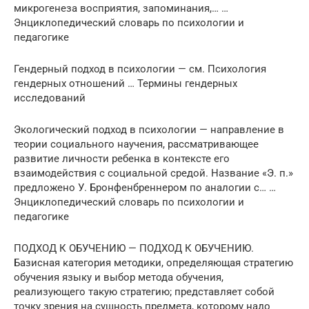
микрогенеза восприятия, запоминания,… …
Энциклопедический словарь по психологии и
педагогике
Гендерный подход в психологии — см. Психология
гендерных отношений … Термины гендерных
исследований
Экологический подход в психологии — направление в
теории социального научения, рассматривающее
развитие личности ребенка в контексте его
взаимодействия с социальной средой. Название «Э. п.»
предложено У. Бронфенбреннером по аналогии с… …
Энциклопедический словарь по психологии и
педагогике
ПОДХОД К ОБУЧЕНИЮ — ПОДХОД К ОБУЧЕНИЮ.
Базисная категория методики, определяющая стратегию
обучения языку и выбор метода обучения,
реализующего такую стратегию; представляет собой
точку зрения на сущность предмета, которому надо