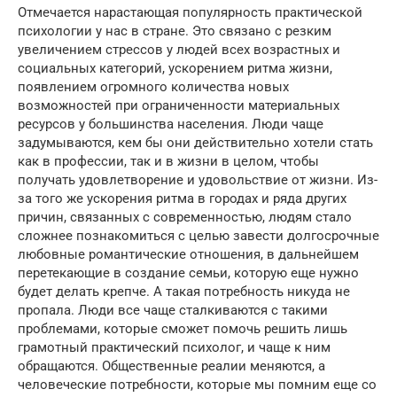
Отмечается нарастающая популярность практической
психологии у нас в стране. Это связано с резким
увеличением стрессов у людей всех возрастных и
социальных категорий, ускорением ритма жизни,
появлением огромного количества новых
возможностей при ограниченности материальных
ресурсов у большинства населения. Люди чаще
задумываются, кем бы они действительно хотели стать
как в профессии, так и в жизни в целом, чтобы
получать удовлетворение и удовольствие от жизни. Из-
за того же ускорения ритма в городах и ряда других
причин, связанных с современностью, людям стало
сложнее познакомиться с целью завести долгосрочные
любовные романтические отношения, в дальнейшем
перетекающие в создание семьи, которую еще нужно
будет делать крепче. А такая потребность никуда не
пропала. Люди все чаще сталкиваются с такими
проблемами, которые сможет помочь решить лишь
грамотный практический психолог, и чаще к ним
обращаются. Общественные реалии меняются, а
человеческие потребности, которые мы помним еще со