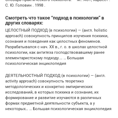
С. Ю. Головин . 1998 .
Смотреть что такое “подход в психологии” в
других словарях:
ЦЕЛОСТНЫЙ ПОДХОД (в психологии) — (англ. holistic
approach) совокупность принципов изучения психики,
сознания и поведения как целостных феноменов.
Разрабатывался с нач. XX в., г. о. в школах целостной
психологии, как антитеза господствовавшему ранее
элементаристскому подходу.… … Большая
психологическая энциклопедия
ДЕЯТЕЛЬНОСТНЫЙ ПОДХОД (в психологии) — (англ.
activity approach) совокупность теоретико
методологических и конкретно эмпирических
исследований, в которых психика и сознание, их
формирование и развитие изучаются в различных
формах предметной деятельности субъекта, а у
некоторых… … Большая психологическая энциклопедия