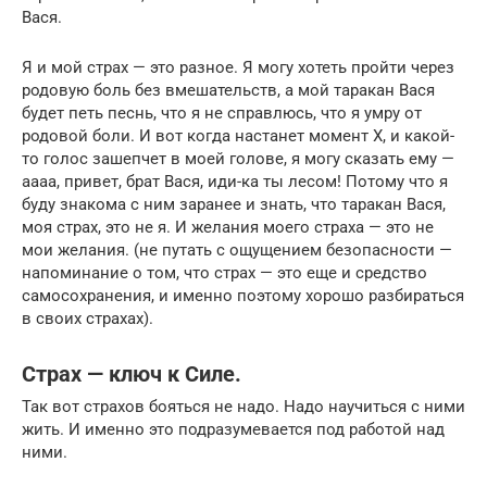
Вася.
Я и мой страх — это разное. Я могу хотеть пройти через
родовую боль без вмешательств, а мой таракан Вася
будет петь песнь, что я не справлюсь, что я умру от
родовой боли. И вот когда настанет момент Х, и какой-
то голос зашепчет в моей голове, я могу сказать ему —
аааа, привет, брат Вася, иди-ка ты лесом! Потому что я
буду знакома с ним заранее и знать, что таракан Вася,
моя страх, это не я. И желания моего страха — это не
мои желания. (не путать с ощущением безопасности —
напоминание о том, что страх — это еще и средство
самосохранения, и именно поэтому хорошо разбираться
в своих страхах).
Страх — ключ к Силе.
Так вот страхов бояться не надо. Надо научиться с ними
жить. И именно это подразумевается под работой над
ними.