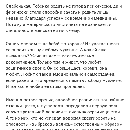
Слабенькая. Ребенка родить не готова психически, да и
физически стала способна зачать и родить лишь
недавно благодаря успехам современной медицины.
Потому и материнского инстинкта не возникает, и
стыдливость женская ей ни к чему.
Одним словом — не баба! Но хороша! И чувственность
ее сносит крышу любому мужчине. А как ей еще
выживать? Жена из нее — исключительно
декоративная. Только тем и живет, что любит
защитников своих. Он ее защищает, кормит, она —
любит. Любит с такой эмоциональной самоотдачей,
если развита, что врезается в память любому мужчине.
И только в любви ее страх пропадает.
Именно острое зрение, способное различать тончайшие
оттенки цвета, и пугливость определили первую роль
кожно-зрительной девочки — дневная охранница стаи.
А те из них, кто не успевал вовремя среагировать на
опасность, «выбраковывались» естественным образом