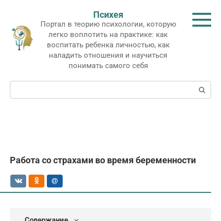
Перейти
Психея
к
Портал в теорию психологии, которую
контенту
легко воплотить на практике: как
воспитать ребенка личностью, как
наладить отношения и научиться
понимать самого себя
Поиск:
Работа со страхами во время беременности
Содержание