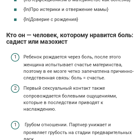
{ln|Про истерики и отвержение мамы}
{ln|Доверие с рождения}
Кто он — человек, которому нравится боль:
садист или мазохист
Ребенок рождается через боль, после этого
женщина испытывает счастье материнства,
поэтому в ее мозге четко запечатлена причинно-
следственная связь: боль = счастье.
Первый сексуальный контакт также
сопровождается болевыми ощущениями,
которые в последствии приводят к
наслаждению.
Грубом отношении. Партнер унижает и
проявляет грубость на стадии предварительных
ласк.