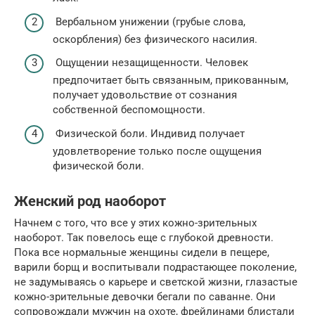
Вербальном унижении (грубые слова,
оскорбления) без физического насилия.
Ощущении незащищенности. Человек
предпочитает быть связанным, прикованным,
получает удовольствие от сознания
собственной беспомощности.
Физической боли. Индивид получает
удовлетворение только после ощущения
физической боли.
Женский род наоборот
Начнем с того, что все у этих кожно-зрительных
наоборот. Так повелось еще с глубокой древности.
Пока все нормальные женщины сидели в пещере,
варили борщ и воспитывали подрастающее поколение,
не задумываясь о карьере и светской жизни, глазастые
кожно-зрительные девочки бегали по саванне. Они
сопровождали мужчин на охоте, фрейлинами блистали