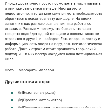
Иногда достаточно просто посмотреть в них и назвать,
и они уже становятся меньше. Иногда этого
недостаточно, и тогда мне кажется, есть необходимость
обратиться к психотерапевту или доуле. На своих
занятиях я как раз даю разные техники работы со
страхами. Разные — потому, что бывает, что один
«рецепт» подойдет одной женщине и совсем никак не
отразится в другой, и наоборот. Есть опора на логику и
информацию, есть опора на веру, есть психологическая
работа. Даже к страхам стоит проявлять творческий
подход, и … в них всегда находится наша потенциальная
Сила.
Фото — Маргариты Ивлевой
Другие статьи автора:
{ln|Безопасные роды}
{ln|Простое материнство}
{ln|Перфекционизм в материнстве как болезнь}