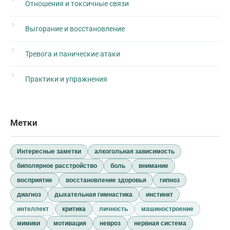
Отношения и токсичные связи
Выгорание и восстановление
Тревога и панические атаки
Практики и упражнения
Метки
Интересные заметки
алкогольная зависимость
биполярное расстройство
боль
внимание
восприятие
восстановление здоровья
гипноз
диагноз
дыхательная гимнастика
инстинкт
интеллект
критика
личность
машиностроение
мимики
мотивация
невроз
нервная система