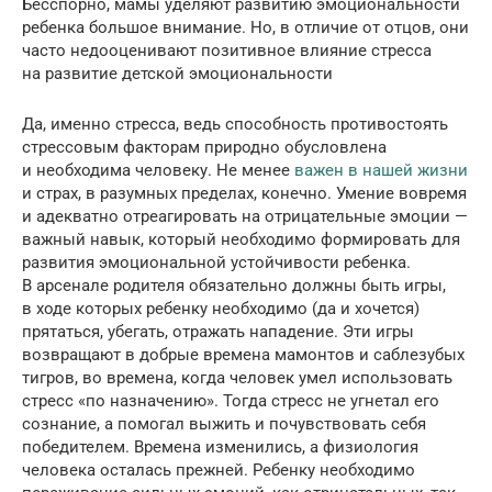
Бесспорно, мамы уделяют развитию эмоциональности
ребенка большое внимание. Но, в отличие от отцов, они
часто недооценивают позитивное влияние стресса
на развитие детской эмоциональности
Да, именно стресса, ведь способность противостоять
стрессовым факторам природно обусловлена
и необходима человеку. Не менее
важен в нашей жизни
и страх, в разумных пределах, конечно. Умение вовремя
и адекватно отреагировать на отрицательные эмоции —
важный навык, который необходимо формировать для
развития эмоциональной устойчивости ребенка.
В арсенале родителя обязательно должны быть игры,
в ходе которых ребенку необходимо (да и хочется)
прятаться, убегать, отражать нападение. Эти игры
возвращают в добрые времена мамонтов и саблезубых
тигров, во времена, когда человек умел использовать
стресс «по назначению». Тогда стресс не угнетал его
сознание, а помогал выжить и почувствовать себя
победителем. Времена изменились, а физиология
человека осталась прежней. Ребенку необходимо