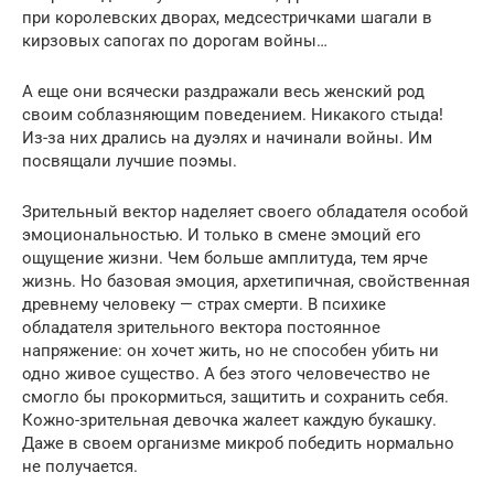
при королевских дворах, медсестричками шагали в
кирзовых сапогах по дорогам войны…
А еще они всячески раздражали весь женский род
своим соблазняющим поведением. Никакого стыда!
Из-за них дрались на дуэлях и начинали войны. Им
посвящали лучшие поэмы.
Зрительный вектор наделяет своего обладателя особой
эмоциональностью. И только в смене эмоций его
ощущение жизни. Чем больше амплитуда, тем ярче
жизнь. Но базовая эмоция, архетипичная, свойственная
древнему человеку — страх смерти. В психике
обладателя зрительного вектора постоянное
напряжение: он хочет жить, но не способен убить ни
одно живое существо. А без этого человечество не
смогло бы прокормиться, защитить и сохранить себя.
Кожно-зрительная девочка жалеет каждую букашку.
Даже в своем организме микроб победить нормально
не получается.