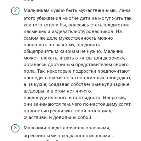
Мальчикам нужно быть мужественными. Из-за
этого убеждения многие дети не могут жить так,
как того хотели бы, опасаясь стать предметом
насмешек и издевательств ровесников. На
самом же деле мужественность можно
проявлять по-разному, следовать
общепринятым канонам не нужно. Мальчик
может плакать, играть в «игры для девочек»,
оставаясь достойным представителем своего
пола. Так, некоторые подростки предпочитают
проводить время не на спортивных площадках,
а на кухне, создавая собственные кулинарные
шедевры, и в этом нет ничего
предосудительного и постыдного. Напротив,
они занимаются тем, чего по-настоящему хотят,
полностью реализуют свой потенциал,
счастливы и довольны собой.
Мальчики представляются опасными,
агрессивными, предрасположенными к