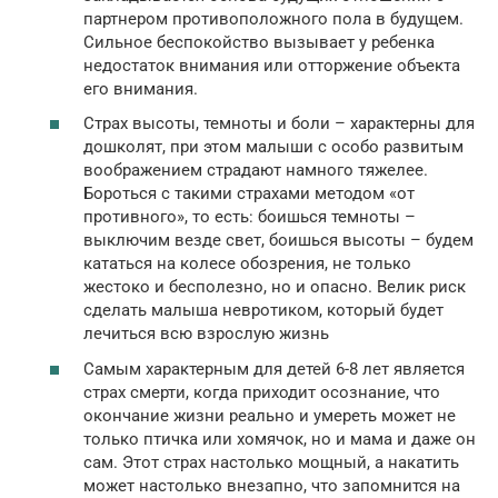
партнером противоположного пола в будущем.
Сильное беспокойство вызывает у ребенка
недостаток внимания или отторжение объекта
его внимания.
Страх высоты, темноты и боли – характерны для
дошколят, при этом малыши с особо развитым
воображением страдают намного тяжелее.
Бороться с такими страхами методом «от
противного», то есть: боишься темноты –
выключим везде свет, боишься высоты – будем
кататься на колесе обозрения, не только
жестоко и бесполезно, но и опасно. Велик риск
сделать малыша невротиком, который будет
лечиться всю взрослую жизнь
Самым характерным для детей 6-8 лет является
страх смерти, когда приходит осознание, что
окончание жизни реально и умереть может не
только птичка или хомячок, но и мама и даже он
сам. Этот страх настолько мощный, а накатить
может настолько внезапно, что запомнится на