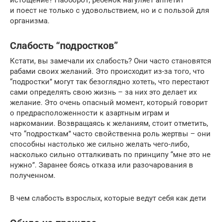
и поест не только с удовольствием, но и с пользой для
организма.
Слабость “подростков”
Кстати, вы замечали их слабость? Они часто становятся
рабами своих желаний. Это происходит из-за того, что
“подростки” могут так безоглядно хотеть, что перестают
сами определять свою жизнь – за них это делает их
желание. Это очень опасный момент, который говорит
о предрасположенности к азартным играм и
наркомании. Возвращаясь к желаниям, стоит отметить,
что “подросткам” часто свойственна роль жертвы – они
способны настолько же сильно желать чего-либо,
насколько сильно отталкивать по принципу “мне это не
нужно”. Заранее боясь отказа или разочарования в
полученном.
В чем слабость взрослых, которые ведут себя как дети