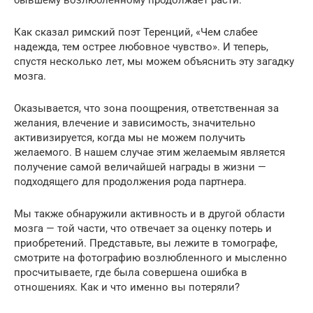
бывшему возлюбленному продолжает расти.
Как сказал римский поэт Теренций, «Чем слабее
надежда, тем острее любовное чувство». И теперь,
спустя несколько лет, мы можем объяснить эту загадку
мозга.
Оказывается, что зона поощрения, ответственная за
желания, влечение и зависимость, значительно
активизируется, когда мы не можем получить
желаемого. В нашем случае этим желаемым является
получение самой величайшей награды в жизни —
подходящего для продолжения рода партнера.
Мы также обнаружили активность и в другой области
мозга — той части, что отвечает за оценку потерь и
приобретений. Представьте, вы лежите в томографе,
смотрите на фотографию возлюбленного и мысленно
просчитываете, где была совершена ошибка в
отношениях. Как и что именно вы потеряли?