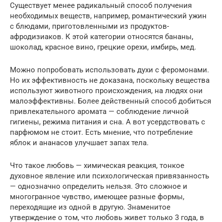
Существует менее радикальный способ получения
необходимых веществ, например, романтический ужин
с блюдами, приготовленными из продуктов-
афродизиаков. К этой категории относятся бананы,
шоколад, красное вино, грецкие орехи, имбирь, мед.
Можно попробовать использовать духи с феромонами.
Но их эффективность не доказана, поскольку вещества
используют животного происхождения, на людях они
малоэффективны. Более действенный способ добиться
привлекательного аромата — соблюдение личной
гигиены, режима питания и сна. А вот усердствовать с
парфюмом не стоит. Есть мнение, что потребление
яблок и ананасов улучшает запах тела.
Что такое любовь — химическая реакция, тонкое
духовное явление или психологическая привязанность
— однозначно определить нельзя. Это сложное и
многогранное чувство, имеющее разные формы,
переходящие из одной в другую. Знаменитое
утверждение о том, что любовь живет только 3 года, в