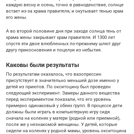
каждую весну и осень, точно в равноденствие, солнце
встает из-за храма правителя, и окутывает тенью храм
его жены.
А во второй половине дня при заходе солнца тень от
храма жены закрывает храм правителя. И 1300 лет
спустя эти двое влюбленных по-прежнему шлют друг
другу прикосновения и поцелуи из небытия.
Каковы были результаты
По результатам оказалось, что вазопрессин
присутствует в значительно меньшей дозе именно у
детей из приютов. По окситоцину был проведен
следующий эксперимент. Замеры данного вещества
перед экспериментом показали, что его уровень
примерно одинаковый у обеих групп. В процессе дети
должны были играть в компьютерную игру сидя
сначала на коленях у матери (родной или приемной),
после же у незнакомой женщины. У детей, которые
сидели на коленях у родной мамы, уровень окситоцина