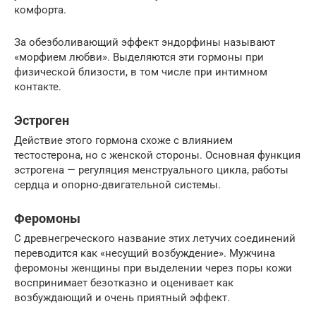
комфорта.
За обезболивающий эффект эндорфины называют
«морфием любви». Выделяются эти гормоны при
физической близости, в том числе при интимном
контакте.
Эстроген
Действие этого гормона схоже с влиянием
тестостерона, но с женской стороны. Основная функция
эстрогена — регуляция менструального цикла, работы
сердца и опорно-двигательной системы.
Феромоны
С древнегреческого название этих летучих соединений
переводится как «несущий возбуждение». Мужчина
феромоны женщины при выделении через поры кожи
воспринимает безотказно и оценивает как
возбуждающий и очень приятный эффект.