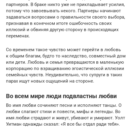
партнеров. В браке никто уже не прикладывает усилия,
потому что завоевывать некого. Партнеры начинают
задаваться вопросами о правильности своего выбора,
признавая в конечном итоге ошибочность своих
иллюзий и обвиняя другую сторону в происходящих
переменах.
Со временем такое чувство может перейти в любовь
к общим благам, будто то наследство, совместный дом
или дети. Любовь и семья превращаются в маленькую
корпорацию по взращиванию эгоистической иллюзии
семейных чувств. Неудивительно, что супруги в таких
парах ищут новых ощущений на стороне.
Во всем мире люди подвластны любви
Во имя любви сочиняют песни и исполняют танцы. О
любви слагают стихи и повести, мифы и легенды. Во
имя любви страдают и живут, убивают и умирают. Уолт
Уитман однажды сказал: «Я все бы отдал ради тебя».