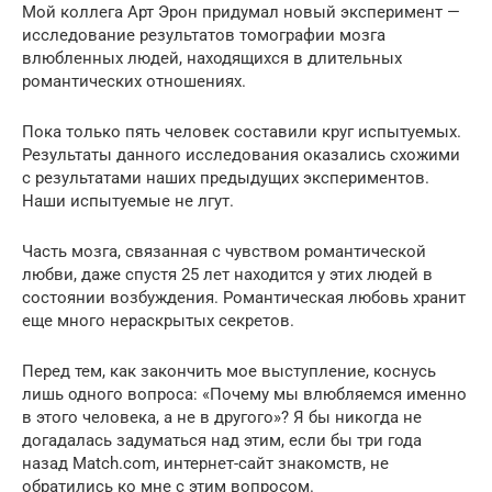
Мой коллега Арт Эрон придумал новый эксперимент —
исследование результатов томографии мозга
влюбленных людей, находящихся в длительных
романтических отношениях.
Пока только пять человек составили круг испытуемых.
Результаты данного исследования оказались схожими
с результатами наших предыдущих экспериментов.
Наши испытуемые не лгут.
Часть мозга, связанная с чувством романтической
любви, даже спустя 25 лет находится у этих людей в
состоянии возбуждения. Романтическая любовь хранит
еще много нераскрытых секретов.
Перед тем, как закончить мое выступление, коснусь
лишь одного вопроса: «Почему мы влюбляемся именно
в этого человека, а не в другого»? Я бы никогда не
догадалась задуматься над этим, если бы три года
назад Match.com, интернет-сайт знакомств, не
обратились ко мне с этим вопросом.