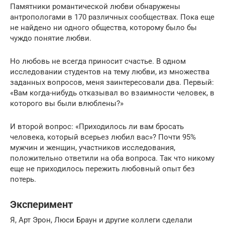
Памятники романтической любви обнаружены
антропологами в 170 различных сообществах. Пока еще
не найдено ни одного общества, которому было бы
чуждо понятие любви.
Но любовь не всегда приносит счастье. В одном
исследовании студентов на тему любви, из множества
заданных вопросов, меня заинтересовали два. Первый:
«Вам когда-нибудь отказывал во взаимности человек, в
которого вы были влюблены?»
И второй вопрос: «Приходилось ли вам бросать
человека, который всерьез любил вас»? Почти 95%
мужчин и женщин, участников исследования,
положительно ответили на оба вопроса. Так что никому
еще не приходилось пережить любовный опыт без
потерь.
Эксперимент
Я, Арт Эрон, Люси Браун и другие коллеги сделали