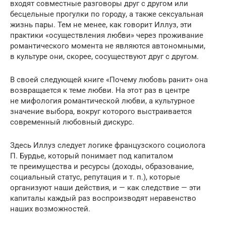
входят совместные разговоры друг с другом или
бесцельные прогулки по городу, а также сексуальная
жизнь пары. Тем не менее, как говорит Иллуз, эти
практики «осуществления любви» через проживание
романтического момента не являются автономными,
в культуре они, скорее, сосуществуют друг с другом.
В своей следующей книге «Почему любовь ранит» она
возвращается к теме любви. На этот раз в центре
не мифология романтической любви, а культурное
значение выбора, вокруг которого выстраивается
современный любовный дискурс.
Здесь Иллуз следует логике французского социолога
П. Бурдье, который понимает под капиталом
те преимущества и ресурсы (доходы, образование,
социальный статус, репутация и т. п.), которые
организуют наши действия, и — как следствие — эти
капиталы каждый раз воспроизводят неравенство
наших возможностей.