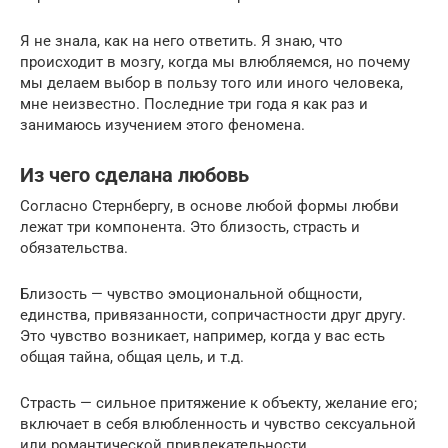
Я не знала, как на него ответить. Я знаю, что
происходит в мозгу, когда мы влюбляемся, но почему
мы делаем выбор в пользу того или иного человека,
мне неизвестно. Последние три года я как раз и
занимаюсь изучением этого феномена.
Из чего сделана любовь
Согласно Стернбергу, в основе любой формы любви
лежат три компонента. Это близость, страсть и
обязательства.
Близость — чувство эмоциональной общности,
единства, привязанности, сопричастности друг другу.
Это чувство возникает, например, когда у вас есть
общая тайна, общая цель, и т.д.
Страсть — сильное притяжение к объекту, желание его;
включает в себя влюбленность и чувство сексуальной
или романтической привлекательности.