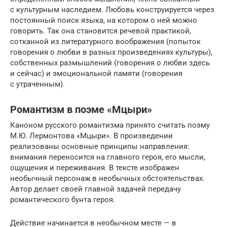
с культурным наследием. Любовь конструируется через
постоянный поиск языка, на котором о ней можно
говорить. Так она становится речевой практикой,
сотканной из литературного воображения (попыток
говорения о любви в разных произведениях культуры),
собственных размышлений (говорения о любви здесь
и сейчас) и эмоциональной памяти (говорения
с утраченным).
Романтизм в поэме «Мцыри»
Каноном русского романтизма принято считать поэму
М.Ю. Лермонтова «Мцыри». В произведении
реализованы основные принципы направления:
внимания переносится на главного героя, его мысли,
ощущения и переживания. В тексте изображен
необычный персонаж в необычных обстоятельствах.
Автор делает своей главной задачей передачу
романтического бунта героя.
Действие начинается в необычном месте — в