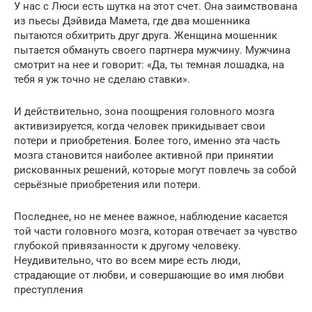
У нас с Люси есть шутка на этот счет. Она заимствована
из пьесы Дэйвида Мамета, где два мошенника
пытаются обхитрить друг друга. Женщина мошенник
пытается обмануть своего партнера мужчину. Мужчина
смотрит на нее и говорит: «Да, ты темная лошадка, на
тебя я уж точно не сделаю ставки».
И действительно, зона поощрения головного мозга
активизируется, когда человек прикидывает свои
потери и приобретения. Более того, именно эта часть
мозга становится наиболее активной при принятии
рискованных решений, которые могут повлечь за собой
серьёзные приобретения или потери.
Последнее, но не менее важное, наблюдение касается
той части головного мозга, которая отвечает за чувство
глубокой привязанности к другому человеку.
Неудивительно, что во всем мире есть люди,
страдающие от любви, и совершающие во имя любви
преступления