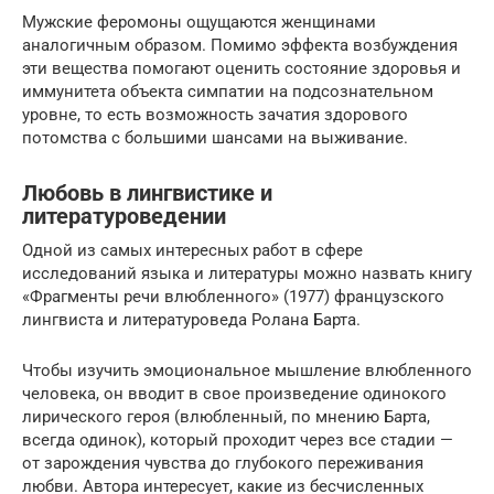
Мужские феромоны ощущаются женщинами
аналогичным образом. Помимо эффекта возбуждения
эти вещества помогают оценить состояние здоровья и
иммунитета объекта симпатии на подсознательном
уровне, то есть возможность зачатия здорового
потомства с большими шансами на выживание.
Любовь в лингвистике и
литературоведении
Одной из самых интересных работ в сфере
исследований языка и литературы можно назвать книгу
«Фрагменты речи влюбленного» (1977) французского
лингвиста и литературоведа Ролана Барта.
Чтобы изучить эмоциональное мышление влюбленного
человека, он вводит в свое произведение одинокого
лирического героя (влюбленный, по мнению Барта,
всегда одинок), который проходит через все стадии —
от зарождения чувства до глубокого переживания
любви. Автора интересует, какие из бесчисленных