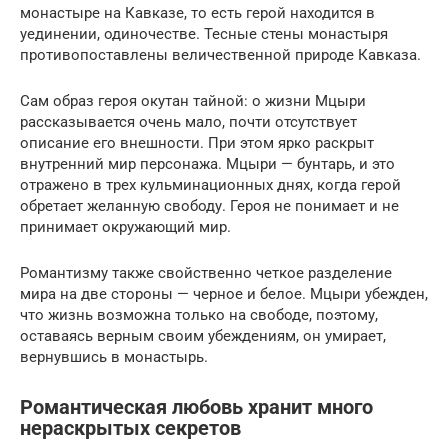
монастыре на Кавказе, то есть герой находится в
уединении, одиночестве. Тесные стены монастыря
противопоставлены величественной природе Кавказа.
Сам образ героя окутан тайной: о жизни Мцыри
рассказывается очень мало, почти отсутствует
описание его внешности. При этом ярко раскрыт
внутренний мир персонажа. Мцыри — бунтарь, и это
отражено в трех кульминационных днях, когда герой
обретает желанную свободу. Героя не понимает и не
принимает окружающий мир.
Романтизму также свойственно четкое разделение
мира на две стороны — черное и белое. Мцыри убежден,
что жизнь возможна только на свободе, поэтому,
оставаясь верным своим убеждениям, он умирает,
вернувшись в монастырь.
Романтическая любовь хранит много
нераскрытых секретов