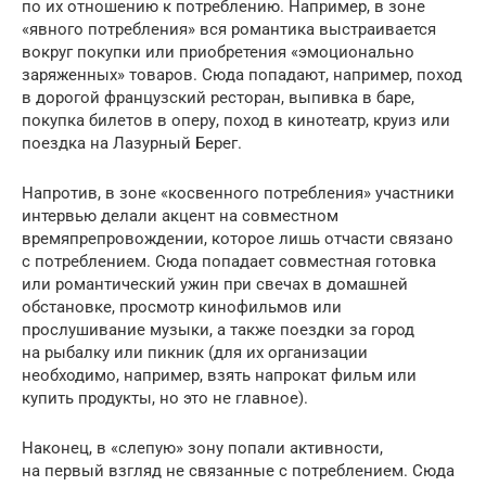
по их отношению к потреблению. Например, в зоне
«явного потребления» вся романтика выстраивается
вокруг покупки или приобретения «эмоционально
заряженных» товаров. Сюда попадают, например, поход
в дорогой французский ресторан, выпивка в баре,
покупка билетов в оперу, поход в кинотеатр, круиз или
поездка на Лазурный Берег.
Напротив, в зоне «косвенного потребления» участники
интервью делали акцент на совместном
времяпрепровождении, которое лишь отчасти связано
с потреблением. Сюда попадает совместная готовка
или романтический ужин при свечах в домашней
обстановке, просмотр кинофильмов или
прослушивание музыки, а также поездки за город
на рыбалку или пикник (для их организации
необходимо, например, взять напрокат фильм или
купить продукты, но это не главное).
Наконец, в «слепую» зону попали активности,
на первый взгляд не связанные с потреблением. Сюда