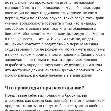
повышался; при прохождении игры с незнакомой
женщиной этого не происходило. А для бывших сирот
окситоцин остался в одинаковом количестве как в
первом, так и во втором случае. Такие результаты дали
ученым возможность говорить о том, что, видимо,
способность радоваться тому, что ты общаешься с
близким тебе человеком все-таки формируется именно
в первые месяцы жизни. И как ни грустно, но дети,
лишенные контакта с родителями в первые месяцы
существования после рождения, могут иметь проблемы
в психическом и социальном отношении. Химия любви
заключается не только в том, что организм должен
выработать определенную систему рекций, но и в том,
что настройка данной системы должна произойти как
можно раньше, в самые начальные этапы жизни.
Что происходит при расставании?
Представьте себе, вас только что бросили, вы
стараетесь как можно быстрее забыть этого человека и
продолжать жить, но не тут-то было — чувство любви к