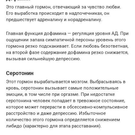
Это главный гормон, отвечающий за чувство любви.
Его выработка происходит в надпочечниках, он
предшествует адреналину и норадреналину.
Главная функция дофамина — регуляция уровня АД. При
ощущении запаха симпатичной персоны уровень этого
гормона резко подскакивает. Если любовь безответная,
на второй фазе содержание дофамина резко снижается,
вызывая сильнейшую депрессию.
Серотонин
Этот гормон вырабатывается мозгом. Выбрасываясь в
кровь, серотонин вызывает самые положительные
эмоции, в том числе при оргазме. При недостатке
серотонина человек попадает в тревожное состояние,
которое может перерасти в обсессивно-компульсивное
расстройство и даже депрессию. Избыточное
количество этого гормона определяется снижением
либидо (характерно для этапа расставания).