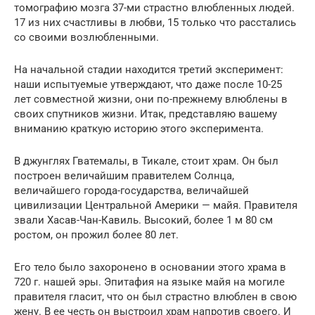
томографию мозга 37-ми страстно влюбленных людей.
17 из них счастливы в любви, 15 только что расстались
со своими возлюбленными.
На начальной стадии находится третий эксперимент:
наши испытуемые утверждают, что даже после 10-25
лет совместной жизни, они по-прежнему влюблены в
своих спутников жизни. Итак, представляю вашему
вниманию краткую историю этого эксперимента.
В джунглях Гватемалы, в Тикале, стоит храм. Он был
построен величайшим правителем Солнца,
величайшего города-государства, величайшей
цивилизации Центральной Америки — майя. Правителя
звали Хасав-Чан-Кавиль. Высокий, более 1 м 80 см
ростом, он прожил более 80 лет.
Его тело было захоронено в основании этого храма в
720 г. нашей эры. Эпитафия на языке майя на могиле
правителя гласит, что он был страстно влюблен в свою
жену. В ее честь он выстроил храм напротив своего. И