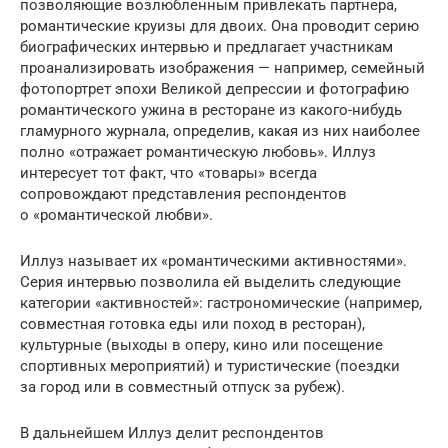
позволяющие возлюбленным привлекать партнера,
романтические круизы для двоих. Она проводит серию
биографических интервью и предлагает участникам
проанализировать изображения — например, семейный
фотопортрет эпохи Великой депрессии и фотографию
романтического ужина в ресторане из какого-нибудь
гламурного журнала, определив, какая из них наиболее
полно «отражает романтическую любовь». Иллуз
интересует тот факт, что «товары» всегда
сопровождают представления респондентов
о «романтической любви».
Иллуз называет их «романтическими активностями».
Серия интервью позволила ей выделить следующие
категории «активностей»: гастрономические (например,
совместная готовка еды или поход в ресторан),
культурные (выходы в оперу, кино или посещение
спортивных мероприятий) и туристические (поездки
за город или в совместный отпуск за рубеж).
В дальнейшем Иллуз делит респондентов