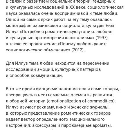
В связи с развитием социальной теории, гендерных
и культурных исследований в XX веке, социологическая
наука оказалась очень восприимчивой к теме любви.
Одной из самых ярких работ на эту тему оказалась
монография израильского социолога культуры Евы
Иллуз «Потребляя романтическую утопию: любовь
и культурные противоречия капитализма» (1997),
а также ее продолжение «Почему любовь ранит:
социологическое объяснение» (2012) .
Для Иллуз тема любви находится на пересечении
исследований эмоций, культурных паттернов
и способов коммуникации.
В то же время эмоциями наполняются и сами товары,
превращаясь в неотъемлемые элементы развития
любовной истории (emotionalization of commodities).
Иллуз изучает рекламу, кино и женские журналы,
в которых представление романтических товаров
задает вектор определенного эмоционального
настроения: аксессуары и парфюмерные ароматы,