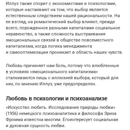
Иллуз также спорит с экономистами и психологами,
которые настаивают на том, что выбор является
естественным следствием нашей рациональности. На
ее взгляд, на романтический выбор влияют, прежде
всего, порожденное разными капиталами социальное
неравенство, а также сложность выстраивания
эмоциональных связей в обществе повсеместного
капитализма, когда логика менеджмента
и самооптимизации проникает в область наших чувств.
Любовь причиняет нам боль, потому что влюбленные
в условиях «эмоционального капитализма»
сталкиваются лишь с иллюзией выбора, который для
них, по мнению Иллуз, уже предопределен.
Любовь в психологии и психоанализе
«Искусство любить. Исследование природы любви»
(1956) немецкого психоаналитика и философа Эриха
Фромма известна многим. Егоинтересует социальная
и духовная сущность любви.