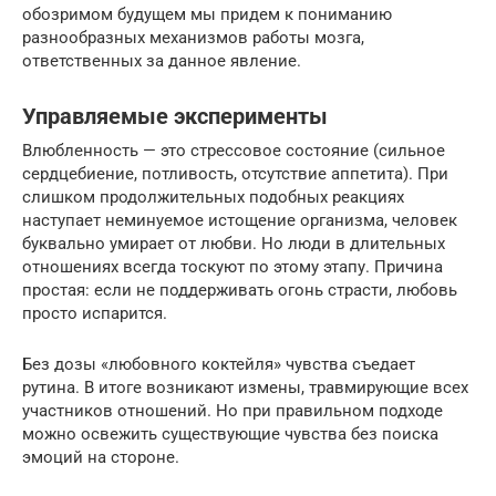
обозримом будущем мы придем к пониманию
разнообразных механизмов работы мозга,
ответственных за данное явление.
Управляемые эксперименты
Влюбленность — это стрессовое состояние (сильное
сердцебиение, потливость, отсутствие аппетита). При
слишком продолжительных подобных реакциях
наступает неминуемое истощение организма, человек
буквально умирает от любви. Но люди в длительных
отношениях всегда тоскуют по этому этапу. Причина
простая: если не поддерживать огонь страсти, любовь
просто испарится.
Без дозы «любовного коктейля» чувства съедает
рутина. В итоге возникают измены, травмирующие всех
участников отношений. Но при правильном подходе
можно освежить существующие чувства без поиска
эмоций на стороне.