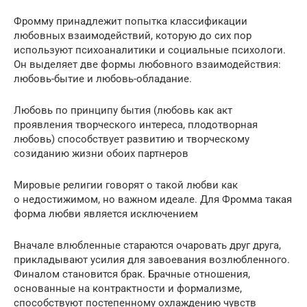
Фромму принадлежит попытка классификации
любовных взаимодействий, которую до сих пор
используют психоаналитики и социальные психологи.
Он выделяет две формы любовного взаимодействия:
любовь-бытие и любовь-обладание.
Любовь по принципу бытия (любовь как акт
проявления творческого интереса, плодотворная
любовь) способствует развитию и творческому
созиданию жизни обоих партнеров
Мировые религии говорят о такой любви как
о недостижимом, но важном идеале. Для Фромма такая
форма любви является исключением
Вначале влюбленные стараются очаровать друг друга,
прикладывают усилия для завоевания возлюбленного.
Финалом становится брак. Брачные отношения,
основанные на контрактности и формализме,
способствуют постепенному охлаждению чувств