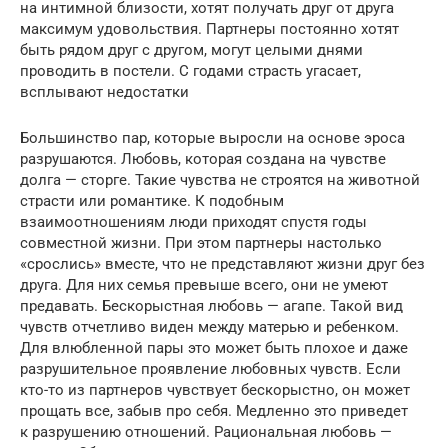
на интимной близости, хотят получать друг от друга
максимум удовольствия. Партнеры постоянно хотят
быть рядом друг с другом, могут целыми днями
проводить в постели. С годами страсть угасает,
всплывают недостатки
Большинство пар, которые выросли на основе эроса
разрушаются. Любовь, которая создана на чувстве
долга — сторге. Такие чувства не строятся на животной
страсти или романтике. К подобным
взаимоотношениям люди приходят спустя годы
совместной жизни. При этом партнеры настолько
«срослись» вместе, что не представляют жизни друг без
друга. Для них семья превыше всего, они не умеют
предавать. Бескорыстная любовь — агапе. Такой вид
чувств отчетливо виден между матерью и ребенком.
Для влюбленной пары это может быть плохое и даже
разрушительное проявление любовных чувств. Если
кто-то из партнеров чувствует бескорыстно, он может
прощать все, забыв про себя. Медленно это приведет
к разрушению отношений. Рациональная любовь —