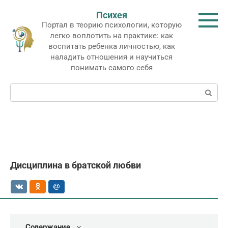
Перейти
Психея
к
Портал в теорию психологии, которую
контенту
легко воплотить на практике: как
воспитать ребенка личностью, как
наладить отношения и научиться
понимать самого себя
Поиск:
Дисциплина в братской любви
Содержание