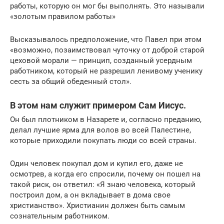
работы, которую он мог бы выполнять. Это называли
«золотым правилом работы»
Высказывалось предположение, что Павел при этом
«возможно, позаимствовал чуточку от доброй старой
цеховой морали — принцип, созданный усердным
работником, который не разрешил ленивому ученику
сесть за общий обеденный стол».
В этом нам служит примером Сам Иисус.
Он был плотником в Назарете и, согласно преданию,
делал лучшие ярма для волов во всей Палестине,
которые приходили покупать люди со всей страны.
Один человек покупал дом и купил его, даже не
осмотрев, а когда его спросили, почему он пошел на
такой риск, он ответил: «Я знаю человека, который
построил дом, а он вкладывает в дома свое
христианство». Христианин должен быть самым
сознательным работником.