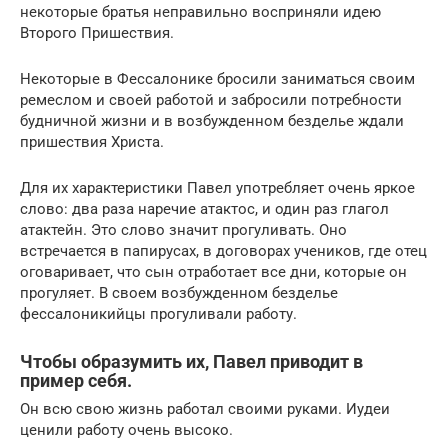
некоторые братья неправильно восприняли идею
Второго Пришествия.
Некоторые в Фессалонике бросили заниматься своим
ремеслом и своей работой и забросили потребности
будничной жизни и в возбужденном безделье ждали
пришествия Христа.
Для их характеристики Павел употребляет очень яркое
слово: два раза наречие атактос, и один раз глагол
атактейн. Это слово значит прогуливать. Оно
встречается в папирусах, в договорах учеников, где отец
оговаривает, что сын отработает все дни, которые он
прогуляет. В своем возбужденном безделье
фессалоникийцы прогуливали работу.
Чтобы образумить их, Павел приводит в
пример себя.
Он всю свою жизнь работал своими руками. Иудеи
ценили работу очень высоко.