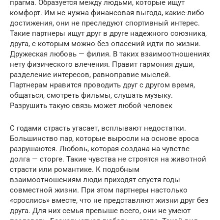
прагма. Образуется между людьми, которые ищут
комфорт. Им не нужна финансовая выгода, какие-либо
достижения, они не преследуют спортивный интерес.
Такие партнеры ищут друг в друге надежного союзника,
друга, с которым можно без опасений идти по жизни.
Дружеская любовь — филия. В таких взаимоотношениях
нету физического влечения. Правит гармония души,
разделение интересов, равноправие мыслей.
Партнерам нравится проводить друг с другом время,
общаться, смотреть фильмы, слушать музыку.
Разрушить такую связь может любой человек
С годами страсть угасает, всплывают недостатки.
Большинство пар, которые выросли на основе эроса
разрушаются. Любовь, которая создана на чувстве
долга — сторге. Такие чувства не строятся на животной
страсти или романтике. К подобным
взаимоотношениям люди приходят спустя годы
совместной жизни. При этом партнеры настолько
«срослись» вместе, что не представляют жизни друг без
друга. Для них семья превыше всего, они не умеют