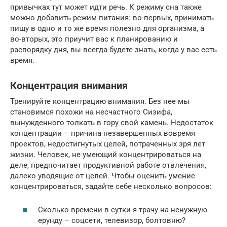
привычках тут может идти речь. К режиму сна также
можно добавить режим питания: во-первых, принимать
пищу в одно и то же время полезно для организма, а
во-вторых, это приучит вас к планированию и
распорядку дня, вы всегда будете знать, когда у вас есть
время.
Концентрация внимания
Тренируйте концентрацию внимания. Без нее мы
становимся похожи на несчастного Сизифа,
вынужденного толкать в гору свой камень. Недостаток
концентрации – причина незавершенных вовремя
проектов, недостигнутых целей, потраченных зря лет
жизни. Человек, не умеющий концентрироваться на
деле, предпочитает продуктивной работе отвлечения,
далеко уводящие от целей. Чтобы оценить умение
концентрироваться, задайте себе несколько вопросов:
Сколько времени в сутки я трачу на ненужную
ерунду – соцсети, телевизор, болтовню?