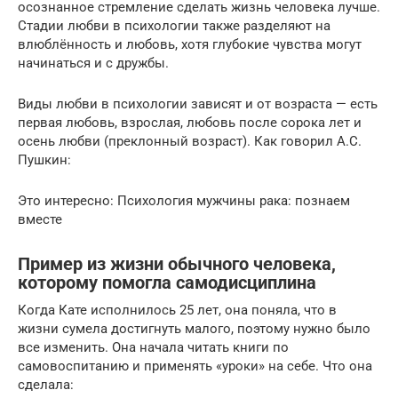
осознанное стремление сделать жизнь человека лучше.
Стадии любви в психологии также разделяют на
влюблённость и любовь, хотя глубокие чувства могут
начинаться и с дружбы.
Виды любви в психологии зависят и от возраста — есть
первая любовь, взрослая, любовь после сорока лет и
осень любви (преклонный возраст). Как говорил А.С.
Пушкин:
Это интересно: Психология мужчины рака: познаем
вместе
Пример из жизни обычного человека,
которому помогла самодисциплина
Когда Кате исполнилось 25 лет, она поняла, что в
жизни сумела достигнуть малого, поэтому нужно было
все изменить. Она начала читать книги по
самовоспитанию и применять «уроки» на себе. Что она
сделала: