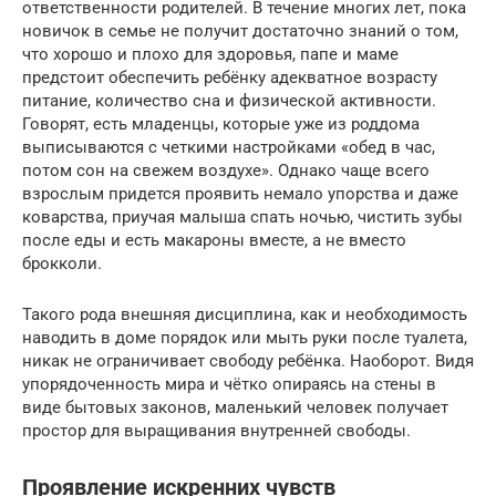
ответственности родителей. В течение многих лет, пока
новичок в семье не получит достаточно знаний о том,
что хорошо и плохо для здоровья, папе и маме
предстоит обеспечить ребёнку адекватное возрасту
питание, количество сна и физической активности.
Говорят, есть младенцы, которые уже из роддома
выписываются с четкими настройками «обед в час,
потом сон на свежем воздухе». Однако чаще всего
взрослым придется проявить немало упорства и даже
коварства, приучая малыша спать ночью, чистить зубы
после еды и есть макароны вместе, а не вместо
брокколи.
Такого рода внешняя дисциплина, как и необходимость
наводить в доме порядок или мыть руки после туалета,
никак не ограничивает свободу ребёнка. Наоборот. Видя
упорядоченность мира и чётко опираясь на стены в
виде бытовых законов, маленький человек получает
простор для выращивания внутренней свободы.
Проявление искренних чувств