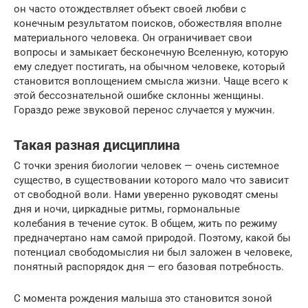
он часто отождествляет объект своей любви с
конечным результатом поисков, обожествляя вполне
материального человека. Он ограничивает свои
вопросы и замыкает бесконечную Вселенную, которую
ему следует постигать, на обычном человеке, который
становится воплощением смысла жизни. Чаще всего к
этой бессознательной ошибке склонны женщины.
Гораздо реже звуковой перенос случается у мужчин.
Такая разная дисциплина
С точки зрения биологии человек — очень системное
существо, в существовании которого мало что зависит
от свободной воли. Нами уверенно руководят смены
дня и ночи, циркадные ритмы, гормональные
колебания в течение суток. В общем, жить по режиму
предначертано нам самой природой. Поэтому, какой бы
потенциал свободомыслия ни был заложен в человеке,
понятный распорядок дня — его базовая потребность.
С момента рождения малыша это становится зоной