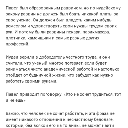
Павел был образованным раввином, но по иудейскому
закону раввин не должен был брать никакой платы за
свое учение. Он должен был владеть каким-нибудь
ремеслом и удовлетворять свои нужды трудом своих
рук. И потому были раввины-пекари, парикмахера,
плотники, каменщики и самых разных других
профессий.
Иудеи верили в добродетель честного труда, и они
считали, что ученый многое потеряет, если будет
заниматься чисто академической работой и настолько
отойдет от будничной жизни, что забудет как нужно
работать своими руками.
Павел приводит поговорку: «Кто не хочет трудиться, тот
и не ешь»
Важно, что человек не хочет работать, и эта фраза не
имеет никакого отношения к несчастному бедолаге,
который, без всякой его на то вины, не может найти