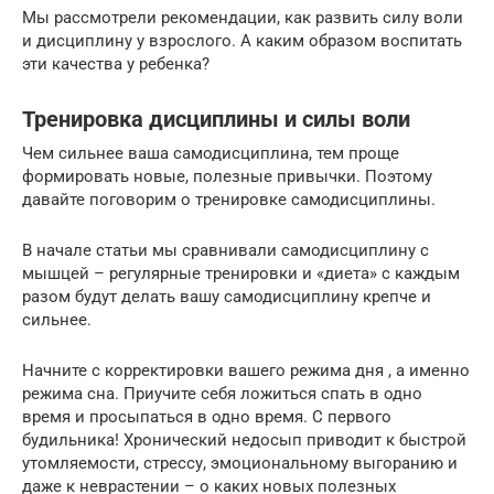
Мы рассмотрели рекомендации, как развить силу воли
и дисциплину у взрослого. А каким образом воспитать
эти качества у ребенка?
Тренировка дисциплины и силы воли
Чем сильнее ваша самодисциплина, тем проще
формировать новые, полезные привычки. Поэтому
давайте поговорим о тренировке самодисциплины.
В начале статьи мы сравнивали самодисциплину с
мышцей – регулярные тренировки и «диета» с каждым
разом будут делать вашу самодисциплину крепче и
сильнее.
Начните с корректировки вашего режима дня , а именно
режима сна. Приучите себя ложиться спать в одно
время и просыпаться в одно время. С первого
будильника! Хронический недосып приводит к быстрой
утомляемости, стрессу, эмоциональному выгоранию и
даже к неврастении – о каких новых полезных