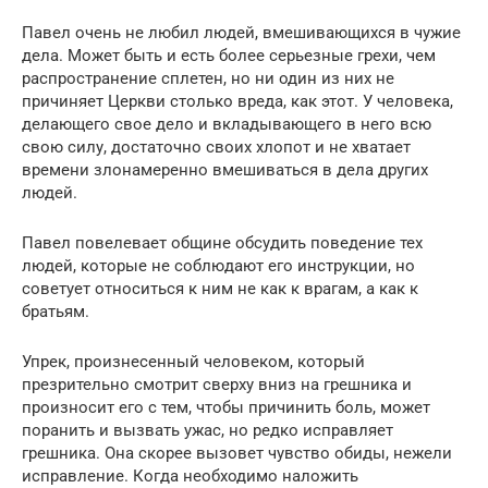
Павел очень не любил людей, вмешивающихся в чужие
дела. Может быть и есть более серьезные грехи, чем
распространение сплетен, но ни один из них не
причиняет Церкви столько вреда, как этот. У человека,
делающего свое дело и вкладывающего в него всю
свою силу, достаточно своих хлопот и не хватает
времени злонамеренно вмешиваться в дела других
людей.
Павел повелевает общине обсудить поведение тех
людей, которые не соблюдают его инструкции, но
советует относиться к ним не как к врагам, а как к
братьям.
Упрек, произнесенный человеком, который
презрительно смотрит сверху вниз на грешника и
произносит его с тем, чтобы причинить боль, может
поранить и вызвать ужас, но редко исправляет
грешника. Она скорее вызовет чувство обиды, нежели
исправление. Когда необходимо наложить