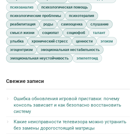
психоанализ
психологическая помощь
психологические проблемы
психотерапия
реабилитация
роды
самооценка
слушание
смысл жизни
социопат
социофоб
талант
улыбка
хронический стресс
ценности
эгоизм
эгоцентризм
эмоциональная нестабильность
эмоциональная неустойчивость
эпилептоид
Свежие записи
Ошибка обновления игровой приставки: почему
консоль зависает и как безопасно восстановить
систему
Какие неисправности телевизора можно устранить
без замены дорогостоящей матрицы