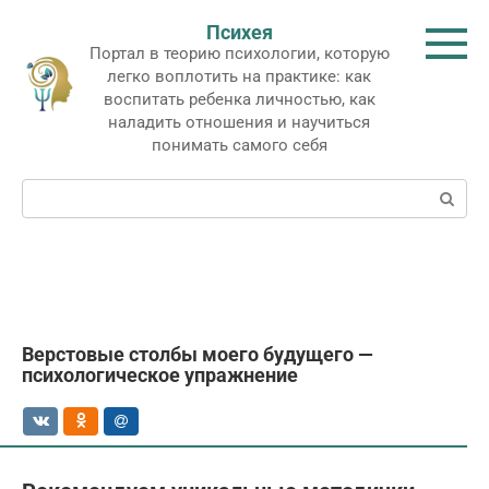
Перейти
Психея
к
Портал в теорию психологии, которую
контенту
легко воплотить на практике: как
воспитать ребенка личностью, как
наладить отношения и научиться
понимать самого себя
Поиск:
Верстовые столбы моего будущего —
психологическое упражнение