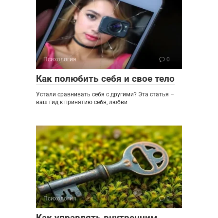
Психология
0
Как полюбить себя и свое тело
Устали сравнивать себя с другими? Эта статья –
ваш гид к принятию себя, любви
Психология
0
Как управлять внутренним